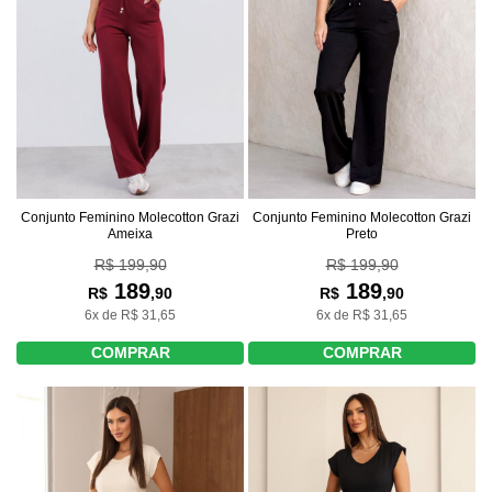
Conjunto Feminino Molecotton Grazi
Conjunto Feminino Molecotton Grazi
Ameixa
Preto
R$ 199,90
R$ 199,90
189
189
R$
,90
R$
,90
6x de R$ 31,65
6x de R$ 31,65
COMPRAR
COMPRAR