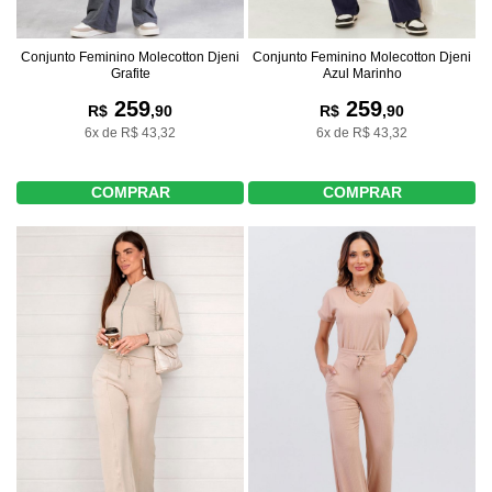
Conjunto Feminino Molecotton Djeni
Conjunto Feminino Molecotton Djeni
Grafite
Azul Marinho
259
259
R$
,90
R$
,90
6x de R$ 43,32
6x de R$ 43,32
COMPRAR
COMPRAR