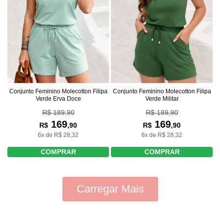
Conjunto Feminino Molecotton Filipa
Conjunto Feminino Molecotton Filipa
Verde Erva Doce
Verde Militar
R$ 189,90
R$ 189,90
169
169
R$
,90
R$
,90
6x de R$ 28,32
6x de R$ 28,32
COMPRAR
COMPRAR
Carregar Mais