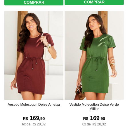
COMPRAR
COMPRAR
Vestido Molecotton Deise Ameixa
Vestido Molecotton Deise Verde
Militar
169
169
R$
,90
R$
,90
6x de R$ 28,32
6x de R$ 28,32