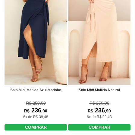
Saia Midi Matilda Azul Marinho
Saia Midi Matilda Natural
R$ 259,90
R$ 259,90
236
236
R$
,90
R$
,90
6x de R$ 39,48
6x de R$ 39,48
COMPRAR
COMPRAR