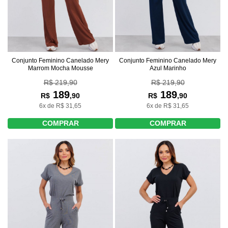
Conjunto Feminino Canelado Mery
Conjunto Feminino Canelado Mery
Marrom Mocha Mousse
Azul Marinho
R$ 219,90
R$ 219,90
189
189
R$
,90
R$
,90
6x de R$ 31,65
6x de R$ 31,65
COMPRAR
COMPRAR