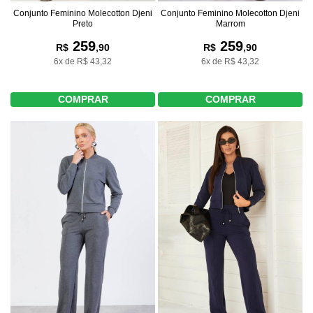
Conjunto Feminino Molecotton Djeni
Conjunto Feminino Molecotton Djeni
Preto
Marrom
259
259
R$
,90
R$
,90
6x de R$ 43,32
6x de R$ 43,32
COMPRAR
COMPRAR