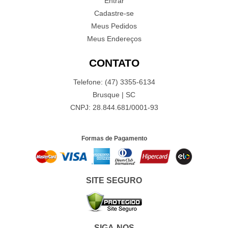
Entrar
Cadastre-se
Meus Pedidos
Meus Endereços
CONTATO
Telefone: (47) 3355-6134
Brusque | SC
CNPJ: 28.844.681/0001-93
Formas de Pagamento
SITE SEGURO
SIGA-NOS