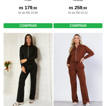
Ameixa
179
259
R$
,90
R$
,90
6x de R$ 29,98
6x de R$ 43,32
COMPRAR
COMPRAR