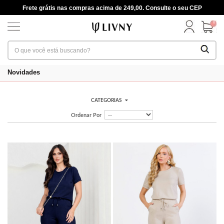
Frete grátis nas compras acima de 249,00. Consulte o seu CEP
0
Novidades
CATEGORIAS
Ordenar Por