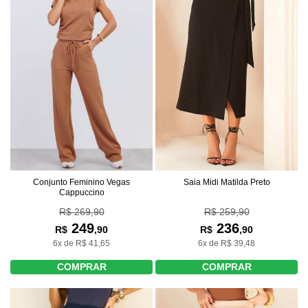
Conjunto Feminino Vegas
Saia Midi Matilda Preto
Cappuccino
R$ 269,90
R$ 259,90
249
236
R$
,90
R$
,90
6x de R$ 41,65
6x de R$ 39,48
COMPRAR
COMPRAR