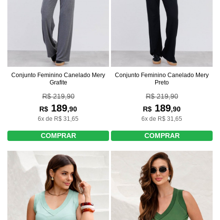
Conjunto Feminino Canelado Mery
Conjunto Feminino Canelado Mery
Grafite
Preto
R$ 219,90
R$ 219,90
189
189
R$
,90
R$
,90
6x de R$ 31,65
6x de R$ 31,65
COMPRAR
COMPRAR