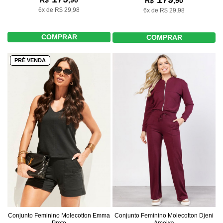
R$
,90
R$
,90
6x de R$ 29,98
6x de R$ 29,98
COMPRAR
COMPRAR
PRÉ VENDA
Conjunto Feminino Molecotton Emma
Conjunto Feminino Molecotton Djeni
Preto