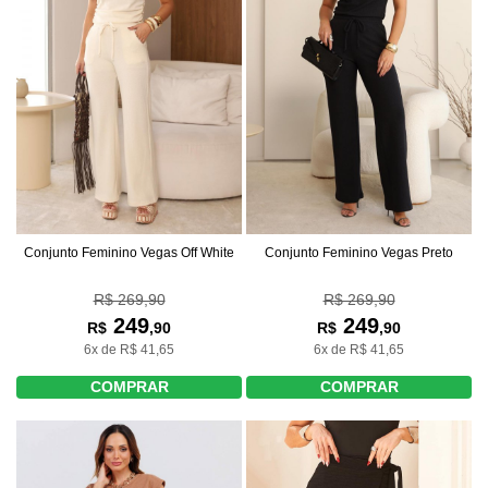
Conjunto Feminino Vegas Off White
Conjunto Feminino Vegas Preto
R$ 269,90
R$ 269,90
249
249
R$
,90
R$
,90
6x de R$ 41,65
6x de R$ 41,65
COMPRAR
COMPRAR