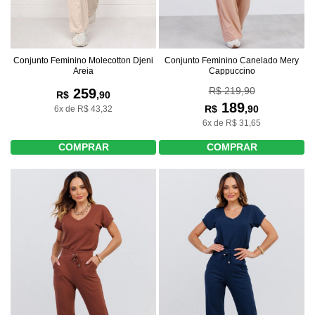
Conjunto Feminino Molecotton Djeni
Conjunto Feminino Canelado Mery
Areia
Cappuccino
R$ 219,90
259
R$
,90
189
R$
,90
6x de R$ 43,32
6x de R$ 31,65
COMPRAR
COMPRAR