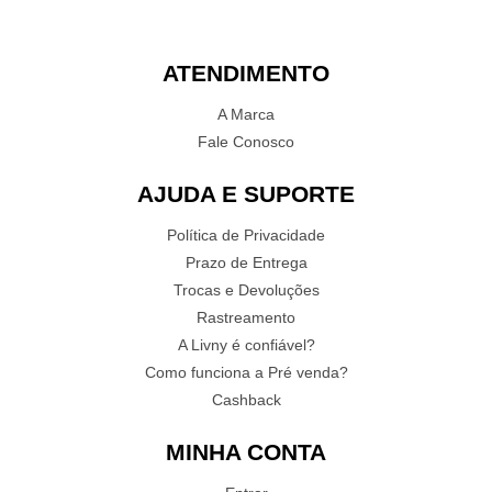
ATENDIMENTO
A Marca
Fale Conosco
AJUDA E SUPORTE
Política de Privacidade
Prazo de Entrega
Trocas e Devoluções
Rastreamento
A Livny é confiável?
Como funciona a Pré venda?
Cashback
MINHA CONTA