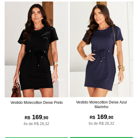
Vestido Molecotton Deise Azul
Vestido Molecotton Deise Preto
Marinho
169
169
R$
,90
R$
,90
6x de R$ 28,32
6x de R$ 28,32