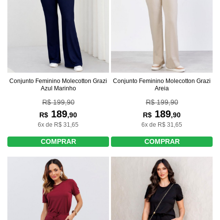
Conjunto Feminino Molecotton Grazi
Conjunto Feminino Molecotton Grazi
Azul Marinho
Areia
R$ 199,90
R$ 199,90
189
189
R$
,90
R$
,90
6x de R$ 31,65
6x de R$ 31,65
COMPRAR
COMPRAR