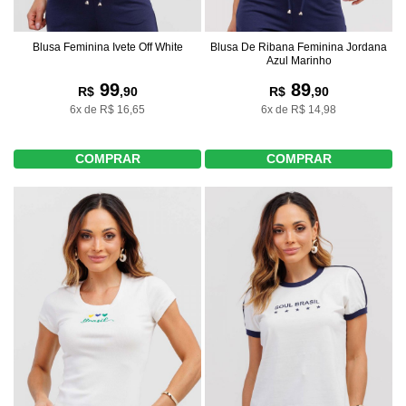
Blusa Feminina Ivete Off White
Blusa De Ribana Feminina Jordana
Azul Marinho
99
89
R$
,90
R$
,90
6x de R$ 16,65
6x de R$ 14,98
COMPRAR
COMPRAR