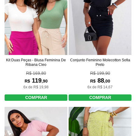
Conjunto Feminino Molecotton Sofia
Kit Duas Peças - Blusa Feminina De
Preto
Ribana Cleo
R$ 199,90
R$ 169,80
88
119
R$
,00
R$
,90
6x de R$ 14,67
6x de R$ 19,98
COMPRAR
COMPRAR