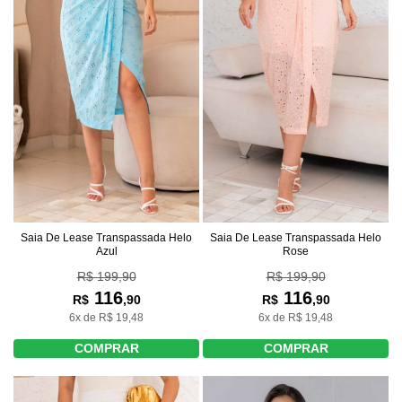
Saia De Lease Transpassada Helo
Saia De Lease Transpassada Helo
Azul
Rose
R$ 199,90
R$ 199,90
116
116
R$
,90
R$
,90
6x de R$ 19,48
6x de R$ 19,48
COMPRAR
COMPRAR