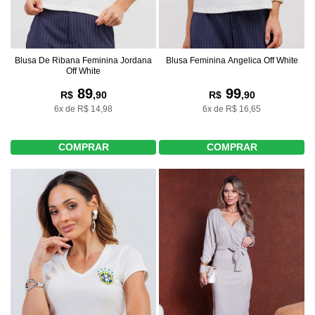
Blusa De Ribana Feminina Jordana
Blusa Feminina Angelica Off White
Off White
89
99
R$
,90
R$
,90
6x de R$ 14,98
6x de R$ 16,65
COMPRAR
COMPRAR