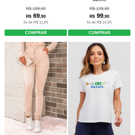
Marinho
R$ 189,90
R$ 139,90
69
99
R$
,90
R$
,90
6x de R$ 11,65
6x de R$ 16,65
COMPRAR
COMPRAR