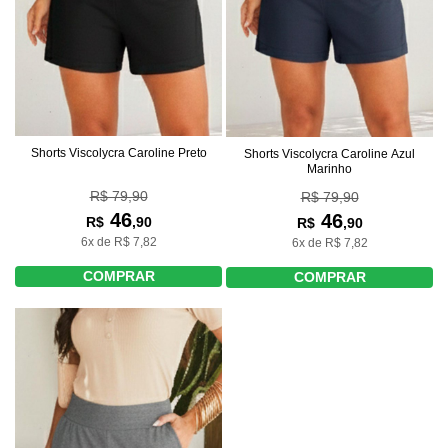
Shorts Viscolycra Caroline Preto
Shorts Viscolycra Caroline Azul
Marinho
R$ 79,90
R$ 79,90
46
46
R$
,90
R$
,90
6x de R$ 7,82
6x de R$ 7,82
COMPRAR
COMPRAR