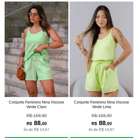
Conjunto Feminino Nina Viscose
Conjunto Feminino Nina Viscose
Verde Claro
Verde Lima
R$ 159,90
R$ 159,90
88
88
R$
,00
R$
,00
6x de R$ 14,67
6x de R$ 14,67