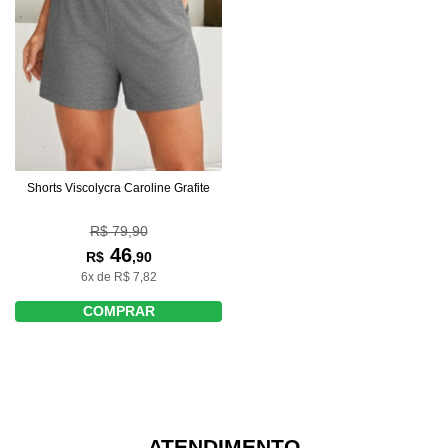
Shorts Viscolycra Caroline Grafite
R$ 79,90
46
R$
,90
6x de R$ 7,82
COMPRAR
ATENDIMENTO