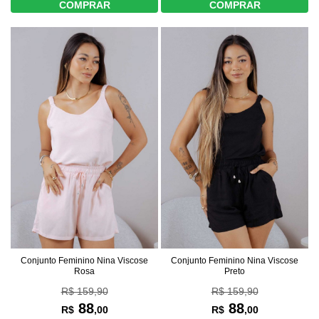
COMPRAR
COMPRAR
Conjunto Feminino Nina Viscose
Conjunto Feminino Nina Viscose
Rosa
Preto
R$ 159,90
R$ 159,90
88
88
R$
,00
R$
,00