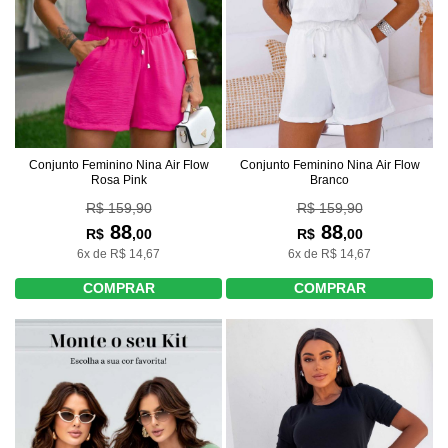
Conjunto Feminino Nina Air Flow
Conjunto Feminino Nina Air Flow
Rosa Pink
Branco
R$ 159,90
R$ 159,90
88
88
R$
,00
R$
,00
6x de R$ 14,67
6x de R$ 14,67
COMPRAR
COMPRAR