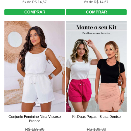
6x de R$ 14,67
6x de R$ 14,67
COMPRAR
COMPRAR
Conjunto Feminino Nina Viscose
Kit Duas Peças - Blusa Denise
Branco
R$ 159,90
R$ 139,80