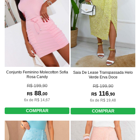
Conjunto Feminino Molecotton Sofia
Saia De Lease Transpassada Helo
Rosa Candy
Verde Erva Doce
R$ 199,90
R$ 199,90
88
116
R$
,00
R$
,90
6x de R$ 14,67
6x de R$ 19,48
COMPRAR
COMPRAR