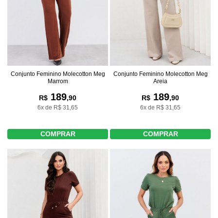
Conjunto Feminino Molecotton Meg
Conjunto Feminino Molecotton Meg
Marrom
Areia
189
189
R$
,90
R$
,90
6x de R$ 31,65
6x de R$ 31,65
COMPRAR
COMPRAR