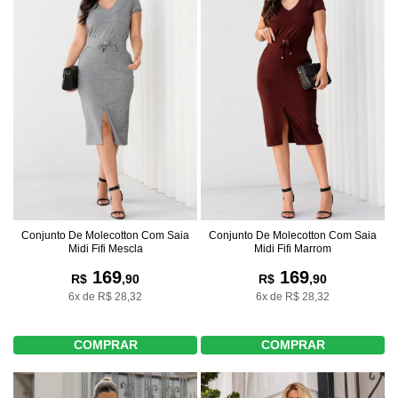
Conjunto De Molecotton Com Saia
Conjunto De Molecotton Com Saia
Midi Fifi Mescla
Midi Fifi Marrom
169
169
R$
,90
R$
,90
6x de R$ 28,32
6x de R$ 28,32
COMPRAR
COMPRAR