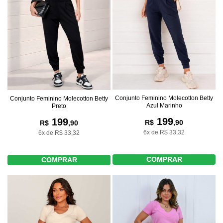
Conjunto Feminino Molecotton Betty
Conjunto Feminino Molecotton Betty
Azul Marinho
Preto
199
199
R$
,90
R$
,90
6x de R$ 33,32
6x de R$ 33,32
COMPRAR
COMPRAR