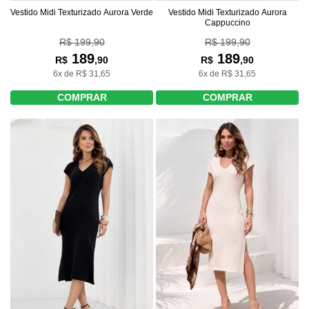
Vestido Midi Texturizado Aurora Verde
Vestido Midi Texturizado Aurora
Cappuccino
R$ 199,90
R$ 199,90
189
189
R$
,90
R$
,90
6x de R$ 31,65
6x de R$ 31,65
COMPRAR
COMPRAR