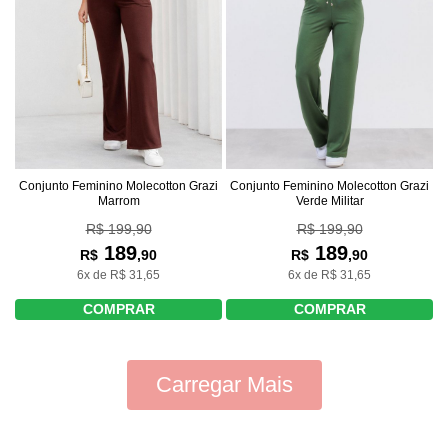
Conjunto Feminino Molecotton Grazi
Conjunto Feminino Molecotton Grazi
Marrom
Verde Militar
R$ 199,90
R$ 199,90
189
189
R$
,90
R$
,90
6x de R$ 31,65
6x de R$ 31,65
COMPRAR
COMPRAR
Carregar Mais