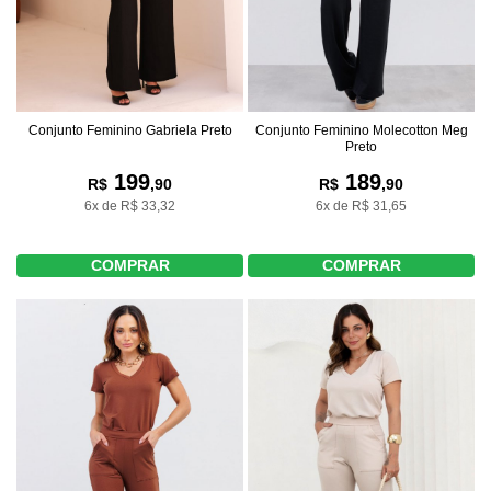
Conjunto Feminino Gabriela Preto
Conjunto Feminino Molecotton Meg
Preto
199
189
R$
,90
R$
,90
6x de R$ 33,32
6x de R$ 31,65
COMPRAR
COMPRAR