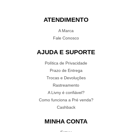
ATENDIMENTO
A Marca
Fale Conosco
AJUDA E SUPORTE
Política de Privacidade
Prazo de Entrega
Trocas e Devoluções
Rastreamento
A Livny é confiável?
Como funciona a Pré venda?
Cashback
MINHA CONTA