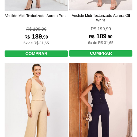
Vestido Midi Texturizado Aurora Off
Vestido Midi Texturizado Aurora Preto
White
R$ 199,90
R$ 199,90
189
189
R$
,90
R$
,90
6x de R$ 31,65
6x de R$ 31,65
COMPRAR
COMPRAR