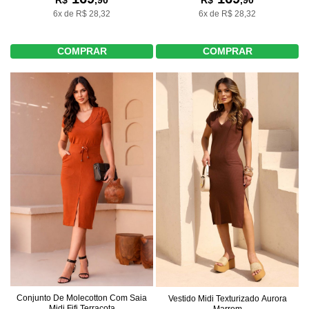
R$
,90
6x de R$ 28,32
6x de R$ 28,32
COMPRAR
COMPRAR
Conjunto De Molecotton Com Saia
Vestido Midi Texturizado Aurora
Midi Fifi Terracota
Marrom