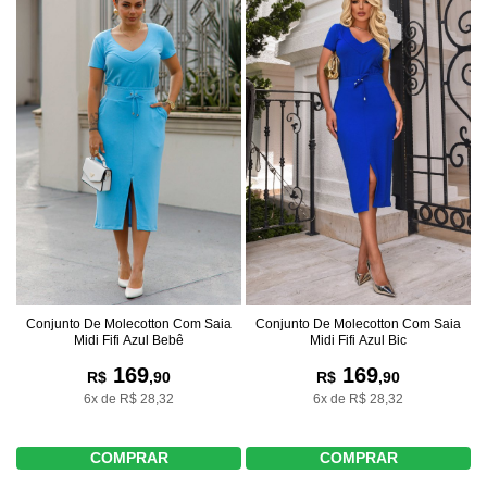
Conjunto De Molecotton Com Saia
Conjunto De Molecotton Com Saia
Midi Fifi Azul Bic
Midi Fifi Azul Bebê
169
169
R$
,90
R$
,90
6x de R$ 28,32
6x de R$ 28,32
COMPRAR
COMPRAR