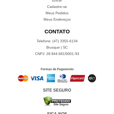
Entrar
Cadastre-se
Meus Pedidos
Meus Endereços
CONTATO
Telefone: (47) 3355-6134
Brusque | SC
CNPJ: 28.844.681/0001-93
Formas de Pagamento
SITE SEGURO
SIGA-NOS