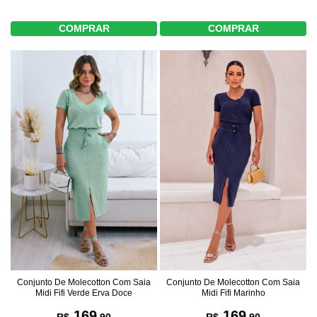
COMPRAR
COMPRAR
Conjunto De Molecotton Com Saia
Conjunto De Molecotton Com Saia
Midi Fifi Marinho
Midi Fifi Verde Erva Doce
169
169
R$
,90