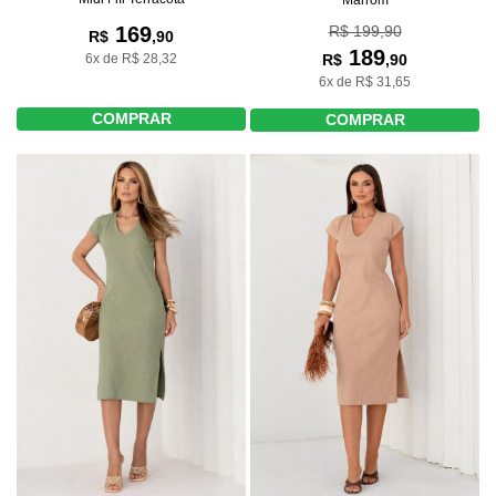
R$ 199,90
169
R$
,90
189
R$
,90
6x de R$ 28,32
6x de R$ 31,65
COMPRAR
COMPRAR