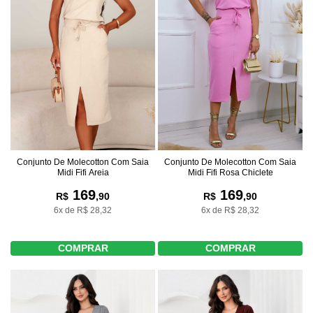
Conjunto De Molecotton Com Saia
Conjunto De Molecotton Com Saia
Midi Fifi Areia
Midi Fifi Rosa Chiclete
169
169
R$
,90
R$
,90
6x de R$ 28,32
6x de R$ 28,32
COMPRAR
COMPRAR