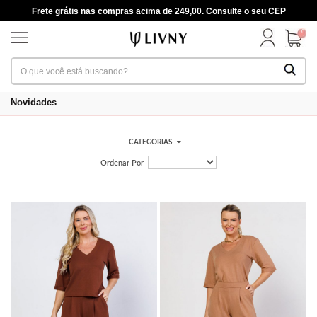
Frete grátis nas compras acima de 249,00. Consulte o seu CEP
0
Novidades
CATEGORIAS
Ordenar Por