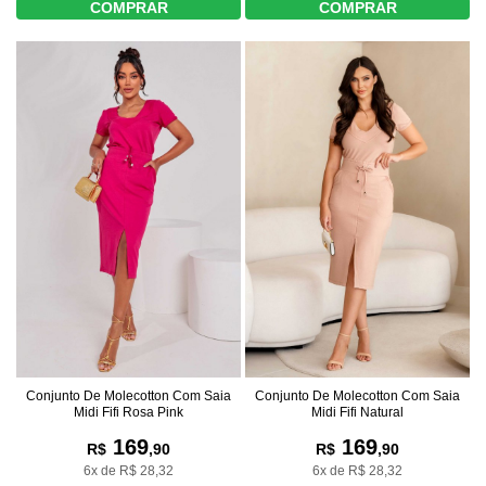
COMPRAR
COMPRAR
Conjunto De Molecotton Com Saia
Conjunto De Molecotton Com Saia
Midi Fifi Natural
Midi Fifi Rosa Pink
169
169
R$
,90
R$
,90
6x de R$ 28,32
6x de R$ 28,32