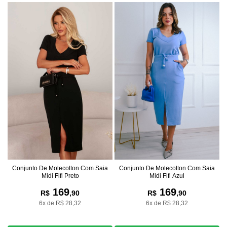
Conjunto De Molecotton Com Saia
Conjunto De Molecotton Com Saia
Midi Fifi Preto
Midi Fifi Azul
169
169
R$
,90
R$
,90
6x de R$ 28,32
6x de R$ 28,32