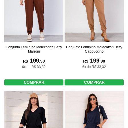
Conjunto Feminino Molecotton Betty
Conjunto Feminino Molecotton Betty
Marrom
Cappuccino
199
199
R$
,90
R$
,90
6x de R$ 33,32
6x de R$ 33,32
COMPRAR
COMPRAR