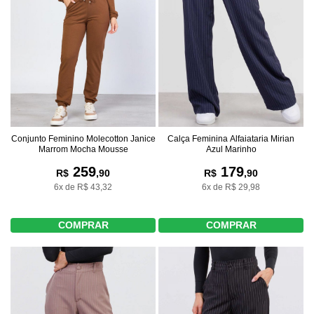
Conjunto Feminino Molecotton Janice
Calça Feminina Alfaiataria Mirian
Marrom Mocha Mousse
Azul Marinho
259
179
R$
,90
R$
,90
6x de R$ 43,32
6x de R$ 29,98
COMPRAR
COMPRAR