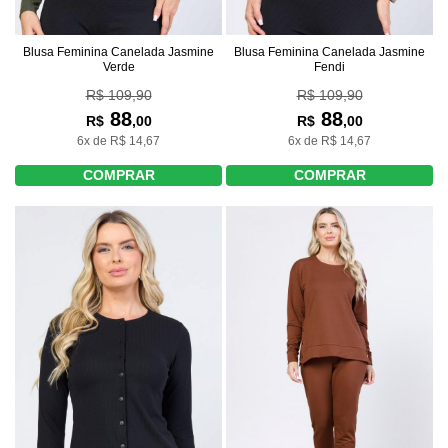
Blusa Feminina Canelada Jasmine
Blusa Feminina Canelada Jasmine
Verde
Fendi
R$ 109,90
R$ 109,90
88
88
R$
,00
R$
,00
6x de R$ 14,67
6x de R$ 14,67
COMPRAR
COMPRAR