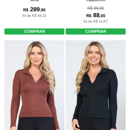
R$ 99,90
289
R$
,90
88
R$
,00
6x de R$ 48,32
6x de R$ 14,67
COMPRAR
COMPRAR