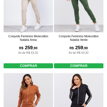
Conjunto Feminino Molecotton
Conjunto Feminino Molecotton
Natalia Areia
Natalia Verde
259
259
R$
,90
R$
,90
6x de R$ 43,32
6x de R$ 43,32
COMPRAR
COMPRAR