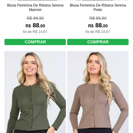
Blusa Feminina De Ribana Serena
Blusa Feminina De Ribana Serena
Marrom
Preto
R$ 99,90
R$ 99,90
88
88
R$
,00
R$
,00
6x de R$ 14,67
6x de R$ 14,67
COMPRAR
COMPRAR