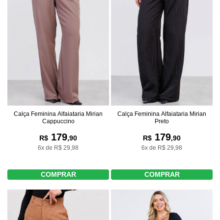
Calça Feminina Alfaiataria Mirian
Calça Feminina Alfaiataria Mirian
Cappuccino
Preto
179
179
R$
,90
R$
,90
6x de R$ 29,98
6x de R$ 29,98
COMPRAR
COMPRAR