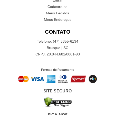
Entrar
Cadastre-se
Meus Pedidos
Meus Endereços
CONTATO
Telefone: (47) 3355-6134
Brusque | SC
CNPJ: 28.844.681/0001-93
Formas de Pagamento
SITE SEGURO
SIGA-NOS