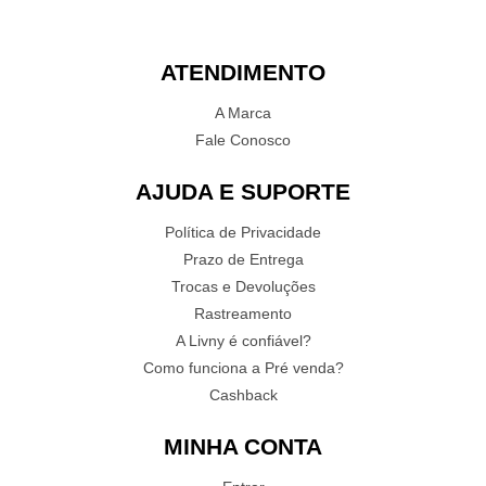
ATENDIMENTO
A Marca
Fale Conosco
AJUDA E SUPORTE
Política de Privacidade
Prazo de Entrega
Trocas e Devoluções
Rastreamento
A Livny é confiável?
Como funciona a Pré venda?
Cashback
MINHA CONTA