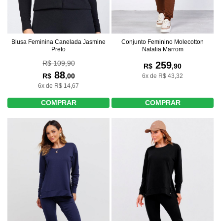
Blusa Feminina Canelada Jasmine
Conjunto Feminino Molecotton
Preto
Natalia Marrom
R$ 109,90
259
R$
,90
88
R$
,00
6x de R$ 43,32
6x de R$ 14,67
COMPRAR
COMPRAR