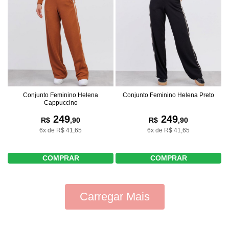
Conjunto Feminino Helena
Conjunto Feminino Helena Preto
Cappuccino
249
249
R$
,90
R$
,90
6x de R$ 41,65
6x de R$ 41,65
COMPRAR
COMPRAR
Carregar Mais