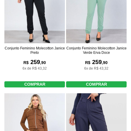
Conjunto Feminino Molecotton Janice
Conjunto Feminino Molecotton Janice
Preto
Verde Erva Doce
259
259
R$
,90
R$
,90
6x de R$ 43,32
6x de R$ 43,32
COMPRAR
COMPRAR