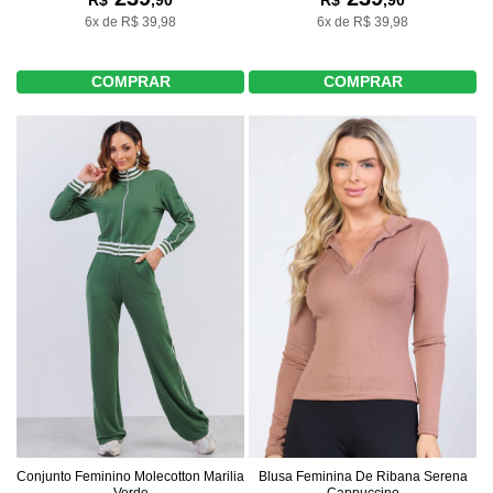
R$
,90
R$
,90
6x de R$ 39,98
6x de R$ 39,98
COMPRAR
COMPRAR
Conjunto Feminino Molecotton Marilia
Blusa Feminina De Ribana Serena
Verde
Cappuccino