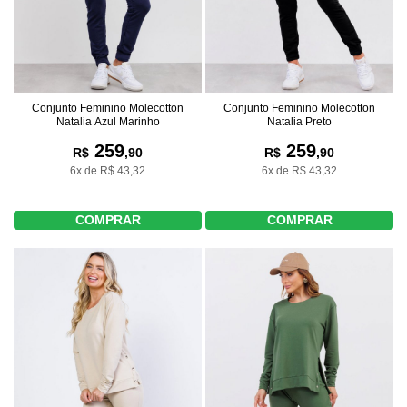
Conjunto Feminino Molecotton
Conjunto Feminino Molecotton
Natalia Azul Marinho
Natalia Preto
259
259
R$
,90
R$
,90
6x de R$ 43,32
6x de R$ 43,32
COMPRAR
COMPRAR