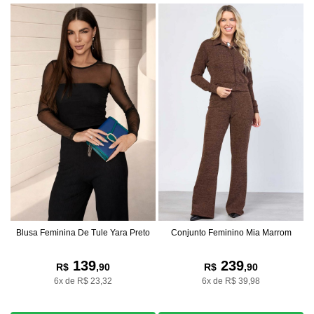
Blusa Feminina De Tule Yara Preto
Conjunto Feminino Mia Marrom
139
239
R$
,90
R$
,90
6x de R$ 23,32
6x de R$ 39,98