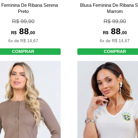
 Feminina De Ribana Serena
Blusa Feminina De Ribana 
Preto
Marrom
R$ 99,90
R$ 99,90
88
88
R$
,00
R$
,00
6x de R$ 14,67
6x de R$ 14,67
COMPRAR
COMPRAR