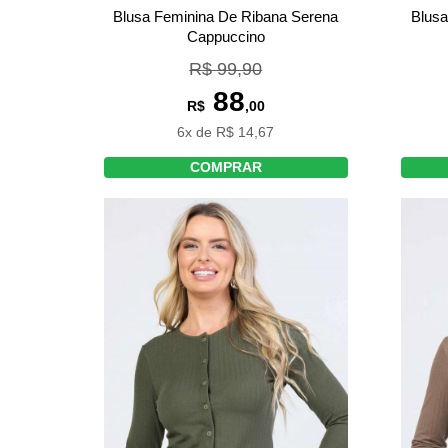
Blusa Feminina De Ribana Serena
Blusa
Cappuccino
R$ 99,90
88
R$
,00
6x de R$ 14,67
COMPRAR