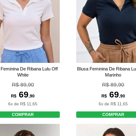
 Feminina De Ribana Lulu Off
Blusa Feminina De Ribana Lu
White
Marinho
R$ 89,90
R$ 89,90
69
69
R$
,90
R$
,90
6x de R$ 11,65
6x de R$ 11,65
COMPRAR
COMPRAR