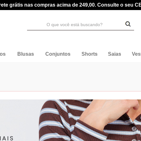
rete grátis nas compras acima de 249,00. Consulte o seu C
dos
Blusas
Conjuntos
Shorts
Saias
Ves