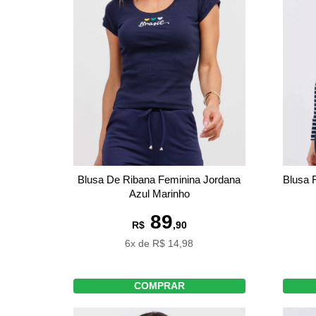
Blusa De Ribana Feminina Jordana
Blusa 
Azul Marinho
89
R$
,90
6x de R$ 14,98
COMPRAR