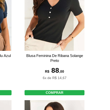
lu Azul
Blusa Feminina De Ribana Solange
Preto
88
R$
,00
6x de R$ 14,67
COMPRAR