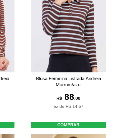
dreia
Blusa Feminina Listrada Andreia
Marrom/azul
88
R$
,00
6x de R$ 14,67
COMPRAR