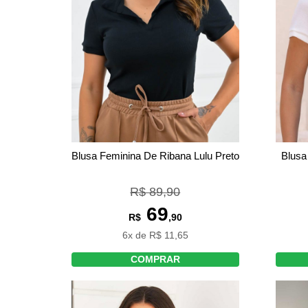
Blusa Feminina De Ribana Lulu Preto
Blusa
R$ 89,90
69
R$
,90
6x de R$ 11,65
COMPRAR