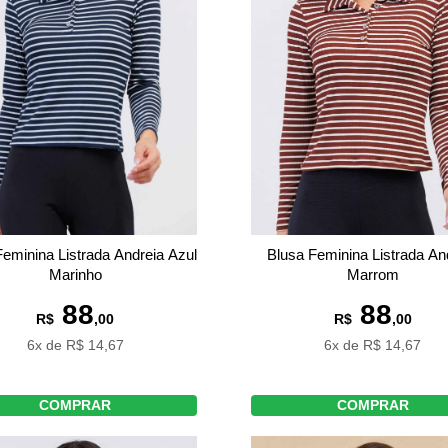
Blusa Feminina Listrada An
Feminina Listrada Andreia Azul
Marrom
Marinho
88
88
R$
,00
R$
,00
6x de R$ 14,67
6x de R$ 14,67
COMPRAR
COMPRAR