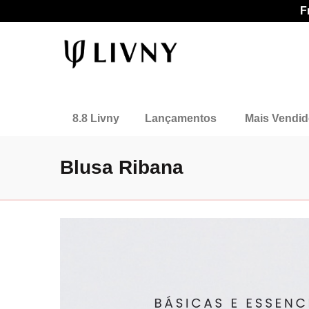
F
8.8 Livny
Lançamentos
Mais Vendi
Blusa Ribana