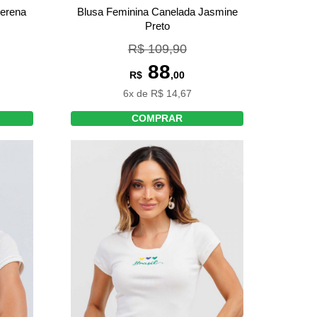
Serena
Blusa Feminina Canelada Jasmine
Preto
R$ 109,90
88
R$
,00
6x de R$ 14,67
COMPRAR