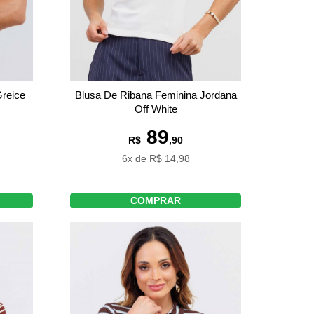
reice
Blusa De Ribana Feminina Jordana
Off White
89
R$
,90
6x de R$ 14,98
COMPRAR