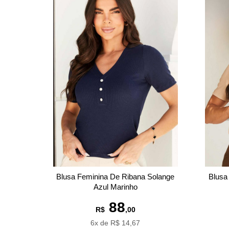
Blusa Feminina De Ribana Solange
Blusa
Azul Marinho
88
R$
,00
6x de R$ 14,67