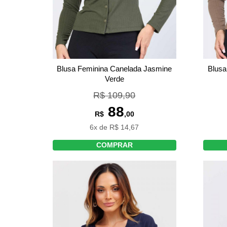
Blusa Feminina Canelada Jasmine
Blusa
Verde
R$ 109,90
88
R$
,00
6x de R$ 14,67
COMPRAR