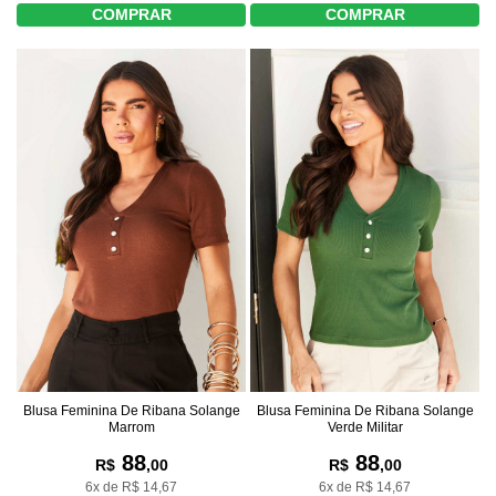
COMPRAR
COMPRAR
Blusa Feminina De Ribana Solange
Blusa Feminina De Ribana Solange
Marrom
Verde Militar
88
88
R$
,00
R$
,00
6x de R$ 14,67
6x de R$ 14,67