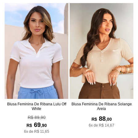
Blusa Feminina De Ribana Lulu Off
Blusa Feminina De Ribana Solange
White
Areia
R$ 89,90
88
R$
,00
69
R$
,90
6x de R$ 14,67
6x de R$ 11,65