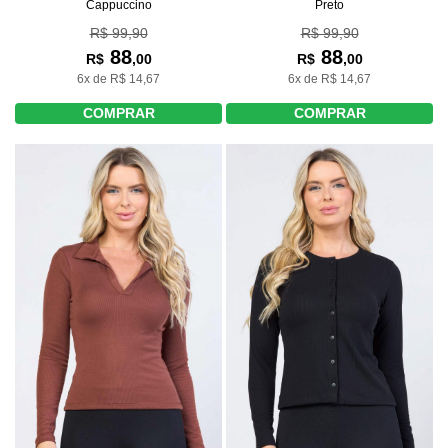
Cappuccino
Preto
R$ 99,90
R$ 99,90
88
88
R$
,00
R$
,00
6x de R$ 14,67
6x de R$ 14,67
COMPRAR
COMPRAR