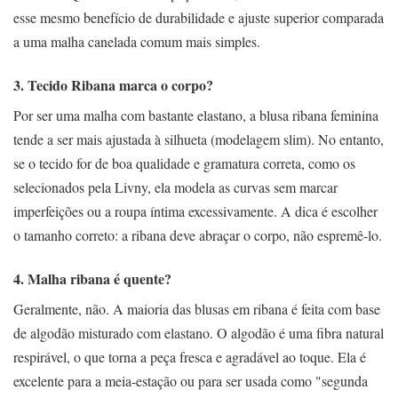
esse mesmo benefício de durabilidade e ajuste superior comparada
a uma malha canelada comum mais simples.
3. Tecido Ribana marca o corpo?
Por ser uma malha com bastante elastano, a blusa ribana feminina
tende a ser mais ajustada à silhueta (modelagem slim). No entanto,
se o tecido for de boa qualidade e gramatura correta, como os
selecionados pela Livny, ela modela as curvas sem marcar
imperfeições ou a roupa íntima excessivamente. A dica é escolher
o tamanho correto: a ribana deve abraçar o corpo, não espremê-lo.
4. Malha ribana é quente?
Geralmente, não. A maioria das blusas em ribana é feita com base
de algodão misturado com elastano. O algodão é uma fibra natural
respirável, o que torna a peça fresca e agradável ao toque. Ela é
excelente para a meia-estação ou para ser usada como "segunda