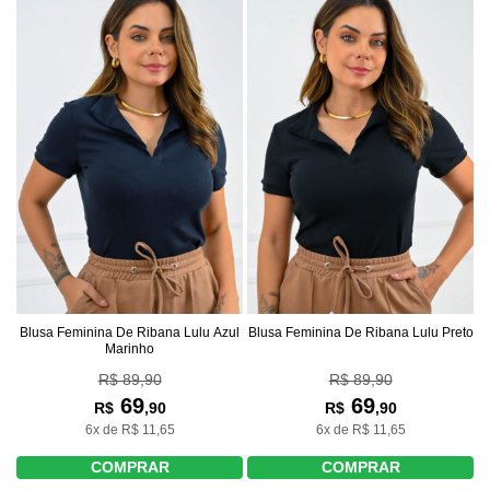
Blusa Feminina De Ribana Lulu Azul
Blusa Feminina De Ribana Lulu Preto
Marinho
R$ 89,90
R$ 89,90
69
69
R$
,90
R$
,90
6x de R$ 11,65
6x de R$ 11,65
COMPRAR
COMPRAR