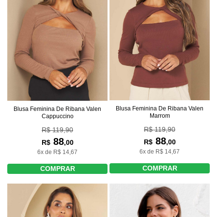
Blusa Feminina De Ribana Valen
Blusa Feminina De Ribana Valen
Marrom
Cappuccino
R$ 119,90
R$ 119,90
88
88
R$
,00
R$
,00
6x de R$ 14,67
6x de R$ 14,67
COMPRAR
COMPRAR