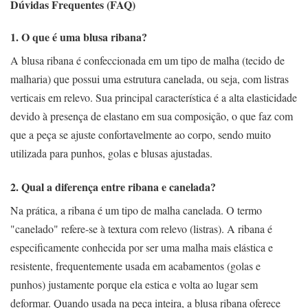
Dúvidas Frequentes (FAQ)
1. O que é uma blusa ribana?
A blusa ribana é confeccionada em um tipo de malha (tecido de
malharia) que possui uma estrutura canelada, ou seja, com listras
verticais em relevo. Sua principal característica é a alta elasticidade
devido à presença de elastano em sua composição, o que faz com
que a peça se ajuste confortavelmente ao corpo, sendo muito
utilizada para punhos, golas e blusas ajustadas.
2. Qual a diferença entre ribana e canelada?
Na prática, a ribana é um tipo de malha canelada. O termo
"canelado" refere-se à textura com relevo (listras). A ribana é
especificamente conhecida por ser uma malha mais elástica e
resistente, frequentemente usada em acabamentos (golas e
punhos) justamente porque ela estica e volta ao lugar sem
deformar. Quando usada na peça inteira, a blusa ribana oferece