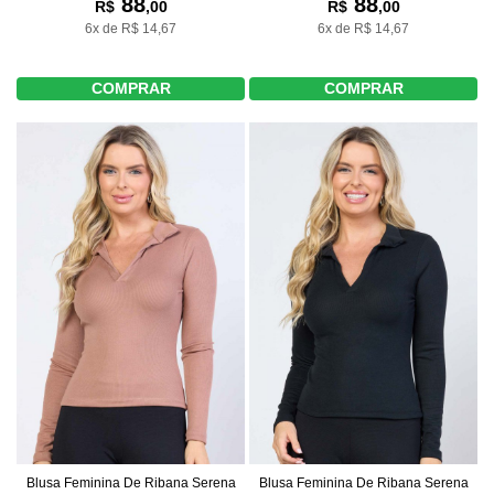
88
88
R$
,00
R$
,00
6x de R$ 14,67
6x de R$ 14,67
COMPRAR
COMPRAR
Blusa Feminina De Ribana Serena
Blusa Feminina De Ribana Serena