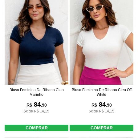
Blusa Feminina De Ribana Cleo
Blusa Feminina De Ribana Cleo Off
Marinho
White
84
84
R$
,90
R$
,90
6x de R$ 14,15
6x de R$ 14,15
COMPRAR
COMPRAR