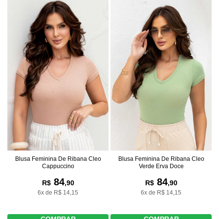
Blusa Feminina De Ribana Cleo
Blusa Feminina De Ribana Cleo
Verde Erva Doce
Cappuccino
84
84
R$
,90
R$
,90
6x de R$ 14,15
6x de R$ 14,15
COMPRAR