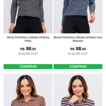
Blusa Feminina Listrada Andreia
Blusa Feminina Listrada Andreia Azul
Preto
Marinho
88
88
R$
,00
R$
,00
6x de R$ 14,67
6x de R$ 14,67
COMPRAR
COMPRAR