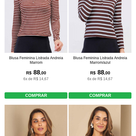
Blusa Feminina Listrada Andreia
Blusa Feminina Listrada Andreia
Marrom
Marrom/azul
88
88
R$
,00
R$
,00
6x de R$ 14,67
6x de R$ 14,67
COMPRAR
COMPRAR