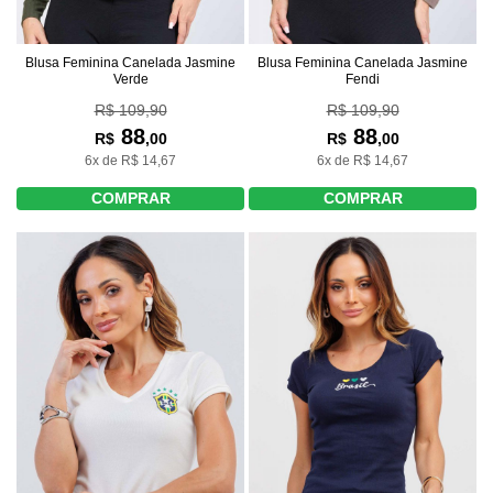
Blusa Feminina Canelada Jasmine
Blusa Feminina Canelada Jasmine
Verde
Fendi
R$ 109,90
R$ 109,90
88
88
R$
,00
R$
,00
6x de R$ 14,67
6x de R$ 14,67
COMPRAR
COMPRAR