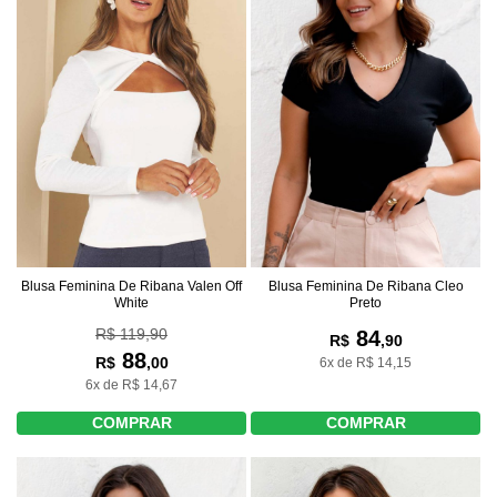
Blusa Feminina De Ribana Valen Off
Blusa Feminina De Ribana Cleo
White
Preto
R$ 119,90
84
R$
,90
88
R$
,00
6x de R$ 14,15
6x de R$ 14,67
COMPRAR
COMPRAR