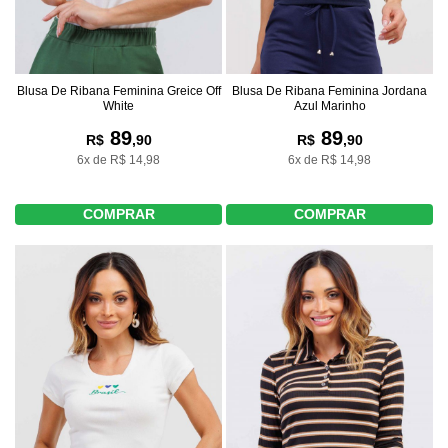
Blusa De Ribana Feminina Greice Off
Blusa De Ribana Feminina Jordana
White
Azul Marinho
89
89
R$
,90
R$
,90
6x de R$ 14,98
6x de R$ 14,98
COMPRAR
COMPRAR