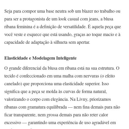
Seja para compor uma base neutra sob um blazer no trabalho ou
para ser a protagonista de um look casual com jeans, a blusa
ribana feminina é a definição de versatilidade. É aquela peça que
você veste e esquece que está usando, graças ao toque macio e à
capacidade de adaptação à silhueta sem apertar.
Elasticidade e Modelagem Inteligente
O grande diferencial da blusa em ribana está na sua estrutura. O
tecido é confeccionado em uma malha com nervuras (o efeito
canelado) que proporciona uma elasticidade superior. Isso
significa que a peça se molda às curvas de forma natural,
valorizando o corpo com elegância. Na Livny, priorizamos
ribanas com gramatura equilibrada — nem fina demais para não
ficar transparente, nem grossa demais para não reter calor
excessivo — garantindo uma experiência de uso agradável em