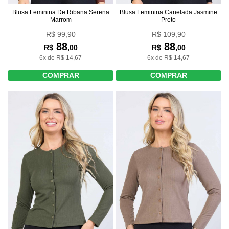
Blusa Feminina De Ribana Serena
Blusa Feminina Canelada Jasmine
Marrom
Preto
R$ 99,90
R$ 109,90
88
88
R$
,00
R$
,00
6x de R$ 14,67
6x de R$ 14,67
COMPRAR
COMPRAR