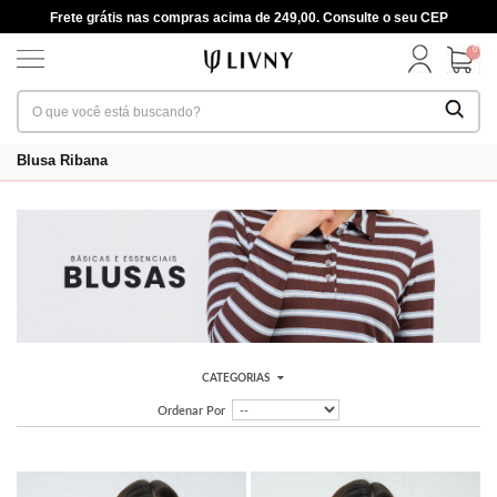
Frete grátis nas compras acima de 249,00. Consulte o seu CEP
0
Blusa Ribana
CATEGORIAS
Ordenar Por