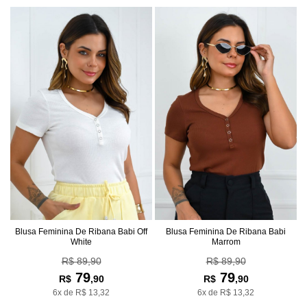
Blusa Feminina De Ribana Babi Off
Blusa Feminina De Ribana Babi
White
Marrom
R$ 89,90
R$ 89,90
79
79
R$
,90
R$
,90
6x de R$ 13,32
6x de R$ 13,32