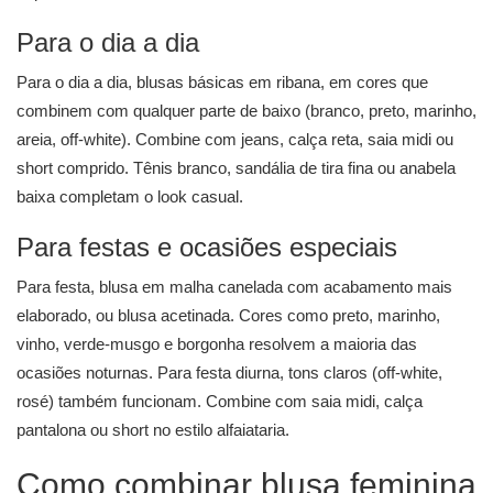
Para o dia a dia
Para o dia a dia, blusas básicas em ribana, em cores que
combinem com qualquer parte de baixo (branco, preto, marinho,
areia, off-white). Combine com jeans, calça reta, saia midi ou
short comprido. Tênis branco, sandália de tira fina ou anabela
baixa completam o look casual.
Para festas e ocasiões especiais
Para festa, blusa em malha canelada com acabamento mais
elaborado, ou blusa acetinada. Cores como preto, marinho,
vinho, verde-musgo e borgonha resolvem a maioria das
ocasiões noturnas. Para festa diurna, tons claros (off-white,
rosé) também funcionam. Combine com saia midi, calça
pantalona ou short no estilo alfaiataria.
Como combinar blusa feminina