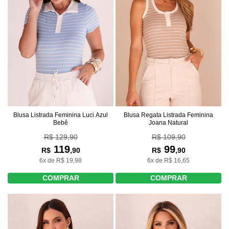
Blusa Listrada Feminina Luci Azul
Blusa Regata Listrada Feminina
Bebê
Joana Natural
R$ 129,90
R$ 109,90
119
99
R$
,90
R$
,90
6x de R$ 19,98
6x de R$ 16,65
COMPRAR
COMPRAR