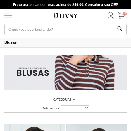
Frete grátis nas compras acima de 249,00. Consulte o seu CEP
0
Blusas
CATEGORIAS
Ordenar Por