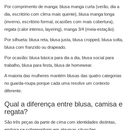
Por comprimento de manga: blusa manga curta (verão, dia a
dia, escritório com clima mais quente), blusa manga longa
(inverno, escritório formal, ocasiões com mais cobertura),
regata (calor intenso, layering), manga 3/4 (meia-estação).
Por silhueta: blusa reta, blusa justa, blusa cropped, blusa solta,
blusa com franzido ou drapeado.
Por ocasião: blusa básica para dia a dia, blusa social para
trabalho, blusa para festa, blusa de homewear.
A maioria das mulheres mantém blusas das quatro categorias
no guarda-roupa porque cada uma resolve um contexto
diferente.
Qual a diferença entre blusa, camisa e
regata?
São três peças da parte de cima com identidades distintas,
embora se sobreponham em algumas situações.