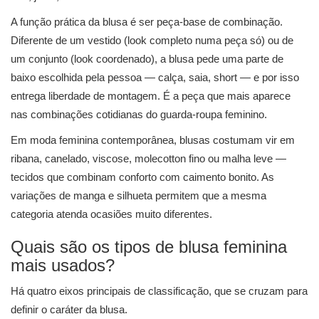
A função prática da blusa é ser peça-base de combinação.
Diferente de um vestido (look completo numa peça só) ou de
um conjunto (look coordenado), a blusa pede uma parte de
baixo escolhida pela pessoa — calça, saia, short — e por isso
entrega liberdade de montagem. É a peça que mais aparece
nas combinações cotidianas do guarda-roupa feminino.
Em moda feminina contemporânea, blusas costumam vir em
ribana, canelado, viscose, molecotton fino ou malha leve —
tecidos que combinam conforto com caimento bonito. As
variações de manga e silhueta permitem que a mesma
categoria atenda ocasiões muito diferentes.
Quais são os tipos de blusa feminina
mais usados?
Há quatro eixos principais de classificação, que se cruzam para
definir o caráter da blusa.