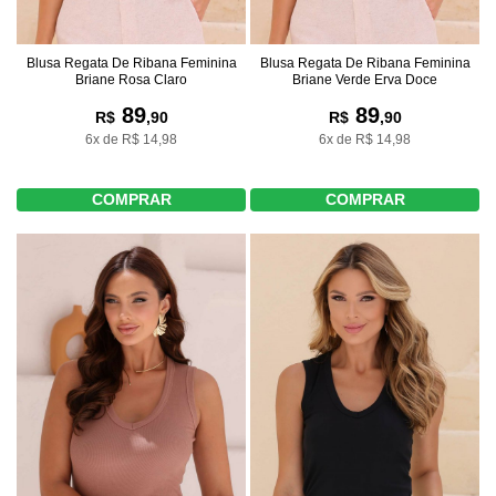
Blusa Regata De Ribana Feminina
Blusa Regata De Ribana Feminina
Briane Rosa Claro
Briane Verde Erva Doce
89
89
R$
,90
R$
,90
6x de R$ 14,98
6x de R$ 14,98
COMPRAR
COMPRAR