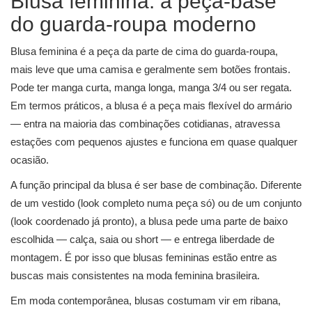
Blusa feminina: a peça-base
do guarda-roupa moderno
Blusa feminina é a peça da parte de cima do guarda-roupa,
mais leve que uma camisa e geralmente sem botões frontais.
Pode ter manga curta, manga longa, manga 3/4 ou ser regata.
Em termos práticos, a blusa é a peça mais flexível do armário
— entra na maioria das combinações cotidianas, atravessa
estações com pequenos ajustes e funciona em quase qualquer
ocasião.
A função principal da blusa é ser base de combinação. Diferente
de um vestido (look completo numa peça só) ou de um conjunto
(look coordenado já pronto), a blusa pede uma parte de baixo
escolhida — calça, saia ou short — e entrega liberdade de
montagem. É por isso que blusas femininas estão entre as
buscas mais consistentes na moda feminina brasileira.
Em moda contemporânea, blusas costumam vir em ribana,