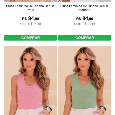
Blusa Feminina De Ribana Denise
Blusa Feminina De Ribana Denise
Preto
Marinho
84
84
R$
,90
R$
,90
6x de R$ 14,15
6x de R$ 14,15
COMPRAR
COMPRAR