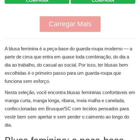
COMPRAR
COMPRAR
Carregar Mais
A blusa feminina é a peça-base do guarda-roupa moderno — a
parte de cima que entra em quase toda combinação, do dia a
dia ao trabalho, do casual ao social. Por isso, ter blusas bem
escolhidas é o primeiro passo para um guarda-roupa que
funciona sem esforço.
Nesta seleção, você encontra blusas femininas confortáveis em
manga curta, manga longa, ribana, meia malha e canelada,
confeccionadas em Brusque/SC com tecidos pensados para
vestir bem sem apertar e sem perder o caimento ao longo do
dia.