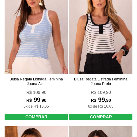
Blusa Regata Listrada Feminina
Blusa Regata Listrada Feminina
Joana Azul
Joana Preto
R$ 109,90
R$ 109,90
99
99
R$
,90
R$
,90
6x de R$ 16,65
6x de R$ 16,65
COMPRAR
COMPRAR