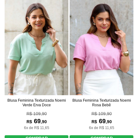
Blusa Feminina Texturizada Noemi
Blusa Feminina Texturizada Noemi
Verde Erva Doce
Rosa Bebê
R$ 109,90
R$ 109,90
69
69
R$
,90
R$
,90
6x de R$ 11,65
6x de R$ 11,65