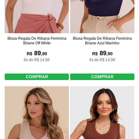
Blusa Regata De Ribana Feminina
Blusa Regata De Ribana Feminina
Briane Off White
Briane Azul Marinho
89
89
R$
,90
R$
,90
6x de R$ 14,98
6x de R$ 14,98
COMPRAR
COMPRAR