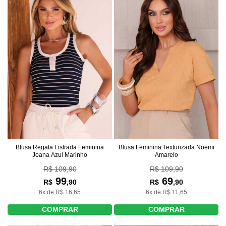
Blusa Regata Listrada Feminina
Blusa Feminina Texturizada Noemi
Joana Azul Marinho
Amarelo
R$ 109,90
R$ 109,90
99
69
R$
,90
R$
,90
6x de R$ 16,65
6x de R$ 11,65
COMPRAR
COMPRAR