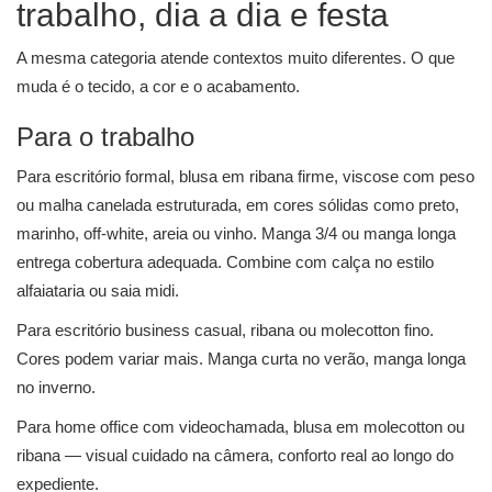
trabalho, dia a dia e festa
A mesma categoria atende contextos muito diferentes. O que
muda é o tecido, a cor e o acabamento.
Para o trabalho
Para escritório formal, blusa em ribana firme, viscose com peso
ou malha canelada estruturada, em cores sólidas como preto,
marinho, off-white, areia ou vinho. Manga 3/4 ou manga longa
entrega cobertura adequada. Combine com calça no estilo
alfaiataria ou saia midi.
Para escritório business casual, ribana ou molecotton fino.
Cores podem variar mais. Manga curta no verão, manga longa
no inverno.
Para home office com videochamada, blusa em molecotton ou
ribana — visual cuidado na câmera, conforto real ao longo do
expediente.