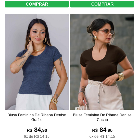
COMPRAR
COMPRAR
Blusa Feminina De Ribana Denise
Blusa Feminina De Ribana Denise
Grafite
Cacau
84
84
R$
,90
R$
,90
6x de R$ 14,15
6x de R$ 14,15