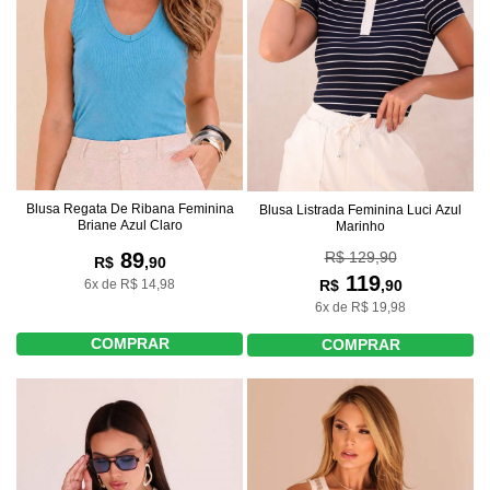
Blusa Regata De Ribana Feminina
Blusa Listrada Feminina Luci Azul
Briane Azul Claro
Marinho
R$ 129,90
89
R$
,90
119
R$
,90
6x de R$ 14,98
6x de R$ 19,98
COMPRAR
COMPRAR