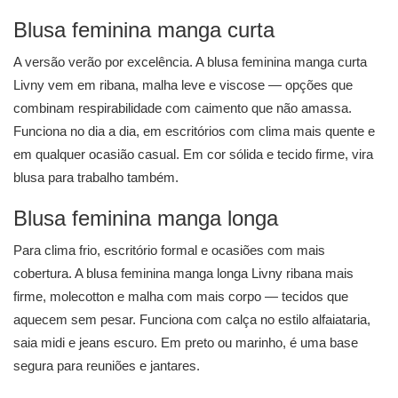
Blusa feminina manga curta
A versão verão por excelência. A
blusa feminina manga curta
Livny vem em ribana, malha leve e viscose — opções que
combinam respirabilidade com caimento que não amassa.
Funciona no dia a dia, em escritórios com clima mais quente e
em qualquer ocasião casual. Em cor sólida e tecido firme, vira
blusa para trabalho também.
Blusa feminina manga longa
Para clima frio, escritório formal e ocasiões com mais
cobertura. A
blusa feminina manga longa
Livny ribana mais
firme, molecotton e malha com mais corpo — tecidos que
aquecem sem pesar. Funciona com calça no estilo alfaiataria,
saia midi e jeans escuro. Em preto ou marinho, é uma base
segura para reuniões e jantares.