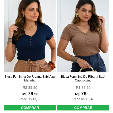
Blusa Feminina De Ribana Babi Azul
Blusa Feminina De Ribana Babi
Marinho
Cappuccino
R$ 89,90
R$ 89,90
79
79
R$
,90
R$
,90
6x de R$ 13,32
6x de R$ 13,32
COMPRAR
COMPRAR