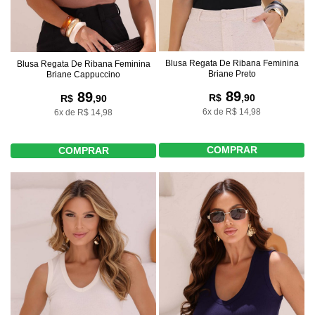
Blusa Regata De Ribana Feminina
Blusa Regata De Ribana Feminina
Briane Preto
Briane Cappuccino
89
89
R$
,90
R$
,90
6x de R$ 14,98
6x de R$ 14,98
COMPRAR
COMPRAR