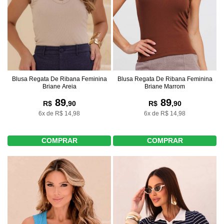
Blusa Regata De Ribana Feminina
Blusa Regata De Ribana Feminina
Briane Areia
Briane Marrom
89
89
R$
,90
R$
,90
6x de R$ 14,98
6x de R$ 14,98
COMPRAR
COMPRAR