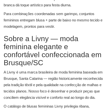
branca dá toque artístico para festa diurna.
Para combinações coordenadas sem garimpo,
conjuntos
femininos
entregam blusa + parte de baixo no mesmo tecido e
modelagem, prontos para vestir.
Sobre a Livny — moda
feminina elegante e
confortável confeccionada em
Brusque/SC
A Livny é uma marca brasileira de moda feminina baseada em
Brusque, Santa Catarina — região historicamente reconhecida
pela tradição têxtil e pela qualidade na confecção de malhas e
tecidos planos. Nosso foco é desenhar e produzir peças que
conciliem elegância visível e conforto real ao longo do dia.
O catálogo de blusas femininas Livny privilegia ribana,