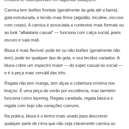
Camisa tem botões frontais (geralmente da gola até a barra),
gola estruturada, e tecido mais firme (algodão, tricoline, viscose
com corpo). A camisa é associada a contextos mais formais ou
ao look "alfaiataria casual" — funciona com calça social, jeans
escuro e saia midi.
Blusa é mais flexível: pode ter ou não botões (geralmente não
tem), pode ter qualquer tipo de gola, e usa tecidos variados. A
blusa cobre um espectro maior — do super casual ao social —
e é a peça mais versátil das três.
Regata não tem manga, tem alças e cobertura mínima nos
braços. É uma peça de verão por excelência, mas também
funciona como layering. Regata canelada, regata básica e
regata com bojo são variações comuns.
Na prática, blusa é o termo mais usado para descrever
qualquer parte de cima que não seja claramente camisa ou