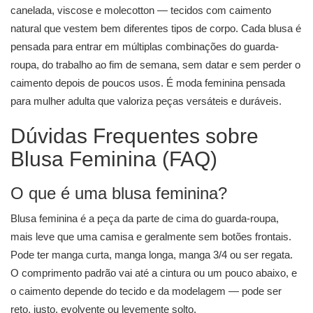
canelada, viscose e molecotton — tecidos com caimento
natural que vestem bem diferentes tipos de corpo. Cada blusa é
pensada para entrar em múltiplas combinações do guarda-
roupa, do trabalho ao fim de semana, sem datar e sem perder o
caimento depois de poucos usos. É moda feminina pensada
para mulher adulta que valoriza peças versáteis e duráveis.
Dúvidas Frequentes sobre
Blusa Feminina (FAQ)
O que é uma blusa feminina?
Blusa feminina é a peça da parte de cima do guarda-roupa,
mais leve que uma camisa e geralmente sem botões frontais.
Pode ter manga curta, manga longa, manga 3/4 ou ser regata.
O comprimento padrão vai até a cintura ou um pouco abaixo, e
o caimento depende do tecido e da modelagem — pode ser
reto, justo, evolvente ou levemente solto.