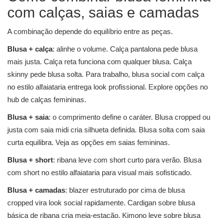
com calças, saias e camadas
A combinação depende do equilíbrio entre as peças.
Blusa + calça
: alinhe o volume. Calça pantalona pede blusa
mais justa. Calça reta funciona com qualquer blusa. Calça
skinny pede blusa solta. Para trabalho, blusa social com calça
no estilo alfaiataria entrega look profissional. Explore opções no
hub de
calças femininas
.
Blusa + saia
: o comprimento define o caráter. Blusa cropped ou
justa com saia midi cria silhueta definida. Blusa solta com saia
curta equilibra. Veja as opções em
saias femininas
.
Blusa + short
: ribana leve com short curto para verão. Blusa
com short no estilo alfaiataria para visual mais sofisticado.
Blusa + camadas
: blazer estruturado por cima de blusa
cropped vira look social rapidamente. Cardigan sobre blusa
básica de ribana cria meia-estação. Kimono leve sobre blusa