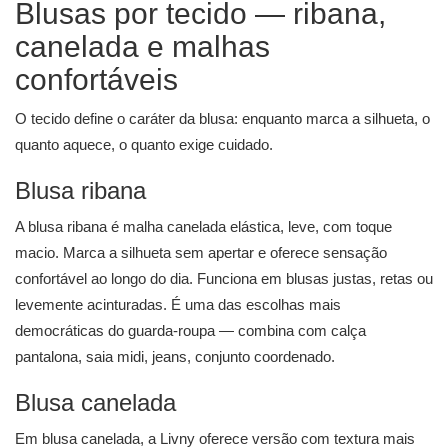
Blusas por tecido — ribana,
canelada e malhas
confortáveis
O tecido define o caráter da blusa: enquanto marca a silhueta, o
quanto aquece, o quanto exige cuidado.
Blusa ribana
A blusa ribana é malha canelada elástica, leve, com toque
macio. Marca a silhueta sem apertar e oferece sensação
confortável ao longo do dia. Funciona em blusas justas, retas ou
levemente acinturadas. É uma das escolhas mais
democráticas do guarda-roupa — combina com calça
pantalona, saia midi, jeans, conjunto coordenado.
Blusa canelada
Em blusa canelada, a Livny oferece versão com textura mais