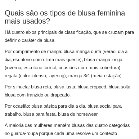
Quais são os tipos de blusa feminina
mais usados?
Há quatro eixos principais de classificação, que se cruzam para
definir o caráter da blusa.
Por comprimento de manga: blusa manga curta (verão, dia a
dia, escritório com clima mais quente), blusa manga longa
(inverno, escritório formal, ocasiões com mais cobertura),
regata (calor intenso, layering), manga 3/4 (meia-estação).
Por silhueta: blusa reta, blusa justa, blusa cropped, blusa solta,
blusa com franzido ou drapeado.
Por ocasião: blusa básica para dia a dia, blusa social para
trabalho, blusa para festa, blusa de homewear.
A maioria das mulheres mantém blusas das quatro categorias
no guarda-roupa porque cada uma resolve um contexto