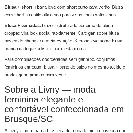
Blusa + short
: ribana leve com short curto para verão. Blusa
com short no estilo alfaiataria para visual mais sofisticado.
Blusa + camadas
: blazer estruturado por cima de blusa
cropped vira look social rapidamente. Cardigan sobre blusa
básica de ribana cria meia-estação. Kimono leve sobre blusa
branca dá toque artístico para festa diurna.
Para combinações coordenadas sem garimpo,
conjuntos
femininos
entregam blusa + parte de baixo no mesmo tecido e
modelagem, prontos para vestir.
Sobre a Livny — moda
feminina elegante e
confortável confeccionada em
Brusque/SC
A Livny é uma marca brasileira de moda feminina baseada em