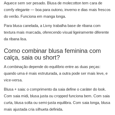
Aquece sem ser pesado. Blusa de molecotton tem cara de
comfy elegante — boa para outono, inverno e dias mais frescos
do verão. Funciona em manga longa.
Para blusa canelada, a Livny trabalha base de ribana com
textura mais marcada, oferecendo visual ligeiramente diferente
da ribana lisa.
Como combinar blusa feminina com
calça, saia ou short?
A combinação depende do equilíbrio entre as duas peças:
quando uma é mais estruturada, a outra pode ser mais leve, e
vice-versa.
Blusa + saia: o comprimento da saia define o caráter do look.
Com saia midi, blusa justa ou cropped funciona bem. Com saia
curta, blusa solta ou semi-justa equilibra. Com saia longa, blusa
mais ajustada cria silhueta definida.