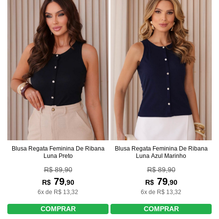
Blusa Regata Feminina De Ribana
Blusa Regata Feminina De Ribana
Luna Preto
Luna Azul Marinho
R$ 89,90
R$ 89,90
79
79
R$
,90
R$
,90
6x de R$ 13,32
6x de R$ 13,32
COMPRAR
COMPRAR