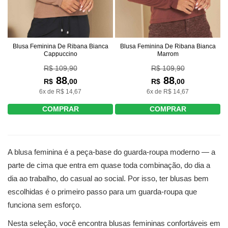
Blusa Feminina De Ribana Bianca
Blusa Feminina De Ribana Bianca
Cappuccino
Marrom
R$ 109,90
R$ 109,90
88
88
R$
,00
R$
,00
6x de R$ 14,67
6x de R$ 14,67
COMPRAR
COMPRAR
A blusa feminina é a peça-base do guarda-roupa moderno — a
parte de cima que entra em quase toda combinação, do dia a
dia ao trabalho, do casual ao social. Por isso, ter blusas bem
escolhidas é o primeiro passo para um guarda-roupa que
funciona sem esforço.
Nesta seleção, você encontra blusas femininas confortáveis em