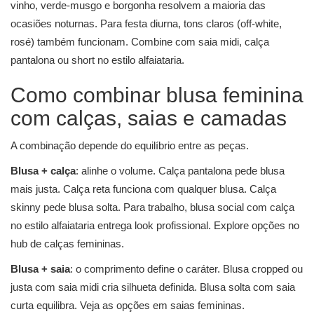
vinho, verde-musgo e borgonha resolvem a maioria das
ocasiões noturnas. Para festa diurna, tons claros (off-white,
rosé) também funcionam. Combine com saia midi, calça
pantalona ou short no estilo alfaiataria.
Como combinar blusa feminina
com calças, saias e camadas
A combinação depende do equilíbrio entre as peças.
Blusa + calça
: alinhe o volume. Calça pantalona pede blusa
mais justa. Calça reta funciona com qualquer blusa. Calça
skinny pede blusa solta. Para trabalho, blusa social com calça
no estilo alfaiataria entrega look profissional. Explore opções no
hub de
calças femininas
.
Blusa + saia
: o comprimento define o caráter. Blusa cropped ou
justa com saia midi cria silhueta definida. Blusa solta com saia
curta equilibra. Veja as opções em
saias femininas
.