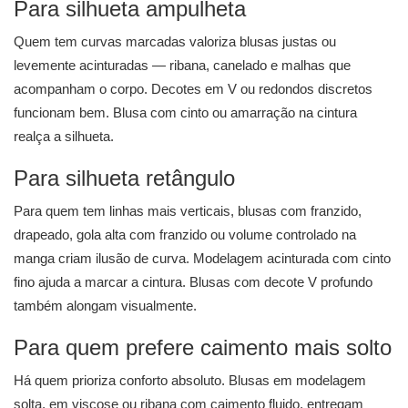
Para silhueta ampulheta
Quem tem curvas marcadas valoriza blusas justas ou
levemente acinturadas — ribana, canelado e malhas que
acompanham o corpo. Decotes em V ou redondos discretos
funcionam bem. Blusa com cinto ou amarração na cintura
realça a silhueta.
Para silhueta retângulo
Para quem tem linhas mais verticais, blusas com franzido,
drapeado, gola alta com franzido ou volume controlado na
manga criam ilusão de curva. Modelagem acinturada com cinto
fino ajuda a marcar a cintura. Blusas com decote V profundo
também alongam visualmente.
Para quem prefere caimento mais solto
Há quem prioriza conforto absoluto. Blusas em modelagem
solta, em viscose ou ribana com caimento fluido, entregam