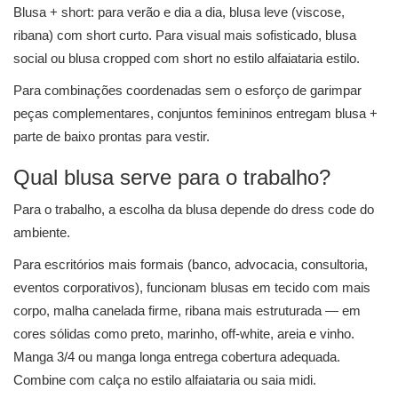
Blusa + short: para verão e dia a dia, blusa leve (viscose,
ribana) com short curto. Para visual mais sofisticado, blusa
social ou blusa cropped com short no estilo alfaiataria estilo.
Para combinações coordenadas sem o esforço de garimpar
peças complementares, conjuntos femininos entregam blusa +
parte de baixo prontas para vestir.
Qual blusa serve para o trabalho?
Para o trabalho, a escolha da blusa depende do dress code do
ambiente.
Para escritórios mais formais (banco, advocacia, consultoria,
eventos corporativos), funcionam blusas em tecido com mais
corpo, malha canelada firme, ribana mais estruturada — em
cores sólidas como preto, marinho, off-white, areia e vinho.
Manga 3/4 ou manga longa entrega cobertura adequada.
Combine com calça no estilo alfaiataria ou saia midi.