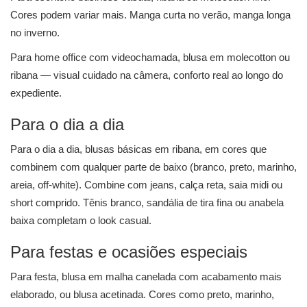
Cores podem variar mais. Manga curta no verão, manga longa
no inverno.
Para home office com videochamada, blusa em molecotton ou
ribana — visual cuidado na câmera, conforto real ao longo do
expediente.
Para o dia a dia
Para o dia a dia, blusas básicas em ribana, em cores que
combinem com qualquer parte de baixo (branco, preto, marinho,
areia, off-white). Combine com jeans, calça reta, saia midi ou
short comprido. Tênis branco, sandália de tira fina ou anabela
baixa completam o look casual.
Para festas e ocasiões especiais
Para festa, blusa em malha canelada com acabamento mais
elaborado, ou blusa acetinada. Cores como preto, marinho,