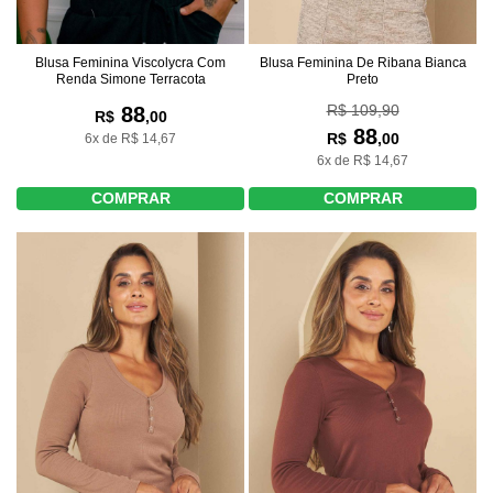
Blusa Feminina Viscolycra Com
Blusa Feminina De Ribana Bianca
Renda Simone Terracota
Preto
R$ 109,90
88
R$
,00
88
R$
,00
6x de R$ 14,67
6x de R$ 14,67
COMPRAR
COMPRAR