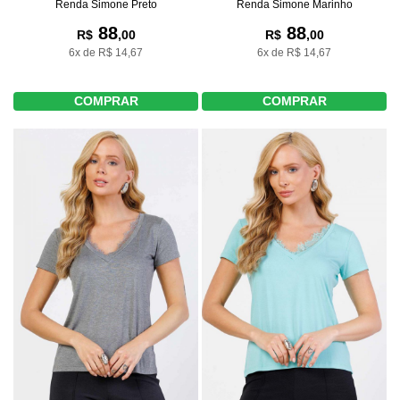
Renda Simone Preto
Renda Simone Marinho
88
88
R$
,00
R$
,00
6x de R$ 14,67
6x de R$ 14,67
COMPRAR
COMPRAR