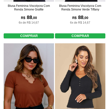
Blusa Feminina Viscolycra Com
Blusa Feminina Viscolycra Com
Renda Simone Grafite
Renda Simone Verde Tiffany
88
88
R$
,00
R$
,00
6x de R$ 14,67
6x de R$ 14,67
COMPRAR
COMPRAR