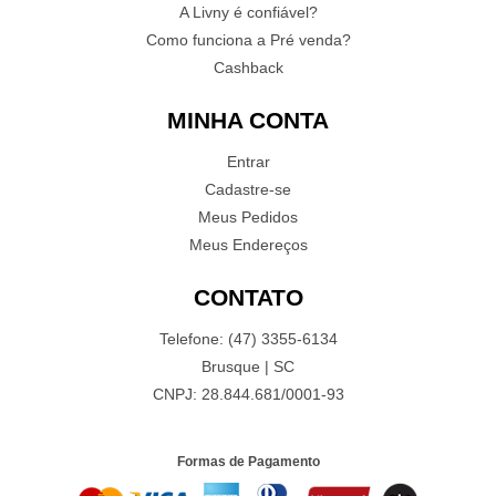
A Livny é confiável?
Como funciona a Pré venda?
Cashback
MINHA CONTA
Entrar
Cadastre-se
Meus Pedidos
Meus Endereços
CONTATO
Telefone: (47) 3355-6134
Brusque | SC
CNPJ: 28.844.681/0001-93
Formas de Pagamento