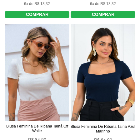
6x de R$ 13,32
6x de R$ 13,32
COMPRAR
COMPRAR
Blusa Feminina De Ribana Tainá Off
Blusa Feminina De Ribana Tainá Azul
White
Marinho
R$ 84,90
R$ 84,90