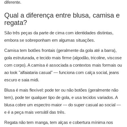
diferente.
Qual a diferença entre blusa, camisa e
regata?
São três peças da parte de cima com identidades distintas,
embora se sobreponham em algumas situações.
Camisa tem botões frontais (geralmente da gola até a barra),
gola estruturada, e tecido mais firme (algodão, tricoline, viscose
com corpo). A camisa é associada a contextos mais formais ou
ao look "alfaiataria casual" — funciona com calça social, jeans
escuro e saia midi.
Blusa é mais flexível: pode ter ou não botões (geralmente não
tem), pode ter qualquer tipo de gola, e usa tecidos variados. A
blusa cobre um espectro maior — do super casual ao social —
e é a peça mais versátil das três.
Regata não tem manga, tem alças e cobertura mínima nos