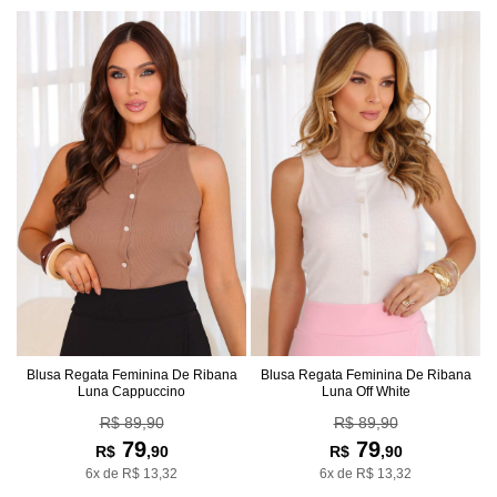
Blusa Regata Feminina De Ribana
Blusa Regata Feminina De Ribana
Luna Cappuccino
Luna Off White
R$ 89,90
R$ 89,90
79
79
R$
,90
R$
,90
6x de R$ 13,32
6x de R$ 13,32