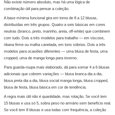
Não existe número absoluto, mas há uma lógica de
combinação útil para pensar a coleção.
A base mínima funcional gira em torno de 8 a 12 blusas,
distribuídas em três grupos. Quatro a seis básicas em cores
neutras (branco, preto, marinho, areia, off-white) que combinem
com tudo. Dois a três modelos para trabalho — em viscose,
ribana firme ou malha canelada, em tons sóbrios. Dois a três
modelos para ocasiões diferentes — uma blusa de festa, uma
cropped, uma de manga longa para inverno.
Para guarda-roupa mais elaborado, dá para somar 4 a 6 blusas
adicionais que cobrem variações — blusa branca dia a dia,
blusa preta dia a dia, blusa social manga longa, blusa cropped,
blusa de festa, blusa básica em cor de tendência.
A regra mais útil não é quantidade, mas rotação. Se você tem
15 blusas e usa só 5, sobra peso no armário sem benefício real.
Se você tem 8 blusas e usa todas com frequência, a coleção