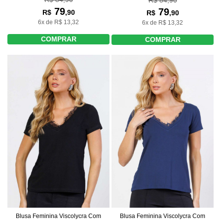
79
79
R$
,90
R$
,90
6x de R$ 13,32
6x de R$ 13,32
COMPRAR
COMPRAR
Blusa Feminina Viscolycra Com
Blusa Feminina Viscolycra Com