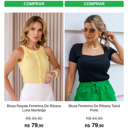
COMPRAR
COMPRAR
Blusa Regata Feminina De Ribana
Blusa Feminina De Ribana Tainá
Luna Manteiga
Preto
R$ 89,90
R$ 84,90
79
79
R$
,90
R$
,90