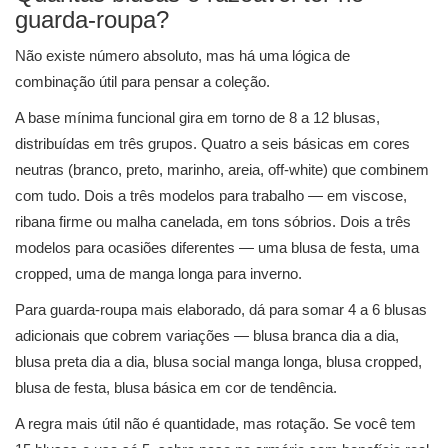
guarda-roupa?
Não existe número absoluto, mas há uma lógica de
combinação útil para pensar a coleção.
A base mínima funcional gira em torno de 8 a 12 blusas,
distribuídas em três grupos. Quatro a seis básicas em cores
neutras (branco, preto, marinho, areia, off-white) que combinem
com tudo. Dois a três modelos para trabalho — em viscose,
ribana firme ou malha canelada, em tons sóbrios. Dois a três
modelos para ocasiões diferentes — uma blusa de festa, uma
cropped, uma de manga longa para inverno.
Para guarda-roupa mais elaborado, dá para somar 4 a 6 blusas
adicionais que cobrem variações — blusa branca dia a dia,
blusa preta dia a dia, blusa social manga longa, blusa cropped,
blusa de festa, blusa básica em cor de tendência.
A regra mais útil não é quantidade, mas rotação. Se você tem