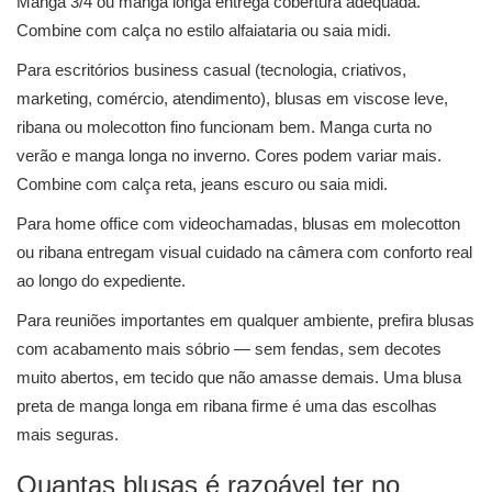
Manga 3/4 ou manga longa entrega cobertura adequada.
Combine com calça no estilo alfaiataria ou saia midi.
Para escritórios business casual (tecnologia, criativos,
marketing, comércio, atendimento), blusas em viscose leve,
ribana ou molecotton fino funcionam bem. Manga curta no
verão e manga longa no inverno. Cores podem variar mais.
Combine com calça reta, jeans escuro ou saia midi.
Para home office com videochamadas, blusas em molecotton
ou ribana entregam visual cuidado na câmera com conforto real
ao longo do expediente.
Para reuniões importantes em qualquer ambiente, prefira blusas
com acabamento mais sóbrio — sem fendas, sem decotes
muito abertos, em tecido que não amasse demais. Uma blusa
preta de manga longa em ribana firme é uma das escolhas
mais seguras.
Quantas blusas é razoável ter no