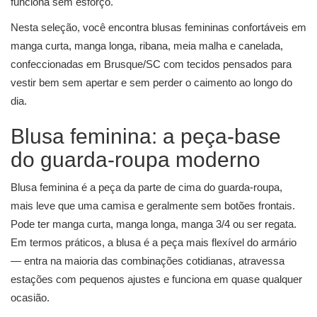
funciona sem esforço.
Nesta seleção, você encontra blusas femininas confortáveis em
manga curta, manga longa, ribana, meia malha e canelada,
confeccionadas em Brusque/SC com tecidos pensados para
vestir bem sem apertar e sem perder o caimento ao longo do
dia.
Blusa feminina: a peça-base
do guarda-roupa moderno
Blusa feminina é a peça da parte de cima do guarda-roupa,
mais leve que uma camisa e geralmente sem botões frontais.
Pode ter manga curta, manga longa, manga 3/4 ou ser regata.
Em termos práticos, a blusa é a peça mais flexível do armário
— entra na maioria das combinações cotidianas, atravessa
estações com pequenos ajustes e funciona em quase qualquer
ocasião.