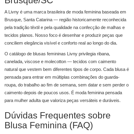
Brusque/SC
A Livny é uma marca brasileira de moda feminina baseada em
Brusque, Santa Catarina — região historicamente reconhecida
pela tradição têxtil e pela qualidade na confecção de malhas e
tecidos planos. Nosso foco é desenhar e produzir peças que
conciliem elegância visível e conforto real ao longo do dia.
O catálogo de blusas femininas Livny privilegia ribana,
canelada, viscose e molecotton — tecidos com caimento
natural que vestem bem diferentes tipos de corpo. Cada blusa é
pensada para entrar em múltiplas combinações do guarda-
roupa, do trabalho ao fim de semana, sem datar e sem perder o
caimento depois de poucos usos. É moda feminina pensada
para mulher adulta que valoriza peças versáteis e duráveis.
Dúvidas Frequentes sobre
Blusa Feminina (FAQ)