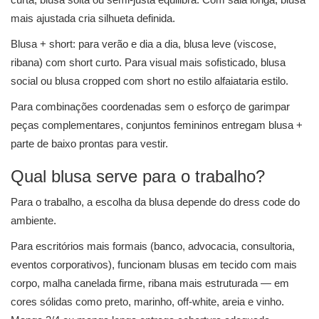
mais ajustada cria silhueta definida.
Blusa + short: para verão e dia a dia, blusa leve (viscose,
ribana) com short curto. Para visual mais sofisticado, blusa
social ou blusa cropped com short no estilo alfaiataria estilo.
Para combinações coordenadas sem o esforço de garimpar
peças complementares, conjuntos femininos entregam blusa +
parte de baixo prontas para vestir.
Qual blusa serve para o trabalho?
Para o trabalho, a escolha da blusa depende do dress code do
ambiente.
Para escritórios mais formais (banco, advocacia, consultoria,
eventos corporativos), funcionam blusas em tecido com mais
corpo, malha canelada firme, ribana mais estruturada — em
cores sólidas como preto, marinho, off-white, areia e vinho.