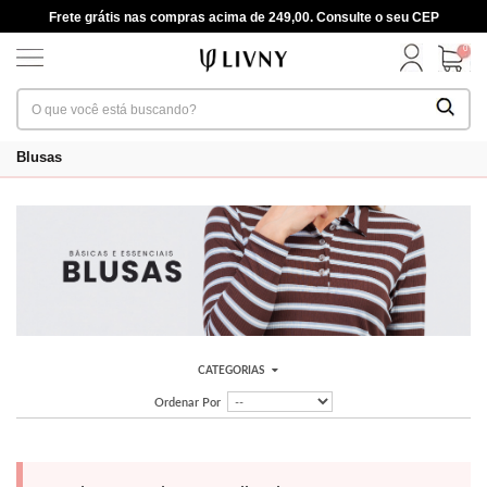
Frete grátis nas compras acima de 249,00. Consulte o seu CEP
0
Blusas
CATEGORIAS
Ordenar Por