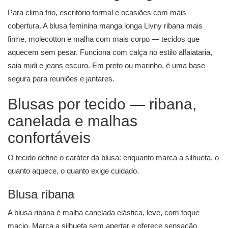
Para clima frio, escritório formal e ocasiões com mais
cobertura. A
blusa feminina manga longa
Livny ribana mais
firme, molecotton e malha com mais corpo — tecidos que
aquecem sem pesar. Funciona com calça no estilo alfaiataria,
saia midi e jeans escuro. Em preto ou marinho, é uma base
segura para reuniões e jantares.
Blusas por tecido — ribana,
canelada e malhas
confortáveis
O tecido define o caráter da blusa: enquanto marca a silhueta, o
quanto aquece, o quanto exige cuidado.
Blusa ribana
A blusa ribana é malha canelada elástica, leve, com toque
macio. Marca a silhueta sem apertar e oferece sensação