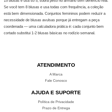
15 blusas e usa só 5, sobra peso no armário sem benefício real.
Se você tem 8 blusas e usa todas com frequência, a coleção
está bem dimensionada. Conjuntos femininos podem reduzir a
necessidade de blusas avulsas porque já entregam a peça
coordenada — uma calculadora prática é: cada conjunto bem
cortado substitui 1-2 blusas básicas no rodízio semanal.
ATENDIMENTO
A Marca
Fale Conosco
AJUDA E SUPORTE
Política de Privacidade
Prazo de Entrega