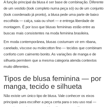
A função principal da blusa é ser base de combinação. Diferente
de um vestido (look completo numa peça só) ou de um conjunto
(look coordenado já pronto), a blusa pede uma parte de baixo
escolhida — calça, saia ou short — e entrega liberdade de
montagem. É por isso que blusas femininas estão entre as
buscas mais consistentes na moda feminina brasileira.
Em moda contemporânea, blusas costumam vir em ribana,
canelado, viscose ou molecotton fino — tecidos que combinam
conforto com caimento bonito. As variações de manga e de
silhueta permitem que a mesma categoria atenda contextos
muito diferentes.
Tipos de blusa feminina — por
manga, tecido e silhueta
Não existe um único tipo de blusa. Vale conhecer os eixos
principais para escolher a peça certa para o seu uso real —