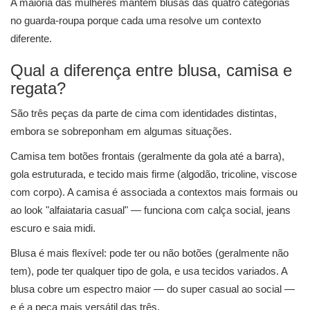
A maioria das mulheres mantém blusas das quatro categorias
no guarda-roupa porque cada uma resolve um contexto
diferente.
Qual a diferença entre blusa, camisa e
regata?
São três peças da parte de cima com identidades distintas,
embora se sobreponham em algumas situações.
Camisa tem botões frontais (geralmente da gola até a barra),
gola estruturada, e tecido mais firme (algodão, tricoline, viscose
com corpo). A camisa é associada a contextos mais formais ou
ao look "alfaiataria casual" — funciona com calça social, jeans
escuro e saia midi.
Blusa é mais flexível: pode ter ou não botões (geralmente não
tem), pode ter qualquer tipo de gola, e usa tecidos variados. A
blusa cobre um espectro maior — do super casual ao social —
e é a peça mais versátil das três.