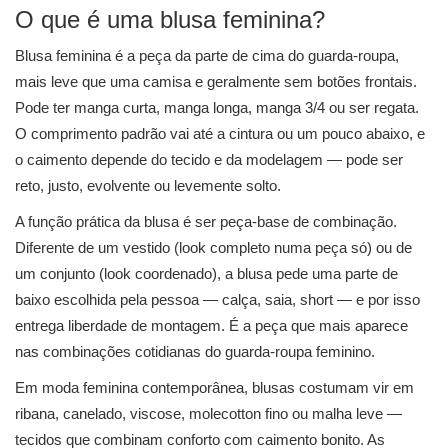
O que é uma blusa feminina?
Blusa feminina é a peça da parte de cima do guarda-roupa,
mais leve que uma camisa e geralmente sem botões frontais.
Pode ter manga curta, manga longa, manga 3/4 ou ser regata.
O comprimento padrão vai até a cintura ou um pouco abaixo, e
o caimento depende do tecido e da modelagem — pode ser
reto, justo, evolvente ou levemente solto.
A função prática da blusa é ser peça-base de combinação.
Diferente de um vestido (look completo numa peça só) ou de
um conjunto (look coordenado), a blusa pede uma parte de
baixo escolhida pela pessoa — calça, saia, short — e por isso
entrega liberdade de montagem. É a peça que mais aparece
nas combinações cotidianas do guarda-roupa feminino.
Em moda feminina contemporânea, blusas costumam vir em
ribana, canelado, viscose, molecotton fino ou malha leve —
tecidos que combinam conforto com caimento bonito. As