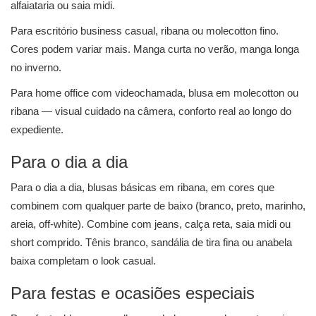
alfaiataria ou saia midi.
Para escritório business casual, ribana ou molecotton fino.
Cores podem variar mais. Manga curta no verão, manga longa
no inverno.
Para home office com videochamada, blusa em molecotton ou
ribana — visual cuidado na câmera, conforto real ao longo do
expediente.
Para o dia a dia
Para o dia a dia, blusas básicas em ribana, em cores que
combinem com qualquer parte de baixo (branco, preto, marinho,
areia, off-white). Combine com jeans, calça reta, saia midi ou
short comprido. Tênis branco, sandália de tira fina ou anabela
baixa completam o look casual.
Para festas e ocasiões especiais