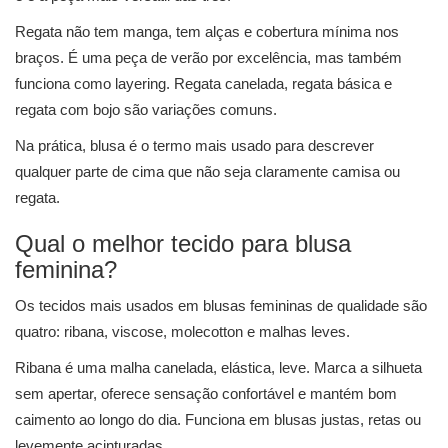
Regata não tem manga, tem alças e cobertura mínima nos
braços. É uma peça de verão por excelência, mas também
funciona como layering. Regata canelada, regata básica e
regata com bojo são variações comuns.
Na prática, blusa é o termo mais usado para descrever
qualquer parte de cima que não seja claramente camisa ou
regata.
Qual o melhor tecido para blusa
feminina?
Os tecidos mais usados em blusas femininas de qualidade são
quatro: ribana, viscose, molecotton e malhas leves.
Ribana é uma malha canelada, elástica, leve. Marca a silhueta
sem apertar, oferece sensação confortável e mantém bom
caimento ao longo do dia. Funciona em blusas justas, retas ou
levemente acinturadas.