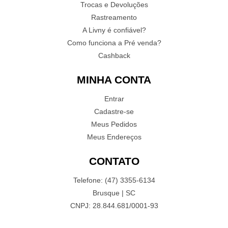
Trocas e Devoluções
Rastreamento
A Livny é confiável?
Como funciona a Pré venda?
Cashback
MINHA CONTA
Entrar
Cadastre-se
Meus Pedidos
Meus Endereços
CONTATO
Telefone: (47) 3355-6134
Brusque | SC
CNPJ: 28.844.681/0001-93