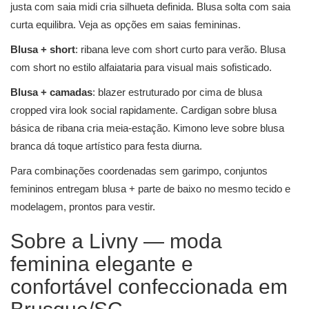
justa com saia midi cria silhueta definida. Blusa solta com saia
curta equilibra. Veja as opções em
saias femininas
.
Blusa + short
: ribana leve com short curto para verão. Blusa
com short no estilo alfaiataria para visual mais sofisticado.
Blusa + camadas
: blazer estruturado por cima de blusa
cropped vira look social rapidamente. Cardigan sobre blusa
básica de ribana cria meia-estação. Kimono leve sobre blusa
branca dá toque artístico para festa diurna.
Para combinações coordenadas sem garimpo,
conjuntos
femininos
entregam blusa + parte de baixo no mesmo tecido e
modelagem, prontos para vestir.
Sobre a Livny — moda
feminina elegante e
confortável confeccionada em