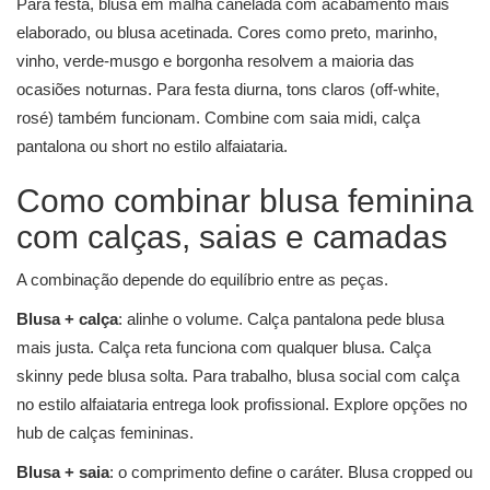
Para festa, blusa em malha canelada com acabamento mais
elaborado, ou blusa acetinada. Cores como preto, marinho,
vinho, verde-musgo e borgonha resolvem a maioria das
ocasiões noturnas. Para festa diurna, tons claros (off-white,
rosé) também funcionam. Combine com saia midi, calça
pantalona ou short no estilo alfaiataria.
Como combinar blusa feminina
com calças, saias e camadas
A combinação depende do equilíbrio entre as peças.
Blusa + calça
: alinhe o volume. Calça pantalona pede blusa
mais justa. Calça reta funciona com qualquer blusa. Calça
skinny pede blusa solta. Para trabalho, blusa social com calça
no estilo alfaiataria entrega look profissional. Explore opções no
hub de
calças femininas
.
Blusa + saia
: o comprimento define o caráter. Blusa cropped ou