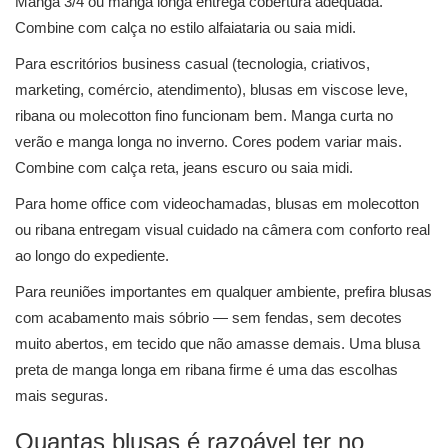
Manga 3/4 ou manga longa entrega cobertura adequada.
Combine com calça no estilo alfaiataria ou saia midi.
Para escritórios business casual (tecnologia, criativos,
marketing, comércio, atendimento), blusas em viscose leve,
ribana ou molecotton fino funcionam bem. Manga curta no
verão e manga longa no inverno. Cores podem variar mais.
Combine com calça reta, jeans escuro ou saia midi.
Para home office com videochamadas, blusas em molecotton
ou ribana entregam visual cuidado na câmera com conforto real
ao longo do expediente.
Para reuniões importantes em qualquer ambiente, prefira blusas
com acabamento mais sóbrio — sem fendas, sem decotes
muito abertos, em tecido que não amasse demais. Uma blusa
preta de manga longa em ribana firme é uma das escolhas
mais seguras.
Quantas blusas é razoável ter no