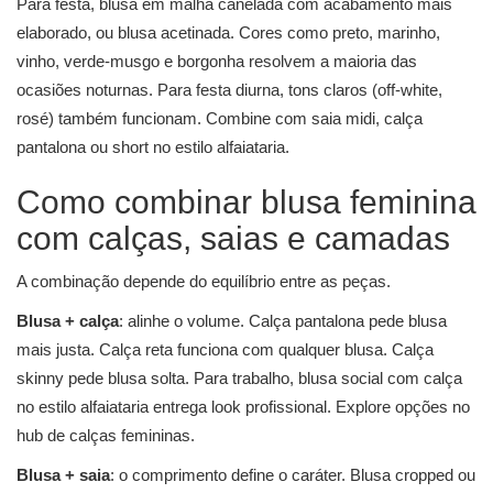
Para festa, blusa em malha canelada com acabamento mais
elaborado, ou blusa acetinada. Cores como preto, marinho,
vinho, verde-musgo e borgonha resolvem a maioria das
ocasiões noturnas. Para festa diurna, tons claros (off-white,
rosé) também funcionam. Combine com saia midi, calça
pantalona ou short no estilo alfaiataria.
Como combinar blusa feminina
com calças, saias e camadas
A combinação depende do equilíbrio entre as peças.
Blusa + calça
: alinhe o volume. Calça pantalona pede blusa
mais justa. Calça reta funciona com qualquer blusa. Calça
skinny pede blusa solta. Para trabalho, blusa social com calça
no estilo alfaiataria entrega look profissional. Explore opções no
hub de
calças femininas
.
Blusa + saia
: o comprimento define o caráter. Blusa cropped ou