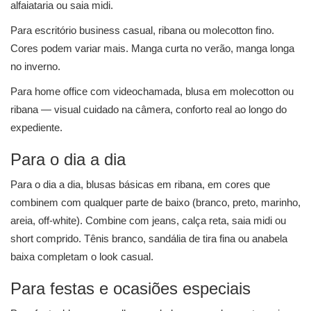
alfaiataria ou saia midi.
Para escritório business casual, ribana ou molecotton fino.
Cores podem variar mais. Manga curta no verão, manga longa
no inverno.
Para home office com videochamada, blusa em molecotton ou
ribana — visual cuidado na câmera, conforto real ao longo do
expediente.
Para o dia a dia
Para o dia a dia, blusas básicas em ribana, em cores que
combinem com qualquer parte de baixo (branco, preto, marinho,
areia, off-white). Combine com jeans, calça reta, saia midi ou
short comprido. Tênis branco, sandália de tira fina ou anabela
baixa completam o look casual.
Para festas e ocasiões especiais