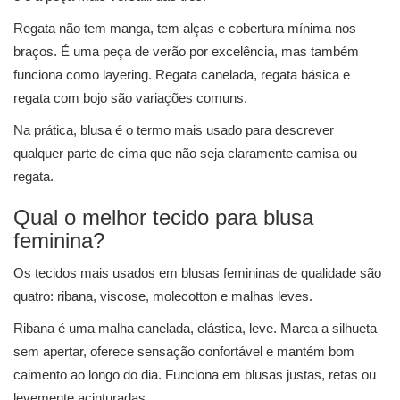
Regata não tem manga, tem alças e cobertura mínima nos
braços. É uma peça de verão por excelência, mas também
funciona como layering. Regata canelada, regata básica e
regata com bojo são variações comuns.
Na prática, blusa é o termo mais usado para descrever
qualquer parte de cima que não seja claramente camisa ou
regata.
Qual o melhor tecido para blusa
feminina?
Os tecidos mais usados em blusas femininas de qualidade são
quatro: ribana, viscose, molecotton e malhas leves.
Ribana é uma malha canelada, elástica, leve. Marca a silhueta
sem apertar, oferece sensação confortável e mantém bom
caimento ao longo do dia. Funciona em blusas justas, retas ou
levemente acinturadas.