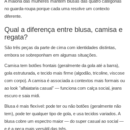
A maioria das mulheres mantém blusas das quatro categorias
no guarda-roupa porque cada uma resolve um contexto
diferente.
Qual a diferença entre blusa, camisa e
regata?
São três peças da parte de cima com identidades distintas,
embora se sobreponham em algumas situações.
Camisa tem botões frontais (geralmente da gola até a barra),
gola estruturada, e tecido mais firme (algodão, tricoline, viscose
com corpo). A camisa é associada a contextos mais formais ou
ao look "alfaiataria casual" — funciona com calça social, jeans
escuro e saia midi.
Blusa é mais flexível: pode ter ou não botões (geralmente não
tem), pode ter qualquer tipo de gola, e usa tecidos variados. A
blusa cobre um espectro maior — do super casual ao social —
e é a peça mais versátil das três.