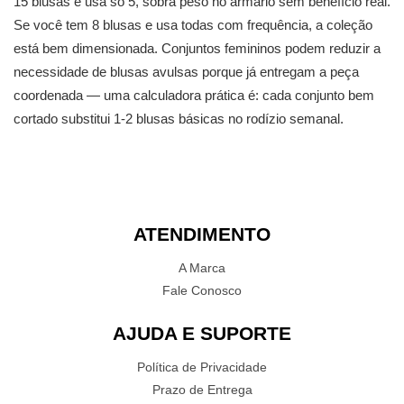
15 blusas e usa só 5, sobra peso no armário sem benefício real.
Se você tem 8 blusas e usa todas com frequência, a coleção
está bem dimensionada. Conjuntos femininos podem reduzir a
necessidade de blusas avulsas porque já entregam a peça
coordenada — uma calculadora prática é: cada conjunto bem
cortado substitui 1-2 blusas básicas no rodízio semanal.
ATENDIMENTO
A Marca
Fale Conosco
AJUDA E SUPORTE
Política de Privacidade
Prazo de Entrega