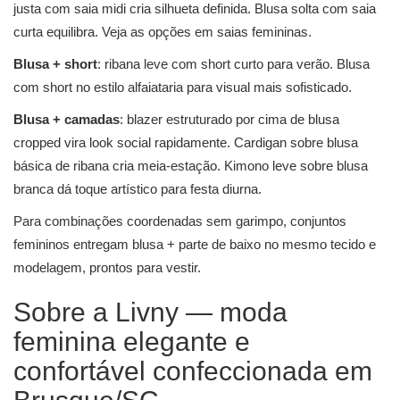
justa com saia midi cria silhueta definida. Blusa solta com saia
curta equilibra. Veja as opções em
saias femininas
.
Blusa + short
: ribana leve com short curto para verão. Blusa
com short no estilo alfaiataria para visual mais sofisticado.
Blusa + camadas
: blazer estruturado por cima de blusa
cropped vira look social rapidamente. Cardigan sobre blusa
básica de ribana cria meia-estação. Kimono leve sobre blusa
branca dá toque artístico para festa diurna.
Para combinações coordenadas sem garimpo,
conjuntos
femininos
entregam blusa + parte de baixo no mesmo tecido e
modelagem, prontos para vestir.
Sobre a Livny — moda
feminina elegante e
confortável confeccionada em