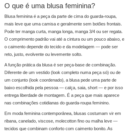
O que é uma blusa feminina?
Blusa feminina é a peça da parte de cima do guarda-roupa,
mais leve que uma camisa e geralmente sem botões frontais.
Pode ter manga curta, manga longa, manga 3/4 ou ser regata.
O comprimento padrão vai até a cintura ou um pouco abaixo, e
o caimento depende do tecido e da modelagem — pode ser
reto, justo, evolvente ou levemente solto.
A função prática da blusa é ser peça-base de combinação.
Diferente de um vestido (look completo numa peça só) ou de
um conjunto (look coordenado), a blusa pede uma parte de
baixo escolhida pela pessoa — calça, saia, short — e por isso
entrega liberdade de montagem. É a peça que mais aparece
nas combinações cotidianas do guarda-roupa feminino.
Em moda feminina contemporânea, blusas costumam vir em
ribana, canelado, viscose, molecotton fino ou malha leve —
tecidos que combinam conforto com caimento bonito. As