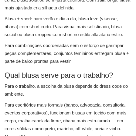
mais ajustada cria silhueta definida.
Blusa + short: para verão e dia a dia, blusa leve (viscose,
ribana) com short curto. Para visual mais sofisticado, blusa
social ou blusa cropped com short no estilo alfaiataria estilo.
Para combinações coordenadas sem o esforço de garimpar
peças complementares, conjuntos femininos entregam blusa +
parte de baixo prontas para vestir.
Qual blusa serve para o trabalho?
Para o trabalho, a escolha da blusa depende do dress code do
ambiente.
Para escritórios mais formais (banco, advocacia, consultoria,
eventos corporativos), funcionam blusas em tecido com mais
corpo, malha canelada firme, ribana mais estruturada — em
cores sólidas como preto, marinho, off-white, areia e vinho.