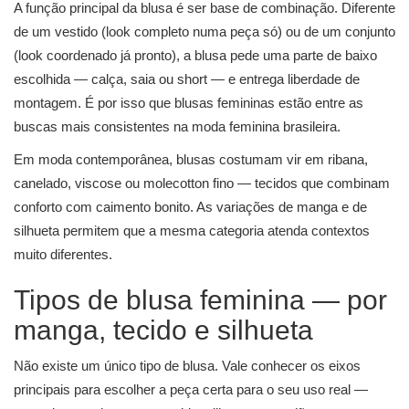
A função principal da blusa é ser base de combinação. Diferente
de um vestido (look completo numa peça só) ou de um conjunto
(look coordenado já pronto), a blusa pede uma parte de baixo
escolhida — calça, saia ou short — e entrega liberdade de
montagem. É por isso que blusas femininas estão entre as
buscas mais consistentes na moda feminina brasileira.
Em moda contemporânea, blusas costumam vir em ribana,
canelado, viscose ou molecotton fino — tecidos que combinam
conforto com caimento bonito. As variações de manga e de
silhueta permitem que a mesma categoria atenda contextos
muito diferentes.
Tipos de blusa feminina — por
manga, tecido e silhueta
Não existe um único tipo de blusa. Vale conhecer os eixos
principais para escolher a peça certa para o seu uso real —