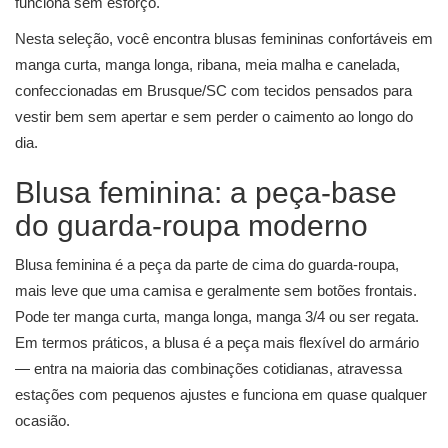
funciona sem esforço.
Nesta seleção, você encontra blusas femininas confortáveis em
manga curta, manga longa, ribana, meia malha e canelada,
confeccionadas em Brusque/SC com tecidos pensados para
vestir bem sem apertar e sem perder o caimento ao longo do
dia.
Blusa feminina: a peça-base
do guarda-roupa moderno
Blusa feminina é a peça da parte de cima do guarda-roupa,
mais leve que uma camisa e geralmente sem botões frontais.
Pode ter manga curta, manga longa, manga 3/4 ou ser regata.
Em termos práticos, a blusa é a peça mais flexível do armário
— entra na maioria das combinações cotidianas, atravessa
estações com pequenos ajustes e funciona em quase qualquer
ocasião.