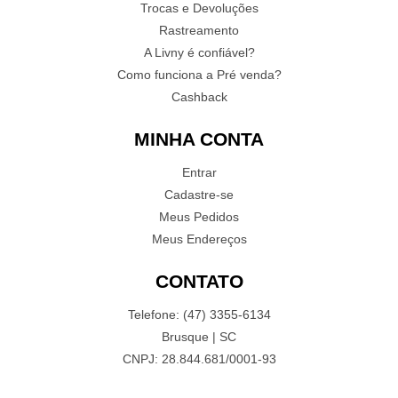
Trocas e Devoluções
Rastreamento
A Livny é confiável?
Como funciona a Pré venda?
Cashback
MINHA CONTA
Entrar
Cadastre-se
Meus Pedidos
Meus Endereços
CONTATO
Telefone: (47) 3355-6134
Brusque | SC
CNPJ: 28.844.681/0001-93