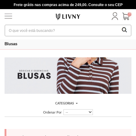
Frete grátis nas compras acima de 249,00. Consulte o seu CEP
0
Blusas
CATEGORIAS
Ordenar Por