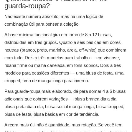
guarda-roupa?
Não existe número absoluto, mas há uma lógica de
combinação útil para pensar a coleção.
A base mínima funcional gira em torno de 8 a 12 blusas,
distribuídas em três grupos. Quatro a seis básicas em cores
neutras (branco, preto, marinho, areia, off-white) que combinem
com tudo. Dois a três modelos para trabalho — em viscose,
ribana firme ou malha canelada, em tons sóbrios. Dois a três
modelos para ocasiões diferentes — uma blusa de festa, uma
cropped, uma de manga longa para inverno.
Para guarda-roupa mais elaborado, dá para somar 4 a 6 blusas
adicionais que cobrem variações — blusa branca dia a dia,
blusa preta dia a dia, blusa social manga longa, blusa cropped,
blusa de festa, blusa básica em cor de tendência.
A regra mais útil não é quantidade, mas rotação. Se você tem