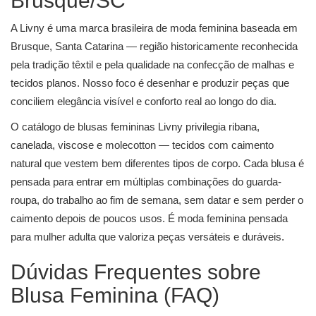
Brusque/SC
A Livny é uma marca brasileira de moda feminina baseada em
Brusque, Santa Catarina — região historicamente reconhecida
pela tradição têxtil e pela qualidade na confecção de malhas e
tecidos planos. Nosso foco é desenhar e produzir peças que
conciliem elegância visível e conforto real ao longo do dia.
O catálogo de blusas femininas Livny privilegia ribana,
canelada, viscose e molecotton — tecidos com caimento
natural que vestem bem diferentes tipos de corpo. Cada blusa é
pensada para entrar em múltiplas combinações do guarda-
roupa, do trabalho ao fim de semana, sem datar e sem perder o
caimento depois de poucos usos. É moda feminina pensada
para mulher adulta que valoriza peças versáteis e duráveis.
Dúvidas Frequentes sobre
Blusa Feminina (FAQ)