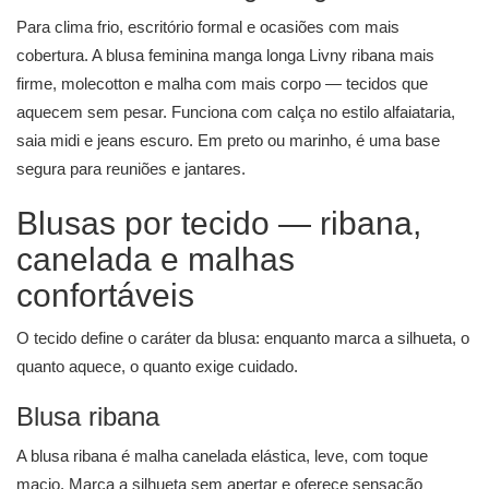
Para clima frio, escritório formal e ocasiões com mais
cobertura. A
blusa feminina manga longa
Livny ribana mais
firme, molecotton e malha com mais corpo — tecidos que
aquecem sem pesar. Funciona com calça no estilo alfaiataria,
saia midi e jeans escuro. Em preto ou marinho, é uma base
segura para reuniões e jantares.
Blusas por tecido — ribana,
canelada e malhas
confortáveis
O tecido define o caráter da blusa: enquanto marca a silhueta, o
quanto aquece, o quanto exige cuidado.
Blusa ribana
A blusa ribana é malha canelada elástica, leve, com toque
macio. Marca a silhueta sem apertar e oferece sensação