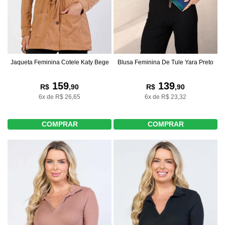
Blusa Feminina De Tule Yara Preto
Jaqueta Feminina Cotele Katy Bege
139
159
R$
,90
R$
,90
6x de R$ 23,32
6x de R$ 26,65
COMPRAR
COMPRAR