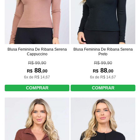
Blusa Feminina De Ribana Serena
Blusa Feminina De Ribana Serena
Cappuccino
Preto
R$ 99,90
R$ 99,90
88
88
R$
,00
R$
,00
6x de R$ 14,67
6x de R$ 14,67
COMPRAR
COMPRAR