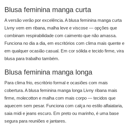
Blusa feminina manga curta
A versão verão por excelência. A
blusa feminina manga curta
Livny vem em ribana, malha leve e viscose — opções que
combinam respirabilidade com caimento que não amassa.
Funciona no dia a dia, em escritórios com clima mais quente e
em qualquer ocasião casual. Em cor sólida e tecido firme, vira
blusa para trabalho também.
Blusa feminina manga longa
Para clima frio, escritório formal e ocasiões com mais
cobertura. A
blusa feminina manga longa
Livny ribana mais
firme, molecotton e malha com mais corpo — tecidos que
aquecem sem pesar. Funciona com calça no estilo alfaiataria,
saia midi e jeans escuro. Em preto ou marinho, é uma base
segura para reuniões e jantares.