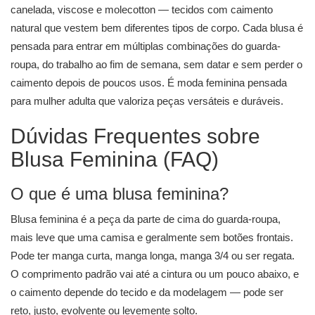
canelada, viscose e molecotton — tecidos com caimento
natural que vestem bem diferentes tipos de corpo. Cada blusa é
pensada para entrar em múltiplas combinações do guarda-
roupa, do trabalho ao fim de semana, sem datar e sem perder o
caimento depois de poucos usos. É moda feminina pensada
para mulher adulta que valoriza peças versáteis e duráveis.
Dúvidas Frequentes sobre
Blusa Feminina (FAQ)
O que é uma blusa feminina?
Blusa feminina é a peça da parte de cima do guarda-roupa,
mais leve que uma camisa e geralmente sem botões frontais.
Pode ter manga curta, manga longa, manga 3/4 ou ser regata.
O comprimento padrão vai até a cintura ou um pouco abaixo, e
o caimento depende do tecido e da modelagem — pode ser
reto, justo, evolvente ou levemente solto.