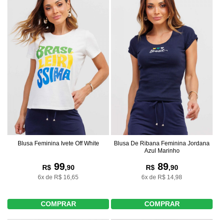
Blusa Feminina Ivete Off White
Blusa De Ribana Feminina Jordana
Azul Marinho
99
89
R$
,90
R$
,90
6x de R$ 16,65
6x de R$ 14,98
COMPRAR
COMPRAR