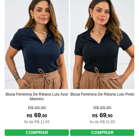
Blusa Feminina De Ribana Lulu Azul
Blusa Feminina De Ribana Lulu Preto
Marinho
R$ 89,90
R$ 89,90
69
69
R$
,90
R$
,90
6x de R$ 11,65
6x de R$ 11,65
COMPRAR
COMPRAR