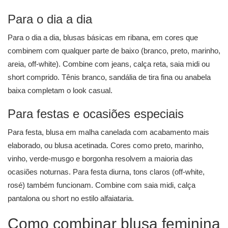
Para o dia a dia
Para o dia a dia, blusas básicas em ribana, em cores que
combinem com qualquer parte de baixo (branco, preto, marinho,
areia, off-white). Combine com jeans, calça reta, saia midi ou
short comprido. Tênis branco, sandália de tira fina ou anabela
baixa completam o look casual.
Para festas e ocasiões especiais
Para festa, blusa em malha canelada com acabamento mais
elaborado, ou blusa acetinada. Cores como preto, marinho,
vinho, verde-musgo e borgonha resolvem a maioria das
ocasiões noturnas. Para festa diurna, tons claros (off-white,
rosé) também funcionam. Combine com saia midi, calça
pantalona ou short no estilo alfaiataria.
Como combinar blusa feminina