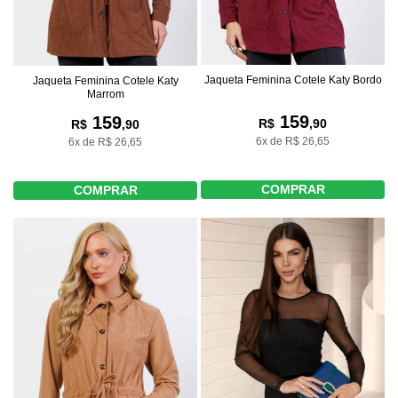
Jaqueta Feminina Cotele Katy Bordo
Jaqueta Feminina Cotele Katy
Marrom
159
159
R$
,90
R$
,90
6x de R$ 26,65
6x de R$ 26,65
COMPRAR
COMPRAR