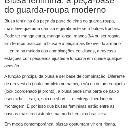
Blusa feminina: a peça-base
do guarda-roupa moderno
Blusa feminina é a peça da parte de cima do guarda-roupa,
mais leve que uma camisa e geralmente sem botões frontais.
Pode ter manga curta, manga longa, manga 3/4 ou ser regata.
Em termos práticos, a blusa é a peça mais flexível do armário
— entra na maioria das combinações cotidianas, atravessa
estações com pequenos ajustes e funciona em quase qualquer
ocasião.
A função principal da blusa é ser base de combinação. Diferente
de um vestido (look completo numa peça só) ou de um conjunto
(look coordenado já pronto), a blusa pede uma parte de baixo
escolhida — calça, saia ou short — e entrega liberdade de
montagem. É por isso que blusas femininas estão entre as
buscas mais consistentes na moda feminina brasileira.
Em moda contemporânea, blusas costumam vir em ribana,