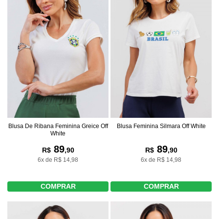
Blusa De Ribana Feminina Greice Off
Blusa Feminina Silmara Off White
White
89
89
R$
,90
R$
,90
6x de R$ 14,98
6x de R$ 14,98
COMPRAR
COMPRAR