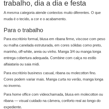
trabalho, dia a dia e festa
A mesma categoria atende contextos muito diferentes. O que
muda é o tecido, a cor e o acabamento.
Para o trabalho
Para escritório formal, blusa em ribana firme, viscose com peso
ou malha canelada estruturada, em cores sólidas como preto,
marinho, off-white, areia ou vinho. Manga 3/4 ou manga longa
entrega cobertura adequada. Combine com calça no estilo
alfaiataria ou saia midi.
Para escritório business casual, ribana ou molecotton fino.
Cores podem variar mais. Manga curta no verão, manga longa
no inverno.
Para home office com videochamada, blusa em molecotton ou
ribana — visual cuidado na câmera, conforto real ao longo do
expediente.