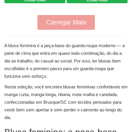
COMPRAR
COMPRAR
Carregar Mais
A blusa feminina é a peça-base do guarda-roupa moderno — a
parte de cima que entra em quase toda combinação, do dia a
dia ao trabalho, do casual ao social. Por isso, ter blusas bem
escolhidas é o primeiro passo para um guarda-roupa que
funciona sem esforço.
Nesta seleção, você encontra blusas femininas confortáveis em
manga curta, manga longa, ribana, meia malha e canelada,
confeccionadas em Brusque/SC com tecidos pensados para
vestir bem sem apertar e sem perder o caimento ao longo do
dia.