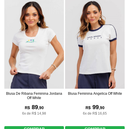
Blusa De Ribana Feminina Jordana
Blusa Feminina Angelica Off White
Off White
89
99
R$
,90
R$
,90
6x de R$ 14,98
6x de R$ 16,65