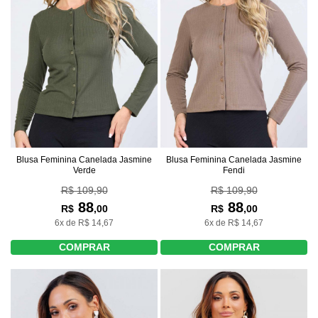
Blusa Feminina Canelada Jasmine
Blusa Feminina Canelada Jasmine
Verde
Fendi
R$ 109,90
R$ 109,90
88
88
R$
,00
R$
,00
6x de R$ 14,67
6x de R$ 14,67
COMPRAR
COMPRAR