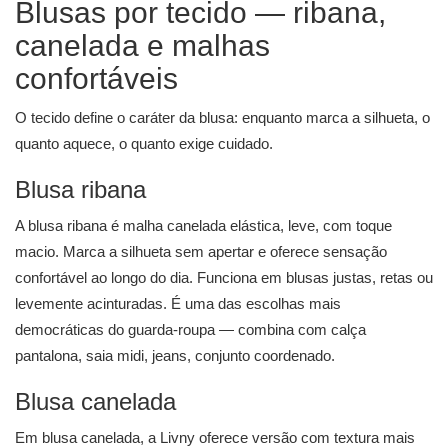
Blusas por tecido — ribana,
canelada e malhas
confortáveis
O tecido define o caráter da blusa: enquanto marca a silhueta, o
quanto aquece, o quanto exige cuidado.
Blusa ribana
A blusa ribana é malha canelada elástica, leve, com toque
macio. Marca a silhueta sem apertar e oferece sensação
confortável ao longo do dia. Funciona em blusas justas, retas ou
levemente acinturadas. É uma das escolhas mais
democráticas do guarda-roupa — combina com calça
pantalona, saia midi, jeans, conjunto coordenado.
Blusa canelada
Em blusa canelada, a Livny oferece versão com textura mais