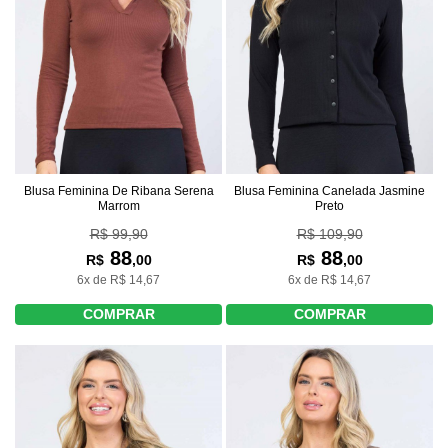
Blusa Feminina De Ribana Serena
Blusa Feminina Canelada Jasmine
Marrom
Preto
R$ 99,90
R$ 109,90
88
88
R$
,00
R$
,00
6x de R$ 14,67
6x de R$ 14,67
COMPRAR
COMPRAR