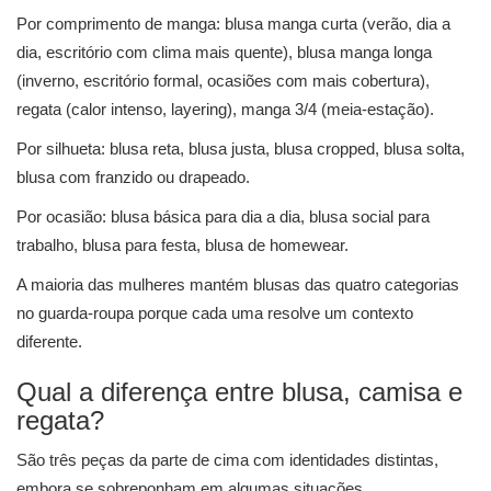
Por comprimento de manga: blusa manga curta (verão, dia a
dia, escritório com clima mais quente), blusa manga longa
(inverno, escritório formal, ocasiões com mais cobertura),
regata (calor intenso, layering), manga 3/4 (meia-estação).
Por silhueta: blusa reta, blusa justa, blusa cropped, blusa solta,
blusa com franzido ou drapeado.
Por ocasião: blusa básica para dia a dia, blusa social para
trabalho, blusa para festa, blusa de homewear.
A maioria das mulheres mantém blusas das quatro categorias
no guarda-roupa porque cada uma resolve um contexto
diferente.
Qual a diferença entre blusa, camisa e
regata?
São três peças da parte de cima com identidades distintas,
embora se sobreponham em algumas situações.