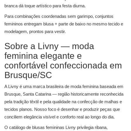
branca dá toque artístico para festa diurna.
Para combinações coordenadas sem garimpo,
conjuntos
femininos
entregam blusa + parte de baixo no mesmo tecido e
modelagem, prontos para vestir.
Sobre a Livny — moda
feminina elegante e
confortável confeccionada em
Brusque/SC
A Livny é uma marca brasileira de moda feminina baseada em
Brusque, Santa Catarina — região historicamente reconhecida
pela tradição têxtil e pela qualidade na confecção de malhas e
tecidos planos. Nosso foco é desenhar e produzir peças que
conciliem elegância visível e conforto real ao longo do dia.
O catálogo de blusas femininas Livny privilegia ribana,