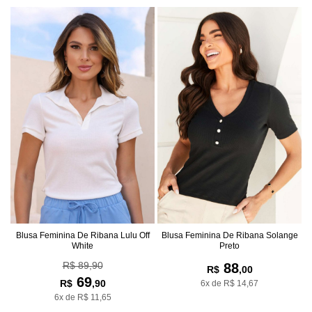
Blusa Feminina De Ribana Lulu Off
Blusa Feminina De Ribana Solange
White
Preto
R$ 89,90
88
R$
,00
69
R$
,90
6x de R$ 14,67
6x de R$ 11,65