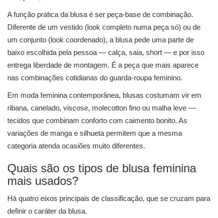
A função prática da blusa é ser peça-base de combinação.
Diferente de um vestido (look completo numa peça só) ou de
um conjunto (look coordenado), a blusa pede uma parte de
baixo escolhida pela pessoa — calça, saia, short — e por isso
entrega liberdade de montagem. É a peça que mais aparece
nas combinações cotidianas do guarda-roupa feminino.
Em moda feminina contemporânea, blusas costumam vir em
ribana, canelado, viscose, molecotton fino ou malha leve —
tecidos que combinam conforto com caimento bonito. As
variações de manga e silhueta permitem que a mesma
categoria atenda ocasiões muito diferentes.
Quais são os tipos de blusa feminina
mais usados?
Há quatro eixos principais de classificação, que se cruzam para
definir o caráter da blusa.