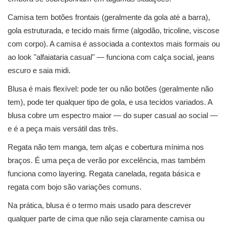
Camisa tem botões frontais (geralmente da gola até a barra),
gola estruturada, e tecido mais firme (algodão, tricoline, viscose
com corpo). A camisa é associada a contextos mais formais ou
ao look "alfaiataria casual" — funciona com calça social, jeans
escuro e saia midi.
Blusa é mais flexível: pode ter ou não botões (geralmente não
tem), pode ter qualquer tipo de gola, e usa tecidos variados. A
blusa cobre um espectro maior — do super casual ao social —
e é a peça mais versátil das três.
Regata não tem manga, tem alças e cobertura mínima nos
braços. É uma peça de verão por excelência, mas também
funciona como layering. Regata canelada, regata básica e
regata com bojo são variações comuns.
Na prática, blusa é o termo mais usado para descrever
qualquer parte de cima que não seja claramente camisa ou