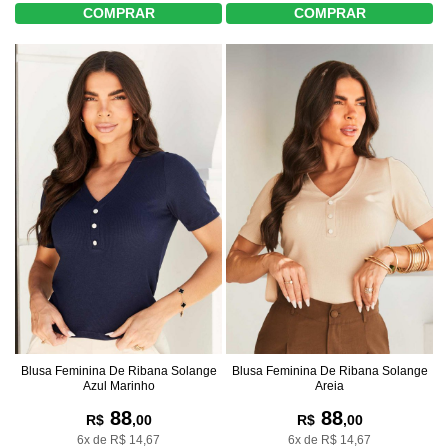
COMPRAR
COMPRAR
Blusa Feminina De Ribana Solange
Blusa Feminina De Ribana Solange
Azul Marinho
Areia
88
88
R$
,00
R$
,00
6x de R$ 14,67
6x de R$ 14,67