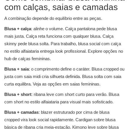
com calças, saias e camadas
A combinação depende do equilíbrio entre as peças.
Blusa + calça
: alinhe o volume. Calça pantalona pede blusa
mais justa. Calça reta funciona com qualquer blusa. Calça
skinny pede blusa solta. Para trabalho, blusa social com calça
no estilo alfaiataria entrega look profissional. Explore opções no
hub de
calças femininas
.
Blusa + saia
: o comprimento define o caráter. Blusa cropped ou
justa com saia midi cria silhueta definida. Blusa solta com saia
curta equilibra. Veja as opções em
saias femininas
.
Blusa + short
: ribana leve com short curto para verão. Blusa
com short no estilo alfaiataria para visual mais sofisticado.
Blusa + camadas
: blazer estruturado por cima de blusa
cropped vira look social rapidamente. Cardigan sobre blusa
básica de ribana cria meia-estação. Kimono leve sobre blusa