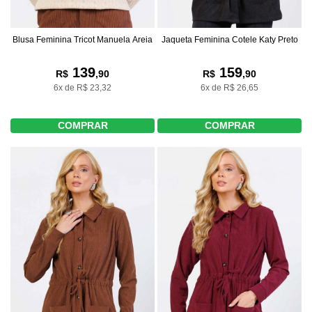
Blusa Feminina Tricot Manuela Areia
Jaqueta Feminina Cotele Katy Preto
139
159
R$
,90
R$
,90
6x de R$ 23,32
6x de R$ 26,65
COMPRAR
COMPRAR