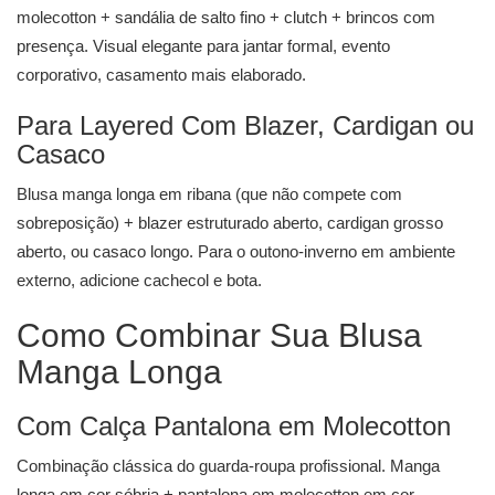
molecotton + sandália de salto fino + clutch + brincos com
presença. Visual elegante para jantar formal, evento
corporativo, casamento mais elaborado.
Para Layered Com Blazer, Cardigan ou
Casaco
Blusa manga longa em ribana (que não compete com
sobreposição) + blazer estruturado aberto, cardigan grosso
aberto, ou casaco longo. Para o outono-inverno em ambiente
externo, adicione cachecol e bota.
Como Combinar Sua Blusa
Manga Longa
Com Calça Pantalona em Molecotton
Combinação clássica do guarda-roupa profissional. Manga
longa em cor sóbria + pantalona em molecotton em cor