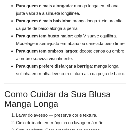
Para quem é mais alongada
: manga longa em ribana
justa valoriza a silhueta longilínea.
Para quem é mais baixinha
: manga longa + cintura alta
da parte de baixo alonga a perna.
Para quem tem busto maior
: gola V suave equilibra.
Modelagem semi-justa em ribana ou canelada peso firme.
Para quem tem ombros largos
: decote canoa ou ombro
a ombro suaviza visualmente.
Para quem prefere disfarçar a barriga
: manga longa
soltinha em malha leve com cintura alta da peça de baixo.
Como Cuidar da Sua Blusa
Manga Longa
Lavar do avesso — preserva cor e textura.
Ciclo delicado em máquina ou lavagem à mão.