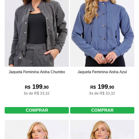
Jaqueta Feminina Aisha Chumbo
Jaqueta Feminina Aisha Azul
199
199
R$
,90
R$
,90
6x de R$ 33,32
6x de R$ 33,32
COMPRAR
COMPRAR