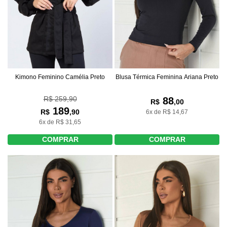
Kimono Feminino Camélia Preto
Blusa Térmica Feminina Ariana Preto
R$ 259,90
88
R$
,00
189
R$
,90
6x de R$ 14,67
6x de R$ 31,65
COMPRAR
COMPRAR