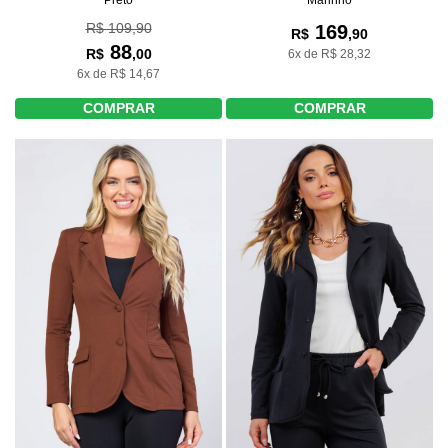
R$ 109,90
169
R$
,90
88
R$
,00
6x de R$ 28,32
6x de R$ 14,67
COMPRAR
COMPRAR