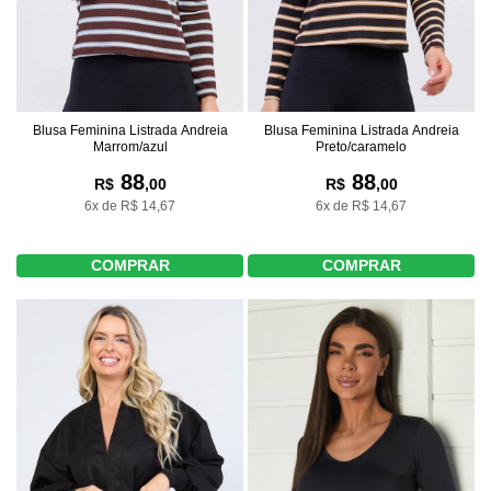
Blusa Feminina Listrada Andreia
Blusa Feminina Listrada Andreia
Marrom/azul
Preto/caramelo
88
88
R$
,00
R$
,00
6x de R$ 14,67
6x de R$ 14,67
COMPRAR
COMPRAR