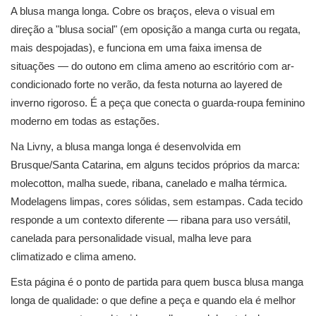
A blusa manga longa. Cobre os braços, eleva o visual em
direção a "blusa social" (em oposição a manga curta ou regata,
mais despojadas), e funciona em uma faixa imensa de
situações — do outono em clima ameno ao escritório com ar-
condicionado forte no verão, da festa noturna ao layered de
inverno rigoroso. É a peça que conecta o guarda-roupa feminino
moderno em todas as estações.
Na Livny, a blusa manga longa é desenvolvida em
Brusque/Santa Catarina, em alguns tecidos próprios da marca:
molecotton, malha suede, ribana, canelado e malha térmica.
Modelagens limpas, cores sólidas, sem estampas. Cada tecido
responde a um contexto diferente — ribana para uso versátil,
canelada para personalidade visual, malha leve para
climatizado e clima ameno.
Esta página é o ponto de partida para quem busca blusa manga
longa de qualidade: o que define a peça e quando ela é melhor