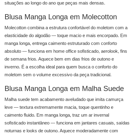
situações ao longo do ano que peças mais densas.
Blusa Manga Longa em Molecotton
Molecotton combina a estrutura confortável do moletom com a
elasticidade do algodão — toque macio e mais encorpado. Em
manga longa, entrega caimento estruturado com conforto
absoluto — funciona em home office sofisticado, aerolook, fins
de semana frios. Aquece bem em dias frios de outono e
inverno. É a escolha ideal para quem busca o conforto do
moletom sem o volume excessivo da peça tradicional.
Blusa Manga Longa em Malha Suede
Malha suede tem acabamento aveludado que imita camurça
leve — textura extremamente macia, toque quentinho e
caimento fluido. Em manga longa, traz um ar invernal
sofisticado instantâneo — funciona em jantares casuais, saídas
noturnas e looks de outono. Aquece moderadamente com