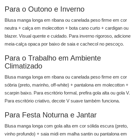
Para o Outono e Inverno
Blusa manga longa em ribana ou canelada peso firme em cor
neutra + calça em molecotton + bota cano curto + cardigan ou
blazer. Visual quente e cuidado. Para inverno rigoroso, adicione
meia-calça opaca por baixo de saia e cachecol no pescoço.
Para o Trabalho em Ambiente
Climatizado
Blusa manga longa em ribana ou canelada peso firme em cor
sóbria (preto, marinho, off-white) + pantalona em molecotton +
scarpin baixo. Para escritório formal, prefira gola alta ou gola V.
Para escritório criativo, decote V suave também funciona.
Para Festa Noturna e Jantar
Blusa manga longa com gola alta em cor sólida escura (preto,
vinho profundo) + saia midi em malha santin ou pantalona em