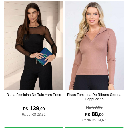
Blusa Feminina De Tule Yara Preto
Blusa Feminina De Ribana Serena
Cappuccino
R$ 99,90
139
R$
,90
88
R$
,00
6x de R$ 23,32
6x de R$ 14,67