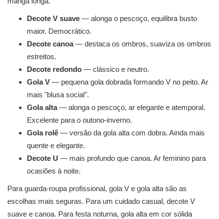
manga longa.
Decote V suave
— alonga o pescoço, equilibra busto
maior. Democrático.
Decote canoa
— destaca os ombros, suaviza os ombros
estreitos.
Decote redondo
— clássico e neutro.
Gola V
— pequena gola dobrada formando V no peito. Ar
mais "blusa social".
Gola alta
— alonga o pescoço, ar elegante e atemporal.
Excelente para o outono-inverno.
Gola rolê
— versão da gola alta com dobra. Ainda mais
quente e elegante.
Decote U
— mais profundo que canoa. Ar feminino para
ocasiões à noite.
Para guarda-roupa profissional, gola V e gola alta são as
escolhas mais seguras. Para um cuidado casual, decote V
suave e canoa. Para festa noturna, gola alta em cor sólida