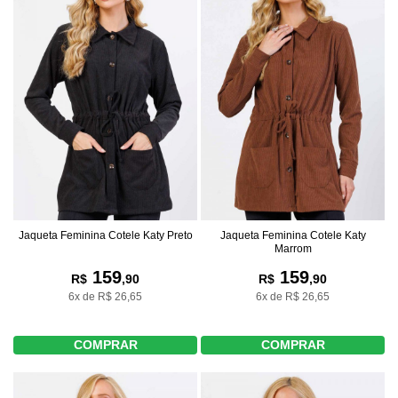
Jaqueta Feminina Cotele Katy Preto
Jaqueta Feminina Cotele Katy
Marrom
159
159
R$
,90
R$
,90
6x de R$ 26,65
6x de R$ 26,65
COMPRAR
COMPRAR