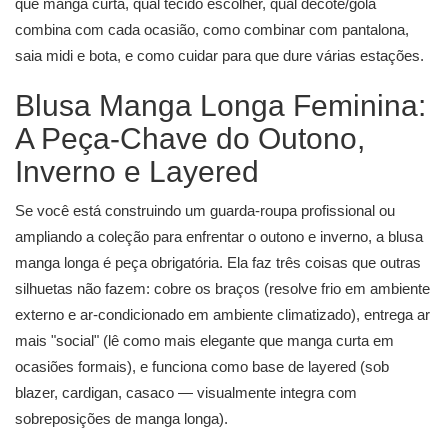
que manga curta, qual tecido escolher, qual decote/gola
combina com cada ocasião, como combinar com pantalona,
saia midi e bota, e como cuidar para que dure várias estações.
Blusa Manga Longa Feminina:
A Peça-Chave do Outono,
Inverno e Layered
Se você está construindo um guarda-roupa profissional ou
ampliando a coleção para enfrentar o outono e inverno, a blusa
manga longa é peça obrigatória. Ela faz três coisas que outras
silhuetas não fazem: cobre os braços (resolve frio em ambiente
externo e ar-condicionado em ambiente climatizado), entrega ar
mais "social" (lê como mais elegante que manga curta em
ocasiões formais), e funciona como base de layered (sob
blazer, cardigan, casaco — visualmente integra com
sobreposições de manga longa).