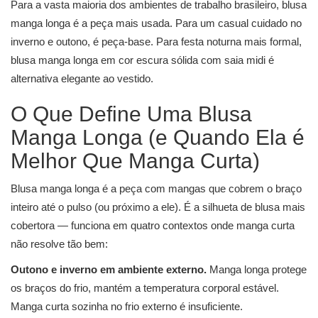
Para a vasta maioria dos ambientes de trabalho brasileiro, blusa
manga longa é a peça mais usada. Para um casual cuidado no
inverno e outono, é peça-base. Para festa noturna mais formal,
blusa manga longa em cor escura sólida com saia midi é
alternativa elegante ao vestido.
O Que Define Uma Blusa
Manga Longa (e Quando Ela é
Melhor Que Manga Curta)
Blusa manga longa é a peça com mangas que cobrem o braço
inteiro até o pulso (ou próximo a ele). É a silhueta de blusa mais
cobertora — funciona em quatro contextos onde manga curta
não resolve tão bem:
Outono e inverno em ambiente externo.
Manga longa protege
os braços do frio, mantém a temperatura corporal estável.
Manga curta sozinha no frio externo é insuficiente.