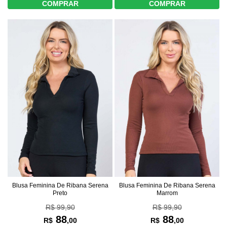
COMPRAR
COMPRAR
Blusa Feminina De Ribana Serena
Blusa Feminina De Ribana Serena
Preto
Marrom
R$ 99,90
R$ 99,90
88
88
R$
,00
R$
,00