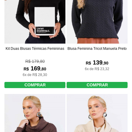
Kit Duas Blusas Térmicas Femininas
Blusa Feminina Tricot Manuela Preto
R$ 179,80
139
R$
,90
169
R$
,80
6x de R$ 23,32
6x de R$ 28,30
COMPRAR
COMPRAR