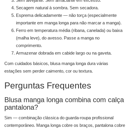
Sem alvejante. Sem amaciante em excesso.
Secagem natural à sombra. Sem secadora.
Esprema delicadamente — não torça (especialmente
importante em manga longa para não marcar a manga).
Ferro em temperatura média (ribana, canelada) ou baixa
(malha leve), do avesso. Passe a manga no
comprimento.
Armazenar dobrada em cabide largo ou na gaveta.
Com cuidados básicos, blusa manga longa dura várias
estações sem perder caimento, cor ou textura.
Perguntas Frequentes
Blusa manga longa combina com calça
pantalona?
Sim — combinação clássica do guarda-roupa profissional
contemporâneo. Manga longa cobre os braços, pantalona cobre