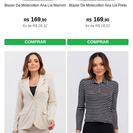
Blazer De Molecotton Ana Lia Marrom
Blazer De Molecotton Ana Lia Preto
169
169
R$
,90
R$
,90
6x de R$ 28,32
6x de R$ 28,32
COMPRAR
COMPRAR