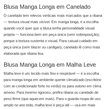
Blusa Manga Longa em Canelado
O canelado tem relevos verticais mais marcados que a ribana
— textura visual mais visível. Em manga longa, é a escolha
quando você quer que a blusa tenha personalidade visual
própria — funciona bem em peça única (sem sobreposição),
porque a textura sustenta o visual. Para casual cuidado em
peça única (sem blazer ou cardigan), canelado lê como mais
elaborada que ribana lisa.
Blusa Manga Longa em Malha Leve
Malha leve é um tecido mais fino e respirável — é a escolha
para manga longa em ambiente quente climatizado (escritório
com ar-condicionado forte no verão) ou para outono em clima
ameno. Para inverno rigoroso, prefira ribana ou canelado de
peso firme (que aquecem mais). Para o guarda-roupa de uso
amplo no ano todo, malha leve é peça útil — usa em mais