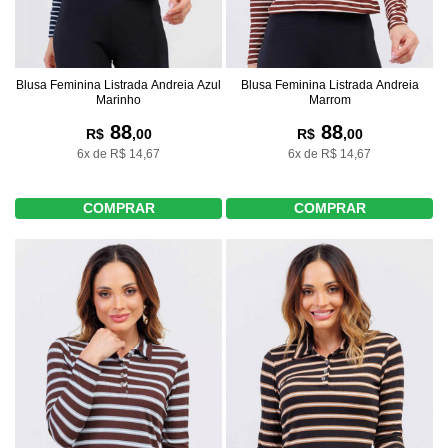
Blusa Feminina Listrada Andreia
Blusa Feminina Listrada Andreia Azul
Marrom
Marinho
88
88
R$
,00
R$
,00
6x de R$ 14,67
6x de R$ 14,67
COMPRAR
COMPRAR