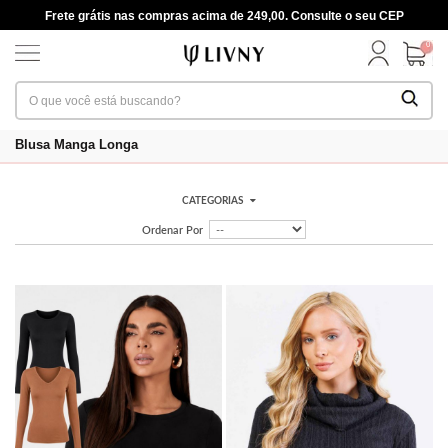
Frete grátis nas compras acima de 249,00. Consulte o seu CEP
0
Blusa Manga Longa
CATEGORIAS
Ordenar Por