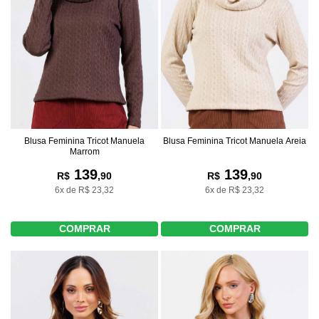
Blusa Feminina Tricot Manuela
Blusa Feminina Tricot Manuela Areia
Marrom
139
139
R$
,90
R$
,90
6x de R$ 23,32
6x de R$ 23,32
COMPRAR
COMPRAR