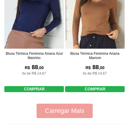
Blusa Térmica Feminina Ariana Azul
Blusa Térmica Feminina Ariana
Marinho
Marrom
88
88
R$
,00
R$
,00
6x de R$ 14,67
6x de R$ 14,67
COMPRAR
COMPRAR
Carregar Mais