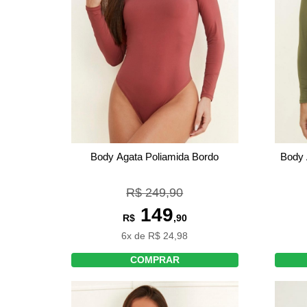
Body Agata Poliamida Bordo
Body 
R$ 249,90
149
R$
,90
6x de R$ 24,98
COMPRAR