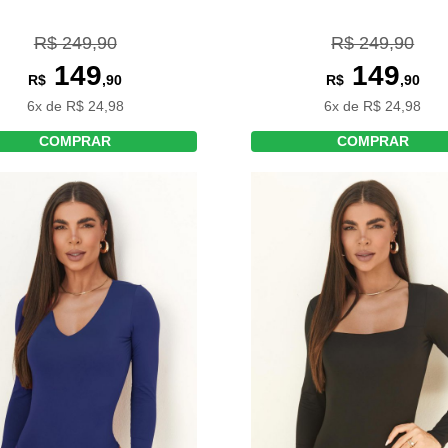
R$ 249,90
R$ 249,90
149
149
R$
,90
R$
,90
6x de R$ 24,98
6x de R$ 24,98
COMPRAR
COMPRAR