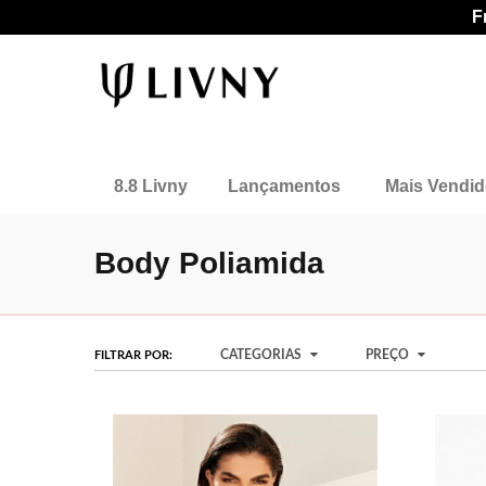
F
8.8 Livny
Lançamentos
Mais Vendi
Body Poliamida
CATEGORIAS
PREÇO
FILTRAR POR: