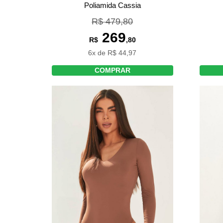
Poliamida Cassia
R$ 479,80
269
R$
,80
6x de R$ 44,97
COMPRAR