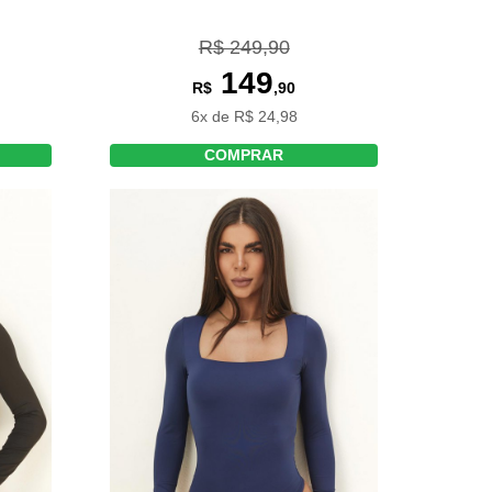
R$ 249,90
149
R$
,90
6x de R$ 24,98
COMPRAR