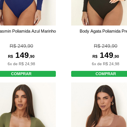
asmin Poliamida Azul Marinho
Body Agata Poliamida Pr
R$ 249,90
R$ 249,90
149
149
R$
,90
R$
,90
6x de R$ 24,98
6x de R$ 24,98
COMPRAR
COMPRAR