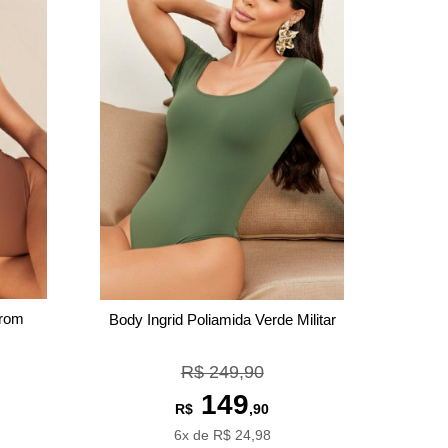
rrom
Body Ingrid Poliamida Verde Militar
R$ 249,90
149
R$
,90
6x de R$ 24,98