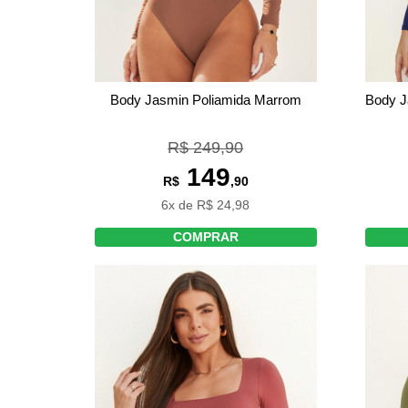
Body Jasmin Poliamida Marrom
Body J
R$ 249,90
149
R$
,90
6x de R$ 24,98
COMPRAR