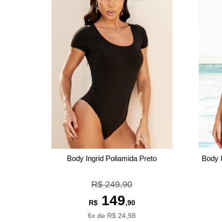
Body Ingrid Poliamida Preto
Body 
R$ 249,90
149
R$
,90
6x de R$ 24,98