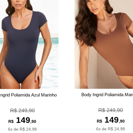
Body Ingrid Poliamida Ma
Ingrid Poliamida Azul Marinho
R$ 249,90
R$ 249,90
149
149
R$
,90
R$
,90
6x de R$ 24,98
6x de R$ 24,98