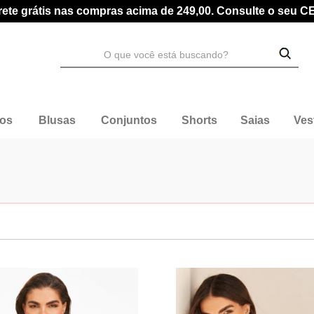
rete grátis nas compras acima de 249,00. Consulte o seu C
dos
Blusas
Conjuntos
Shorts
Saias
Ves