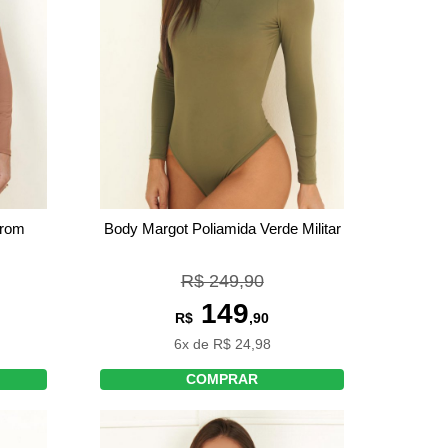
rrom
Body Margot Poliamida Verde Militar
R$ 249,90
149
R$
,90
6x de R$ 24,98
COMPRAR