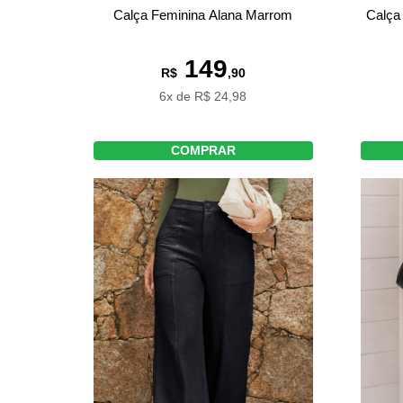
Calça Feminina Alana Marrom
Calça
149
R$
,90
6x de R$ 24,98
COMPRAR