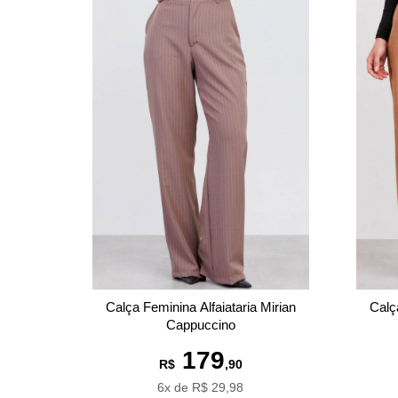
Calç
Calça Feminina Alfaiataria Mirian
Cappuccino
179
R$
,90
6x de R$ 29,98