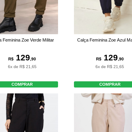
a Feminina Zoe Verde Militar
Calça Feminina Zoe Azul Ma
129
129
R$
,90
R$
,90
6x de R$ 21,65
6x de R$ 21,65
COMPRAR
COMPRAR