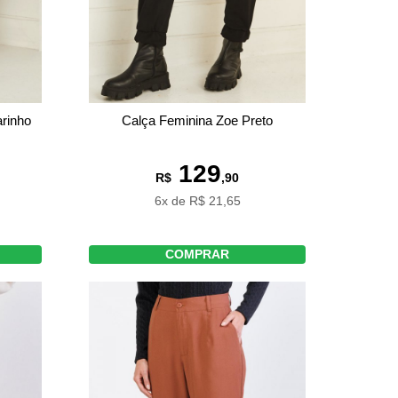
rinho
Calça Feminina Zoe Preto
129
R$
,90
6x de R$ 21,65
COMPRAR