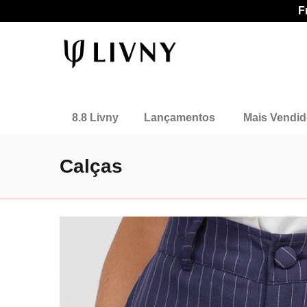
F
8.8 Livny
Lançamentos
Mais Vendi
Calças