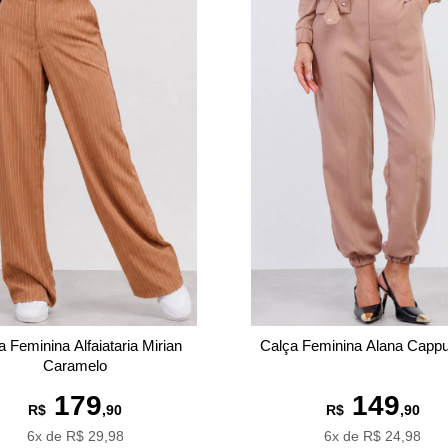
a Feminina Alfaiataria Mirian
Calça Feminina Alana Capp
Caramelo
179
149
R$
,90
R$
,90
6x de R$ 29,98
6x de R$ 24,98