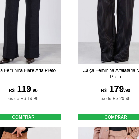
a Feminina Flare Aria Preto
Calça Feminina Alfaiataria M
Preto
119
179
R$
,90
R$
,90
6x de R$ 19,98
6x de R$ 29,98
COMPRAR
COMPRAR