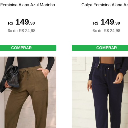
 Feminina Alana Azul Marinho
Calça Feminina Alana Az
149
149
R$
,90
R$
,90
6x de R$ 24,98
6x de R$ 24,98
COMPRAR
COMPRAR