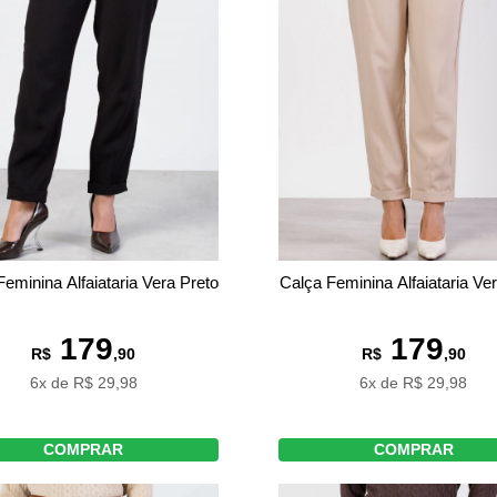
eminina Alfaiataria Vera Preto
Calça Feminina Alfaiataria Ver
179
179
R$
,90
R$
,90
6x de R$ 29,98
6x de R$ 29,98
COMPRAR
COMPRAR