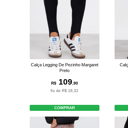
Calça Legging De Pezinho Margaret
Calç
Preto
109
R$
,90
6x de R$ 18,32
COMPRAR