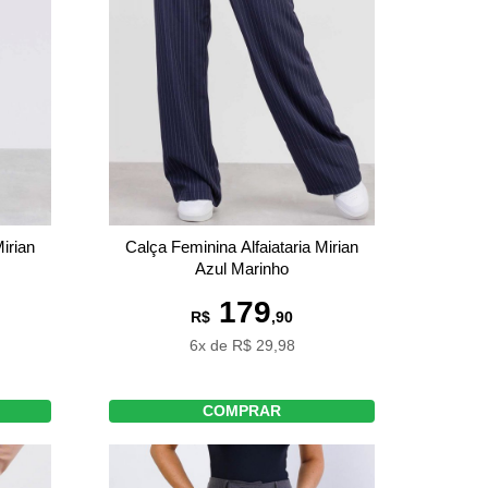
irian
Calça Feminina Alfaiataria Mirian
Azul Marinho
179
R$
,90
6x de R$ 29,98
COMPRAR