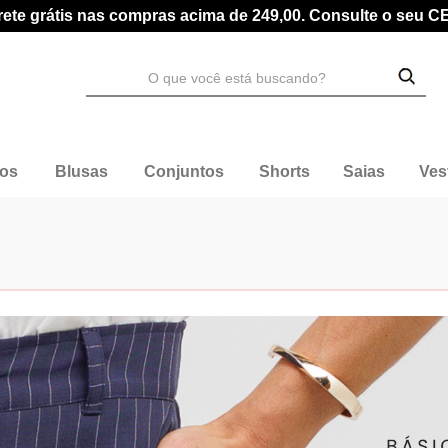
rete grátis nas compras acima de 249,00. Consulte o seu C
dos
Blusas
Conjuntos
Shorts
Saias
Ves