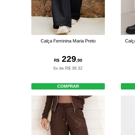
Calça Feminina Maria Preto
Calç
229
R$
,90
6x de R$ 38,32
COMPRAR