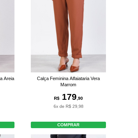
a Areia
Calça Feminina Alfaiataria Vera
Marrom
179
R$
,90
6x de R$ 29,98
COMPRAR