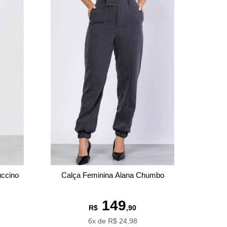
uccino
Calça Feminina Alana Chumbo
149
R$
,90
6x de R$ 24,98