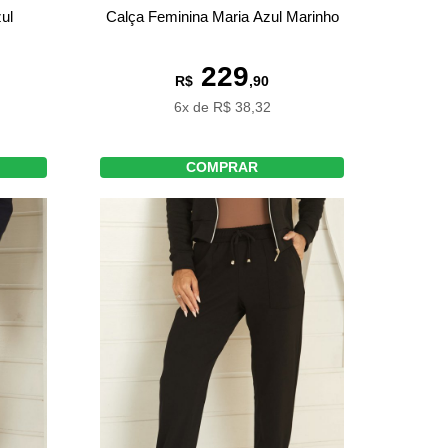
ul
Calça Feminina Maria Azul Marinho
229
R$
,90
6x de R$ 38,32
COMPRAR