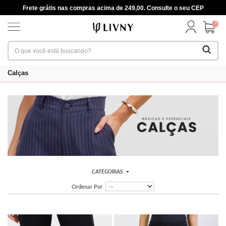
Frete grátis nas compras acima de 249,00. Consulte o seu CEP
0
Calças
CATEGORIAS
Ordenar Por