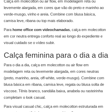
Calça em molecotton ou air flow, em modelagem reta ou
levemente alargada, em cores que vão do preto e marinho ao
verde-musgo, vinho e areia. Combine com
blusa
básica,
camisa leve, ribana ou top mais elaborado.
Para
home office com videochamadas
, calça em molecotton
em cor neutra entrega conforto real ao longo do expediente e
visual cuidado se o vídeo subir.
Calça feminina para o dia a dia
Para o dia a dia, calça em molecotton ou air flow em
modelagem reta ou levemente alargada, em cores neutras
(preto, marinho, areia, off-white, verde-musgo). Combine com
blusa básica em ribana, camisa leve, regata ou blusa solta de
viscose. Tênis branco, sandália baixa, anabela ou rasteirinha
completam o look casual.
Para visual casual chic, calça em molecotton estruturada em