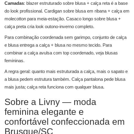
Camadas
: blazer estruturado sobre blusa + calça reta é a base
do look profissional. Cardigan sobre blusa em ribana + calça em
molecotton para meia-estação. Casaco longo sobre blusa +
calça preta cria look outono-inverno completo.
Para combinação coordenada sem garimpo, conjunto de calça
e blusa entrega a calça + blusa no mesmo tecido. Para
combinar a calça avulsa com top coordenado, veja
blusas
femininas
.
A regra geral: quanto mais estruturada a calça, mais o sapato e
a blusa pedem estrutura também. Calça pantalona pede blusa
mais justa; calça reta funciona com qualquer blusa.
Sobre a Livny — moda
feminina elegante e
confortável confeccionada em
Brusque/SC