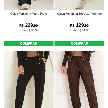
Calça Feminina Maria Preto
Calça Feminina Zoe Azul Marinho
229
129
R$
,90
R$
,90
6x de R$ 38,32
6x de R$ 21,65
COMPRAR
COMPRAR