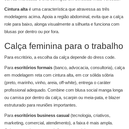
Cintura alta
é uma característica que atravessa as três
modelagens acima. Apoia a região abdominal, evita que a calça
role para baixo, alonga visualmente a silhueta e funciona com
blusas por dentro ou por fora.
Calça feminina para o trabalho
Para escritório, a escolha da calça depende do dress code.
Para
escritórios formais
(banco, advocacia, consultoria), calça
em modelagem reta com cintura alta, em cor sólida sóbria
(preto, marinho, vinho, areia, off-white), entrega o caráter
profissional adequado. Combine com blusa social manga longa
ou camisa por dentro da calça, scarpin ou meia-pata, e blazer
estruturado para reuniões importantes.
Para
escritórios business casual
(tecnologia, criativos,
marketing, comercial, atendimento), a faixa é mais ampla.