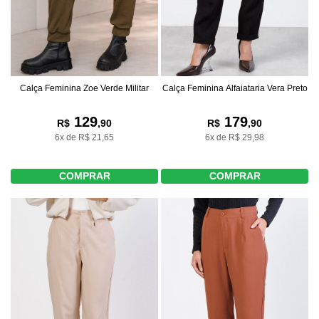
Calça Feminina Alfaiataria Vera Preto
Calça Feminina Zoe Verde Militar
179
129
R$
,90
R$
,90
6x de R$ 29,98
6x de R$ 21,65
COMPRAR
COMPRAR