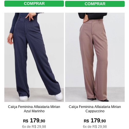
COMPRAR
COMPRAR
Calça Feminina Alfaiataria Mirian
Calça Feminina Alfaiataria Mirian
Azul Marinho
Cappuccino
179
179
R$
,90
R$
,90
6x de R$ 29,98
6x de R$ 29,98