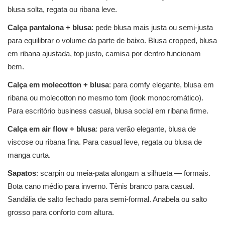
blusa solta, regata ou ribana leve.
Calça pantalona + blusa
: pede blusa mais justa ou semi-justa
para equilibrar o volume da parte de baixo. Blusa cropped, blusa
em ribana ajustada, top justo, camisa por dentro funcionam
bem.
Calça em molecotton + blusa
: para comfy elegante, blusa em
ribana ou molecotton no mesmo tom (look monocromático).
Para escritório business casual, blusa social em ribana firme.
Calça em air flow + blusa
: para verão elegante, blusa de
viscose ou ribana fina. Para casual leve, regata ou blusa de
manga curta.
Sapatos
: scarpin ou meia-pata alongam a silhueta — formais.
Bota cano médio para inverno. Tênis branco para casual.
Sandália de salto fechado para semi-formal. Anabela ou salto
grosso para conforto com altura.