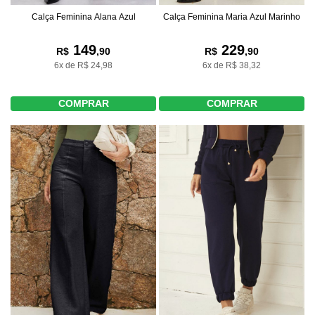
Calça Feminina Alana Azul
Calça Feminina Maria Azul Marinho
149
229
R$
,90
R$
,90
6x de R$ 24,98
6x de R$ 38,32
COMPRAR
COMPRAR