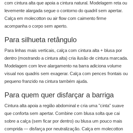
com cintura alta que apoia a cintura natural. Modelagem reta ou
levemente alargada segue o contorno do quadril sem apertar.
Calça em molecotton ou air flow com caimento firme
acompanha o corpo sem aperto.
Para silhueta retângulo
Para linhas mais verticais, calça com cintura alta + blusa por
dentro (mostrando a cintura alta) cria ilusão de cintura marcada.
Modelagem com leve alargamento na barra adiciona volume
visual nos quadris sem exagerar. Calça com pences frontais ou
pequeno franzido na cintura também ajuda.
Para quem quer disfarçar a barriga
Cintura alta apoia a região abdominal e cria uma "cinta" suave
que conforta sem apertar. Combine com blusa solta que cai
sobre a calça (sem ficar por dentro) ou blusa um pouco mais
comprida — disfarça por neutralização. Calça em molecotton