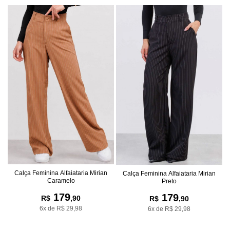
Calça Feminina Alfaiataria Mirian
Calça Feminina Alfaiataria Mirian
Caramelo
Preto
179
179
R$
,90
R$
,90
6x de R$ 29,98
6x de R$ 29,98