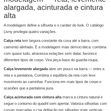
alargada, acinturada e cintura
alta
A modelagem define a silhueta e o caráter do look. O catálogo
Livny privilegia quatro variações.
Calça reta
tem largura constante da coxa até a barra, com
caimento alinhado. É a modelagem mais democrática: combina
com quase tudo, atravessa estações sem datar, favorece
diferentes tipos de corpo. Vira peça-base do guarda-roupa.
Calça levemente alargada
abre um pouco na barra — entre a
reta e a pantalona. Combina o equilíbrio da reta com leve
movimento ao caminhar. Funciona em mais tipos de corpo e
ocasiões que a pantalona pura.
Calça acinturada com cintura alta
marca a cintura natural e
segue o contorno do quadril sem apertar. Valoriza silhuetas com
curvas marcadas e cria definição em silhuetas mais verticais.