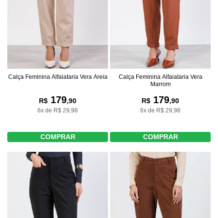
Calça Feminina Alfaiataria Vera Areia
Calça Feminina Alfaiataria Vera
Marrom
179
179
R$
,90
R$
,90
6x de R$ 29,98
6x de R$ 29,98
COMPRAR
COMPRAR