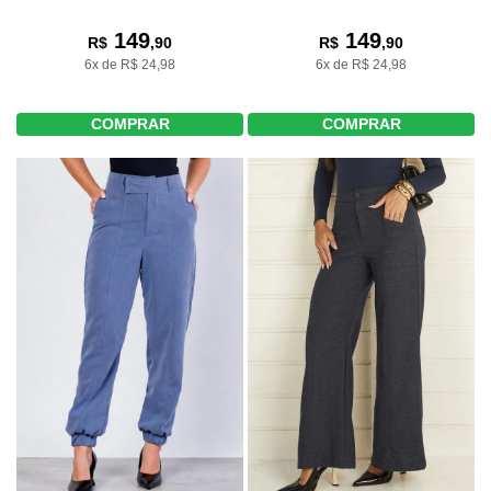
149
149
R$
,90
R$
,90
6x de R$ 24,98
6x de R$ 24,98
COMPRAR
COMPRAR