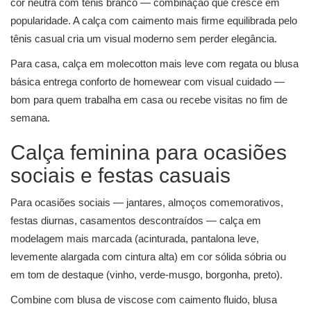
cor neutra com tênis branco — combinação que cresce em
popularidade. A calça com caimento mais firme equilibrada pelo
tênis casual cria um visual moderno sem perder elegância.
Para casa, calça em molecotton mais leve com regata ou blusa
básica entrega conforto de homewear com visual cuidado —
bom para quem trabalha em casa ou recebe visitas no fim de
semana.
Calça feminina para ocasiões
sociais e festas casuais
Para ocasiões sociais — jantares, almoços comemorativos,
festas diurnas, casamentos descontraídos — calça em
modelagem mais marcada (acinturada, pantalona leve,
levemente alargada com cintura alta) em cor sólida sóbria ou
em tom de destaque (vinho, verde-musgo, borgonha, preto).
Combine com blusa de viscose com caimento fluido, blusa