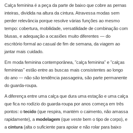
Calça feminina é a peça da parte de baixo que cobre as pernas
inteiras, dividida na altura da cintura. Atravessa modas sem
perder relevância porque resolve várias funções ao mesmo
tempo: cobertura, mobilidade, versatilidade de combinação com
blusas, e adequação a ocasiões muito diferentes — do
escritório formal ao casual de fim de semana, da viagem ao
jantar mais cuidado.
Em moda feminina contemporânea, "calça feminina" e "calças
femininas" estão entre as buscas mais consistentes ao longo
do ano — não são tendência passageira, são parte permanente
do guarda-roupa.
A diferença entre uma calça que dura uma estação e uma calça
que fica no rodízio do guarda-roupa por anos começa em três
pontos: o
tecido
(que respira, mantém o caimento, não amassa
rapidamente), a
modelagem
(que veste bem o tipo de corpo), e
a
cintura
(alta o suficiente para apoiar e não rolar para baixo