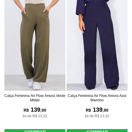
Calça Feminina Air Flow Amora Verde
Calça Feminina Air Flow Amora Azul
Militar
Marinho
139
139
R$
,90
R$
,90
6x de R$ 23,32
6x de R$ 23,32
COMPRAR