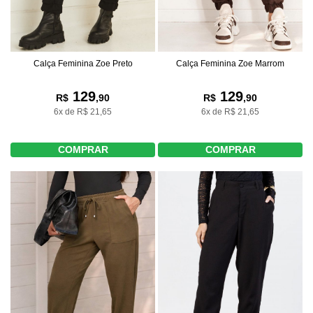
Calça Feminina Zoe Preto
Calça Feminina Zoe Marrom
129
129
R$
,90
R$
,90
6x de R$ 21,65
6x de R$ 21,65
COMPRAR
COMPRAR