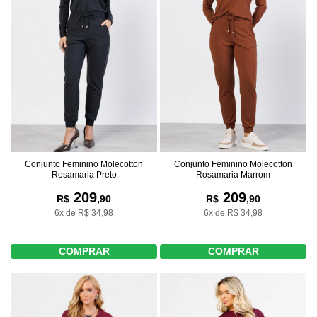
Conjunto Feminino Molecotton
Conjunto Feminino Molecotton
Rosamaria Preto
Rosamaria Marrom
209
209
R$
,90
R$
,90
6x de R$ 34,98
6x de R$ 34,98
COMPRAR
COMPRAR