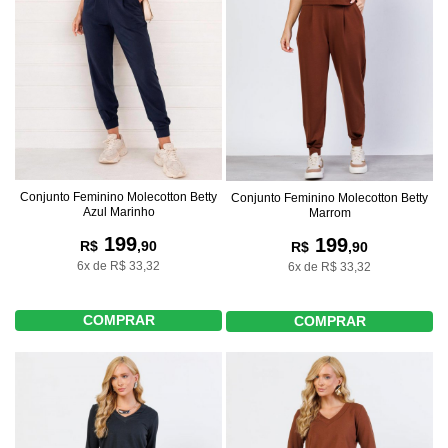
Conjunto Feminino Molecotton Betty
Conjunto Feminino Molecotton Betty
Azul Marinho
Marrom
199
199
R$
,90
R$
,90
6x de R$ 33,32
6x de R$ 33,32
COMPRAR
COMPRAR