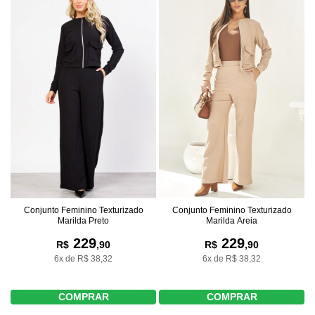
Conjunto Feminino Texturizado
Conjunto Feminino Texturizado
Marilda Preto
Marilda Areia
229
229
R$
,90
R$
,90
6x de R$ 38,32
6x de R$ 38,32
COMPRAR
COMPRAR