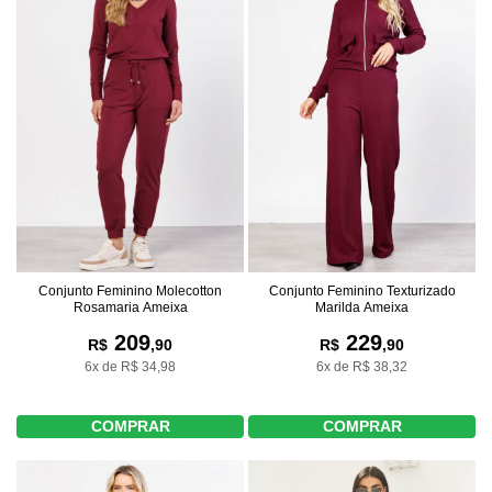
Conjunto Feminino Molecotton
Conjunto Feminino Texturizado
Rosamaria Ameixa
Marilda Ameixa
209
229
R$
,90
R$
,90
6x de R$ 34,98
6x de R$ 38,32
COMPRAR
COMPRAR