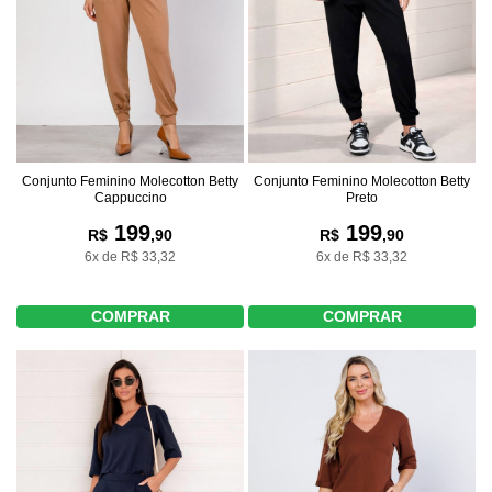
Conjunto Feminino Molecotton Betty
Conjunto Feminino Molecotton Betty
Cappuccino
Preto
199
199
R$
,90
R$
,90
6x de R$ 33,32
6x de R$ 33,32
COMPRAR
COMPRAR