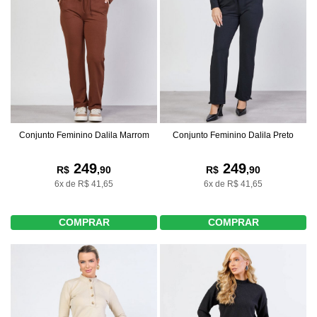
Conjunto Feminino Dalila Marrom
Conjunto Feminino Dalila Preto
249
249
R$
,90
R$
,90
6x de R$ 41,65
6x de R$ 41,65
COMPRAR
COMPRAR