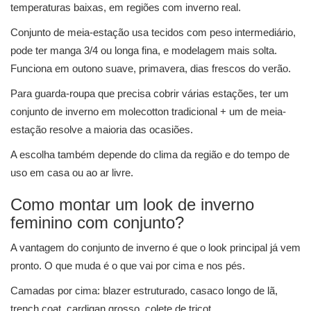
temperaturas baixas, em regiões com inverno real.
Conjunto de meia-estação usa tecidos com peso intermediário,
pode ter manga 3/4 ou longa fina, e modelagem mais solta.
Funciona em outono suave, primavera, dias frescos do verão.
Para guarda-roupa que precisa cobrir várias estações, ter um
conjunto de inverno em molecotton tradicional + um de meia-
estação resolve a maioria das ocasiões.
A escolha também depende do clima da região e do tempo de
uso em casa ou ao ar livre.
Como montar um look de inverno
feminino com conjunto?
A vantagem do conjunto de inverno é que o look principal já vem
pronto. O que muda é o que vai por cima e nos pés.
Camadas por cima: blazer estruturado, casaco longo de lã,
trench coat, cardigan grosso, colete de tricot.