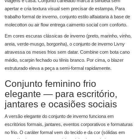
viagens e casa. Conjunto canelado marca a silhueta sem
apertar e cria textura visual sem precisar de estampa. Para
trabalho formal de inverno, conjunto estilo alfaiataria à base de
molecotton ou air flow entrega caimento social com conforto.
Em cores escuras clássicas de inverno (preto, marinho, vinho,
areia, verde-musgo, borgonha), o conjunto de inverno Livny
atravessa os meses frios sem datar. Combine com bota cano
médio, scarpin fechado ou tênis branco. Por cima, o blazer
estruturado eleva a peça a semi-formal rapidamente.
Conjunto feminino frio
elegante — para escritório,
jantares e ocasiões sociais
A versão elegante do conjunto de inverno funciona em
escritórios formais, jantares, eventos corporativos e formaturas
no frio. O caráter formal vem do tecido e da cor (sólidas em