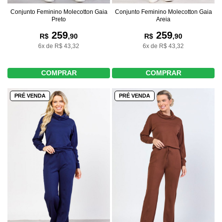
Conjunto Feminino Molecotton Gaia
Conjunto Feminino Molecotton Gaia
Preto
Areia
259
259
R$
,90
R$
,90
6x de R$ 43,32
6x de R$ 43,32
COMPRAR
COMPRAR
PRÉ VENDA
PRÉ VENDA