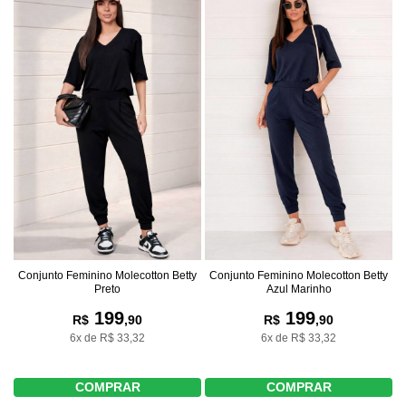
Conjunto Feminino Molecotton Betty
Conjunto Feminino Molecotton Betty
Azul Marinho
Preto
199
199
R$
,90
R$
,90
6x de R$ 33,32
6x de R$ 33,32
COMPRAR
COMPRAR