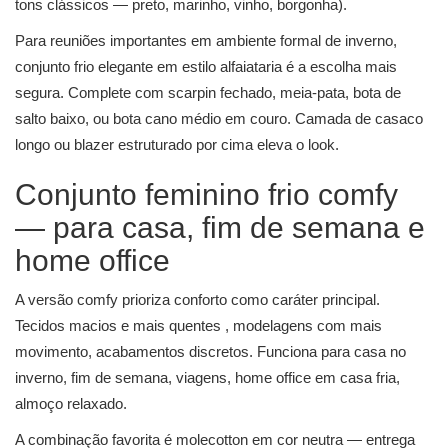
tons clássicos — preto, marinho, vinho, borgonha).
Para reuniões importantes em ambiente formal de inverno,
conjunto frio elegante em estilo alfaiataria é a escolha mais
segura. Complete com scarpin fechado, meia-pata, bota de
salto baixo, ou bota cano médio em couro. Camada de casaco
longo ou blazer estruturado por cima eleva o look.
Conjunto feminino frio comfy
— para casa, fim de semana e
home office
A versão comfy prioriza conforto como caráter principal.
Tecidos macios e mais quentes , modelagens com mais
movimento, acabamentos discretos. Funciona para casa no
inverno, fim de semana, viagens, home office em casa fria,
almoço relaxado.
A combinação favorita é molecotton em cor neutra — entrega