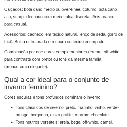
Calçados: bota cano médio ou over-knee, coturno, bota cano
alto, scarpin fechado com meia-calça discreta, tênis branco
para casual.
Acessórios: cachecol em tecido natural, lenço de seda, gorro de
tricô. Bolsa estruturada em couro ou tecido encorpado.
Combinação por cor: cores complementares (creme, off-white
para contraste com preto) ou tons da mesma família
(monocromia elegante).
Qual a cor ideal para o conjunto de
inverno feminino?
Cores escuras e tons profundos dominam o inverno.
Tons clássicos de inverno: preto, marinho, vinho, verde-
musgo, borgonha, cinza grafite, marrom chocolate.
Tons neutros versáteis: areia, bege, off-white, camel.