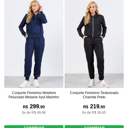
Conjunto Feminino Moletom
Conjunto Feminino Texturizado
Peluciado Melanie Azul Marinho
Charlote Preto
299
219
R$
,90
R$
,90
6x de R$ 49,98
6x de R$ 36,65