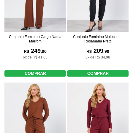
Conjunto Feminino Cargo Nadia
Conjunto Feminino Molecotton
Marrom
Rosamaria Preto
249
209
R$
,90
R$
,90
6x de R$ 41,65
6x de R$ 34,98
COMPRAR
COMPRAR