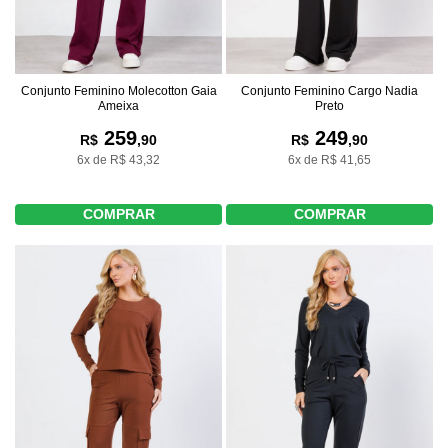
Conjunto Feminino Molecotton Gaia
Conjunto Feminino Cargo Nadia
Ameixa
Preto
259
249
R$
,90
R$
,90
6x de R$ 43,32
6x de R$ 41,65
COMPRAR
COMPRAR