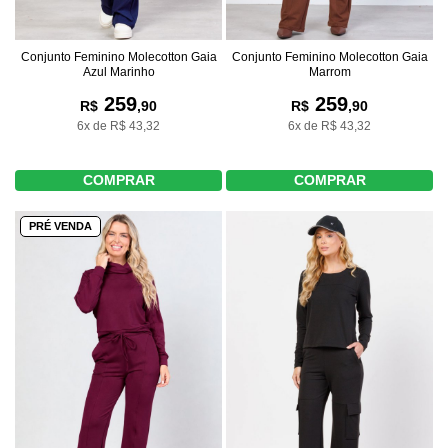
Conjunto Feminino Molecotton Gaia
Conjunto Feminino Molecotton Gaia
Azul Marinho
Marrom
259
259
R$
,90
R$
,90
6x de R$ 43,32
6x de R$ 43,32
COMPRAR
COMPRAR
PRÉ VENDA