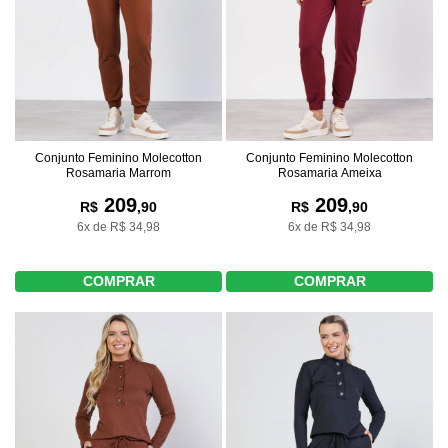
Conjunto Feminino Molecotton
Conjunto Feminino Molecotton
Rosamaria Marrom
Rosamaria Ameixa
209
209
R$
,90
R$
,90
6x de R$ 34,98
6x de R$ 34,98
COMPRAR
COMPRAR