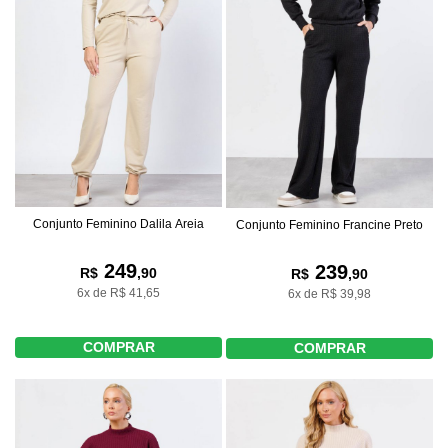
Conjunto Feminino Dalila Areia
Conjunto Feminino Francine Preto
249
239
R$
,90
R$
,90
6x de R$ 41,65
6x de R$ 39,98
COMPRAR
COMPRAR