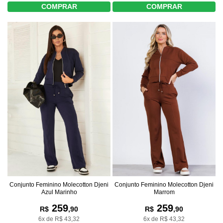
COMPRAR
COMPRAR
Conjunto Feminino Molecotton Djeni
Conjunto Feminino Molecotton Djeni
Azul Marinho
Marrom
259
259
R$
,90
R$
,90
6x de R$ 43,32
6x de R$ 43,32