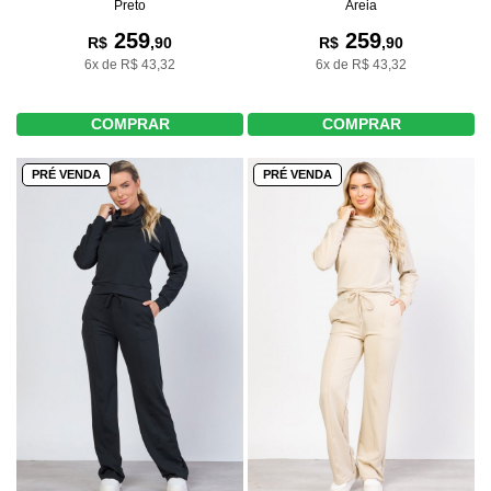
Preto
Areia
259
259
R$
,90
R$
,90
6x de R$ 43,32
6x de R$ 43,32
COMPRAR
COMPRAR
PRÉ VENDA
PRÉ VENDA