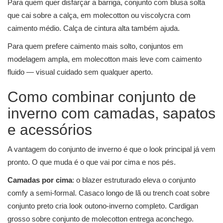
Para quem quer disfarçar a barriga, conjunto com blusa solta
que cai sobre a calça, em molecotton ou viscolycra com
caimento médio. Calça de cintura alta também ajuda.
Para quem prefere caimento mais solto, conjuntos em
modelagem ampla, em molecotton mais leve com caimento
fluido — visual cuidado sem qualquer aperto.
Como combinar conjunto de
inverno com camadas, sapatos
e acessórios
A vantagem do conjunto de inverno é que o look principal já vem
pronto. O que muda é o que vai por cima e nos pés.
Camadas por cima
: o blazer estruturado eleva o conjunto
comfy a semi-formal. Casaco longo de lã ou trench coat sobre
conjunto preto cria look outono-inverno completo. Cardigan
grosso sobre conjunto de molecotton entrega aconchego.