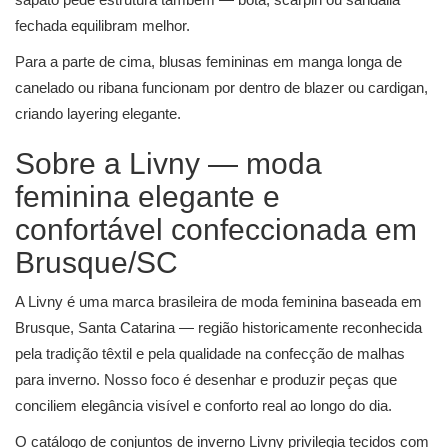
fechada equilibram melhor.
Para a parte de cima,
blusas femininas
em manga longa de
canelado ou ribana funcionam por dentro de blazer ou cardigan,
criando layering elegante.
Sobre a Livny — moda
feminina elegante e
confortável confeccionada em
Brusque/SC
A Livny é uma marca brasileira de moda feminina baseada em
Brusque, Santa Catarina — região historicamente reconhecida
pela tradição têxtil e pela qualidade na confecção de malhas
para inverno. Nosso foco é desenhar e produzir peças que
conciliem elegância visível e conforto real ao longo do dia.
O catálogo de conjuntos de inverno Livny privilegia tecidos com