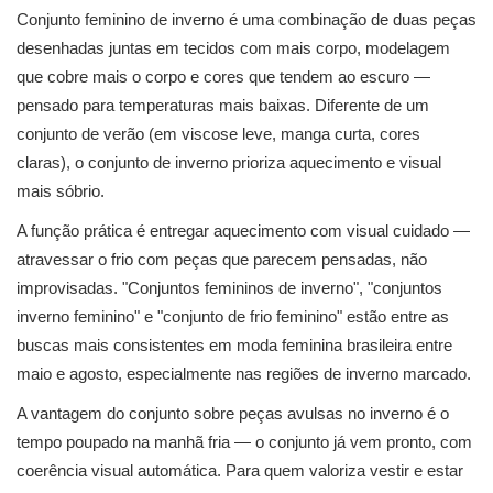
Conjunto feminino de inverno é uma combinação de duas peças
desenhadas juntas em tecidos com mais corpo, modelagem
que cobre mais o corpo e cores que tendem ao escuro —
pensado para temperaturas mais baixas. Diferente de um
conjunto de verão (em viscose leve, manga curta, cores
claras), o conjunto de inverno prioriza aquecimento e visual
mais sóbrio.
A função prática é entregar aquecimento com visual cuidado —
atravessar o frio com peças que parecem pensadas, não
improvisadas. "Conjuntos femininos de inverno", "conjuntos
inverno feminino" e "conjunto de frio feminino" estão entre as
buscas mais consistentes em moda feminina brasileira entre
maio e agosto, especialmente nas regiões de inverno marcado.
A vantagem do conjunto sobre peças avulsas no inverno é o
tempo poupado na manhã fria — o conjunto já vem pronto, com
coerência visual automática. Para quem valoriza vestir e estar