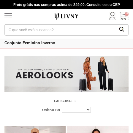
Frete grátis nas compras acima de 249,00. Consulte o seu CEP
0
Conjunto Feminino Inverno
CATEGORIAS
Ordenar Por