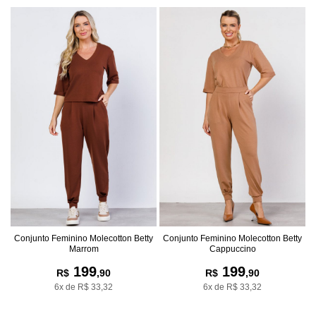
Conjunto Feminino Molecotton Betty
Conjunto Feminino Molecotton Betty
Marrom
Cappuccino
199
199
R$
,90
R$
,90
6x de R$ 33,32
6x de R$ 33,32