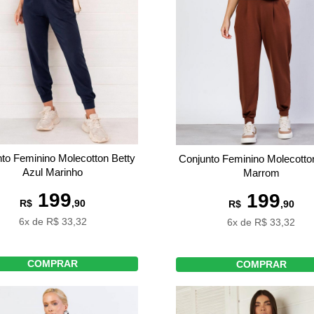
to Feminino Molecotton Betty
Conjunto Feminino Molecotto
Azul Marinho
Marrom
199
199
R$
,90
R$
,90
6x de R$ 33,32
6x de R$ 33,32
COMPRAR
COMPRAR