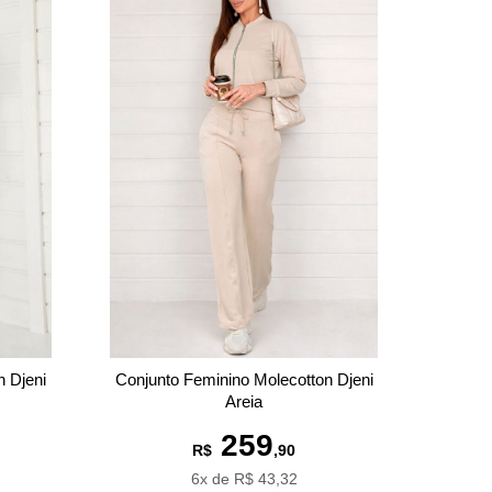
n Djeni
Conjunto Feminino Molecotton Djeni
Areia
259
R$
,90
6x de R$ 43,32