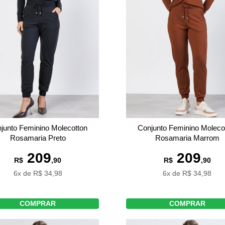
junto Feminino Molecotton
Conjunto Feminino Moleco
Rosamaria Preto
Rosamaria Marrom
209
209
R$
,90
R$
,90
6x de R$ 34,98
6x de R$ 34,98
COMPRAR
COMPRAR