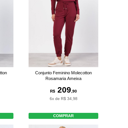
tton
Conjunto Feminino Molecotton
Rosamaria Ameixa
209
R$
,90
6x de R$ 34,98
COMPRAR