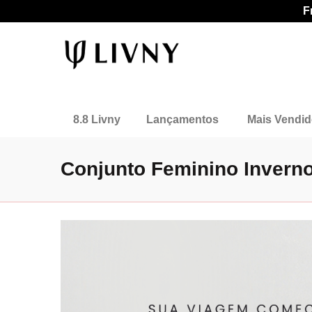
F
8.8 Livny
Lançamentos
Mais Vendi
Conjunto Feminino Invern