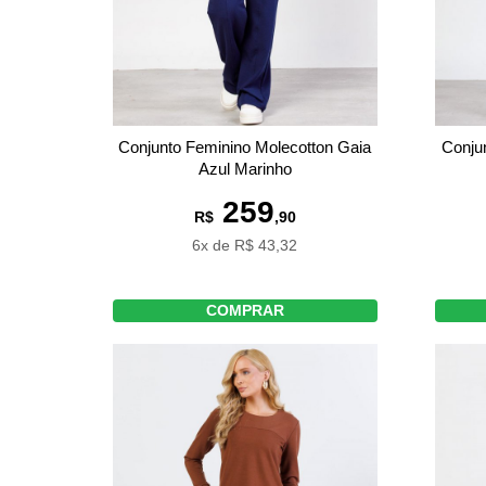
Conjunto Feminino Molecotton Gaia
Conju
Azul Marinho
259
R$
,90
6x de R$ 43,32
COMPRAR