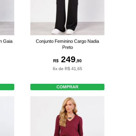
n Gaia
Conjunto Feminino Cargo Nadia
Preto
249
R$
,90
6x de R$ 41,65
COMPRAR