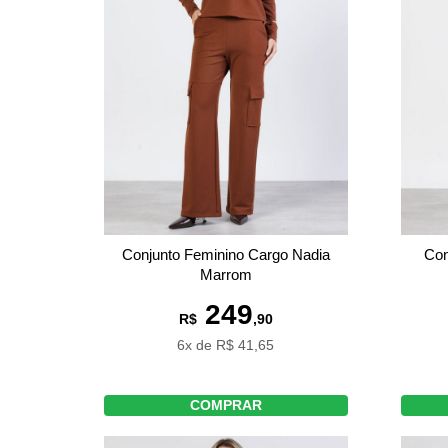
Conjunto Feminino Cargo Nadia
Con
Marrom
249
R$
,90
6x de R$ 41,65
COMPRAR