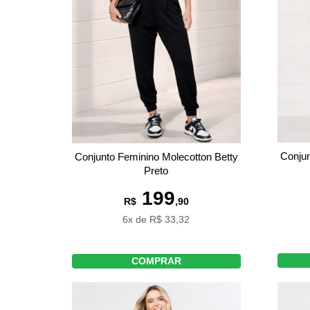
Conjun
Conjunto Feminino Molecotton Betty
Preto
199
R$
,90
6x de R$ 33,32
COMPRAR