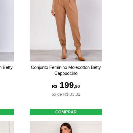
n Betty
Conjunto Feminino Molecotton Betty
Cappuccino
199
R$
,90
6x de R$ 33,32
COMPRAR