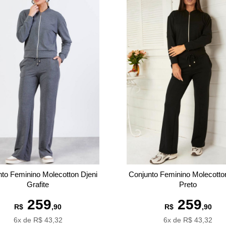
to Feminino Molecotton Djeni
Conjunto Feminino Molecotto
Grafite
Preto
259
259
R$
,90
R$
,90
6x de R$ 43,32
6x de R$ 43,32