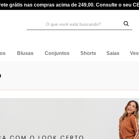
rete grátis nas compras acima de 249,00. Consulte o seu C
dos
Blusas
Conjuntos
Shorts
Saias
Ves
o