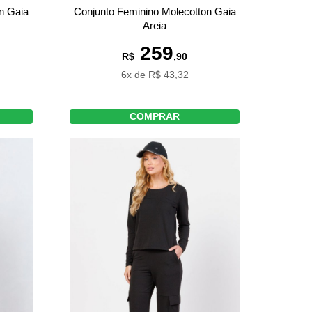
n Gaia
Conjunto Feminino Molecotton Gaia
Areia
259
R$
,90
6x de R$ 43,32
COMPRAR