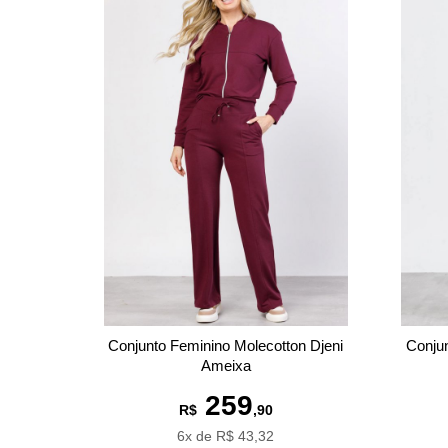
Conjunto Feminino Molecotton Djeni
Conjun
Ameixa
259
R$
,90
6x de R$ 43,32