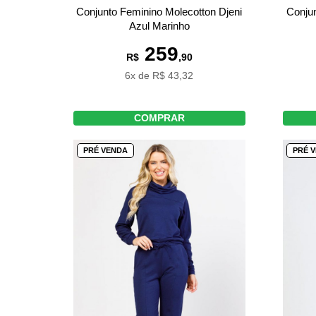
Conjunto Feminino Molecotton Djeni
Conjun
Azul Marinho
259
R$
,90
6x de R$ 43,32
COMPRAR
PRÉ VENDA
PRÉ 