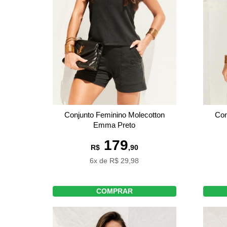
Conjunto Feminino Molecotton
Con
Emma Preto
179
R$
,90
6x de R$ 29,98
COMPRAR