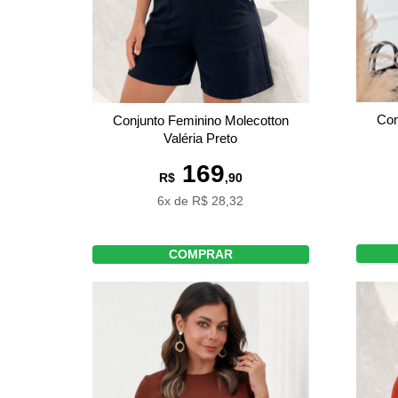
Con
Conjunto Feminino Molecotton
Valéria Preto
169
R$
,90
6x de R$ 28,32
COMPRAR