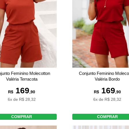
junto Feminino Molecotton
Conjunto Feminino Moleco
Valéria Terracota
Valéria Bordo
169
169
R$
,90
R$
,90
6x de R$ 28,32
6x de R$ 28,32
COMPRAR
COMPRAR