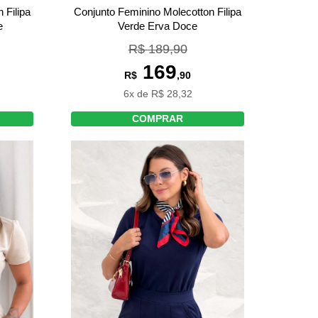
 Filipa
Conjunto Feminino Molecotton Filipa
e
Verde Erva Doce
R$ 189,90
169
R$
,90
6x de R$ 28,32
COMPRAR