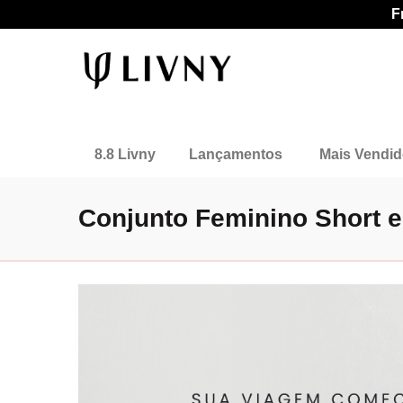
F
8.8 Livny
Lançamentos
Mais Vendi
Conjunto Feminino Short e