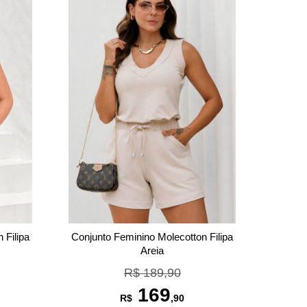
 Filipa
Conjunto Feminino Molecotton Filipa
Areia
R$ 189,90
169
R$
,90