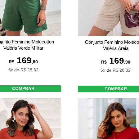
junto Feminino Molecotton
Conjunto Feminino Moleco
Valéria Verde Militar
Valéria Areia
169
169
R$
,90
R$
,90
6x de R$ 28,32
6x de R$ 28,32
COMPRAR
COMPRAR