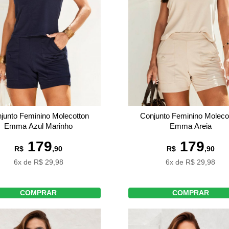
junto Feminino Molecotton
Conjunto Feminino Moleco
Emma Azul Marinho
Emma Areia
179
179
R$
,90
R$
,90
6x de R$ 29,98
6x de R$ 29,98
COMPRAR
COMPRAR