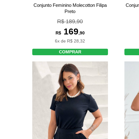
Conjunto Feminino Molecotton Filipa
Conjun
Preto
R$ 189,90
169
R$
,90
6x de R$ 28,32
COMPRAR