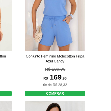
tton
Conjunto Feminino Molecotton Filipa
Azul Candy
R$ 189,90
169
R$
,90
6x de R$ 28,32
COMPRAR