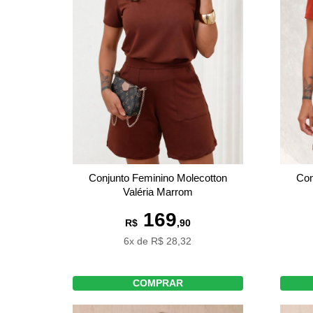
Conjunto Feminino Molecotton
Con
Valéria Marrom
169
R$
,90
6x de R$ 28,32
COMPRAR