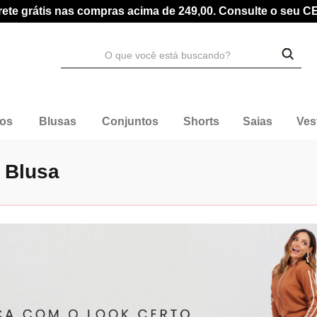
rete grátis nas compras acima de 249,00. Consulte o seu C
dos
Blusas
Conjuntos
Shorts
Saias
Ves
 Blusa