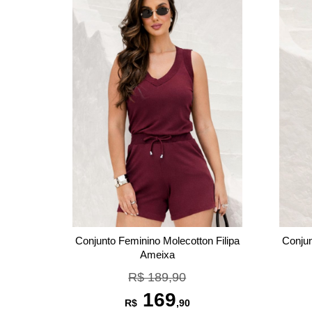
Conjunto Feminino Molecotton Filipa
Conjun
Ameixa
R$ 189,90
169
R$
,90