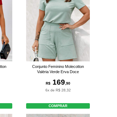
tton
Conjunto Feminino Molecotton
Valéria Verde Erva Doce
169
R$
,90
6x de R$ 28,32
COMPRAR