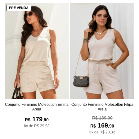
PRÉ VENDA
Conjunto Feminino Molecotton Emma
Conjunto Feminino Molecotton Filipa
Areia
Areia
R$ 189,90
179
R$
,90
169
R$
,90
6x de R$ 29,98
6x de R$ 28,32