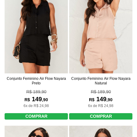
Conjunto Feminino Air Flow Nayara
Conjunto Feminino Air Flow Nayara
Preto
Natural
R$ 189,90
R$ 189,90
149
149
R$
,90
R$
,90
6x de R$ 24,98
6x de R$ 24,98
COMPRAR
COMPRAR