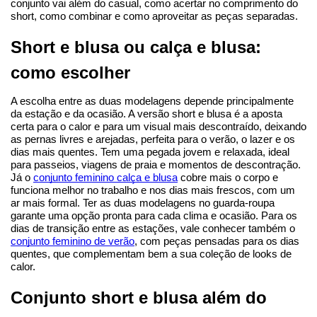
conjunto vai além do casual, como acertar no comprimento do 
short, como combinar e como aproveitar as peças separadas.
Short e blusa ou calça e blusa: 
como escolher
A escolha entre as duas modelagens depende principalmente 
da estação e da ocasião. A versão short e blusa é a aposta 
certa para o calor e para um visual mais descontraído, deixando 
as pernas livres e arejadas, perfeita para o verão, o lazer e os 
dias mais quentes. Tem uma pegada jovem e relaxada, ideal 
para passeios, viagens de praia e momentos de descontração.
Já o 
conjunto feminino calça e blusa
 cobre mais o corpo e 
funciona melhor no trabalho e nos dias mais frescos, com um 
ar mais formal. Ter as duas modelagens no guarda-roupa 
garante uma opção pronta para cada clima e ocasião. Para os 
dias de transição entre as estações, vale conhecer também o 
conjunto feminino de verão
, com peças pensadas para os dias 
quentes, que complementam bem a sua coleção de looks de 
calor.
Conjunto short e blusa além do 