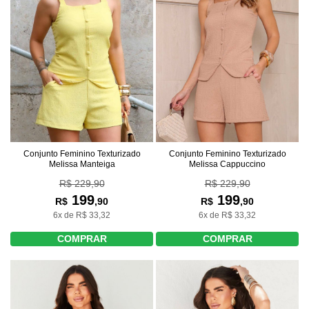
Conjunto Feminino Texturizado
Conjunto Feminino Texturizado
Melissa Cappuccino
Melissa Manteiga
R$ 229,90
R$ 229,90
199
199
R$
,90
R$
,90
6x de R$ 33,32
6x de R$ 33,32
COMPRAR
COMPRAR