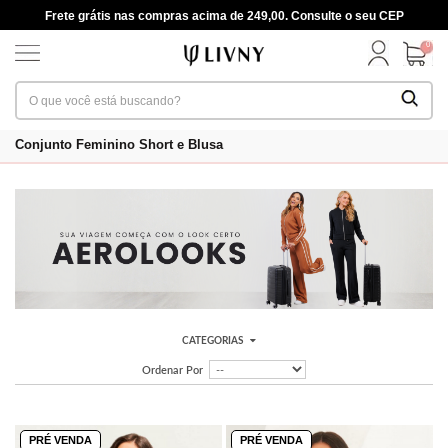
Frete grátis nas compras acima de 249,00. Consulte o seu CEP
0
Conjunto Feminino Short e Blusa
CATEGORIAS
Ordenar Por
PRÉ VENDA
PRÉ VENDA