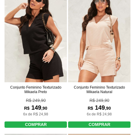
Conjunto Feminino Texturizado
Conjunto Feminino Texturizado
Mikaela Preto
Mikaela Natural
R$ 249,90
R$ 249,90
149
149
R$
,90
R$
,90
6x de R$ 24,98
6x de R$ 24,98
COMPRAR
COMPRAR