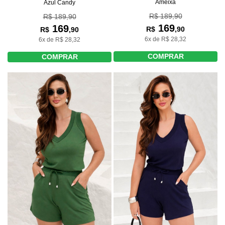
Ameixa
Azul Candy
R$ 189,90
R$ 189,90
169
169
R$
,90
R$
,90
6x de R$ 28,32
6x de R$ 28,32
COMPRAR
COMPRAR