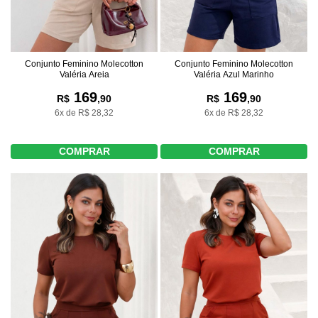
Conjunto Feminino Molecotton
Conjunto Feminino Molecotton
Valéria Areia
Valéria Azul Marinho
169
169
R$
,90
R$
,90
6x de R$ 28,32
6x de R$ 28,32
COMPRAR
COMPRAR