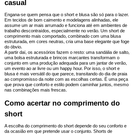
casual
Engana-se quem pensa que o short e blusa são só para o lazer. 
Em tecidos de bom caimento e modelagens alinhadas, ele 
assume um ar mais arrumado e funciona até em ambientes de 
trabalho descontraídos, especialmente no verão. Um short de 
comprimento mais comportado, combinado com uma blusa 
estruturada, em cores neutras, cria uma base elegante que foge 
do óbvio.
A partir daí, os acessórios fazem o resto: uma sandália de salto, 
uma bolsa estruturada e brincos marcantes transformam o 
conjunto em uma produção adequada para um jantar de verão, 
um evento ao ar livre ou um happy hour. Por isso, o short e 
blusa é mais versátil do que parece, transitando do dia de praia 
ao compromisso da noite com as escolhas certas. É uma peça 
que prova que conforto e estilo podem caminhar juntos, mesmo 
nas combinações mais frescas.
Como acertar no comprimento do 
short
A escolha do comprimento do short depende do seu conforto e 
da ocasião em que pretende usar o conjunto. Shorts de 