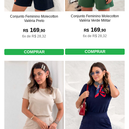
Conjunto Feminino Molecotton
Conjunto Feminino Molecotton
Valéria Verde Militar
Valéria Preto
169
169
R$
,90
R$
,90
6x de R$ 28,32
6x de R$ 28,32
COMPRAR
COMPRAR