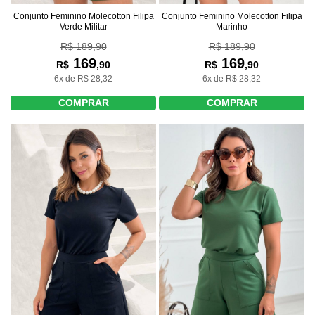
Conjunto Feminino Molecotton Filipa
Conjunto Feminino Molecotton Filipa
Verde Militar
Marinho
R$ 189,90
R$ 189,90
169
169
R$
,90
R$
,90
6x de R$ 28,32
6x de R$ 28,32
COMPRAR
COMPRAR