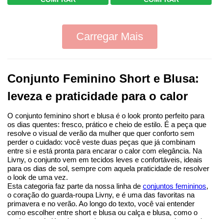
Carregar Mais
Conjunto Feminino Short e Blusa: 
leveza e praticidade para o calor
O conjunto feminino short e blusa é o look pronto perfeito para 
os dias quentes: fresco, prático e cheio de estilo. É a peça que 
resolve o visual de verão da mulher que quer conforto sem 
perder o cuidado: você veste duas peças que já combinam 
entre si e está pronta para encarar o calor com elegância. Na 
Livny, o conjunto vem em tecidos leves e confortáveis, ideais 
para os dias de sol, sempre com aquela praticidade de resolver 
o look de uma vez.
Esta categoria faz parte da nossa linha de 
conjuntos femininos
, 
o coração do guarda-roupa Livny, e é uma das favoritas na 
primavera e no verão. Ao longo do texto, você vai entender 
como escolher entre short e blusa ou calça e blusa, como o 