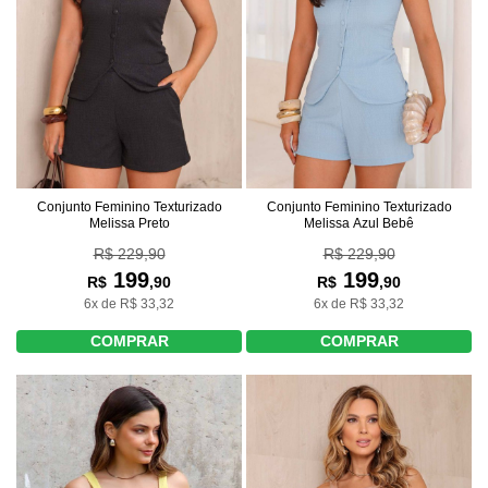
Conjunto Feminino Texturizado
Conjunto Feminino Texturizado
Melissa Preto
Melissa Azul Bebê
R$ 229,90
R$ 229,90
199
199
R$
,90
R$
,90
6x de R$ 33,32
6x de R$ 33,32
COMPRAR
COMPRAR