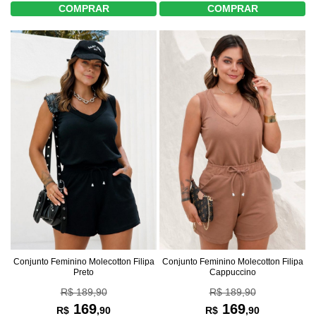
COMPRAR
COMPRAR
Conjunto Feminino Molecotton Filipa
Conjunto Feminino Molecotton Filipa
Preto
Cappuccino
R$ 189,90
R$ 189,90
169
169
R$
,90
R$
,90