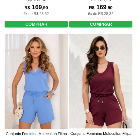
169
169
R$
,90
R$
,90
6x de R$ 28,32
6x de R$ 28,32
COMPRAR
COMPRAR
Conjunto Feminino Molecotton Filipa
Conjunto Feminino Molecotton Filipa