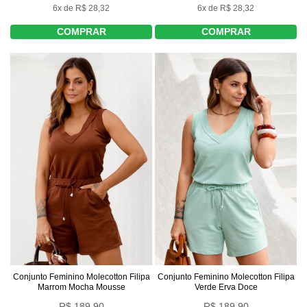
6x de R$ 28,32
6x de R$ 28,32
COMPRAR
COMPRAR
Conjunto Feminino Molecotton Filipa
Conjunto Feminino Molecotton Filipa
Marrom Mocha Mousse
Verde Erva Doce
R$ 189,90
R$ 189,90