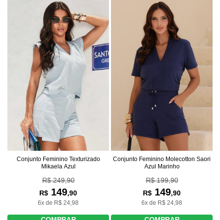
Conjunto Feminino Texturizado
Conjunto Feminino Molecotton Saori
Mikaela Azul
Azul Marinho
R$ 249,90
R$ 199,90
149
149
R$
,90
R$
,90
6x de R$ 24,98
6x de R$ 24,98
COMPRAR
COMPRAR