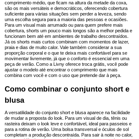
comprimento médio, que ficam na altura da metade da coxa, 
são os mais versáteis e democráticos, oferecendo cobertura 
suficiente para várias situações sem perder a leveza, sendo 
uma escolha segura para a maioria das pessoas e ocasiões.
Para um visual mais arrumado ou para quem prefere mais 
cobertura, shorts um pouco mais longos são a melhor pedida e 
funcionam bem até em ambientes de trabalho descontraídos. 
Já os shorts mais curtos combinam com momentos de lazer, 
praia e dias de muito calor. Vale também considerar a sua 
proporção corporal e o que te deixa mais confortável para se 
movimentar livremente, já que o conforto é essencial em uma 
peça de verão. Como a Livny oferece troca grátis, você pode 
ajustar o modelo até encontrar o comprimento que mais 
combina com você e com o uso que pretende dar à peça.
Como combinar o conjunto short e 
blusa
A versatilidade do conjunto short e blusa aparece na facilidade 
de mudar a proposta do look. Para um visual de dia, tênis ou 
rasteira deixam o look leve e confortável, ideal para passeios e 
para a rotina de verão. Uma bolsa transversal e óculos de sol 
completam a produção descontraída. Para sair à noite no calor, 