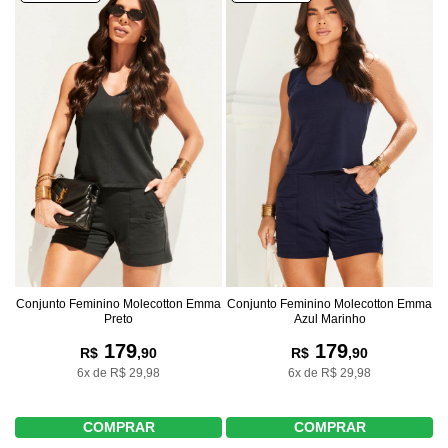
Conjunto Feminino Molecotton Emma
Conjunto Feminino Molecotton Emma
Preto
Azul Marinho
179
179
R$
,90
R$
,90
6x de R$ 29,98
6x de R$ 29,98
COMPRAR
COMPRAR