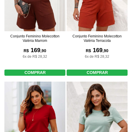
Conjunto Feminino Molecotton
Conjunto Feminino Molecotton
Valéria Marrom
Valéria Terracota
169
169
R$
,90
R$
,90
6x de R$ 28,32
6x de R$ 28,32
COMPRAR
COMPRAR