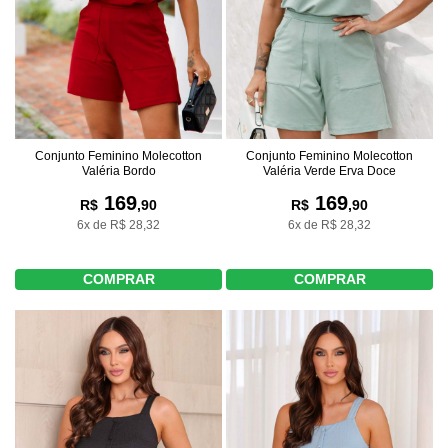
Conjunto Feminino Molecotton
Conjunto Feminino Molecotton
Valéria Bordo
Valéria Verde Erva Doce
169
169
R$
,90
R$
,90
6x de R$ 28,32
6x de R$ 28,32
COMPRAR
COMPRAR