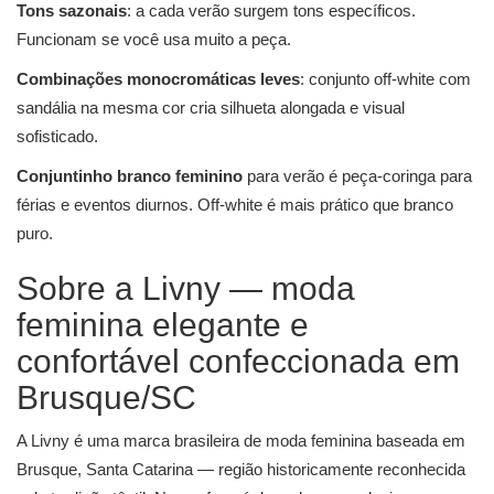
Tons sazonais
: a cada verão surgem tons específicos.
Funcionam se você usa muito a peça.
Combinações monocromáticas leves
: conjunto off-white com
sandália na mesma cor cria silhueta alongada e visual
sofisticado.
Conjuntinho branco feminino
para verão é peça-coringa para
férias e eventos diurnos. Off-white é mais prático que branco
puro.
Sobre a Livny — moda
feminina elegante e
confortável confeccionada em
Brusque/SC
A Livny é uma marca brasileira de moda feminina baseada em
Brusque, Santa Catarina — região historicamente reconhecida