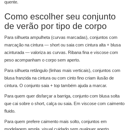
quente.
Como escolher seu conjunto
de verão por tipo de corpo
Para silhueta ampulheta (curvas marcadas), conjuntos com
marcação na cintura — short ou saia com cintura alta + blusa
acinturada — valoriza as curvas. Ribana fina e viscose com
peso acompanham o corpo sem aperto.
Para silhueta retângulo (linhas mais verticais), conjuntos com
blusa franzida na cintura ou com cinto fino criam ilusão de
cintura. O conjunto saia + top também ajuda a marcar.
Para quem quer disfarçar a barriga, conjunto com blusa solta
que cai sobre o short, calça ou saia. Em viscose com caimento
fluido.
Para quem prefere caimento mais solto, conjuntos em
modelagem ampla, visual cuidado sem qualquer aperto.