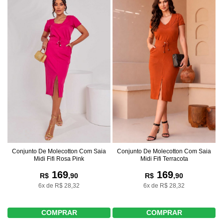
Conjunto De Molecotton Com Saia
Conjunto De Molecotton Com Saia
Midi Fifi Terracota
Midi Fifi Rosa Pink
169
169
R$
,90
R$
,90
6x de R$ 28,32
6x de R$ 28,32
COMPRAR
COMPRAR