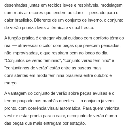
desenhadas juntas em tecidos leves e respiráveis, modelagem
com mais ar e cores que tendem ao claro — pensado para o
calor brasileiro. Diferente de um conjunto de inverno, o conjunto
de verão prioriza leveza térmica e visual fresco.
A função prática é entregar visual cuidado com conforto térmico
real — atravessar o calor com peças que parecem pensadas,
não improvisadas, e que respiram bem ao longo do dia.
"Conjuntos de verão feminino", "conjunto verão feminino" e
"conjuntinhos de verão" estão entre as buscas mais
consistentes em moda feminina brasileira entre outubro e
março.
A vantagem do conjunto de verão sobre peças avulsas é o
tempo poupado nas manhãs quentes — o conjunto já vem
pronto, com coerência visual automática. Para quem valoriza
vestir e estar pronta para o calor, o conjunto de verão é uma
das peças que mais entregam por estação.