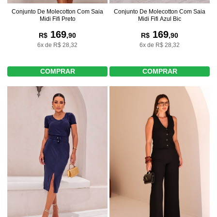
Conjunto De Molecotton Com Saia
Conjunto De Molecotton Com Saia
Midi Fifi Azul Bic
Midi Fifi Preto
169
169
R$
,90
R$
,90
6x de R$ 28,32
6x de R$ 28,32
COMPRAR
COMPRAR