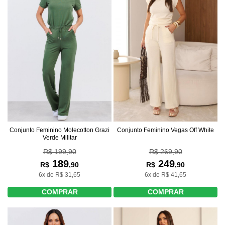
Conjunto Feminino Molecotton Grazi
Conjunto Feminino Vegas Off White
Verde Militar
R$ 199,90
R$ 269,90
189
249
R$
,90
R$
,90
6x de R$ 31,65
6x de R$ 41,65
COMPRAR
COMPRAR