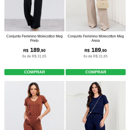
Conjunto Feminino Molecotton Meg
Conjunto Feminino Molecotton Meg
Preto
Areia
189
189
R$
,90
R$
,90
6x de R$ 31,65
6x de R$ 31,65
COMPRAR
COMPRAR