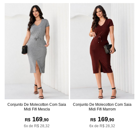
Conjunto De Molecotton Com Saia
Conjunto De Molecotton Com Saia
Midi Fifi Mescla
Midi Fifi Marrom
169
169
R$
,90
R$
,90
6x de R$ 28,32
6x de R$ 28,32