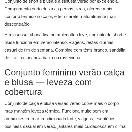
Conjunto de short e blusa
é a silhueta verão por excelência.
Comprimento curto deixa as pernas livres, oferece mais
conforto térmico no calor, e tem caráter naturalmente mais
descontraído.
Em viscose, ribana fina ou molecotton leve, conjunto de short e
blusa funciona em verão intenso, viagens, festas diurnas,
casual de fim de semana. Combine com tênis branco, sandália
de tira fina, anabela baixa ou rasteirinha.
Conjunto feminino verão calça
e blusa — leveza com
cobertura
Conjunto de calça e blusa
versão verão cobre mais o corpo
mas mantém leveza térmica. Funciona muito bem em
ambientes com ar-condicionado forte, viagens, escritórios
business casual em verão, jantares mais cuidadosos em clima