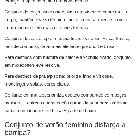
espaço, respira bem, não amassa demais.
Conjunto de calça pantalona e blusa em viscose: cobre mais o
corpo, mantém leveza térmica, funciona em ambientes com ar-
condicionado e em mais ocasiões formais.
Conjunto de saia e top em ribana fina ou viscose: visual fresco,
fácil de combinar, dá ar mais elegante que short e blusa.
Para destinos com mistura de calor e ar-condicionado: conjunto
em molecotton leve resolve.
Para destinos de praia/piscina: priorize linho e viscose,
modelagens soltas, cores claras.
Conjunto em mala economiza espaço comparado com peças
avulsas — entrega coordenação garantida sem precisar levar
várias combinações de blusa + parte de baixo.
Conjunto de verão feminino disfarça a
barriga?