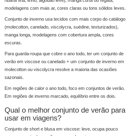
ribana fina, linho, algodão leve), manga curta ou regata,
modelagens com mais ar, cores claras ou tons sólidos leves.
Conjunto de inverno usa tecidos com mais corpo do catálogo
(molecotton, canelado, viscolycra, suédine, texturizados),
manga longa, modelagens com cobertura ampla, cores
escuras.
Para guarda-roupa que cobre o ano todo, ter um conjunto de
verão em viscose ou canelado + um conjunto de inverno em
molecotton ou viscolycra resolve a maioria das ocasiões
sazonais.
Em regiões de calor o ano todo, foco em conjuntos de verão.
Em regiões de inverno marcado, equilíbrio entre os dois.
Qual o melhor conjunto de verão para
usar em viagens?
Conjunto de short e blusa em viscose: leve, ocupa pouco