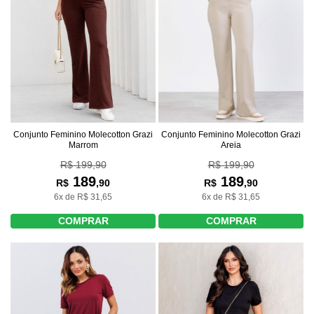
Conjunto Feminino Molecotton Grazi
Conjunto Feminino Molecotton Grazi
Marrom
Areia
R$ 199,90
R$ 199,90
189
189
R$
,90
R$
,90
6x de R$ 31,65
6x de R$ 31,65
COMPRAR
COMPRAR