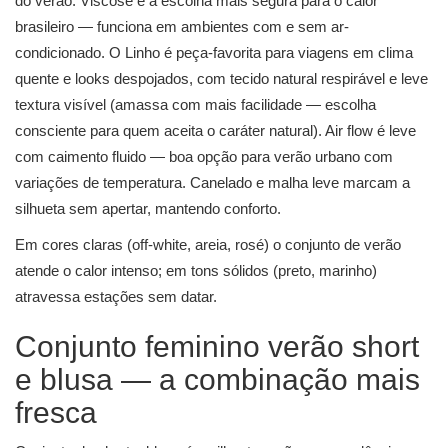
do verão. Viscose é a escolha mais segura para o calor
brasileiro — funciona em ambientes com e sem ar-
condicionado. O Linho é peça-favorita para viagens em clima
quente e looks despojados, com tecido natural respirável e leve
textura visível (amassa com mais facilidade — escolha
consciente para quem aceita o caráter natural). Air flow é leve
com caimento fluido — boa opção para verão urbano com
variações de temperatura. Canelado e malha leve marcam a
silhueta sem apertar, mantendo conforto.
Em cores claras (off-white, areia, rosé) o conjunto de verão
atende o calor intenso; em tons sólidos (preto, marinho)
atravessa estações sem datar.
Conjunto feminino verão short
e blusa — a combinação mais
fresca