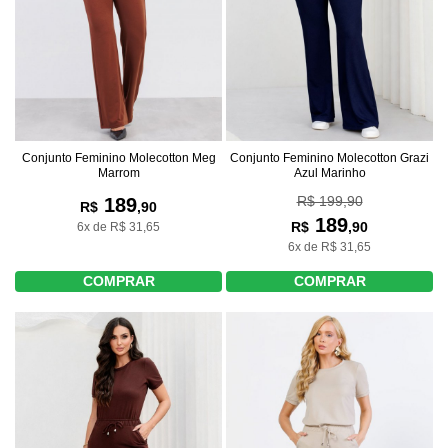
Conjunto Feminino Molecotton Meg
Conjunto Feminino Molecotton Grazi
Marrom
Azul Marinho
R$ 199,90
189
R$
,90
189
R$
,90
6x de R$ 31,65
6x de R$ 31,65
COMPRAR
COMPRAR