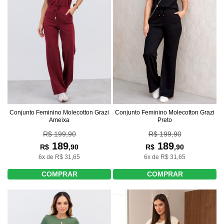
Conjunto Feminino Molecotton Grazi
Conjunto Feminino Molecotton Grazi
Ameixa
Preto
R$ 199,90
R$ 199,90
189
189
R$
,90
R$
,90
6x de R$ 31,65
6x de R$ 31,65
COMPRAR
COMPRAR