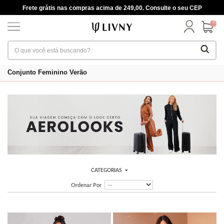
Frete grátis nas compras acima de 249,00. Consulte o seu CEP
0
Conjunto Feminino Verão
CATEGORIAS
Ordenar Por