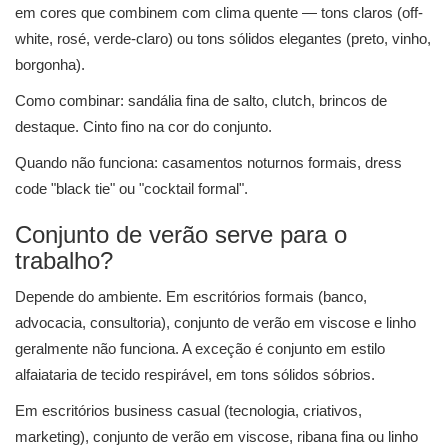
em cores que combinem com clima quente — tons claros (off-
white, rosé, verde-claro) ou tons sólidos elegantes (preto, vinho,
borgonha).
Como combinar: sandália fina de salto, clutch, brincos de
destaque. Cinto fino na cor do conjunto.
Quando não funciona: casamentos noturnos formais, dress
code "black tie" ou "cocktail formal".
Conjunto de verão serve para o
trabalho?
Depende do ambiente. Em escritórios formais (banco,
advocacia, consultoria), conjunto de verão em viscose e linho
geralmente não funciona. A exceção é conjunto em estilo
alfaiataria de tecido respirável, em tons sólidos sóbrios.
Em escritórios business casual (tecnologia, criativos,
marketing), conjunto de verão em viscose, ribana fina ou linho