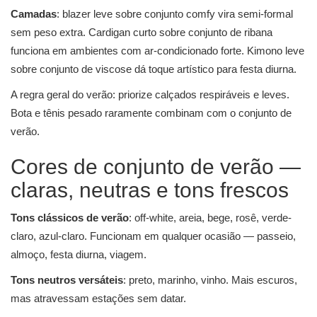
Camadas
: blazer leve sobre conjunto comfy vira semi-formal
sem peso extra. Cardigan curto sobre conjunto de ribana
funciona em ambientes com ar-condicionado forte. Kimono leve
sobre conjunto de viscose dá toque artístico para festa diurna.
A regra geral do verão: priorize calçados respiráveis e leves.
Bota e tênis pesado raramente combinam com o conjunto de
verão.
Cores de conjunto de verão —
claras, neutras e tons frescos
Tons clássicos de verão
: off-white, areia, bege, rosê, verde-
claro, azul-claro. Funcionam em qualquer ocasião — passeio,
almoço, festa diurna, viagem.
Tons neutros versáteis
: preto, marinho, vinho. Mais escuros,
mas atravessam estações sem datar.