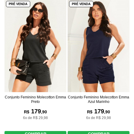
PRÉ VENDA
PRÉ VENDA
Conjunto Feminino Molecotton Emma
Conjunto Feminino Molecotton Emma
Preto
Azul Marinho
179
179
R$
,90
R$
,90
6x de R$ 29,98
6x de R$ 29,98