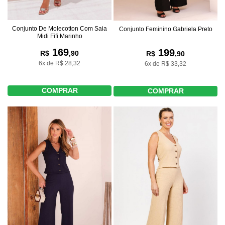
Conjunto De Molecotton Com Saia
Conjunto Feminino Gabriela Preto
Midi Fifi Marinho
169
199
R$
,90
R$
,90
6x de R$ 28,32
6x de R$ 33,32
COMPRAR
COMPRAR