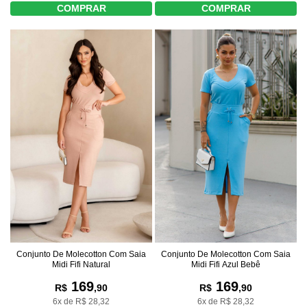
COMPRAR
COMPRAR
Conjunto De Molecotton Com Saia
Conjunto De Molecotton Com Saia
Midi Fifi Natural
Midi Fifi Azul Bebê
169
169
R$
,90
R$
,90
6x de R$ 28,32
6x de R$ 28,32