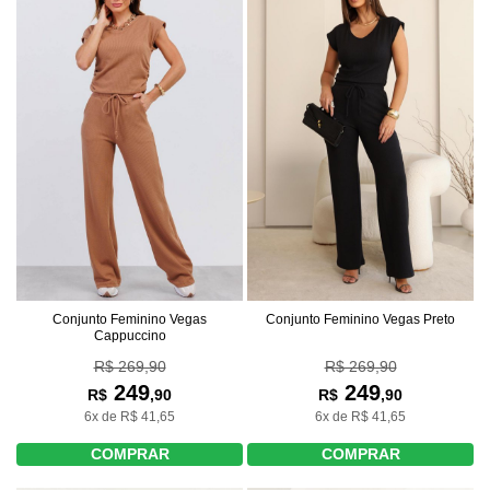
Conjunto Feminino Vegas
Conjunto Feminino Vegas Preto
Cappuccino
R$ 269,90
R$ 269,90
249
249
R$
,90
R$
,90
6x de R$ 41,65
6x de R$ 41,65
COMPRAR
COMPRAR