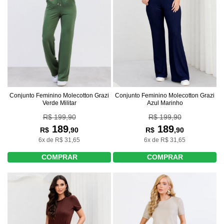
Conjunto Feminino Molecotton Grazi
Conjunto Feminino Molecotton Grazi
Verde Militar
Azul Marinho
R$ 199,90
R$ 199,90
189
189
R$
,90
R$
,90
6x de R$ 31,65
6x de R$ 31,65
COMPRAR
COMPRAR