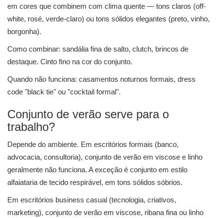
em cores que combinem com clima quente — tons claros (off-
white, rosé, verde-claro) ou tons sólidos elegantes (preto, vinho,
borgonha).
Como combinar: sandália fina de salto, clutch, brincos de
destaque. Cinto fino na cor do conjunto.
Quando não funciona: casamentos noturnos formais, dress
code "black tie" ou "cocktail formal".
Conjunto de verão serve para o
trabalho?
Depende do ambiente. Em escritórios formais (banco,
advocacia, consultoria), conjunto de verão em viscose e linho
geralmente não funciona. A exceção é conjunto em estilo
alfaiataria de tecido respirável, em tons sólidos sóbrios.
Em escritórios business casual (tecnologia, criativos,
marketing), conjunto de verão em viscose, ribana fina ou linho