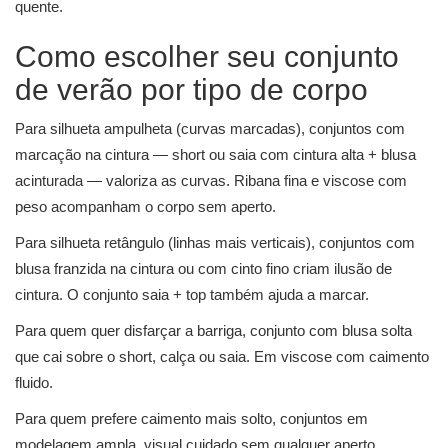
quente.
Como escolher seu conjunto
de verão por tipo de corpo
Para silhueta ampulheta (curvas marcadas), conjuntos com
marcação na cintura — short ou saia com cintura alta + blusa
acinturada — valoriza as curvas. Ribana fina e viscose com
peso acompanham o corpo sem aperto.
Para silhueta retângulo (linhas mais verticais), conjuntos com
blusa franzida na cintura ou com cinto fino criam ilusão de
cintura. O conjunto saia + top também ajuda a marcar.
Para quem quer disfarçar a barriga, conjunto com blusa solta
que cai sobre o short, calça ou saia. Em viscose com caimento
fluido.
Para quem prefere caimento mais solto, conjuntos em
modelagem ampla, visual cuidado sem qualquer aperto.