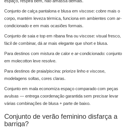
espaço, respira bem, não amassa demais.
Conjunto de calça pantalona e blusa em viscose: cobre mais o
corpo, mantém leveza térmica, funciona em ambientes com ar-
condicionado e em mais ocasiões formais.
Conjunto de saia e top em ribana fina ou viscose: visual fresco,
fácil de combinar, dá ar mais elegante que short e blusa.
Para destinos com mistura de calor e ar-condicionado: conjunto
em molecotton leve resolve.
Para destinos de praia/piscina: priorize linho e viscose,
modelagens soltas, cores claras.
Conjunto em mala economiza espaço comparado com peças
avulsas — entrega coordenação garantida sem precisar levar
várias combinações de blusa + parte de baixo.
Conjunto de verão feminino disfarça a
barriga?