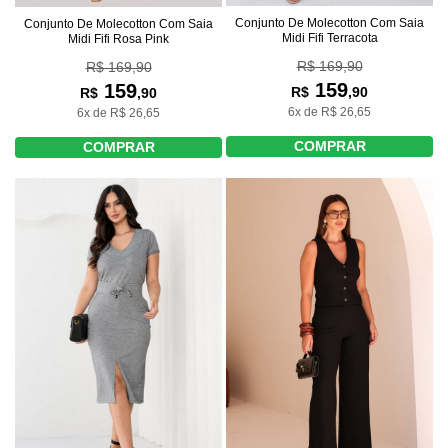
Conjunto De Molecotton Com Saia
Conjunto De Molecotton Com Saia
Midi Fifi Terracota
Midi Fifi Rosa Pink
R$ 169,90
R$ 169,90
159
159
R$
,90
R$
,90
6x de R$ 26,65
6x de R$ 26,65
COMPRAR
COMPRAR