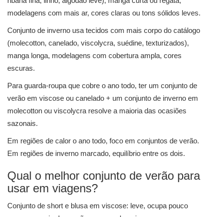
ribana fina, linho, algodão leve), manga curta ou regata,
modelagens com mais ar, cores claras ou tons sólidos leves.
Conjunto de inverno usa tecidos com mais corpo do catálogo
(molecotton, canelado, viscolycra, suédine, texturizados),
manga longa, modelagens com cobertura ampla, cores
escuras.
Para guarda-roupa que cobre o ano todo, ter um conjunto de
verão em viscose ou canelado + um conjunto de inverno em
molecotton ou viscolycra resolve a maioria das ocasiões
sazonais.
Em regiões de calor o ano todo, foco em conjuntos de verão.
Em regiões de inverno marcado, equilíbrio entre os dois.
Qual o melhor conjunto de verão para
usar em viagens?
Conjunto de short e blusa em viscose: leve, ocupa pouco