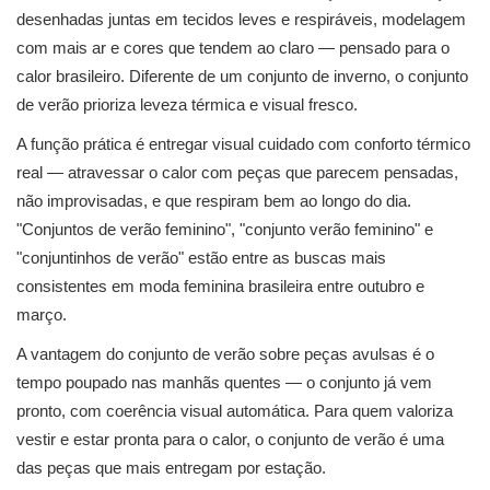
desenhadas juntas em tecidos leves e respiráveis, modelagem
com mais ar e cores que tendem ao claro — pensado para o
calor brasileiro. Diferente de um conjunto de inverno, o conjunto
de verão prioriza leveza térmica e visual fresco.
A função prática é entregar visual cuidado com conforto térmico
real — atravessar o calor com peças que parecem pensadas,
não improvisadas, e que respiram bem ao longo do dia.
"Conjuntos de verão feminino", "conjunto verão feminino" e
"conjuntinhos de verão" estão entre as buscas mais
consistentes em moda feminina brasileira entre outubro e
março.
A vantagem do conjunto de verão sobre peças avulsas é o
tempo poupado nas manhãs quentes — o conjunto já vem
pronto, com coerência visual automática. Para quem valoriza
vestir e estar pronta para o calor, o conjunto de verão é uma
das peças que mais entregam por estação.