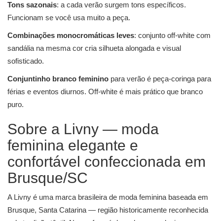
Tons sazonais
: a cada verão surgem tons específicos.
Funcionam se você usa muito a peça.
Combinações monocromáticas leves
: conjunto off-white com
sandália na mesma cor cria silhueta alongada e visual
sofisticado.
Conjuntinho branco feminino
para verão é peça-coringa para
férias e eventos diurnos. Off-white é mais prático que branco
puro.
Sobre a Livny — moda
feminina elegante e
confortável confeccionada em
Brusque/SC
A Livny é uma marca brasileira de moda feminina baseada em
Brusque, Santa Catarina — região historicamente reconhecida