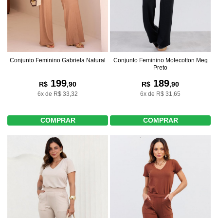
Conjunto Feminino Gabriela Natural
Conjunto Feminino Molecotton Meg
Preto
199
189
R$
,90
R$
,90
6x de R$ 33,32
6x de R$ 31,65
COMPRAR
COMPRAR