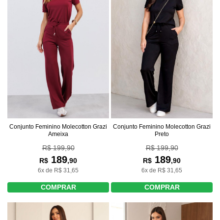
Conjunto Feminino Molecotton Grazi
Conjunto Feminino Molecotton Grazi
Ameixa
Preto
R$ 199,90
R$ 199,90
189
189
R$
,90
R$
,90
6x de R$ 31,65
6x de R$ 31,65
COMPRAR
COMPRAR