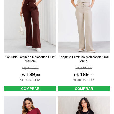
Conjunto Feminino Molecotton Grazi
Conjunto Feminino Molecotton Grazi
Marrom
Areia
R$ 199,90
R$ 199,90
189
189
R$
,90
R$
,90
6x de R$ 31,65
6x de R$ 31,65
COMPRAR
COMPRAR