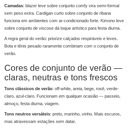
Camadas
: blazer leve sobre conjunto comfy vira semi-formal
sem peso extra. Cardigan curto sobre conjunto de ribana
funciona em ambientes com ar-condicionado forte. Kimono leve
sobre conjunto de viscose dá toque artístico para festa diurna.
A regra geral do verão: priorize calçados respiráveis e leves.
Bota e tênis pesado raramente combinam com o conjunto de
verão.
Cores de conjunto de verão —
claras, neutras e tons frescos
Tons clássicos de verão
: off-white, areia, bege, rosê, verde-
claro, azul-claro. Funcionam em qualquer ocasião — passeio,
almoço, festa diurna, viagem.
Tons neutros versáteis
: preto, marinho, vinho. Mais escuros,
mas atravessam estações sem datar.