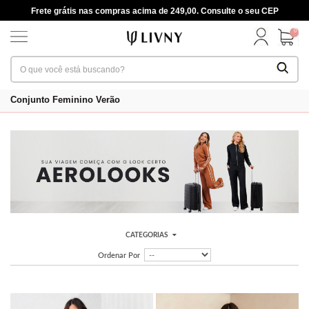
Frete grátis nas compras acima de 249,00. Consulte o seu CEP
0
Conjunto Feminino Verão
CATEGORIAS
Ordenar Por