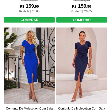
R$ 169,90
159
159
R$
,90
R$
,90
6x de R$ 26,65
6x de R$ 26,65
COMPRAR
COMPRAR
Conjunto De Molecotton Com Saia
Conjunto De Molecotton Com Saia