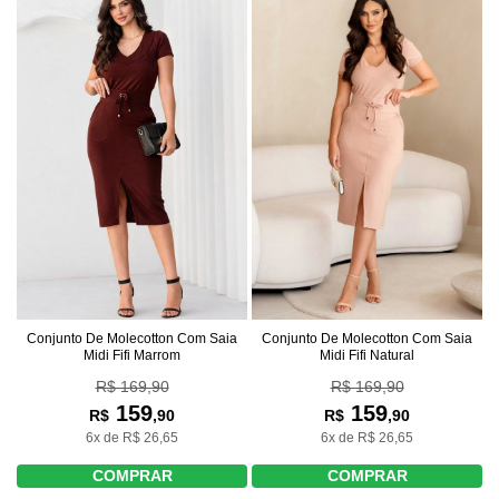
Conjunto De Molecotton Com Saia
Conjunto De Molecotton Com Saia
Midi Fifi Marrom
Midi Fifi Natural
R$ 169,90
R$ 169,90
159
159
R$
,90
R$
,90
6x de R$ 26,65
6x de R$ 26,65
COMPRAR
COMPRAR