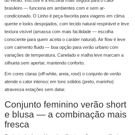
do verão. Viscose é a escolha mais segura para o calor
brasileiro — funciona em ambientes com e sem ar-
condicionado. O Linho é peça-favorita para viagens em clima
quente e looks despojados, com tecido natural respirável e leve
textura visível (amassa com mais facilidade — escolha
consciente para quem aceita o caráter natural). Air flow é leve
com caimento fluido — boa opção para verão urbano com
variações de temperatura. Canelado e malha leve marcam a
silhueta sem apertar, mantendo conforto.
Em cores claras (off-white, areia, rosé) o conjunto de verão
atende o calor intenso; em tons sólidos (preto, marinho)
atravessa estações sem datar.
Conjunto feminino verão short
e blusa — a combinação mais
fresca