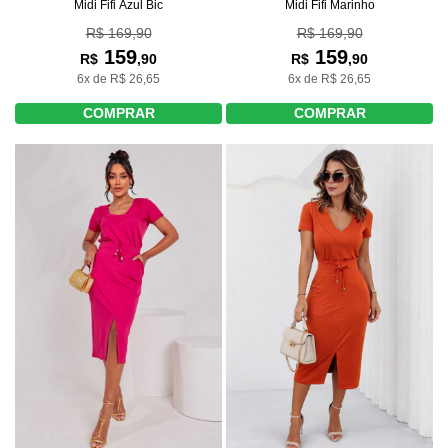
Midi Fifi Azul Bic
Midi Fifi Marinho
R$ 169,90
R$ 169,90
159
159
R$
,90
R$
,90
6x de R$ 26,65
6x de R$ 26,65
COMPRAR
COMPRAR