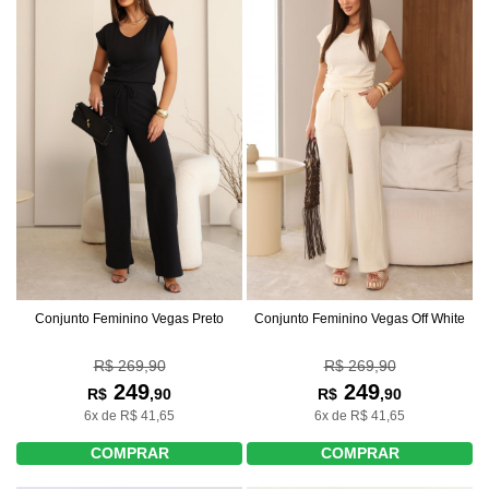
Conjunto Feminino Vegas Preto
Conjunto Feminino Vegas Off White
R$ 269,90
R$ 269,90
249
249
R$
,90
R$
,90
6x de R$ 41,65
6x de R$ 41,65
COMPRAR
COMPRAR