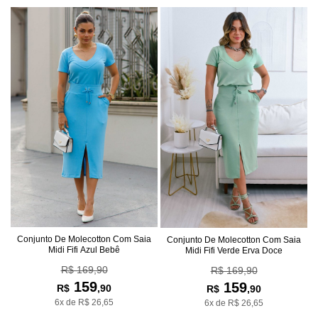
Conjunto De Molecotton Com Saia
Conjunto De Molecotton Com Saia
Midi Fifi Azul Bebê
Midi Fifi Verde Erva Doce
R$ 169,90
R$ 169,90
159
159
R$
,90
R$
,90
6x de R$ 26,65
6x de R$ 26,65