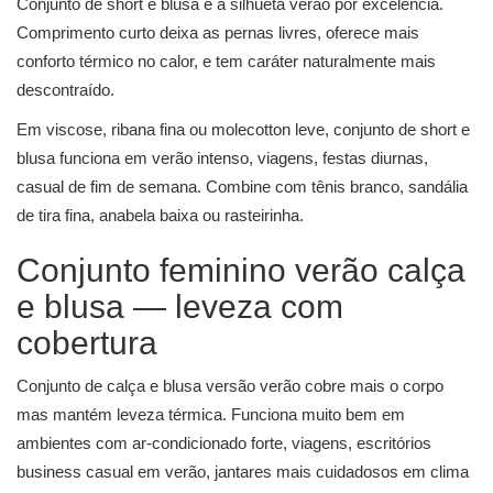
Conjunto de short e blusa
é a silhueta verão por excelência.
Comprimento curto deixa as pernas livres, oferece mais
conforto térmico no calor, e tem caráter naturalmente mais
descontraído.
Em viscose, ribana fina ou molecotton leve, conjunto de short e
blusa funciona em verão intenso, viagens, festas diurnas,
casual de fim de semana. Combine com tênis branco, sandália
de tira fina, anabela baixa ou rasteirinha.
Conjunto feminino verão calça
e blusa — leveza com
cobertura
Conjunto de calça e blusa
versão verão cobre mais o corpo
mas mantém leveza térmica. Funciona muito bem em
ambientes com ar-condicionado forte, viagens, escritórios
business casual em verão, jantares mais cuidadosos em clima