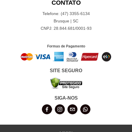
CONTATO
Telefone: (47) 3355-6134
Brusque | SC
CNPJ: 28.844.681/0001-93
Formas de Pagamento
SITE SEGURO
SIGA-NOS