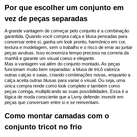
Por que escolher um conjunto em 
vez de peças separadas
A grande vantagem de começar pelo conjunto é a combinação 
garantida. Quando você compra calça e blusa pensadas para 
conversar entre si, ganha um look pronto, harmônico em cor, 
textura e modelagem, sem o trabalho e o risco de errar ao juntar 
peças avulsas. Isso economiza tempo precioso na correria da 
manhã e garante um visual coeso e elegante.
Mas a vantagem vai além do conjunto montado. As peças 
funcionam muito bem separadas: a blusa de tricô valoriza 
outras calças e saias, criando combinações novas, enquanto a 
calça aceita outras blusas para variar o visual. Ou seja, uma 
única compra rende como look completo e também como 
peças coringa, multiplicando as suas possibilidades. Essa é a 
lógica de moda consciente que a Livny defende: investir em 
peças que conversam entre si e se reinventam.
Como montar camadas com o 
conjunto tricot no frio