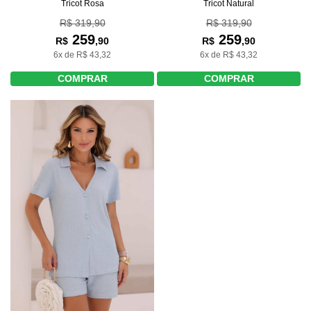
Tricot Rosa
Tricot Natural
R$ 319,90
R$ 319,90
259
259
R$
,90
R$
,90
6x de R$ 43,32
6x de R$ 43,32
COMPRAR
COMPRAR