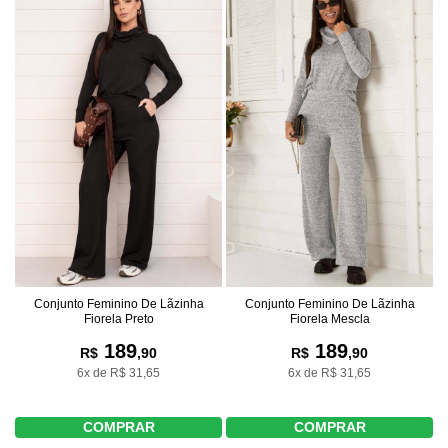
Conjunto Feminino De Lãzinha
Conjunto Feminino De Lãzinha
Fiorela Preto
Fiorela Mescla
189
189
R$
,90
R$
,90
6x de R$ 31,65
6x de R$ 31,65
COMPRAR
COMPRAR