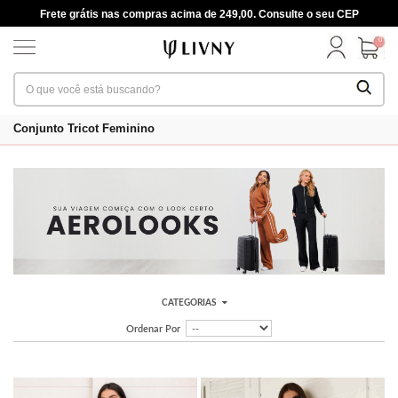
Frete grátis nas compras acima de 249,00. Consulte o seu CEP
0
Conjunto Tricot Feminino
CATEGORIAS
Ordenar Por