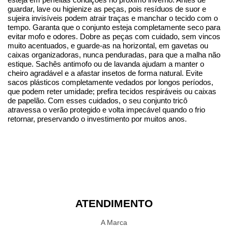
guardar, lave ou higienize as peças, pois resíduos de suor e 
sujeira invisíveis podem atrair traças e manchar o tecido com o 
tempo. Garanta que o conjunto esteja completamente seco para 
evitar mofo e odores. Dobre as peças com cuidado, sem vincos 
muito acentuados, e guarde-as na horizontal, em gavetas ou 
caixas organizadoras, nunca penduradas, para que a malha não 
estique. Sachês antimofo ou de lavanda ajudam a manter o 
cheiro agradável e a afastar insetos de forma natural. Evite 
sacos plásticos completamente vedados por longos períodos, 
que podem reter umidade; prefira tecidos respiráveis ou caixas 
de papelão. Com esses cuidados, o seu conjunto tricô 
atravessa o verão protegido e volta impecável quando o frio 
retornar, preservando o investimento por muitos anos.
ATENDIMENTO
A Marca