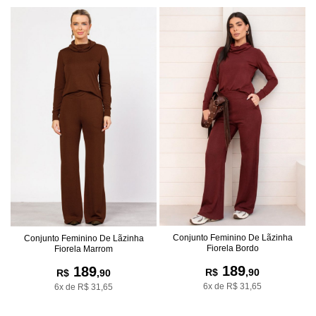
Conjunto Feminino De Lãzinha
Conjunto Feminino De Lãzinha
Fiorela Bordo
Fiorela Marrom
189
189
R$
,90
R$
,90
6x de R$ 31,65
6x de R$ 31,65