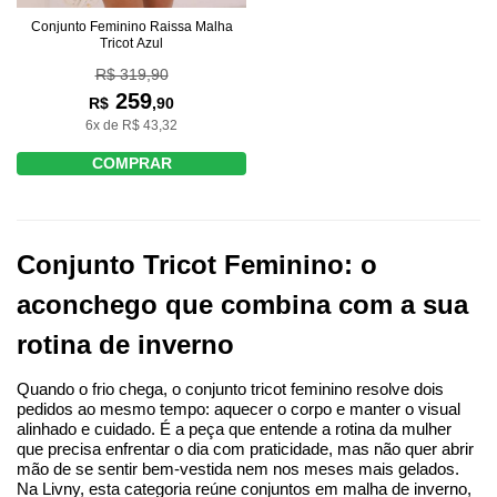
Conjunto Feminino Raissa Malha
Tricot Azul
R$ 319,90
259
R$
,90
6x de R$ 43,32
COMPRAR
Conjunto Tricot Feminino: o 
aconchego que combina com a sua 
rotina de inverno
Quando o frio chega, o conjunto tricot feminino resolve dois 
pedidos ao mesmo tempo: aquecer o corpo e manter o visual 
alinhado e cuidado. É a peça que entende a rotina da mulher 
que precisa enfrentar o dia com praticidade, mas não quer abrir 
mão de se sentir bem-vestida nem nos meses mais gelados. 
Na Livny, esta categoria reúne conjuntos em malha de inverno, 