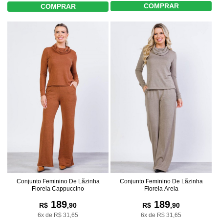
COMPRAR
COMPRAR
Conjunto Feminino De Lãzinha
Conjunto Feminino De Lãzinha
Fiorela Cappuccino
Fiorela Areia
189
189
R$
,90
R$
,90
6x de R$ 31,65
6x de R$ 31,65