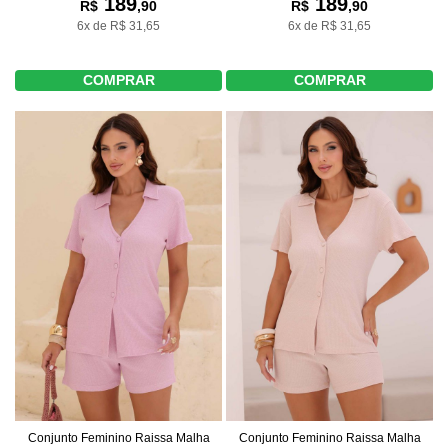
189
189
R$
,90
R$
,90
6x de R$ 31,65
6x de R$ 31,65
COMPRAR
COMPRAR
Conjunto Feminino Raissa Malha
Conjunto Feminino Raissa Malha