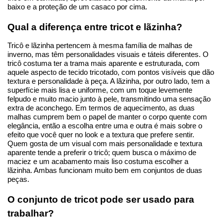
baixo e a proteção de um casaco por cima.
Qual a diferença entre tricot e lãzinha?
Tricô e lãzinha pertencem à mesma família de malhas de 
inverno, mas têm personalidades visuais e táteis diferentes. O 
tricô costuma ter a trama mais aparente e estruturada, com 
aquele aspecto de tecido tricotado, com pontos visíveis que dão 
textura e personalidade à peça. A lãzinha, por outro lado, tem a 
superfície mais lisa e uniforme, com um toque levemente 
felpudo e muito macio junto à pele, transmitindo uma sensação 
extra de aconchego. Em termos de aquecimento, as duas 
malhas cumprem bem o papel de manter o corpo quente com 
elegância, então a escolha entre uma e outra é mais sobre o 
efeito que você quer no look e a textura que prefere sentir. 
Quem gosta de um visual com mais personalidade e textura 
aparente tende a preferir o tricô; quem busca o máximo de 
maciez e um acabamento mais liso costuma escolher a 
lãzinha. Ambas funcionam muito bem em conjuntos de duas 
peças.
O conjunto de tricot pode ser usado para 
trabalhar?