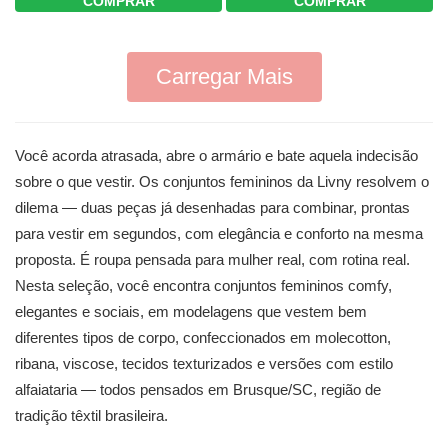
COMPRAR
COMPRAR
Carregar Mais
Você acorda atrasada, abre o armário e bate aquela indecisão
sobre o que vestir. Os conjuntos femininos da Livny resolvem o
dilema — duas peças já desenhadas para combinar, prontas
para vestir em segundos, com elegância e conforto na mesma
proposta. É roupa pensada para mulher real, com rotina real.
Nesta seleção, você encontra conjuntos femininos comfy,
elegantes e sociais, em modelagens que vestem bem
diferentes tipos de corpo, confeccionados em molecotton,
ribana, viscose, tecidos texturizados e versões com estilo
alfaiataria — todos pensados em Brusque/SC, região de
tradição têxtil brasileira.