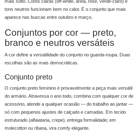
mais solto. Cores claras (off-white, areia, rosé, verde-claro) e
tons neutros funcionam bem no calor. É o conjunto que mais
aparece nas buscas entre outubro e março.
Conjuntos por cor — preto,
branco e neutros versáteis
A cor define a versatilidade do conjunto no guarda-roupa. Duas
escolhas são as mais democráticas.
Conjunto preto
O conjunto preto feminino é provavelmente a peça mais versátil
do armário. Atravessa o ano todo, combina com qualquer cor de
acessório, atende a qualquer ocasião — do trabalho ao jantar —
só com pequenos ajustes de calçado e camadas. Em tecido
estruturado (alfaiataria, crepe), entrega formalidade; em
molecotton ou ribana, vira comfy elegante.