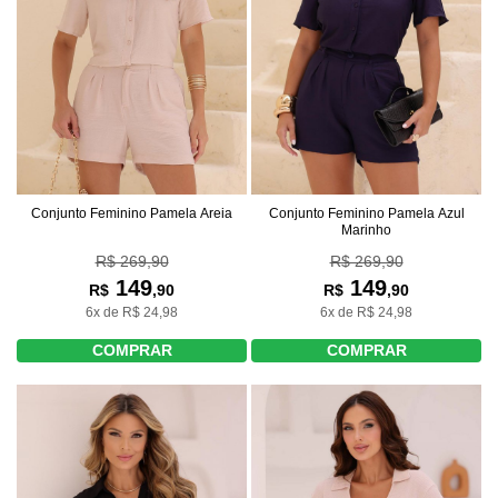
Conjunto Feminino Pamela Areia
Conjunto Feminino Pamela Azul
Marinho
R$ 269,90
R$ 269,90
149
149
R$
,90
R$
,90
6x de R$ 24,98
6x de R$ 24,98
COMPRAR
COMPRAR