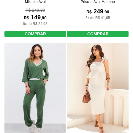
Mikaela Azul
Priscila Azul Marinho
R$ 249,90
249
R$
,90
149
R$
,90
6x de R$ 41,65
6x de R$ 24,98
COMPRAR
COMPRAR