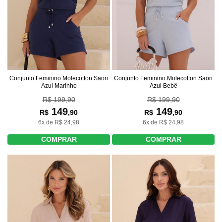
Conjunto Feminino Molecotton Saori
Conjunto Feminino Molecotton Saori
Azul Marinho
Azul Bebê
R$ 199,90
R$ 199,90
149
149
R$
,90
R$
,90
6x de R$ 24,98
6x de R$ 24,98
COMPRAR
COMPRAR