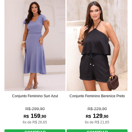
Conjunto Feminino Suri Azul
Conjunto Feminino Berenice Preto
R$ 299,90
R$ 229,90
159
129
R$
,90
R$
,90
6x de R$ 26,65
6x de R$ 21,65