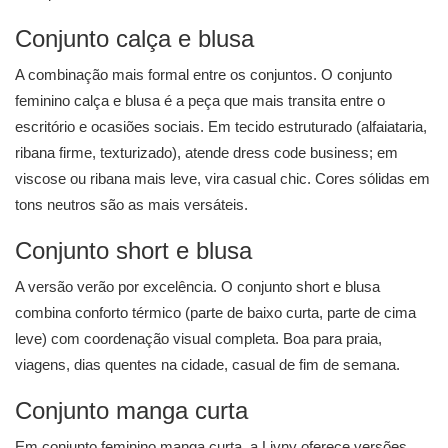
Conjunto calça e blusa
A combinação mais formal entre os conjuntos. O
conjunto
feminino calça e blusa
é a peça que mais transita entre o
escritório e ocasiões sociais. Em tecido estruturado (alfaiataria,
ribana firme, texturizado), atende dress code business; em
viscose ou ribana mais leve, vira casual chic. Cores sólidas em
tons neutros são as mais versáteis.
Conjunto short e blusa
A versão verão por excelência. O
conjunto short e blusa
combina conforto térmico (parte de baixo curta, parte de cima
leve) com coordenação visual completa. Boa para praia,
viagens, dias quentes na cidade, casual de fim de semana.
Conjunto manga curta
Em conjunto feminino manga curta, a Livny oferece versões