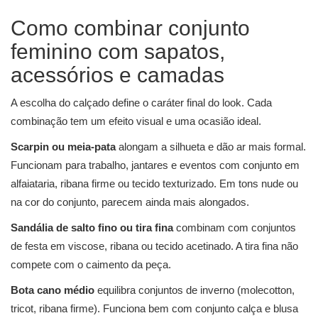
Como combinar conjunto
feminino com sapatos,
acessórios e camadas
A escolha do calçado define o caráter final do look. Cada
combinação tem um efeito visual e uma ocasião ideal.
Scarpin ou meia-pata
alongam a silhueta e dão ar mais formal.
Funcionam para trabalho, jantares e eventos com conjunto em
alfaiataria, ribana firme ou tecido texturizado. Em tons nude ou
na cor do conjunto, parecem ainda mais alongados.
Sandália de salto fino ou tira fina
combinam com conjuntos
de festa em viscose, ribana ou tecido acetinado. A tira fina não
compete com o caimento da peça.
Bota cano médio
equilibra conjuntos de inverno (molecotton,
tricot, ribana firme). Funciona bem com conjunto calça e blusa