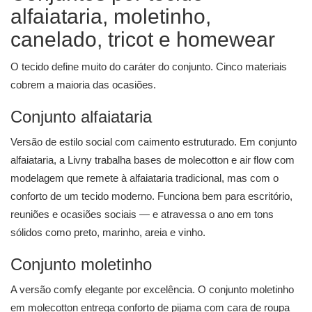
alfaiataria, moletinho,
canelado, tricot e homewear
O tecido define muito do caráter do conjunto. Cinco materiais
cobrem a maioria das ocasiões.
Conjunto alfaiataria
Versão de estilo social com caimento estruturado. Em conjunto
alfaiataria, a Livny trabalha bases de molecotton e air flow com
modelagem que remete à alfaiataria tradicional, mas com o
conforto de um tecido moderno. Funciona bem para escritório,
reuniões e ocasiões sociais — e atravessa o ano em tons
sólidos como preto, marinho, areia e vinho.
Conjunto moletinho
A versão comfy elegante por excelência. O conjunto moletinho
em molecotton entrega conforto de pijama com cara de roupa