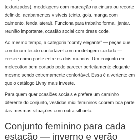
texturizados), modelagens com marcação na cintura ou recorte
definido, acabamentos visíveis (cinto, gola, manga com
caimento, fenda lateral). Funciona para trabalho formal, jantar,
reunião importante, ocasião social com dress code.
Ao mesmo tempo, a categoria "comfy elegante" — peças que
combinam tecido confortável com modelagem cuidada —
cresce como ponte entre os dois mundos. Um conjunto em
molecotton bem cortado pode parecer perfeitamente elegante
mesmo sendo extremamente confortável. Essa é a vertente em
que o catálogo Livny mais investe.
Para quem quer ocasiões sociais e prefere um caminho
diferente do conjunto, vestidos midi femininos cobrem boa parte
das mesmas situações com outra silhueta.
Conjunto feminino para cada
estação — inverno e verão