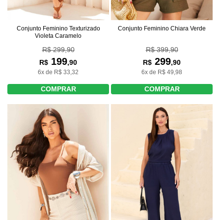
Conjunto Feminino Texturizado
Conjunto Feminino Chiara Verde
Violeta Caramelo
R$ 299,90
R$ 399,90
199
299
R$
,90
R$
,90
6x de R$ 33,32
6x de R$ 49,98
COMPRAR
COMPRAR