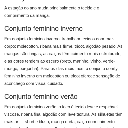
A estação do ano muda principalmente o tecido e o
comprimento da manga.
Conjunto feminino inverno
Em conjunto feminino inverno, trabalham tecidos com mais
corpo: molecotton, ribana mais firme, tricot, algodão pesado. As
mangas são longas, as calças têm caimento mais estruturado,
e as cores tendem ao escuro (preto, marinho, vinho, verde-
musgo, borgonha). Para os dias mais frios, o conjunto comfy
feminino inverno em molecotton ou tricot oferece sensação de
aconchego com visual cuidado.
Conjunto feminino verão
Em conjunto feminino verão, o foco é tecido leve e respirável:
viscose, ribana fina, algodão com leve textura. As silhuetas têm
mais ar — short e blusa, manga curta, calça com caimento