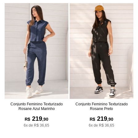
Conjunto Feminino Texturizado
Conjunto Feminino Texturizado
Rosane Azul Marinho
Rosane Preto
219
219
R$
,90
R$
,90
6x de R$ 36,65
6x de R$ 36,65