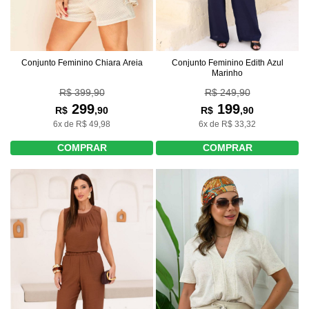
Conjunto Feminino Chiara Areia
Conjunto Feminino Edith Azul
Marinho
R$ 399,90
R$ 249,90
299
199
R$
,90
R$
,90
6x de R$ 49,98
6x de R$ 33,32
COMPRAR
COMPRAR