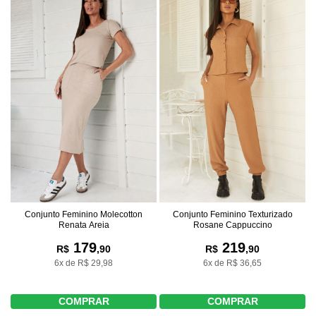
Conjunto Feminino Molecotton
Conjunto Feminino Texturizado
Renata Areia
Rosane Cappuccino
179
219
R$
,90
R$
,90
6x de R$ 29,98
6x de R$ 36,65
COMPRAR
COMPRAR