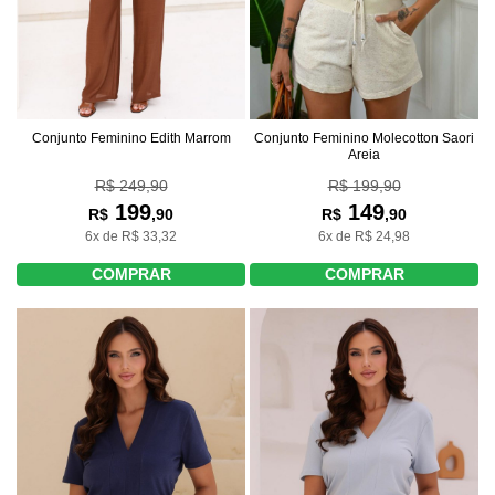
Conjunto Feminino Edith Marrom
Conjunto Feminino Molecotton Saori
Areia
R$ 249,90
R$ 199,90
199
149
R$
,90
R$
,90
6x de R$ 33,32
6x de R$ 24,98
COMPRAR
COMPRAR