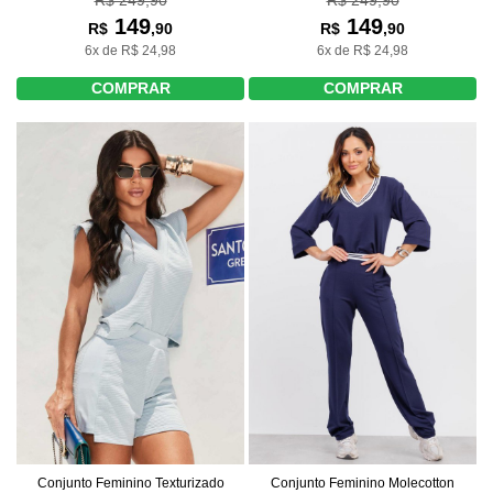
R$ 249,90
R$ 249,90
149
149
R$
,90
R$
,90
6x de R$ 24,98
6x de R$ 24,98
COMPRAR
COMPRAR
Conjunto Feminino Texturizado
Conjunto Feminino Molecotton