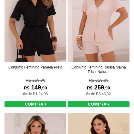
Conjunto Feminino Pamela Preto
Conjunto Feminino Raissa Malha
Tricot Natural
R$ 269,90
R$ 319,90
149
259
R$
,90
R$
,90
6x de R$ 24,98
6x de R$ 43,32
COMPRAR
COMPRAR