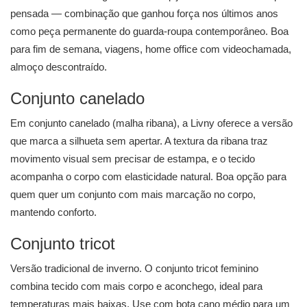
pensada — combinação que ganhou força nos últimos anos
como peça permanente do guarda-roupa contemporâneo. Boa
para fim de semana, viagens, home office com videochamada,
almoço descontraído.
Conjunto canelado
Em conjunto canelado (malha ribana), a Livny oferece a versão
que marca a silhueta sem apertar. A textura da ribana traz
movimento visual sem precisar de estampa, e o tecido
acompanha o corpo com elasticidade natural. Boa opção para
quem quer um conjunto com mais marcação no corpo,
mantendo conforto.
Conjunto tricot
Versão tradicional de inverno. O conjunto tricot feminino
combina tecido com mais corpo e aconchego, ideal para
temperaturas mais baixas. Use com bota cano médio para um