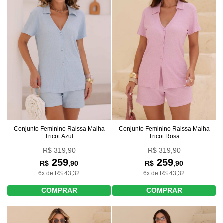
Conjunto Feminino Raissa Malha
Conjunto Feminino Raissa Malha
Tricot Azul
Tricot Rosa
R$ 319,90
R$ 319,90
259
259
R$
,90
R$
,90
6x de R$ 43,32
6x de R$ 43,32
COMPRAR
COMPRAR