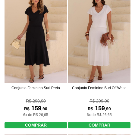
Conjunto Feminino Suri Preto
Conjunto Feminino Suri Off White
R$ 299,90
R$ 299,90
159
159
R$
,90
R$
,90
6x de R$ 26,65
6x de R$ 26,65
COMPRAR
COMPRAR