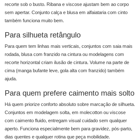
recorte sob o busto. Ribana e viscose ajustam bem ao corpo
sem apertar. Conjunto calça e blusa em alfaiataria com cinto
também funciona muito bem.
Para silhueta retângulo
Para quem tem linhas mais verticais, conjuntos com saia mais
rodada, blusa com franzido na cintura ou modelagens com
recorte horizontal criam ilusão de cintura. Volume na parte de
cima (manga bufante leve, gola alta com franzido) também
ajuda.
Para quem prefere caimento mais solto
Há quem priorize conforto absoluto sobre marcação de silhueta.
Conjuntos em modelagem solta, em molecotton ou viscose
com caimento fluido, entregam visual cuidado sem qualquer
aperto. Funciona especialmente bem para gravidez, pós-parto,
dias quentes e qualquer rotina que peça mobilidade.