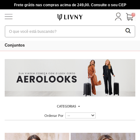
Frete grátis nas compras acima de 249,00. Consulte o seu CEP
0
Conjuntos
CATEGORIAS
Ordenar Por