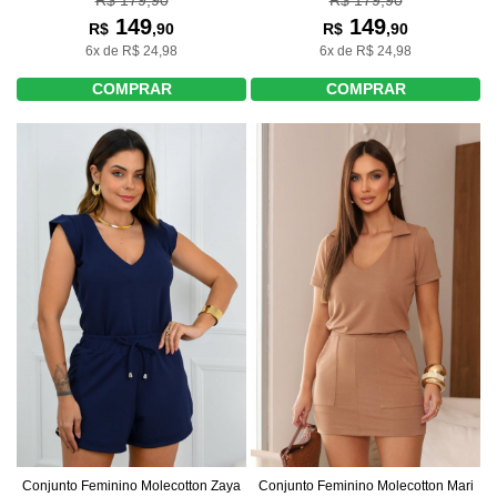
149
149
R$
,90
R$
,90
6x de R$ 24,98
6x de R$ 24,98
COMPRAR
COMPRAR
Conjunto Feminino Molecotton Zaya
Conjunto Feminino Molecotton Mari