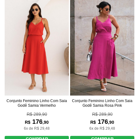
Conjunto Feminino Linho Com Saia
Conjunto Feminino Linho Com Saia
Godê Samia Vermelho
Godê Samia Rosa Pink
R$ 289,90
R$ 289,90
176
176
R$
,90
R$
,90
6x de R$ 29,48
6x de R$ 29,48
COMPRAR
COMPRAR