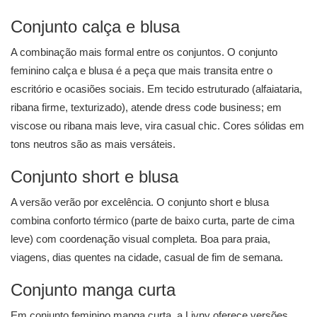
Conjunto calça e blusa
A combinação mais formal entre os conjuntos. O
conjunto
feminino calça e blusa
é a peça que mais transita entre o
escritório e ocasiões sociais. Em tecido estruturado (alfaiataria,
ribana firme, texturizado), atende dress code business; em
viscose ou ribana mais leve, vira casual chic. Cores sólidas em
tons neutros são as mais versáteis.
Conjunto short e blusa
A versão verão por excelência. O
conjunto short e blusa
combina conforto térmico (parte de baixo curta, parte de cima
leve) com coordenação visual completa. Boa para praia,
viagens, dias quentes na cidade, casual de fim de semana.
Conjunto manga curta
Em conjunto feminino manga curta, a Livny oferece versões