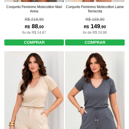
Conjunto Feminino Molecotton Mari
Conjunto Feminino Molecotton Laine
Areia
Terracota
R$ 219,90
R$ 159,90
88
149
R$
,00
R$
,90
6x de R$ 14,67
6x de R$ 24,98
COMPRAR
COMPRAR