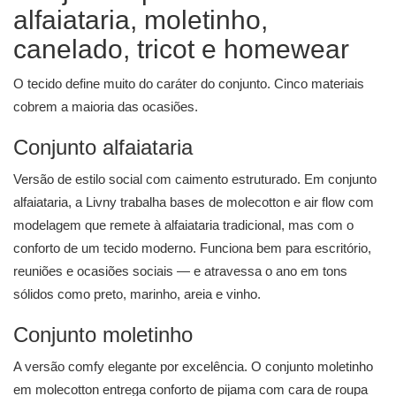
alfaiataria, moletinho,
canelado, tricot e homewear
O tecido define muito do caráter do conjunto. Cinco materiais
cobrem a maioria das ocasiões.
Conjunto alfaiataria
Versão de estilo social com caimento estruturado. Em conjunto
alfaiataria, a Livny trabalha bases de molecotton e air flow com
modelagem que remete à alfaiataria tradicional, mas com o
conforto de um tecido moderno. Funciona bem para escritório,
reuniões e ocasiões sociais — e atravessa o ano em tons
sólidos como preto, marinho, areia e vinho.
Conjunto moletinho
A versão comfy elegante por excelência. O conjunto moletinho
em molecotton entrega conforto de pijama com cara de roupa