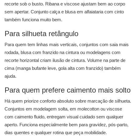
recorte sob o busto. Ribana e viscose ajustam bem ao corpo
sem apertar. Conjunto calça e blusa em alfaiataria com cinto
também funciona muito bem.
Para silhueta retângulo
Para quem tem linhas mais verticais, conjuntos com saia mais
rodada, blusa com franzido na cintura ou modelagens com
recorte horizontal criam ilusão de cintura. Volume na parte de
cima (manga bufante leve, gola alta com franzido) também
ajuda.
Para quem prefere caimento mais solto
Há quem priorize conforto absoluto sobre marcação de silhueta.
Conjuntos em modelagem solta, em molecotton ou viscose
com caimento fluido, entregam visual cuidado sem qualquer
aperto. Funciona especialmente bem para gravidez, pós-parto,
dias quentes e qualquer rotina que peça mobilidade.