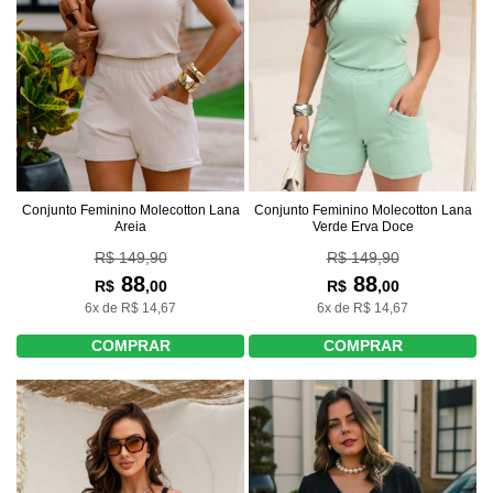
Conjunto Feminino Molecotton Lana
Conjunto Feminino Molecotton Lana
Areia
Verde Erva Doce
R$ 149,90
R$ 149,90
88
88
R$
,00
R$
,00
6x de R$ 14,67
6x de R$ 14,67
COMPRAR
COMPRAR