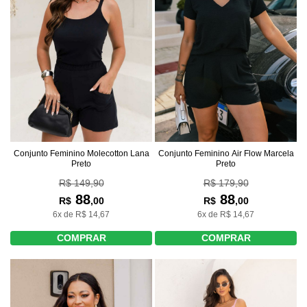
Conjunto Feminino Air Flow Marcela
Conjunto Feminino Molecotton Lana
Preto
Preto
R$ 179,90
R$ 149,90
88
88
R$
,00
R$
,00
6x de R$ 14,67
6x de R$ 14,67
COMPRAR
COMPRAR