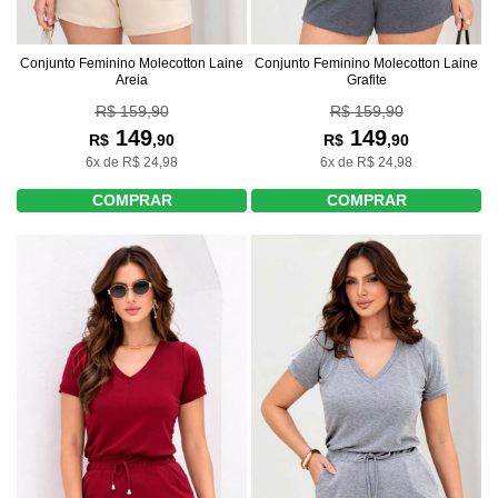
Conjunto Feminino Molecotton Laine
Conjunto Feminino Molecotton Laine
Grafite
Areia
R$ 159,90
R$ 159,90
149
149
R$
,90
R$
,90
6x de R$ 24,98
6x de R$ 24,98
COMPRAR
COMPRAR