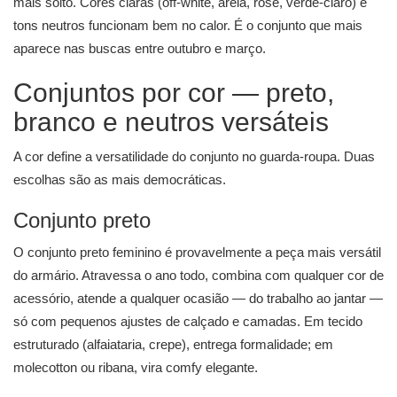
mais solto. Cores claras (off-white, areia, rosé, verde-claro) e
tons neutros funcionam bem no calor. É o conjunto que mais
aparece nas buscas entre outubro e março.
Conjuntos por cor — preto,
branco e neutros versáteis
A cor define a versatilidade do conjunto no guarda-roupa. Duas
escolhas são as mais democráticas.
Conjunto preto
O conjunto preto feminino é provavelmente a peça mais versátil
do armário. Atravessa o ano todo, combina com qualquer cor de
acessório, atende a qualquer ocasião — do trabalho ao jantar —
só com pequenos ajustes de calçado e camadas. Em tecido
estruturado (alfaiataria, crepe), entrega formalidade; em
molecotton ou ribana, vira comfy elegante.