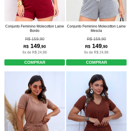
Conjunto Feminino Molecotton Laine
Conjunto Feminino Molecotton Laine
Bordo
Mescla
R$ 159,90
R$ 159,90
149
149
R$
,90
R$
,90
6x de R$ 24,98
6x de R$ 24,98
COMPRAR
COMPRAR