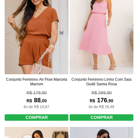
Conjunto Feminino Linho Com Saia
Conjunto Feminino Air Flow Marcela
Godê Samia Rosa
Marrom
R$ 289,90
R$ 179,90
176
88
R$
,90
R$
,00
6x de R$ 29,48
6x de R$ 14,67
COMPRAR
COMPRAR