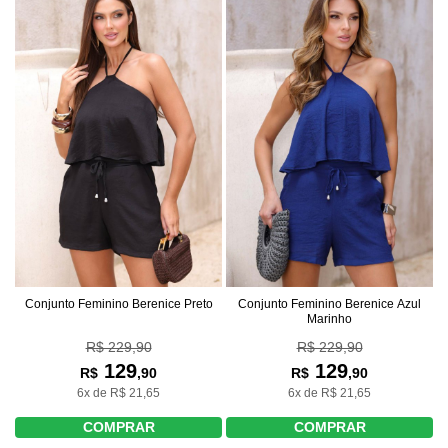
Conjunto Feminino Berenice Preto
Conjunto Feminino Berenice Azul
Marinho
R$ 229,90
R$ 229,90
129
129
R$
,90
R$
,90
6x de R$ 21,65
6x de R$ 21,65
COMPRAR
COMPRAR