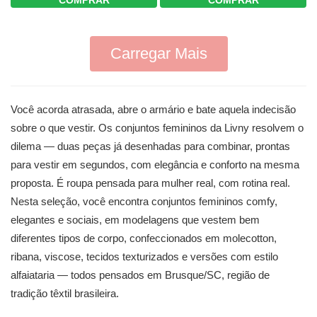
Carregar Mais
Você acorda atrasada, abre o armário e bate aquela indecisão
sobre o que vestir. Os conjuntos femininos da Livny resolvem o
dilema — duas peças já desenhadas para combinar, prontas
para vestir em segundos, com elegância e conforto na mesma
proposta. É roupa pensada para mulher real, com rotina real.
Nesta seleção, você encontra conjuntos femininos comfy,
elegantes e sociais, em modelagens que vestem bem
diferentes tipos de corpo, confeccionados em molecotton,
ribana, viscose, tecidos texturizados e versões com estilo
alfaiataria — todos pensados em Brusque/SC, região de
tradição têxtil brasileira.