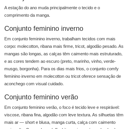
A estação do ano muda principalmente o tecido e o
comprimento da manga.
Conjunto feminino inverno
Em conjunto feminino inverno, trabalham tecidos com mais
corpo: molecotton, ribana mais firme, tricot, algodão pesado. As
mangas são longas, as calças têm caimento mais estruturado,
e as cores tendem ao escuro (preto, marinho, vinho, verde-
musgo, borgonha). Para os dias mais frios, o conjunto comfy
feminino inverno em molecotton ou tricot oferece sensação de
aconchego com visual cuidado.
Conjunto feminino verão
Em conjunto feminino verão, o foco é tecido leve e respirável:
viscose, ribana fina, algodão com leve textura. As silhuetas têm
mais ar — short e blusa, manga curta, calça com caimento