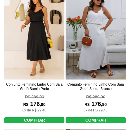
Conjunto Feminino Linho Com Saia
Conjunto Feminino Linho Com Saia
Godê Samia Branco
Godê Samia Preto
R$ 289,90
R$ 289,90
176
176
R$
,90
R$
,90
6x de R$ 29,48
6x de R$ 29,48
COMPRAR
COMPRAR