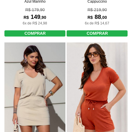
Azul Marinho
Cappuccino
R$ 179,90
R$ 219,90
149
88
R$
,90
R$
,00
6x de R$ 24,98
6x de R$ 14,67
COMPRAR
COMPRAR