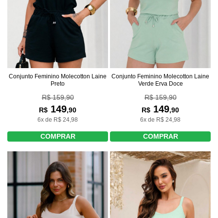
Conjunto Feminino Molecotton Laine
Conjunto Feminino Molecotton Laine
Preto
Verde Erva Doce
R$ 159,90
R$ 159,90
149
149
R$
,90
R$
,90
6x de R$ 24,98
6x de R$ 24,98
COMPRAR
COMPRAR