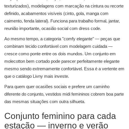
texturizados), modelagens com marcação na cintura ou recorte
definido, acabamentos visíveis (cinto, gola, manga com
caimento, fenda lateral). Funciona para trabalho formal, jantar,
reunião importante, ocasião social com dress code.
Ao mesmo tempo, a categoria "comfy elegante" — peças que
combinam tecido confortável com modelagem cuidada —
cresce como ponte entre os dois mundos. Um conjunto em
molecotton bem cortado pode parecer perfeitamente elegante
mesmo sendo extremamente confortável. Essa é a vertente em
que o catálogo Livny mais investe.
Para quem quer ocasiões sociais e prefere um caminho
diferente do conjunto, vestidos midi femininos cobrem boa parte
das mesmas situações com outra silhueta.
Conjunto feminino para cada
estação — inverno e verão