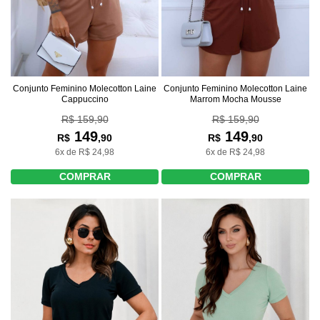
Conjunto Feminino Molecotton Laine
Conjunto Feminino Molecotton Laine
Cappuccino
Marrom Mocha Mousse
R$ 159,90
R$ 159,90
149
149
R$
,90
R$
,90
6x de R$ 24,98
6x de R$ 24,98
COMPRAR
COMPRAR