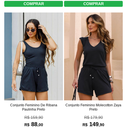
COMPRAR
COMPRAR
Conjunto Feminino De Ribana
Conjunto Feminino Molecotton Zaya
Paulinha Preto
Preto
R$ 159,90
R$ 179,90
88
149
R$
,00
R$
,90