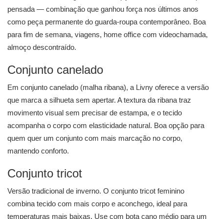
pensada — combinação que ganhou força nos últimos anos
como peça permanente do guarda-roupa contemporâneo. Boa
para fim de semana, viagens, home office com videochamada,
almoço descontraído.
Conjunto canelado
Em conjunto canelado (malha ribana), a Livny oferece a versão
que marca a silhueta sem apertar. A textura da ribana traz
movimento visual sem precisar de estampa, e o tecido
acompanha o corpo com elasticidade natural. Boa opção para
quem quer um conjunto com mais marcação no corpo,
mantendo conforto.
Conjunto tricot
Versão tradicional de inverno. O conjunto tricot feminino
combina tecido com mais corpo e aconchego, ideal para
temperaturas mais baixas. Use com bota cano médio para um