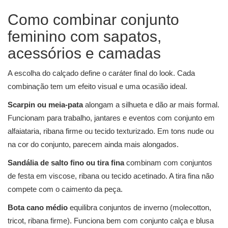
Como combinar conjunto
feminino com sapatos,
acessórios e camadas
A escolha do calçado define o caráter final do look. Cada
combinação tem um efeito visual e uma ocasião ideal.
Scarpin ou meia-pata
alongam a silhueta e dão ar mais formal.
Funcionam para trabalho, jantares e eventos com conjunto em
alfaiataria, ribana firme ou tecido texturizado. Em tons nude ou
na cor do conjunto, parecem ainda mais alongados.
Sandália de salto fino ou tira fina
combinam com conjuntos
de festa em viscose, ribana ou tecido acetinado. A tira fina não
compete com o caimento da peça.
Bota cano médio
equilibra conjuntos de inverno (molecotton,
tricot, ribana firme). Funciona bem com conjunto calça e blusa