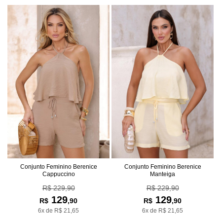
Conjunto Feminino Berenice
Conjunto Feminino Berenice
Cappuccino
Manteiga
R$ 229,90
R$ 229,90
129
129
R$
,90
R$
,90
6x de R$ 21,65
6x de R$ 21,65