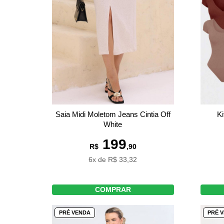
Saia Midi Moletom Jeans Cintia Off
Ki
White
199
R$
,90
6x de R$ 33,32
COMPRAR
PRÉ VENDA
PRÉ 