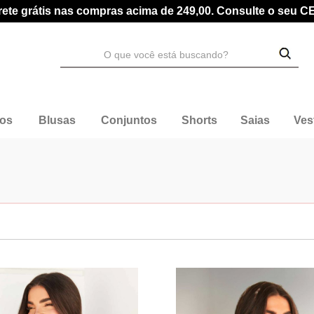
rete grátis nas compras acima de 249,00. Consulte o seu C
dos
Blusas
Conjuntos
Shorts
Saias
Ves