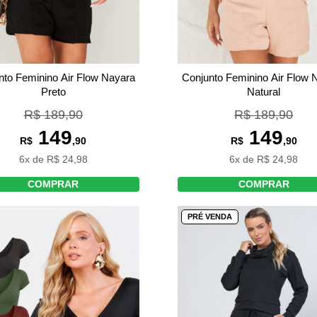
nto Feminino Air Flow Nayara
Conjunto Feminino Air Flow 
Preto
Natural
R$ 189,90
R$ 189,90
149
149
R$
,90
R$
,90
6x de R$ 24,98
6x de R$ 24,98
COMPRAR
COMPRAR
PRÉ VENDA