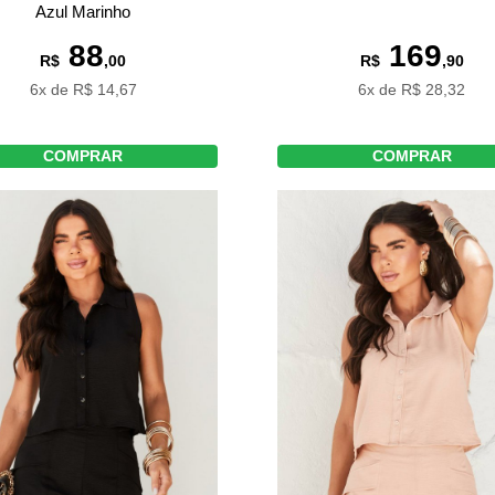
Azul Marinho
88
169
R$
,00
R$
,90
6x de R$ 14,67
6x de R$ 28,32
COMPRAR
COMPRAR