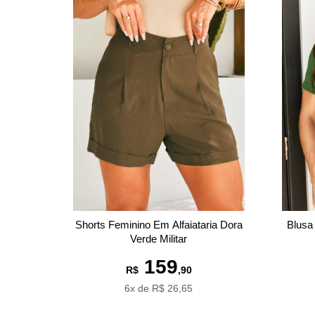
Shorts Feminino Em Alfaiataria Dora
Blusa
Verde Militar
159
R$
,90
6x de R$ 26,65