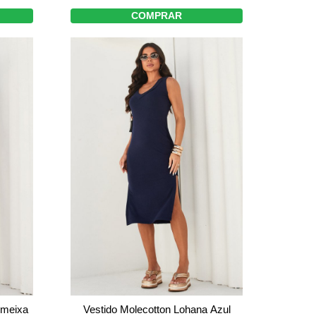
COMPRAR
Ameixa
Vestido Molecotton Lohana Azul