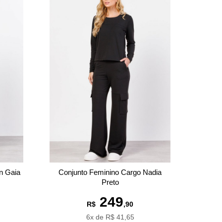
n Gaia
Conjunto Feminino Cargo Nadia
Preto
249
R$
,90
6x de R$ 41,65