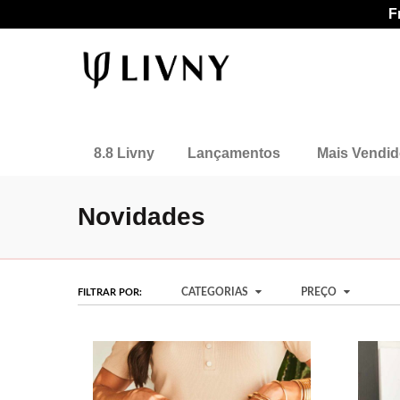
F
8.8 Livny
Lançamentos
Mais Vendi
Novidades
CATEGORIAS
PREÇO
FILTRAR POR: