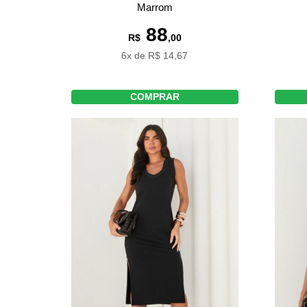
Marrom
88
R$
,00
6x de R$ 14,67
COMPRAR