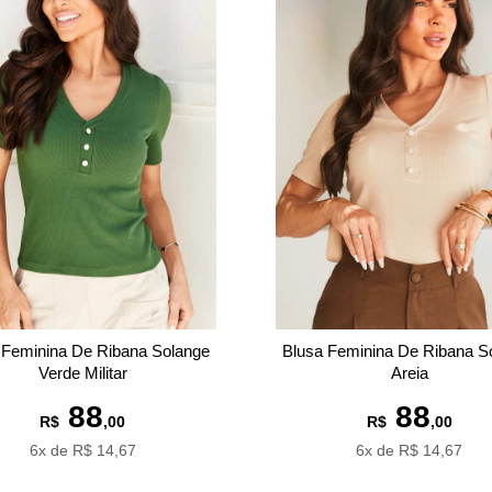
 Feminina De Ribana Solange
Blusa Feminina De Ribana S
Verde Militar
Areia
88
88
R$
,00
R$
,00
6x de R$ 14,67
6x de R$ 14,67