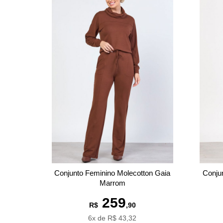
Conjunto Feminino Molecotton Gaia
Conju
Marrom
259
R$
,90
6x de R$ 43,32