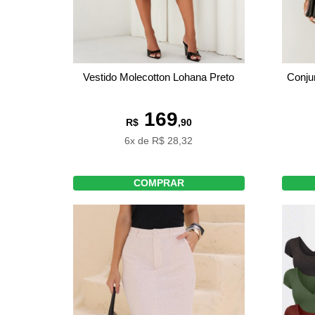
Vestido Molecotton Lohana Preto
Conju
169
R$
,90
6x de R$ 28,32
COMPRAR