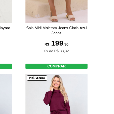
Nayara
Saia Midi Moletom Jeans Cintia Azul
Jeans
199
R$
,90
6x de R$ 33,32
COMPRAR
PRÉ VENDA