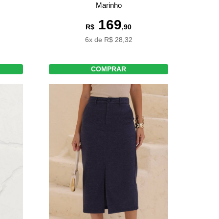
Marinho
169
R$
,90
6x de R$ 28,32
COMPRAR