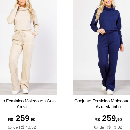
nto Feminino Molecotton Gaia
Conjunto Feminino Molecotto
Areia
Azul Marinho
259
259
R$
,90
R$
,90
6x de R$ 43,32
6x de R$ 43,32