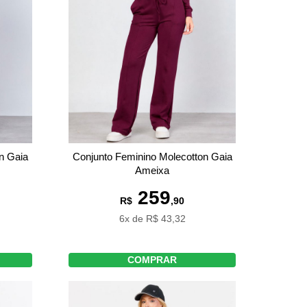
n Gaia
Conjunto Feminino Molecotton Gaia
Ameixa
259
R$
,90
6x de R$ 43,32
COMPRAR