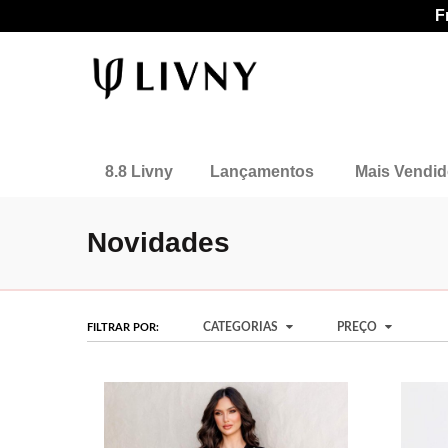
F
8.8 Livny
Lançamentos
Mais Vendi
Novidades
CATEGORIAS
PREÇO
FILTRAR POR: