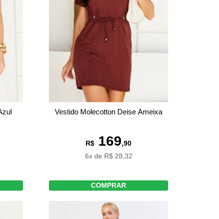
Azul
Vestido Molecotton Deise Ameixa
169
R$
,90
6x de R$ 28,32
COMPRAR