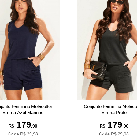
junto Feminino Molecotton
Conjunto Feminino Moleco
Emma Azul Marinho
Emma Preto
179
179
R$
,90
R$
,90
6x de R$ 29,98
6x de R$ 29,98