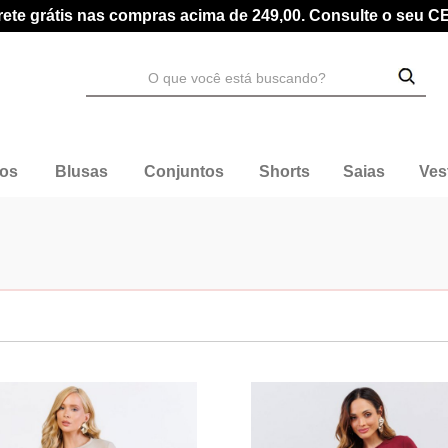
rete grátis nas compras acima de 249,00. Consulte o seu C
dos
Blusas
Conjuntos
Shorts
Saias
Ves