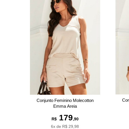
Con
Conjunto Feminino Molecotton
Emma Areia
179
R$
,90
6x de R$ 29,98