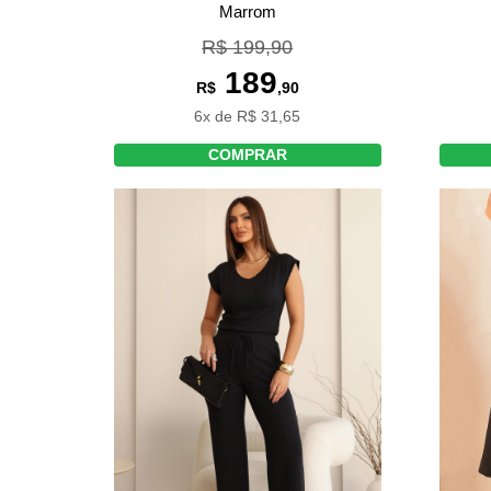
Marrom
R$ 199,90
189
R$
,90
6x de R$ 31,65
COMPRAR