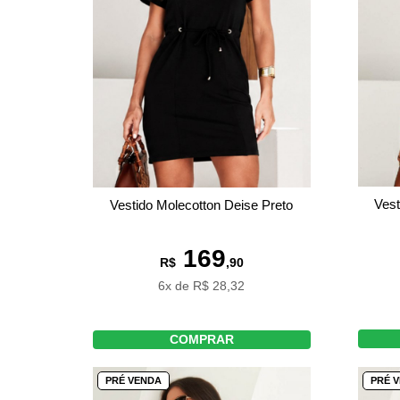
Vest
Vestido Molecotton Deise Preto
169
R$
,90
6x de R$ 28,32
COMPRAR
PRÉ VENDA
PRÉ 