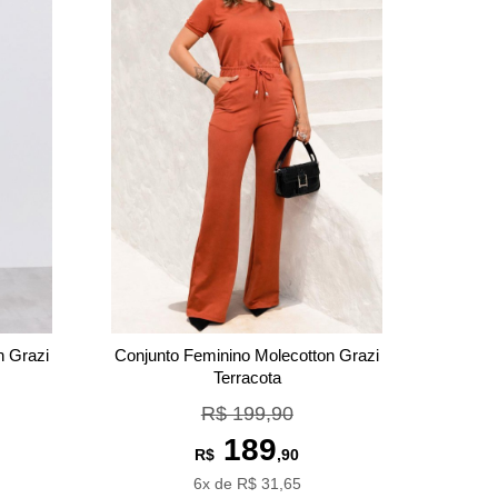
n Grazi
Conjunto Feminino Molecotton Grazi
Terracota
R$ 199,90
189
R$
,90
6x de R$ 31,65