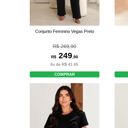
Conjunto Feminino Vegas Preto
R$ 269,90
249
R$
,90
6x de R$ 41,65
COMPRAR