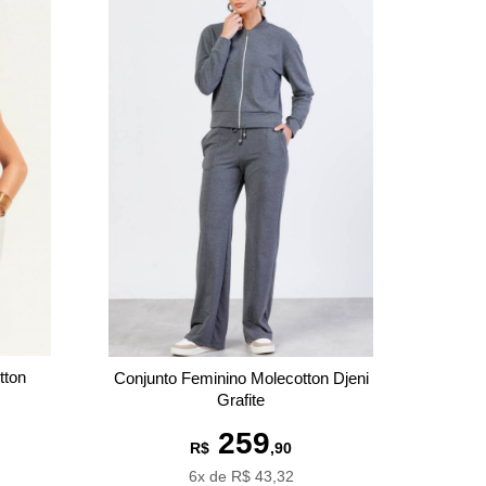
tton
Conjunto Feminino Molecotton Djeni
Grafite
259
R$
,90
6x de R$ 43,32