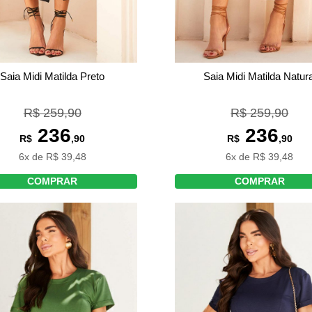
Saia Midi Matilda Preto
Saia Midi Matilda Natura
R$ 259,90
R$ 259,90
236
236
R$
,90
R$
,90
6x de R$ 39,48
6x de R$ 39,48
COMPRAR
COMPRAR