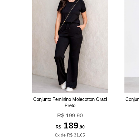
Conjunto Feminino Molecotton Grazi
Conjun
Preto
R$ 199,90
189
R$
,90
6x de R$ 31,65