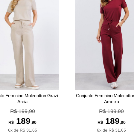
to Feminino Molecotton Grazi
Conjunto Feminino Molecotto
Areia
Ameixa
R$ 199,90
R$ 199,90
189
189
R$
,90
R$
,90
6x de R$ 31,65
6x de R$ 31,65