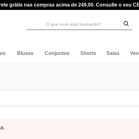
rete grátis nas compras acima de 249,00. Consulte o seu C
dos
Blusas
Conjuntos
Shorts
Saias
Ves
a.