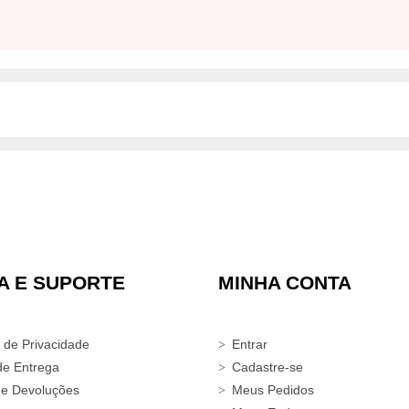
A E SUPORTE
MINHA CONTA
a de Privacidade
Entrar
de Entrega
Cadastre-se
 e Devoluções
Meus Pedidos