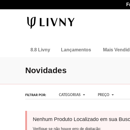
F
8.8 Livny
Lançamentos
Mais Vendi
Novidades
CATEGORIAS
PREÇO
FILTRAR POR:
Nenhum Produto Localizado em sua Busc
Verifique se não houve erro de digitação;