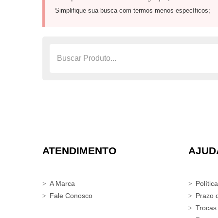
Simplifique sua busca com termos menos específicos;
ATENDIMENTO
AJUD
A Marca
Polític
Fale Conosco
Prazo 
Trocas