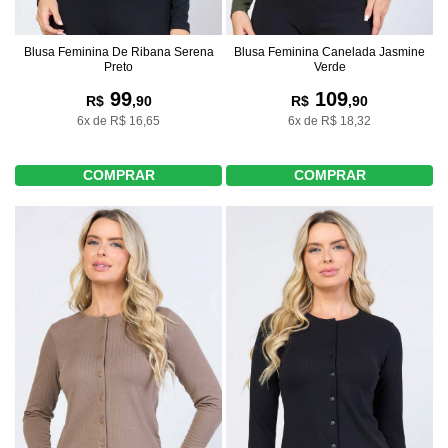
Blusa Feminina De Ribana Serena
Blusa Feminina Canelada Jasmine
Preto
Verde
99
109
R$
,90
R$
,90
6x de R$ 16,65
6x de R$ 18,32
COMPRAR
COMPRAR