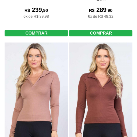
239
289
R$
,90
R$
,90
6x de R$ 39,98
6x de R$ 48,32
COMPRAR
COMPRAR