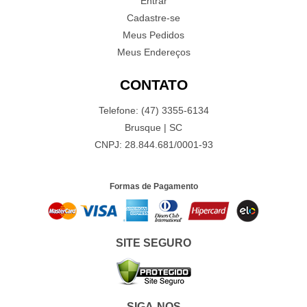
Entrar
Cadastre-se
Meus Pedidos
Meus Endereços
CONTATO
Telefone: (47) 3355-6134
Brusque | SC
CNPJ: 28.844.681/0001-93
Formas de Pagamento
SITE SEGURO
SIGA-NOS