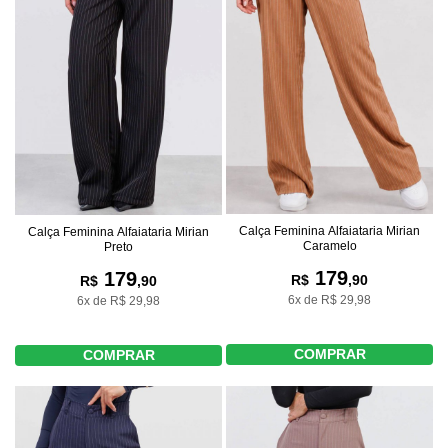
Calça Feminina Alfaiataria Mirian
Calça Feminina Alfaiataria Mirian
Caramelo
Preto
179
179
R$
,90
R$
,90
6x de R$ 29,98
6x de R$ 29,98
COMPRAR
COMPRAR