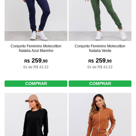
Conjunto Feminino Molecotton
Conjunto Feminino Molecotton
Natalia Azul Marinho
Natalia Verde
259
259
R$
,90
R$
,90
6x de R$ 43,32
6x de R$ 43,32
COMPRAR
COMPRAR