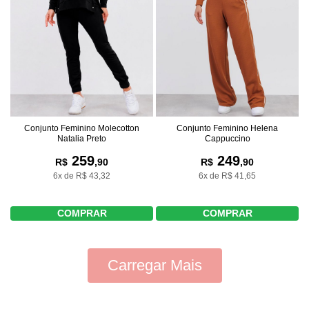
Conjunto Feminino Molecotton
Conjunto Feminino Helena
Natalia Preto
Cappuccino
259
249
R$
,90
R$
,90
6x de R$ 43,32
6x de R$ 41,65
COMPRAR
COMPRAR
Carregar Mais