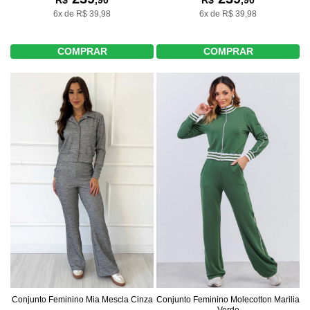
R$
,90
R$
,90
6x de R$ 39,98
6x de R$ 39,98
COMPRAR
COMPRAR
Conjunto Feminino Mia Mescla Cinza
Conjunto Feminino Molecotton Marilia
Verde