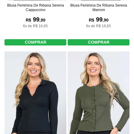
Blusa Feminina De Ribana Serena
Blusa Feminina De Ribana Serena
Cappuccino
Marrom
99
99
R$
,90
R$
,90
6x de R$ 16,65
6x de R$ 16,65
COMPRAR
COMPRAR