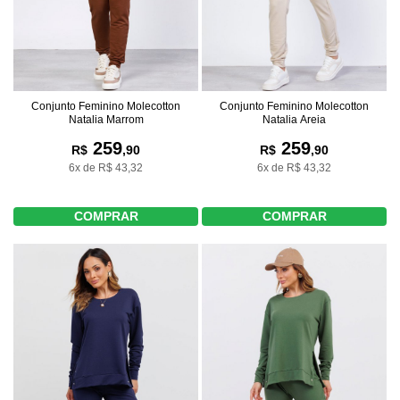
Conjunto Feminino Molecotton
Conjunto Feminino Molecotton
Natalia Marrom
Natalia Areia
259
259
R$
,90
R$
,90
6x de R$ 43,32
6x de R$ 43,32
COMPRAR
COMPRAR