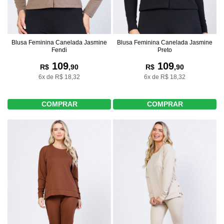
Blusa Feminina Canelada Jasmine
Blusa Feminina Canelada Jasmine
Fendi
Preto
109
109
R$
,90
R$
,90
6x de R$ 18,32
6x de R$ 18,32
COMPRAR
COMPRAR