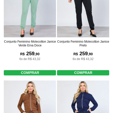
Conjunto Feminino Molecotton Janice
Conjunto Feminino Molecotton Janice
Verde Erva Doce
Preto
259
259
R$
,90
R$
,90
6x de R$ 43,32
6x de R$ 43,32
COMPRAR
COMPRAR