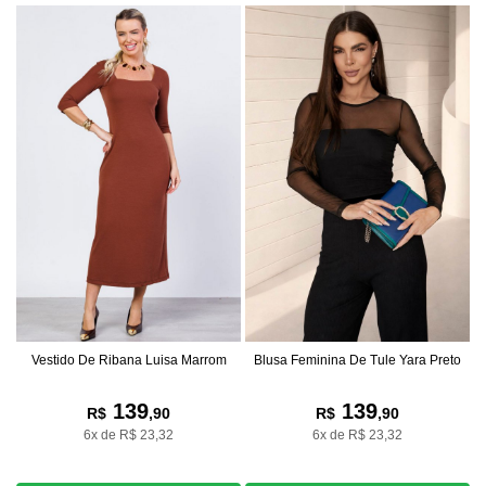
Blusa Feminina De Tule Yara Preto
Vestido De Ribana Luisa Marrom
139
139
R$
,90
R$
,90
6x de R$ 23,32
6x de R$ 23,32