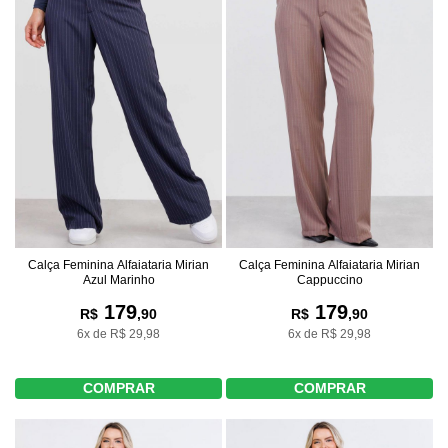
Calça Feminina Alfaiataria Mirian
Calça Feminina Alfaiataria Mirian
Azul Marinho
Cappuccino
179
179
R$
,90
R$
,90
6x de R$ 29,98
6x de R$ 29,98
COMPRAR
COMPRAR