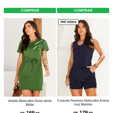
COMPRAR
COMPRAR
PRÉ VENDA
Conjunto Feminino Molecotton Emma
Vestido Molecotton Deise Verde
Azul Marinho
Militar
179
169