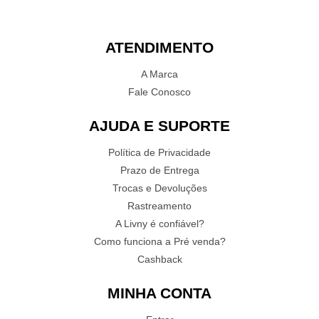
ATENDIMENTO
A Marca
Fale Conosco
AJUDA E SUPORTE
Política de Privacidade
Prazo de Entrega
Trocas e Devoluções
Rastreamento
A Livny é confiável?
Como funciona a Pré venda?
Cashback
MINHA CONTA