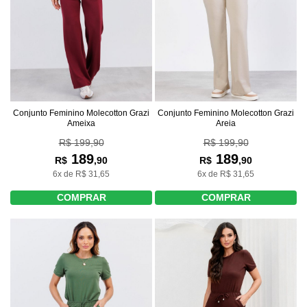
Conjunto Feminino Molecotton Grazi
Conjunto Feminino Molecotton Grazi
Ameixa
Areia
R$ 199,90
R$ 199,90
189
189
R$
,90
R$
,90
6x de R$ 31,65
6x de R$ 31,65
COMPRAR
COMPRAR