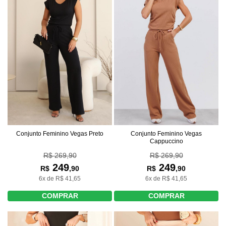
Conjunto Feminino Vegas Preto
Conjunto Feminino Vegas
Cappuccino
R$ 269,90
R$ 269,90
249
249
R$
,90
R$
,90
6x de R$ 41,65
6x de R$ 41,65
COMPRAR
COMPRAR