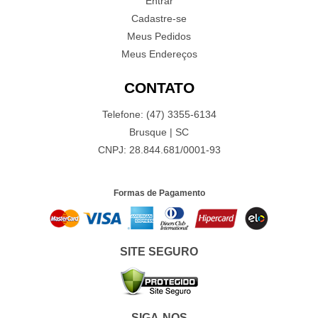
Entrar
Cadastre-se
Meus Pedidos
Meus Endereços
CONTATO
Telefone: (47) 3355-6134
Brusque | SC
CNPJ: 28.844.681/0001-93
Formas de Pagamento
SITE SEGURO
SIGA-NOS