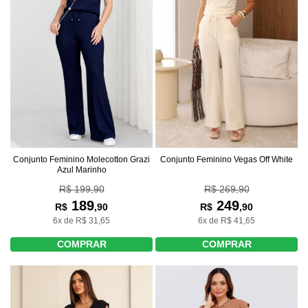
Conjunto Feminino Molecotton Grazi
Conjunto Feminino Vegas Off White
Azul Marinho
R$ 199,90
R$ 269,90
189
249
R$
,90
R$
,90
6x de R$ 31,65
6x de R$ 41,65
COMPRAR
COMPRAR