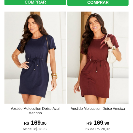
COMPRAR
COMPRAR
Vestido Molecotton Deise Azul
Vestido Molecotton Deise Ameixa
Marinho
169
169
R$
,90
R$
,90
6x de R$ 28,32
6x de R$ 28,32