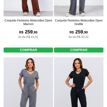
Conjunto Feminino Molecotton Djeni
Conjunto Feminino Molecotton Djeni
Marrom
Grafite
259
259
R$
,90
R$
,90
6x de R$ 43,32
6x de R$ 43,32
COMPRAR
COMPRAR