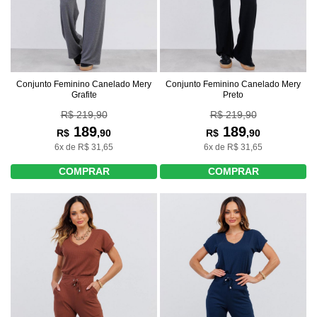
Conjunto Feminino Canelado Mery
Conjunto Feminino Canelado Mery
Grafite
Preto
R$ 219,90
R$ 219,90
189
189
R$
,90
R$
,90
6x de R$ 31,65
6x de R$ 31,65
COMPRAR
COMPRAR