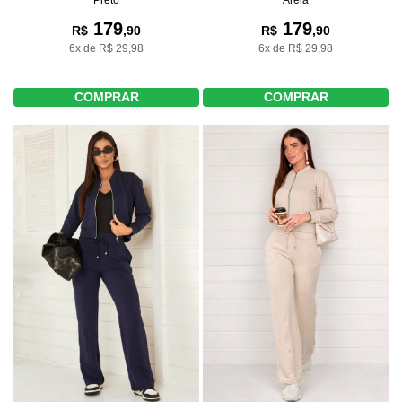
Areia
179
179
R$
,90
R$
,90
6x de R$ 29,98
6x de R$ 29,98
COMPRAR
COMPRAR