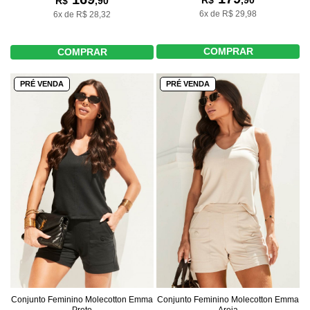
R$
,90
R$
,90
6x de R$ 29,98
6x de R$ 28,32
COMPRAR
COMPRAR
PRÉ VENDA
PRÉ VENDA
Conjunto Feminino Molecotton Emma
Conjunto Feminino Molecotton Emma
Preto