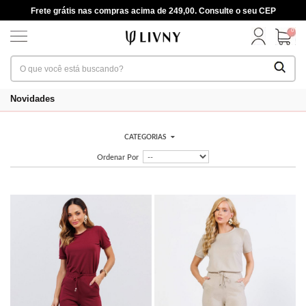
Frete grátis nas compras acima de 249,00. Consulte o seu CEP
0
Novidades
CATEGORIAS
Ordenar Por