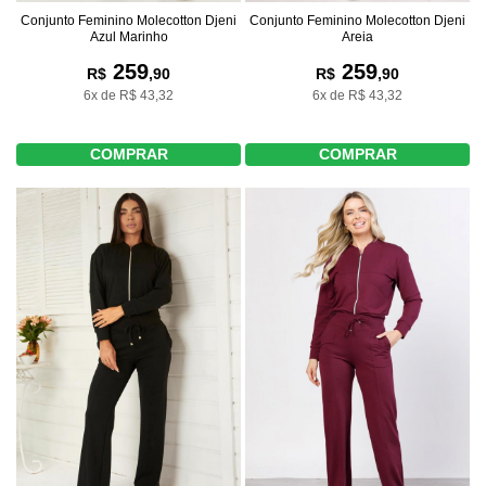
Conjunto Feminino Molecotton Djeni
Conjunto Feminino Molecotton Djeni
Azul Marinho
Areia
259
259
R$
,90
R$
,90
6x de R$ 43,32
6x de R$ 43,32
COMPRAR
COMPRAR