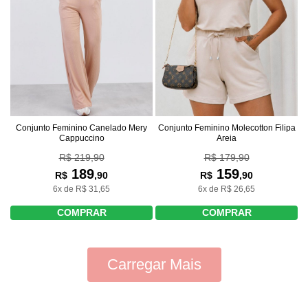
Conjunto Feminino Canelado Mery
Conjunto Feminino Molecotton Filipa
Cappuccino
Areia
R$ 219,90
R$ 179,90
189
159
R$
,90
R$
,90
6x de R$ 31,65
6x de R$ 26,65
COMPRAR
COMPRAR
Carregar Mais