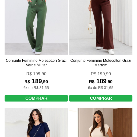
Conjunto Feminino Molecotton Grazi
Conjunto Feminino Molecotton Grazi
Verde Militar
Marrom
R$ 199,90
R$ 199,90
189
189
R$
,90
R$
,90
6x de R$ 31,65
6x de R$ 31,65
COMPRAR
COMPRAR