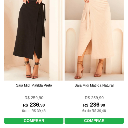
Saia Midi Matilda Preto
Saia Midi Matilda Natural
R$ 259,90
R$ 259,90
236
236
R$
,90
R$
,90
6x de R$ 39,48
6x de R$ 39,48
COMPRAR
COMPRAR