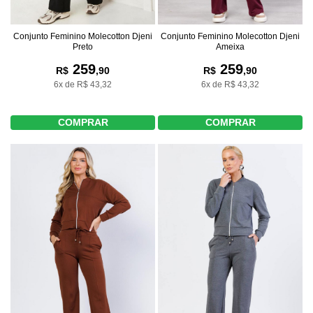
Conjunto Feminino Molecotton Djeni
Conjunto Feminino Molecotton Djeni
Preto
Ameixa
259
259
R$
,90
R$
,90
6x de R$ 43,32
6x de R$ 43,32
COMPRAR
COMPRAR