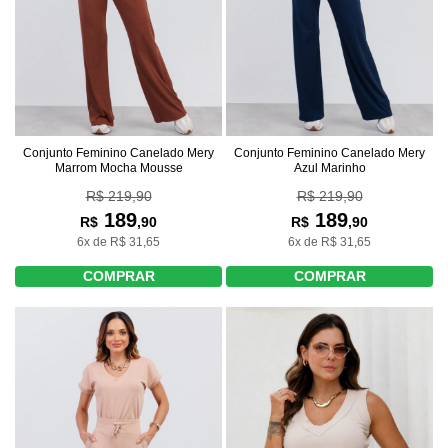
Conjunto Feminino Canelado Mery
Conjunto Feminino Canelado Mery
Marrom Mocha Mousse
Azul Marinho
R$ 219,90
R$ 219,90
189
189
R$
,90
R$
,90
6x de R$ 31,65
6x de R$ 31,65
COMPRAR
COMPRAR