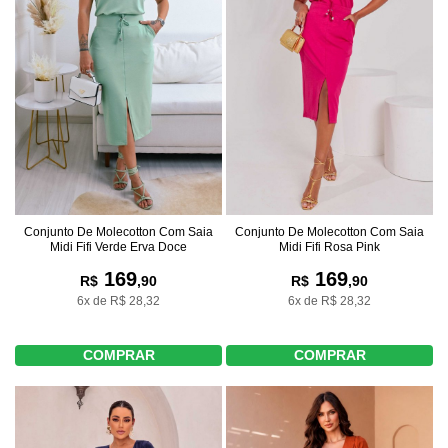
Conjunto De Molecotton Com Saia
Conjunto De Molecotton Com Saia
Midi Fifi Rosa Pink
Midi Fifi Verde Erva Doce
169
169
R$
,90
R$
,90
6x de R$ 28,32
6x de R$ 28,32
COMPRAR
COMPRAR