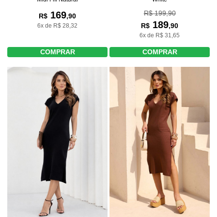
R$ 199,90
169
R$
,90
189
R$
,90
6x de R$ 28,32
6x de R$ 31,65
COMPRAR
COMPRAR