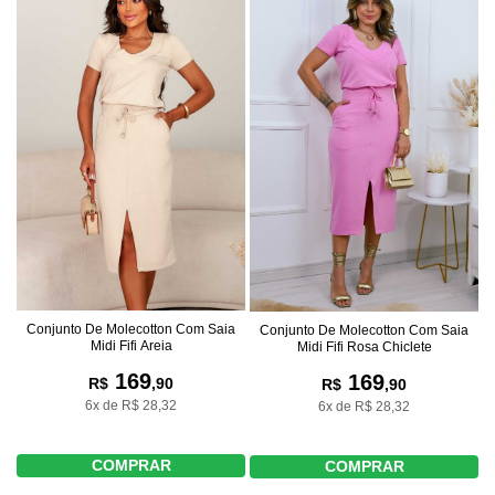
Conjunto De Molecotton Com Saia
Conjunto De Molecotton Com Saia
Midi Fifi Areia
Midi Fifi Rosa Chiclete
169
169
R$
,90
R$
,90
6x de R$ 28,32
6x de R$ 28,32
COMPRAR
COMPRAR