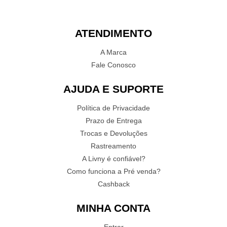
ATENDIMENTO
A Marca
Fale Conosco
AJUDA E SUPORTE
Política de Privacidade
Prazo de Entrega
Trocas e Devoluções
Rastreamento
A Livny é confiável?
Como funciona a Pré venda?
Cashback
MINHA CONTA