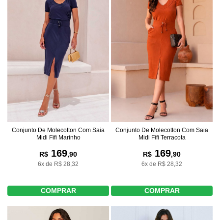
Conjunto De Molecotton Com Saia
Conjunto De Molecotton Com Saia
Midi Fifi Marinho
Midi Fifi Terracota
169
169
R$
,90
R$
,90
6x de R$ 28,32
6x de R$ 28,32
COMPRAR
COMPRAR