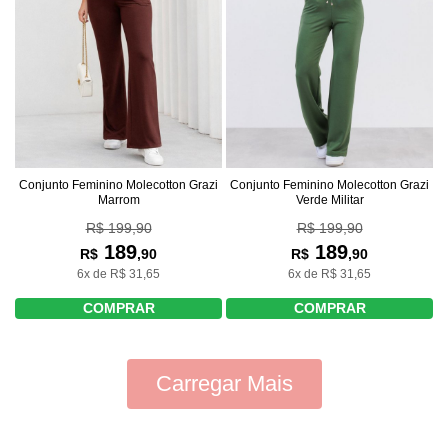
Conjunto Feminino Molecotton Grazi
Conjunto Feminino Molecotton Grazi
Marrom
Verde Militar
R$ 199,90
R$ 199,90
189
189
R$
,90
R$
,90
6x de R$ 31,65
6x de R$ 31,65
COMPRAR
COMPRAR
Carregar Mais