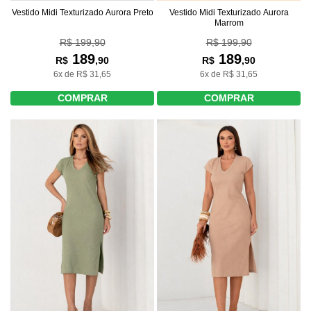
Vestido Midi Texturizado Aurora Preto
Vestido Midi Texturizado Aurora
Marrom
R$ 199,90
R$ 199,90
189
189
R$
,90
R$
,90
6x de R$ 31,65
6x de R$ 31,65
COMPRAR
COMPRAR