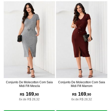
Conjunto De Molecotton Com Saia
Conjunto De Molecotton Com Saia
Midi Fifi Mescla
Midi Fifi Marrom
169
169
R$
,90
R$
,90
6x de R$ 28,32
6x de R$ 28,32