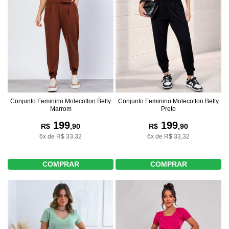
Conjunto Feminino Molecotton Betty
Conjunto Feminino Molecotton Betty
Marrom
Preto
199
199
R$
,90
R$
,90
6x de R$ 33,32
6x de R$ 33,32
COMPRAR
COMPRAR