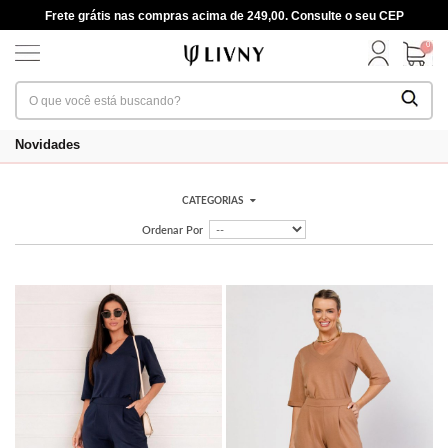
Frete grátis nas compras acima de 249,00. Consulte o seu CEP
0
Novidades
CATEGORIAS
Ordenar Por