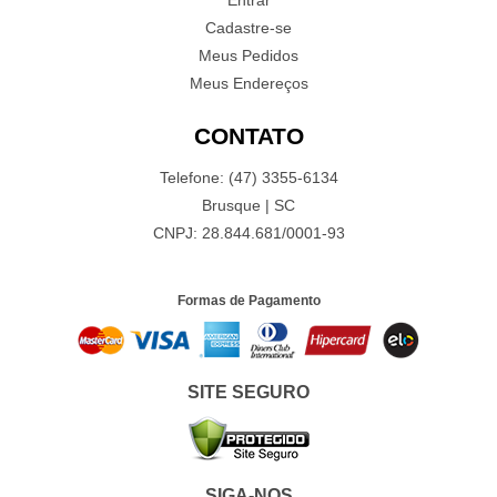
Entrar
Cadastre-se
Meus Pedidos
Meus Endereços
CONTATO
Telefone: (47) 3355-6134
Brusque | SC
CNPJ: 28.844.681/0001-93
Formas de Pagamento
SITE SEGURO
SIGA-NOS