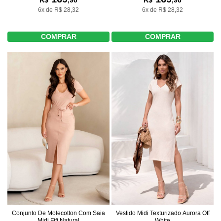
6x de R$ 28,32
6x de R$ 28,32
COMPRAR
COMPRAR
Conjunto De Molecotton Com Saia
Vestido Midi Texturizado Aurora Off
Midi Fifi Natural
White