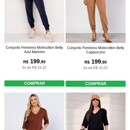
Conjunto Feminino Molecotton Betty
Conjunto Feminino Molecotton Betty
Azul Marinho
Cappuccino
199
199
R$
,90
R$
,90
6x de R$ 33,32
6x de R$ 33,32
COMPRAR
COMPRAR