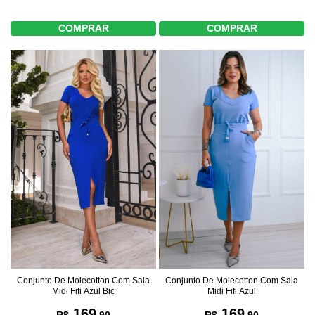
COMPRAR
COMPRAR
Conjunto De Molecotton Com Saia
Conjunto De Molecotton Com Saia
Midi Fifi Azul Bic
Midi Fifi Azul
169
169
R$
,90
R$
,90