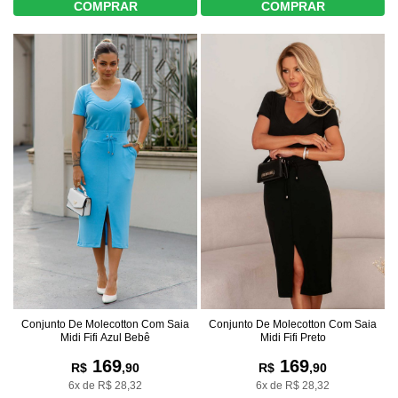
COMPRAR
COMPRAR
Conjunto De Molecotton Com Saia
Conjunto De Molecotton Com Saia
Midi Fifi Azul Bebê
Midi Fifi Preto
169
169
R$
,90
R$
,90
6x de R$ 28,32
6x de R$ 28,32