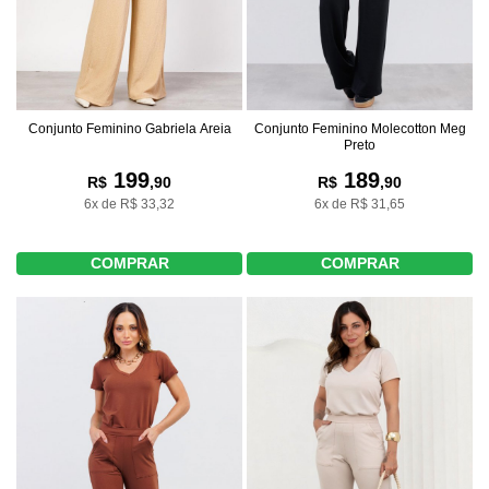
Conjunto Feminino Gabriela Areia
Conjunto Feminino Molecotton Meg
Preto
199
189
R$
,90
R$
,90
6x de R$ 33,32
6x de R$ 31,65
COMPRAR
COMPRAR