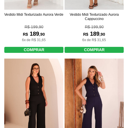
Vestido Midi Texturizado Aurora Verde
Vestido Midi Texturizado Aurora
Cappuccino
R$ 199,90
R$ 199,90
189
189
R$
,90
R$
,90
6x de R$ 31,65
6x de R$ 31,65
COMPRAR
COMPRAR