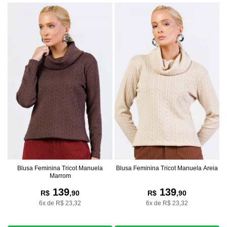
Blusa Feminina Tricot Manuela
Blusa Feminina Tricot Manuela Areia
Marrom
139
139
R$
,90
R$
,90
6x de R$ 23,32
6x de R$ 23,32