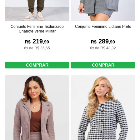
Conjunto Feminino Texturizado
Conjunto Feminino Lidiane Preto
Charlote Verde Militar
219
289
R$
,90
R$
,90
6x de R$ 36,65
6x de R$ 48,32
COMPRAR
COMPRAR