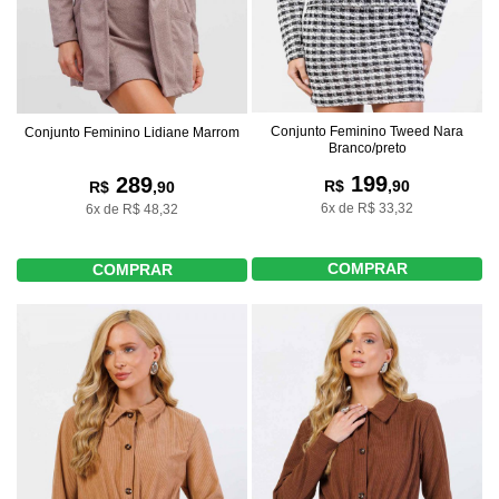
Conjunto Feminino Tweed Nara
Conjunto Feminino Lidiane Marrom
Branco/preto
199
289
R$
,90
R$
,90
6x de R$ 33,32
6x de R$ 48,32
COMPRAR
COMPRAR