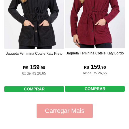
Jaqueta Feminina Cotele Katy Bordo
Jaqueta Feminina Cotele Katy Preto
159
159
R$
,90
R$
,90
6x de R$ 26,65
6x de R$ 26,65
COMPRAR
COMPRAR
Carregar Mais