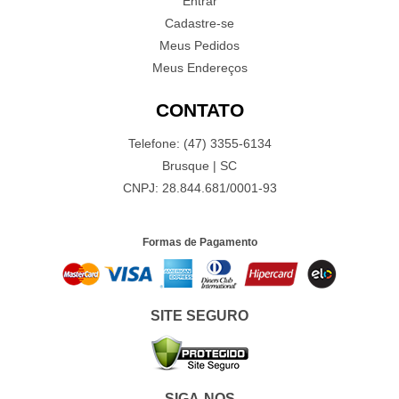
Entrar
Cadastre-se
Meus Pedidos
Meus Endereços
CONTATO
Telefone: (47) 3355-6134
Brusque | SC
CNPJ: 28.844.681/0001-93
Formas de Pagamento
SITE SEGURO
SIGA-NOS