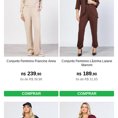
Conjunto Feminino Francine Areia
Conjunto Feminino Lãzinha Laiane
Marrom
239
189
R$
,90
R$
,90
6x de R$ 39,98
6x de R$ 31,65
COMPRAR
COMPRAR