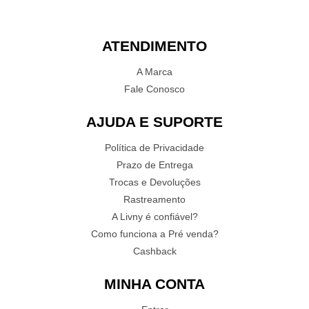
ATENDIMENTO
A Marca
Fale Conosco
AJUDA E SUPORTE
Política de Privacidade
Prazo de Entrega
Trocas e Devoluções
Rastreamento
A Livny é confiável?
Como funciona a Pré venda?
Cashback
MINHA CONTA