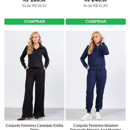
R$
,90
R$
,90
6x de R$ 28,32
6x de R$ 41,65
COMPRAR
COMPRAR
Conjunto Feminino Canelado Emília
Conjunto Feminino Moletom
Preto
Peluciado Melanie Azul Marinho