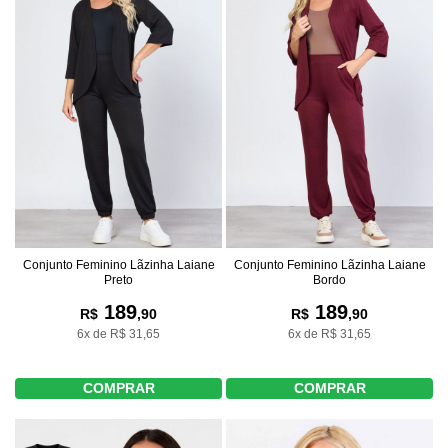
Conjunto Feminino Lãzinha Laiane
Conjunto Feminino Lãzinha Laiane
Preto
Bordo
189
189
R$
,90
R$
,90
6x de R$ 31,65
6x de R$ 31,65
COMPRAR
COMPRAR