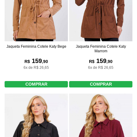
Jaqueta Feminina Cotele Katy Bege
Jaqueta Feminina Cotele Katy
Marrom
159
159
R$
,90
R$
,90
6x de R$ 26,65
6x de R$ 26,65
COMPRAR
COMPRAR