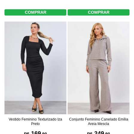
COMPRAR
COMPRAR
Vestido Feminino Texturizado Iza
Conjunto Feminino Canelado Emília
Preto
Areia Mescla
169
249