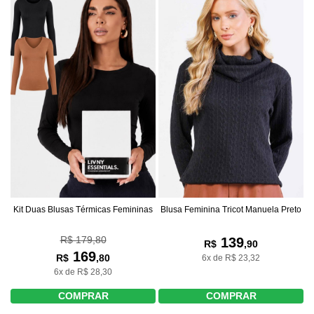
Kit Duas Blusas Térmicas Femininas
Blusa Feminina Tricot Manuela Preto
R$ 179,80
139
R$
,90
169
R$
,80
6x de R$ 23,32
6x de R$ 28,30
COMPRAR
COMPRAR