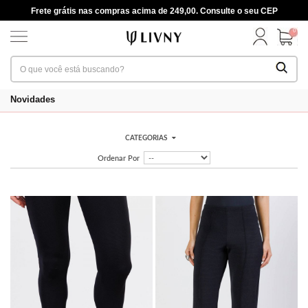
Frete grátis nas compras acima de 249,00. Consulte o seu CEP
0
Novidades
CATEGORIAS
Ordenar Por