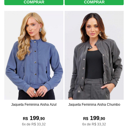
COMPRAR
COMPRAR
Jaqueta Feminina Aisha Azul
Jaqueta Feminina Aisha Chumbo
199
199
R$
,90
R$
,90
6x de R$ 33,32
6x de R$ 33,32