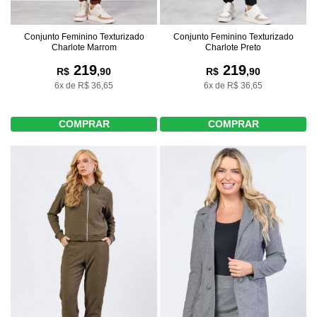
Conjunto Feminino Texturizado
Conjunto Feminino Texturizado
Charlote Marrom
Charlote Preto
219
219
R$
,90
R$
,90
6x de R$ 36,65
6x de R$ 36,65
COMPRAR
COMPRAR