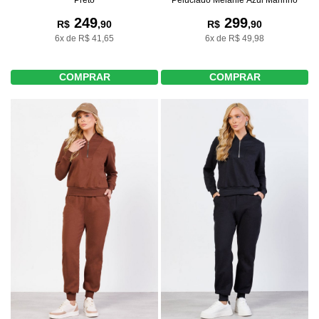
249
299
R$
,90
R$
,90
6x de R$ 41,65
6x de R$ 49,98
COMPRAR
COMPRAR