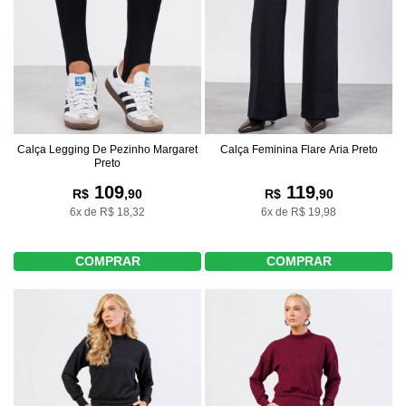
Calça Legging De Pezinho Margaret
Calça Feminina Flare Aria Preto
Preto
109
119
R$
,90
R$
,90
6x de R$ 18,32
6x de R$ 19,98
COMPRAR
COMPRAR