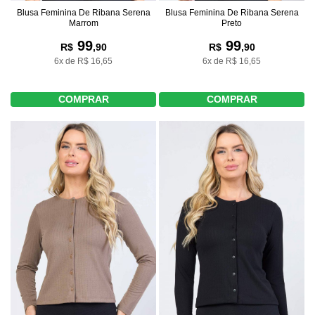
Blusa Feminina De Ribana Serena
Blusa Feminina De Ribana Serena
Marrom
Preto
99
99
R$
,90
R$
,90
6x de R$ 16,65
6x de R$ 16,65
COMPRAR
COMPRAR