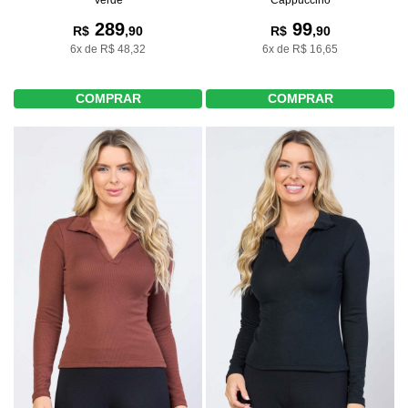
289
99
R$
,90
R$
,90
6x de R$ 48,32
6x de R$ 16,65
COMPRAR
COMPRAR