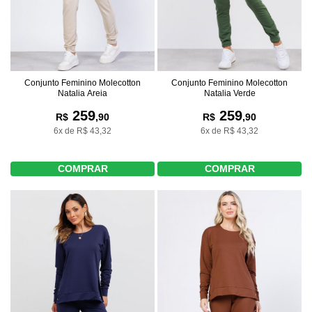
Conjunto Feminino Molecotton
Conjunto Feminino Molecotton
Natalia Areia
Natalia Verde
259
259
R$
,90
R$
,90
6x de R$ 43,32
6x de R$ 43,32
COMPRAR
COMPRAR