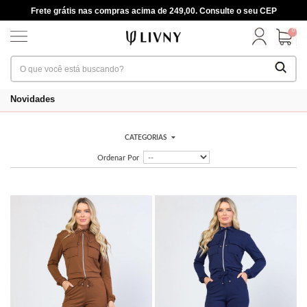
Frete grátis nas compras acima de 249,00. Consulte o seu CEP
0
Novidades
CATEGORIAS
Ordenar Por