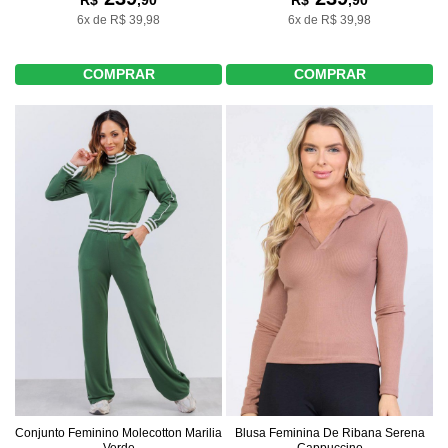
R$
,90
R$
,90
6x de R$ 39,98
6x de R$ 39,98
COMPRAR
COMPRAR
Conjunto Feminino Molecotton Marilia
Blusa Feminina De Ribana Serena
Verde
Cappuccino