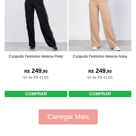
Conjunto Feminino Helena Preto
Conjunto Feminino Helena Areia
249
249
R$
,90
R$
,90
6x de R$ 41,65
6x de R$ 41,65
COMPRAR
COMPRAR
Carregar Mais