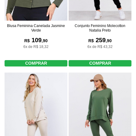
Blusa Feminina Canelada Jasmine
Conjunto Feminino Molecotton
Verde
Natalia Preto
109
259
R$
,90
R$
,90
6x de R$ 18,32
6x de R$ 43,32
COMPRAR
COMPRAR