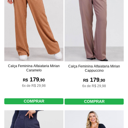
Calça Feminina Alfaiataria Mirian
Calça Feminina Alfaiataria Mirian
Caramelo
Cappuccino
179
179
R$
,90
R$
,90
6x de R$ 29,98
6x de R$ 29,98
COMPRAR
COMPRAR