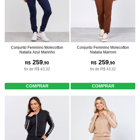
Conjunto Feminino Molecotton
Conjunto Feminino Molecotton
Natalia Azul Marinho
Natalia Marrom
259
259
R$
,90
R$
,90
6x de R$ 43,32
6x de R$ 43,32
COMPRAR
COMPRAR