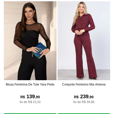
Blusa Feminina De Tule Yara Preto
Conjunto Feminino Mia Ameixa
139
239
R$
,90
R$
,90
6x de R$ 23,32
6x de R$ 39,98