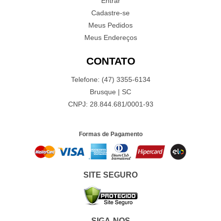
Entrar
Cadastre-se
Meus Pedidos
Meus Endereços
CONTATO
Telefone: (47) 3355-6134
Brusque | SC
CNPJ: 28.844.681/0001-93
Formas de Pagamento
SITE SEGURO
SIGA-NOS