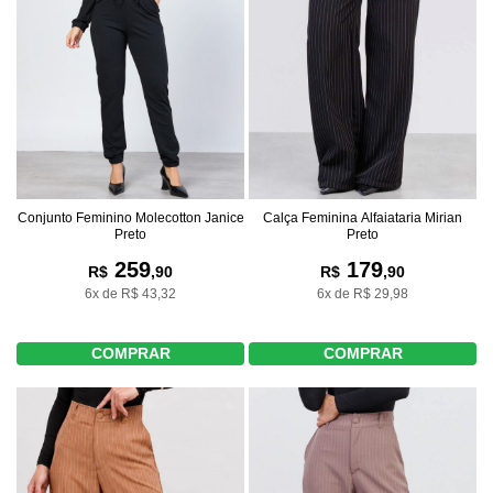
Conjunto Feminino Molecotton Janice
Calça Feminina Alfaiataria Mirian
Preto
Preto
259
179
R$
,90
R$
,90
6x de R$ 43,32
6x de R$ 29,98
COMPRAR
COMPRAR