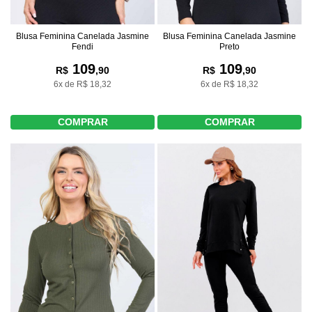
Blusa Feminina Canelada Jasmine
Blusa Feminina Canelada Jasmine
Fendi
Preto
109
109
R$
,90
R$
,90
6x de R$ 18,32
6x de R$ 18,32
COMPRAR
COMPRAR