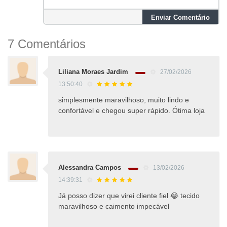
Enviar Comentário
7 Comentários
Liliana Moraes Jardim
27/02/2026
13:50:40
simplesmente maravilhoso, muito lindo e
confortável e chegou super rápido. Ótima loja
Alessandra Campos
13/02/2026
14:39:31
Já posso dizer que virei cliente fiel 😂 tecido
maravilhoso e caimento impecável