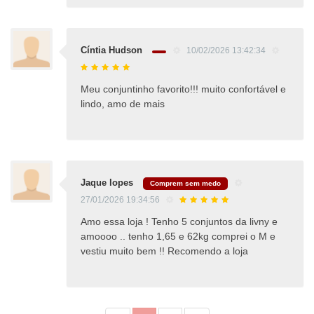
Cíntia Hudson
10/02/2026 13:42:34
Meu conjuntinho favorito!!! muito confortável e
lindo, amo de mais
Jaque lopes
Comprem sem medo
27/01/2026 19:34:56
Amo essa loja ! Tenho 5 conjuntos da livny e
amoooo .. tenho 1,65 e 62kg comprei o M e
vestiu muito bem !! Recomendo a loja