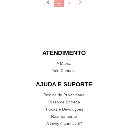
1
2
ATENDIMENTO
A Marca
Fale Conosco
AJUDA E SUPORTE
Política de Privacidade
Prazo de Entrega
Trocas e Devoluções
Rastreamento
A Livny é confiável?