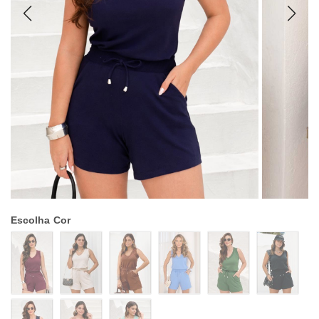
Escolha
Cor