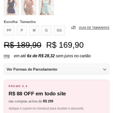
Escolha
Tamanho
PP
P
M
G
GG
R$ 189,90
R$ 169,90
em até
6x de R$ 28,32
sem juros no cartão
Ver Formas de Parcelamento
PROMO 8.8
R$ 88 OFF em todo site
nas compras acima de
R$ 299
Aplique o cupom no checkout para receber o desconto.