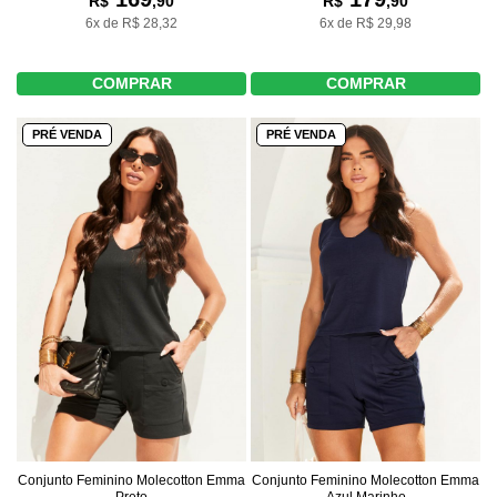
R$
,90
R$
,90
6x de R$ 28,32
6x de R$ 29,98
COMPRAR
COMPRAR
PRÉ VENDA
PRÉ VENDA
Conjunto Feminino Molecotton Emma
Conjunto Feminino Molecotton Emma
Preto
Azul Marinho