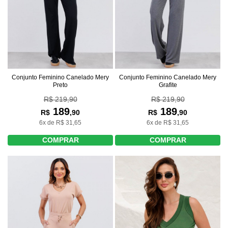
Conjunto Feminino Canelado Mery
Conjunto Feminino Canelado Mery
Preto
Grafite
R$ 219,90
R$ 219,90
189
189
R$
,90
R$
,90
6x de R$ 31,65
6x de R$ 31,65
COMPRAR
COMPRAR