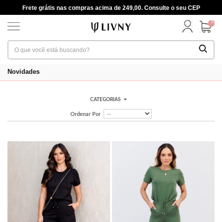
Frete grátis nas compras acima de 249,00. Consulte o seu CEP
0
Novidades
CATEGORIAS
Ordenar Por