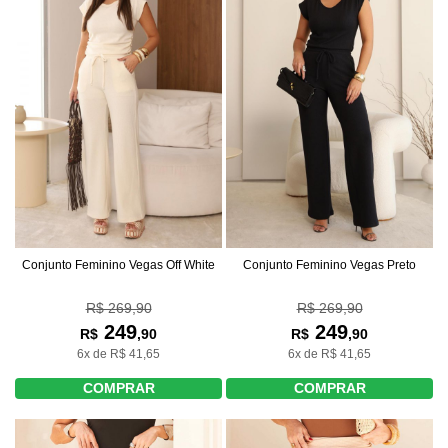
Conjunto Feminino Vegas Off White
Conjunto Feminino Vegas Preto
R$ 269,90
R$ 269,90
249
249
R$
,90
R$
,90
6x de R$ 41,65
6x de R$ 41,65
COMPRAR
COMPRAR