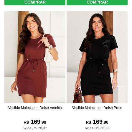
COMPRAR
COMPRAR
Vestido Molecotton Deise Ameixa
Vestido Molecotton Deise Preto
169
169
R$
,90
R$
,90
6x de R$ 28,32
6x de R$ 28,32