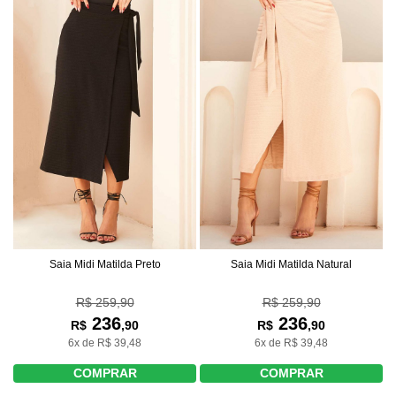
Saia Midi Matilda Preto
Saia Midi Matilda Natural
R$ 259,90
R$ 259,90
236
236
R$
,90
R$
,90
6x de R$ 39,48
6x de R$ 39,48
COMPRAR
COMPRAR