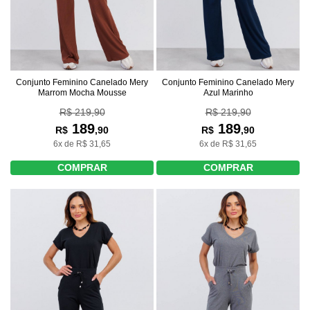
Conjunto Feminino Canelado Mery
Conjunto Feminino Canelado Mery
Marrom Mocha Mousse
Azul Marinho
R$ 219,90
R$ 219,90
189
189
R$
,90
R$
,90
6x de R$ 31,65
6x de R$ 31,65
COMPRAR
COMPRAR