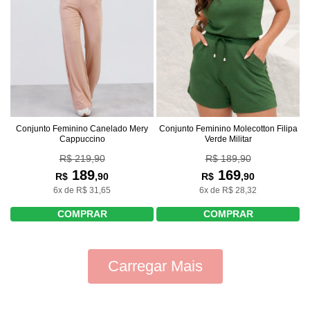
Conjunto Feminino Canelado Mery
Conjunto Feminino Molecotton Filipa
Cappuccino
Verde Militar
R$ 219,90
R$ 189,90
189
169
R$
,90
R$
,90
6x de R$ 31,65
6x de R$ 28,32
COMPRAR
COMPRAR
Carregar Mais