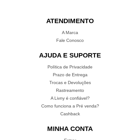
ATENDIMENTO
A Marca
Fale Conosco
AJUDA E SUPORTE
Política de Privacidade
Prazo de Entrega
Trocas e Devoluções
Rastreamento
A Livny é confiável?
Como funciona a Pré venda?
Cashback
MINHA CONTA