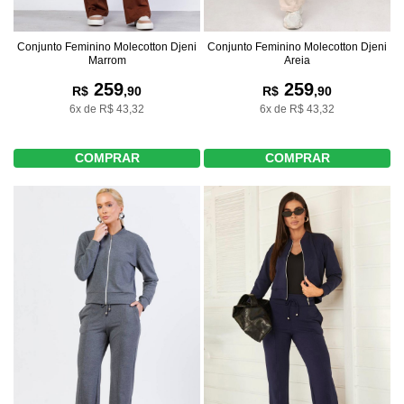
Conjunto Feminino Molecotton Djeni
Conjunto Feminino Molecotton Djeni
Marrom
Areia
259
259
R$
,90
R$
,90
6x de R$ 43,32
6x de R$ 43,32
COMPRAR
COMPRAR