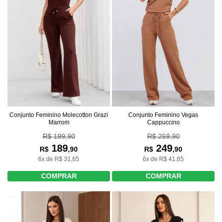
Conjunto Feminino Molecotton Grazi
Conjunto Feminino Vegas
Marrom
Cappuccino
R$ 199,90
R$ 269,90
189
249
R$
,90
R$
,90
6x de R$ 31,65
6x de R$ 41,65
COMPRAR
COMPRAR