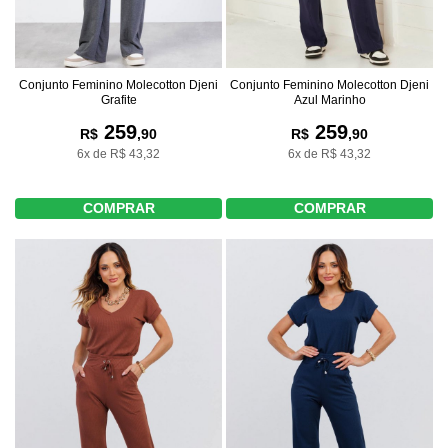
Conjunto Feminino Molecotton Djeni
Conjunto Feminino Molecotton Djeni
Grafite
Azul Marinho
259
259
R$
,90
R$
,90
6x de R$ 43,32
6x de R$ 43,32
COMPRAR
COMPRAR