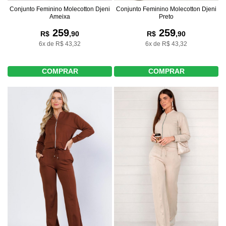
Conjunto Feminino Molecotton Djeni
Conjunto Feminino Molecotton Djeni
Ameixa
Preto
259
259
R$
,90
R$
,90
6x de R$ 43,32
6x de R$ 43,32
COMPRAR
COMPRAR