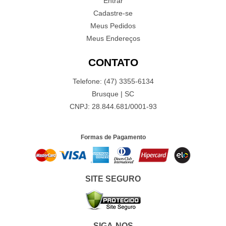
Entrar
Cadastre-se
Meus Pedidos
Meus Endereços
CONTATO
Telefone: (47) 3355-6134
Brusque | SC
CNPJ: 28.844.681/0001-93
Formas de Pagamento
SITE SEGURO
SIGA-NOS