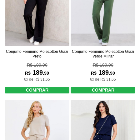
Conjunto Feminino Molecotton Grazi
Conjunto Feminino Molecotton Grazi
Preto
Verde Militar
R$ 199,90
R$ 199,90
189
189
R$
,90
R$
,90
6x de R$ 31,65
6x de R$ 31,65
COMPRAR
COMPRAR