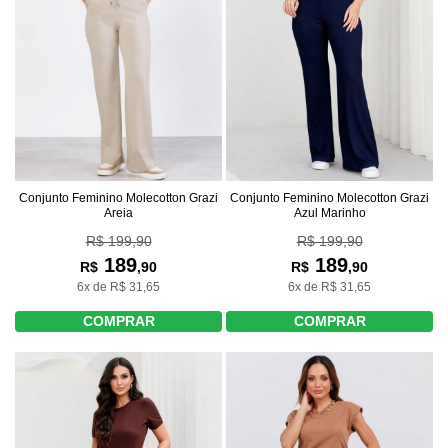
Conjunto Feminino Molecotton Grazi
Conjunto Feminino Molecotton Grazi
Areia
Azul Marinho
R$ 199,90
R$ 199,90
189
189
R$
,90
R$
,90
6x de R$ 31,65
6x de R$ 31,65
COMPRAR
COMPRAR