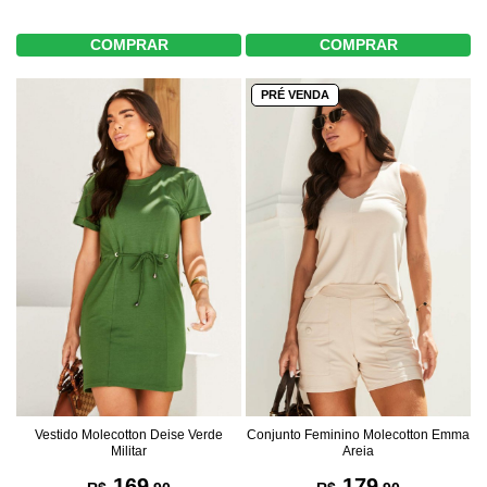
COMPRAR
COMPRAR
PRÉ VENDA
Vestido Molecotton Deise Verde
Conjunto Feminino Molecotton Emma
Militar
Areia
169
179