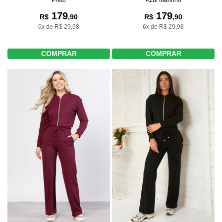
179
179
R$
,90
R$
,90
6x de R$ 29,98
6x de R$ 29,98
COMPRAR
COMPRAR