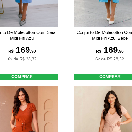
nto De Molecotton Com Saia
Conjunto De Molecotton Co
Midi Fifi Azul
Midi Fifi Azul Bebê
169
169
R$
,90
R$
,90
6x de R$ 28,32
6x de R$ 28,32
COMPRAR
COMPRAR