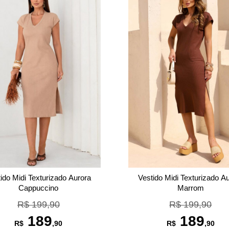
ido Midi Texturizado Aurora
Vestido Midi Texturizado A
Cappuccino
Marrom
R$ 199,90
R$ 199,90
189
189
R$
,90
R$
,90