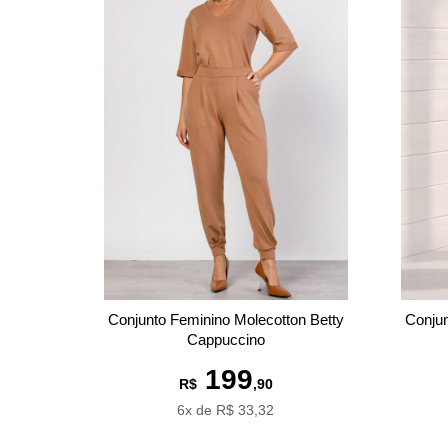
Conjunto Feminino Molecotton Betty
Conjun
Cappuccino
199
R$
,90
6x de R$ 33,32