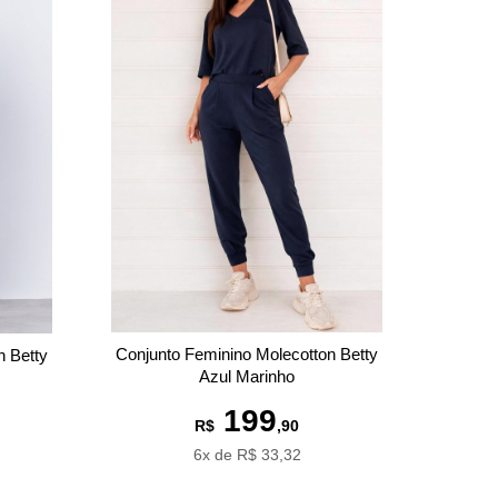
Conjunto Feminino Molecotton Betty
n Betty
Azul Marinho
199
R$
,90
6x de R$ 33,32