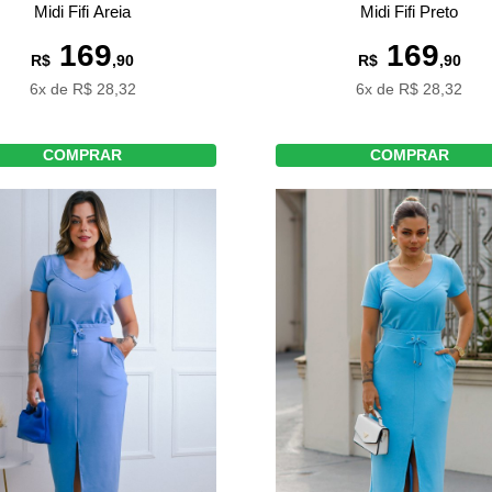
Midi Fifi Areia
Midi Fifi Preto
169
169
R$
,90
R$
,90
6x de R$ 28,32
6x de R$ 28,32
COMPRAR
COMPRAR