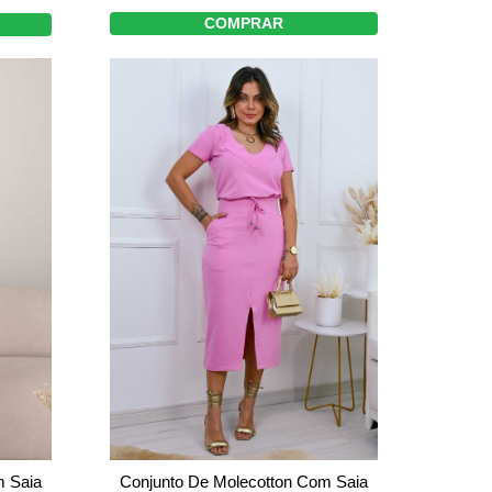
COMPRAR
m Saia
Conjunto De Molecotton Com Saia