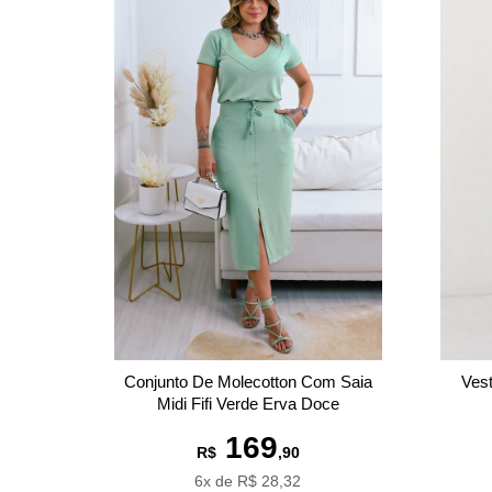
Vest
Conjunto De Molecotton Com Saia
Midi Fifi Verde Erva Doce
169
R$
,90
6x de R$ 28,32