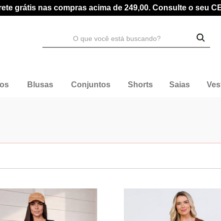
rete grátis nas compras acima de 249,00. Consulte o seu C
dos
Blusas
Conjuntos
Shorts
Saias
Ves