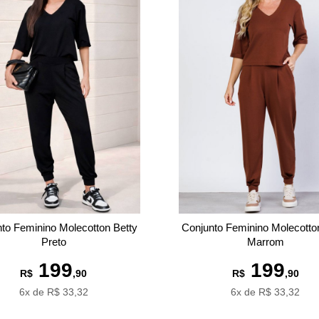
to Feminino Molecotton Betty
Conjunto Feminino Molecotto
Preto
Marrom
199
199
R$
,90
R$
,90
6x de R$ 33,32
6x de R$ 33,32