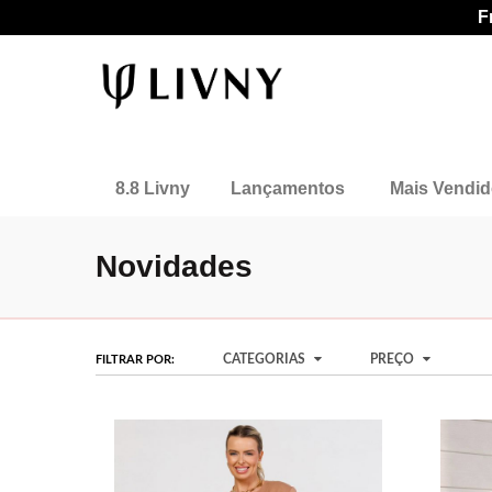
F
8.8 Livny
Lançamentos
Mais Vendi
Novidades
CATEGORIAS
PREÇO
FILTRAR POR: