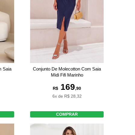
m Saia
Conjunto De Molecotton Com Saia
Midi Fifi Marinho
169
R$
,90
6x de R$ 28,32
COMPRAR