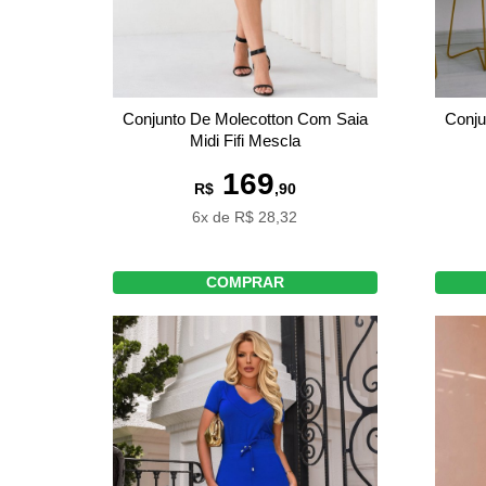
Conjunto De Molecotton Com Saia
Conju
Midi Fifi Mescla
169
R$
,90
6x de R$ 28,32
COMPRAR