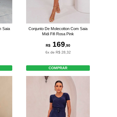
m Saia
Conjunto De Molecotton Com Saia
Midi Fifi Rosa Pink
169
R$
,90
6x de R$ 28,32
COMPRAR