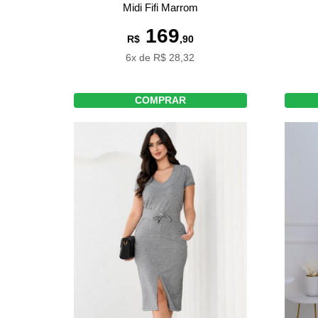
Midi Fifi Marrom
169
R$
,90
6x de R$ 28,32
COMPRAR