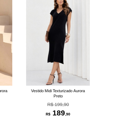
urora
Vestido Midi Texturizado Aurora
Preto
R$ 199,90
189
R$
,90