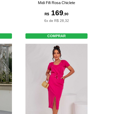
Midi Fifi Rosa Chiclete
169
R$
,90
6x de R$ 28,32
COMPRAR