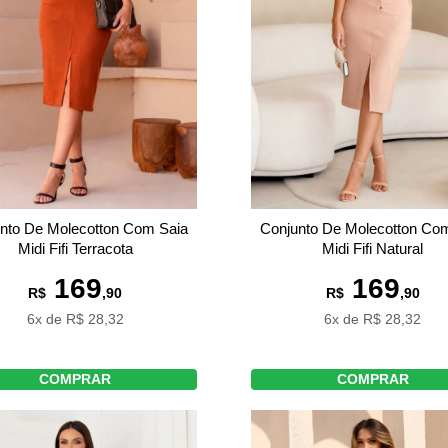
nto De Molecotton Com Saia
Conjunto De Molecotton Co
Midi Fifi Terracota
Midi Fifi Natural
169
169
R$
,90
R$
,90
6x de R$ 28,32
6x de R$ 28,32
COMPRAR
COMPRAR