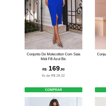
Conjunto De Molecotton Com Saia
Conju
Midi Fifi Azul Bic
169
R$
,90
6x de R$ 28,32
COMPRAR