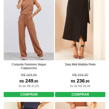
Conjunto Feminino Vegas
Saia Midi Matilda Preto
Cappuccino
R$ 269,90
R$ 259,90
249
236
R$
,90
R$
,90
6x de R$ 41,65
6x de R$ 39,48
COMPRAR
COMPRAR