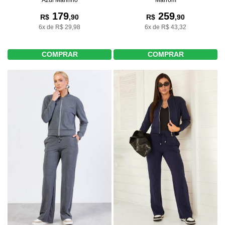
Marrom
179
259
R$
,90
R$
,90
6x de R$ 29,98
6x de R$ 43,32
COMPRAR
COMPRAR