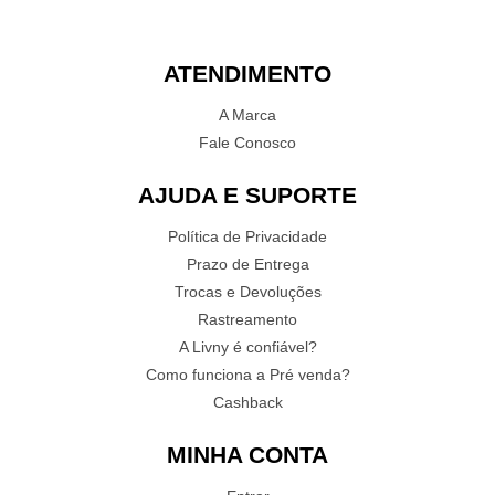
ATENDIMENTO
A Marca
Fale Conosco
AJUDA E SUPORTE
Política de Privacidade
Prazo de Entrega
Trocas e Devoluções
Rastreamento
A Livny é confiável?
Como funciona a Pré venda?
Cashback
MINHA CONTA