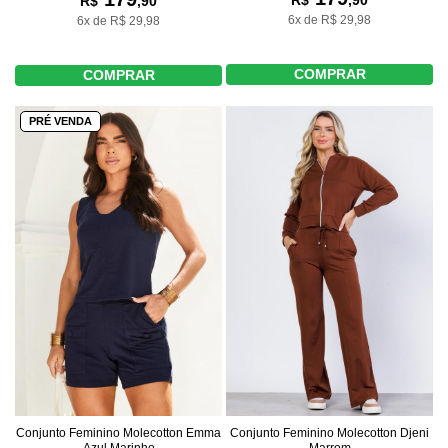
R$
,90
R$
,90
6x de R$ 29,98
6x de R$ 29,98
COMPRAR
COMPRAR
PRÉ VENDA
Conjunto Feminino Molecotton Emma
Conjunto Feminino Molecotton Djeni
Azul Marinho