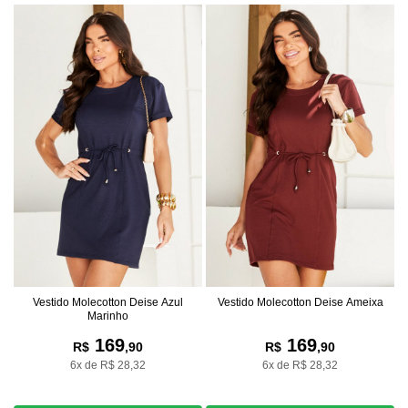
Vestido Molecotton Deise Azul
Vestido Molecotton Deise Ameixa
Marinho
169
169
R$
,90
R$
,90
6x de R$ 28,32
6x de R$ 28,32