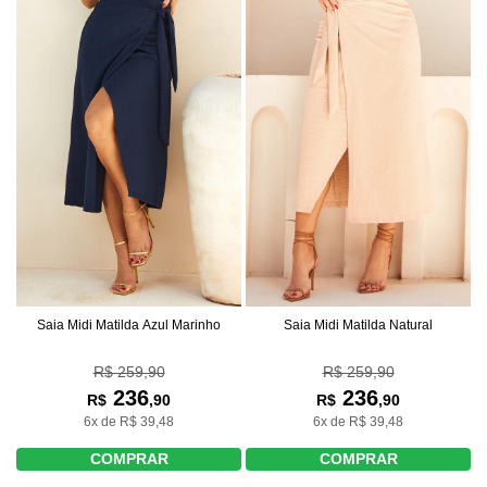
Saia Midi Matilda Azul Marinho
Saia Midi Matilda Natural
R$ 259,90
R$ 259,90
236
236
R$
,90
R$
,90
6x de R$ 39,48
6x de R$ 39,48
COMPRAR
COMPRAR