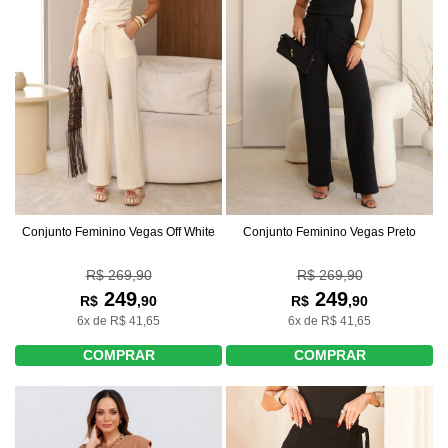
Conjunto Feminino Vegas Off White
Conjunto Feminino Vegas Preto
R$ 269,90
R$ 269,90
249
249
R$
,90
R$
,90
6x de R$ 41,65
6x de R$ 41,65
COMPRAR
COMPRAR