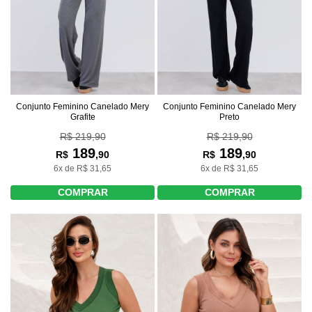
Conjunto Feminino Canelado Mery
Conjunto Feminino Canelado Mery
Grafite
Preto
R$ 219,90
R$ 219,90
189
189
R$
,90
R$
,90
6x de R$ 31,65
6x de R$ 31,65
COMPRAR
COMPRAR