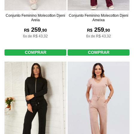
Conjunto Feminino Molecotton Djeni
Conjunto Feminino Molecotton Djeni
Areia
Ameixa
259
259
R$
,90
R$
,90
6x de R$ 43,32
6x de R$ 43,32
COMPRAR
COMPRAR