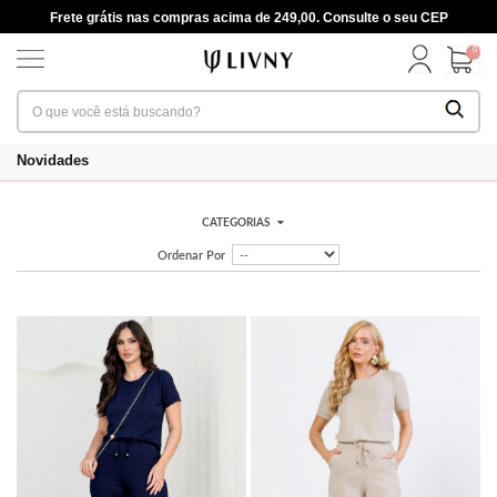
Frete grátis nas compras acima de 249,00. Consulte o seu CEP
0
Novidades
CATEGORIAS
Ordenar Por