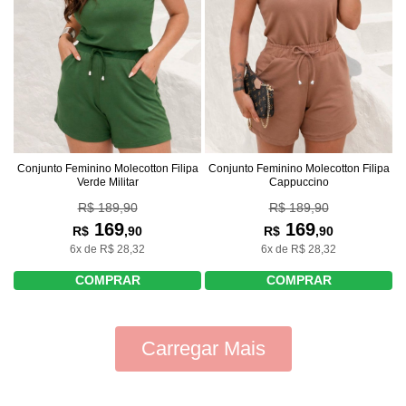
Conjunto Feminino Molecotton Filipa
Conjunto Feminino Molecotton Filipa
Verde Militar
Cappuccino
R$ 189,90
R$ 189,90
169
169
R$
,90
R$
,90
6x de R$ 28,32
6x de R$ 28,32
COMPRAR
COMPRAR
Carregar Mais