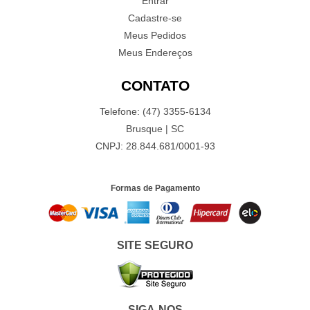
Entrar
Cadastre-se
Meus Pedidos
Meus Endereços
CONTATO
Telefone: (47) 3355-6134
Brusque | SC
CNPJ: 28.844.681/0001-93
Formas de Pagamento
SITE SEGURO
SIGA-NOS