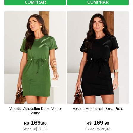
COMPRAR
COMPRAR
Vestido Molecotton Deise Verde
Vestido Molecotton Deise Preto
Militar
169
169
R$
,90
R$
,90
6x de R$ 28,32
6x de R$ 28,32