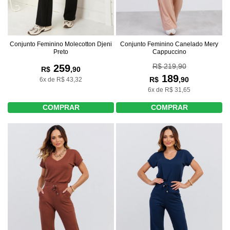
Conjunto Feminino Molecotton Djeni
Conjunto Feminino Canelado Mery
Preto
Cappuccino
R$ 219,90
259
R$
,90
189
R$
,90
6x de R$ 43,32
6x de R$ 31,65
COMPRAR
COMPRAR