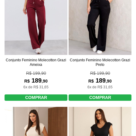
Conjunto Feminino Molecotton Grazi
Conjunto Feminino Molecotton Grazi
Ameixa
Preto
R$ 199,90
R$ 199,90
189
189
R$
,90
R$
,90
6x de R$ 31,65
6x de R$ 31,65
COMPRAR
COMPRAR