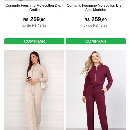
Conjunto Feminino Molecotton Djeni
Conjunto Feminino Molecotton Djeni
Grafite
Azul Marinho
259
259
R$
,90
R$
,90
6x de R$ 43,32
6x de R$ 43,32
COMPRAR
COMPRAR