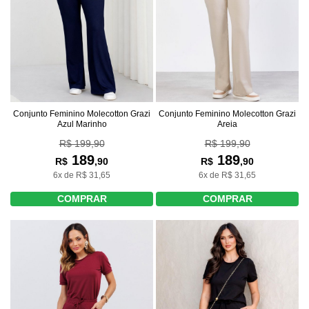
Conjunto Feminino Molecotton Grazi
Conjunto Feminino Molecotton Grazi
Azul Marinho
Areia
R$ 199,90
R$ 199,90
189
189
R$
,90
R$
,90
6x de R$ 31,65
6x de R$ 31,65
COMPRAR
COMPRAR