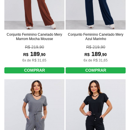
Conjunto Feminino Canelado Mery
Conjunto Feminino Canelado Mery
Marrom Mocha Mousse
Azul Marinho
R$ 219,90
R$ 219,90
189
189
R$
,90
R$
,90
6x de R$ 31,65
6x de R$ 31,65
COMPRAR
COMPRAR