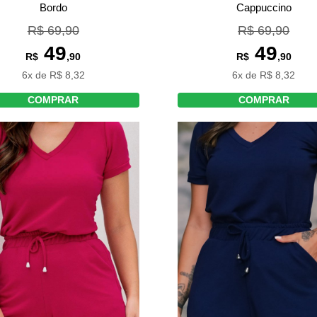
Cappuccino
Bordo
R$ 69,90
R$ 69,90
49
49
R$
,90
R$
,90
6x de R$ 8,32
6x de R$ 8,32
COMPRAR
COMPRAR