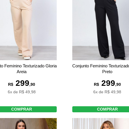
to Feminino Texturizado Gloria
Conjunto Feminino Texturizado
Areia
Preto
299
299
R$
,90
R$
,90
6x de R$ 49,98
6x de R$ 49,98
COMPRAR
COMPRAR