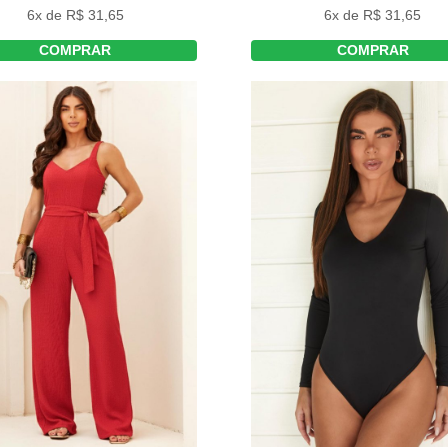
6x de R$ 31,65
6x de R$ 31,65
COMPRAR
COMPRAR