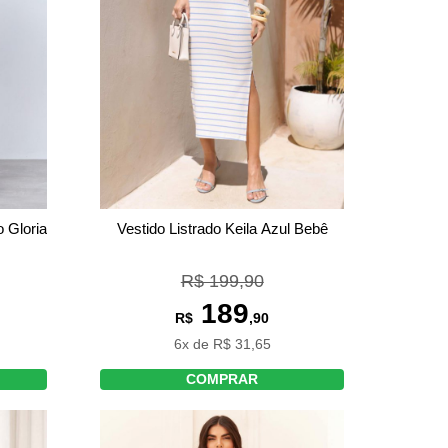
 Gloria
Vestido Listrado Keila Azul Bebê
R$ 199,90
189
R$
,90
6x de R$ 31,65
COMPRAR