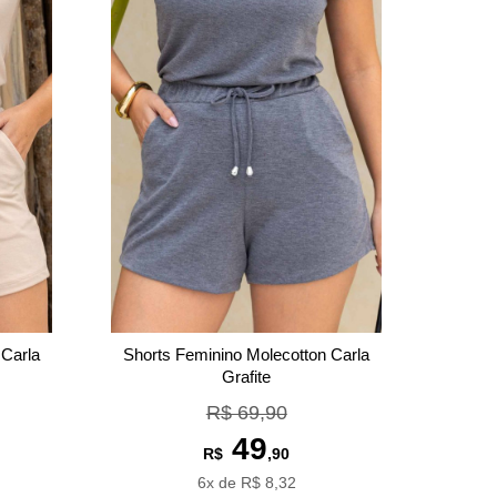
 Carla
Shorts Feminino Molecotton Carla
Grafite
R$ 69,90
49
R$
,90
6x de R$ 8,32