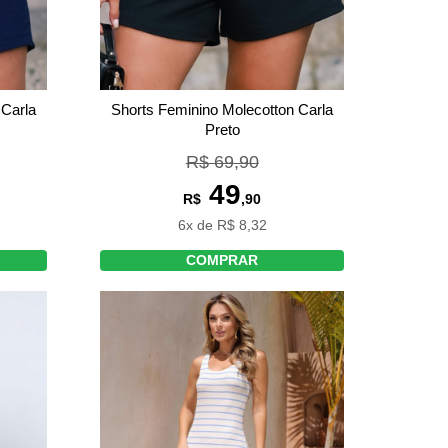
 Carla
Shorts Feminino Molecotton Carla
Preto
R$ 69,90
49
R$
,90
6x de R$ 8,32
COMPRAR