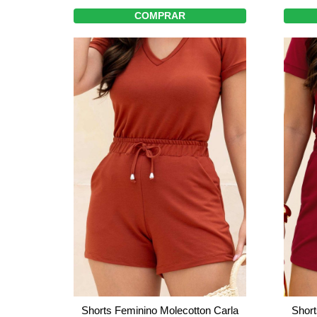
COMPRAR
Shorts Feminino Molecotton Carla
Short