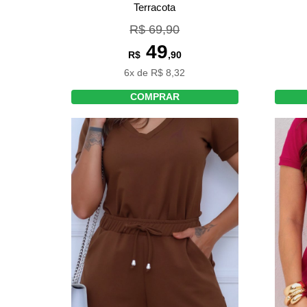
Terracota
R$ 69,90
49
R$
,90
6x de R$ 8,32
COMPRAR