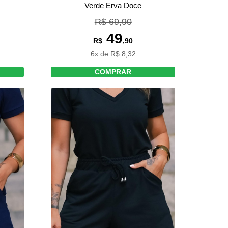
Verde Erva Doce
R$ 69,90
49
R$
,90
6x de R$ 8,32
COMPRAR