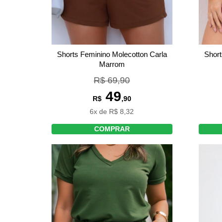
Shorts Feminino Molecotton Carla
Short
Marrom
R$ 69,90
49
R$
,90
6x de R$ 8,32
COMPRAR