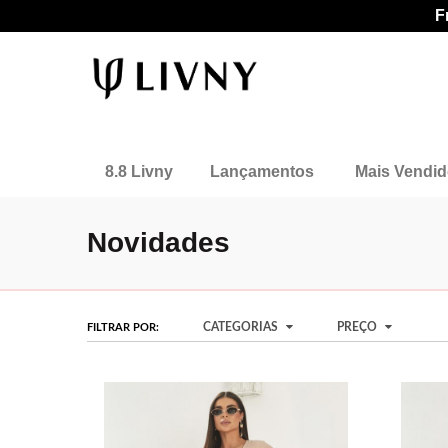
F
8.8 Livny
Lançamentos
Mais Vendi
Novidades
CATEGORIAS
PREÇO
FILTRAR POR: