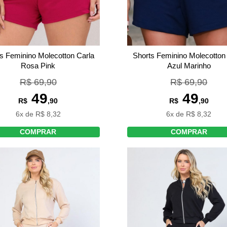
s Feminino Molecotton Carla
Shorts Feminino Molecotton
Rosa Pink
Azul Marinho
R$ 69,90
R$ 69,90
49
49
R$
,90
R$
,90
6x de R$ 8,32
6x de R$ 8,32
COMPRAR
COMPRAR