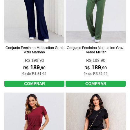
Conjunto Feminino Molecotton Grazi
Conjunto Feminino Molecotton Grazi
Azul Marinho
Verde Militar
R$ 199,90
R$ 199,90
189
189
R$
,90
R$
,90
6x de R$ 31,65
6x de R$ 31,65
COMPRAR
COMPRAR