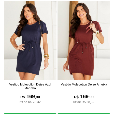
Vestido Molecotton Deise Azul
Vestido Molecotton Deise Ameixa
Marinho
169
169
R$
,90
R$
,90
6x de R$ 28,32
6x de R$ 28,32