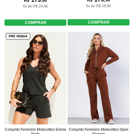
R$
,90
R$
,90
6x de R$ 29,98
6x de R$ 29,98
COMPRAR
COMPRAR
PRÉ VENDA
Conjunto Feminino Molecotton Emma
Conjunto Feminino Molecotton Djeni
Preto