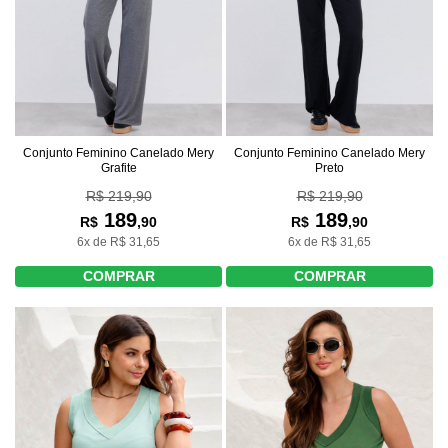
Conjunto Feminino Canelado Mery
Conjunto Feminino Canelado Mery
Grafite
Preto
R$ 219,90
R$ 219,90
189
189
R$
,90
R$
,90
6x de R$ 31,65
6x de R$ 31,65
COMPRAR
COMPRAR