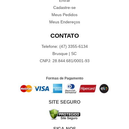
Entrar
Cadastre-se
Meus Pedidos
Meus Endereços
CONTATO
Telefone: (47) 3355-6134
Brusque | SC
CNPJ: 28.844.681/0001-93
Formas de Pagamento
SITE SEGURO
SIGA-NOS