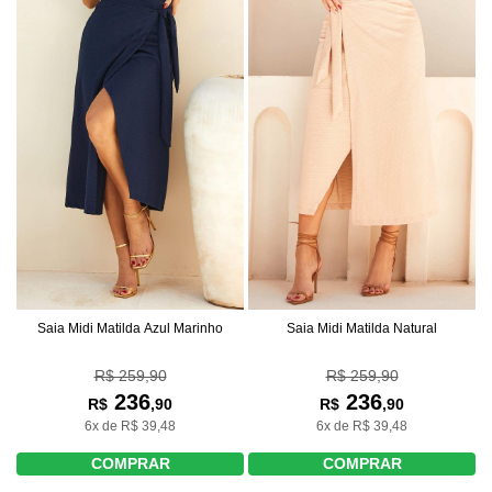
Saia Midi Matilda Azul Marinho
Saia Midi Matilda Natural
R$ 259,90
R$ 259,90
236
236
R$
,90
R$
,90
6x de R$ 39,48
6x de R$ 39,48
COMPRAR
COMPRAR