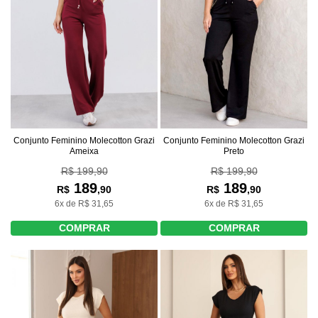
Conjunto Feminino Molecotton Grazi
Conjunto Feminino Molecotton Grazi
Ameixa
Preto
R$ 199,90
R$ 199,90
189
189
R$
,90
R$
,90
6x de R$ 31,65
6x de R$ 31,65
COMPRAR
COMPRAR