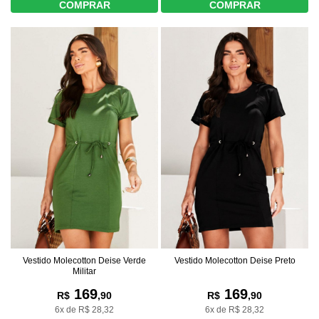
COMPRAR
COMPRAR
Vestido Molecotton Deise Verde
Vestido Molecotton Deise Preto
Militar
169
169
R$
,90
R$
,90
6x de R$ 28,32
6x de R$ 28,32