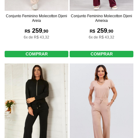
Conjunto Feminino Molecotton Djeni
Conjunto Feminino Molecotton Djeni
Areia
Ameixa
259
259
R$
,90
R$
,90
6x de R$ 43,32
6x de R$ 43,32
COMPRAR
COMPRAR