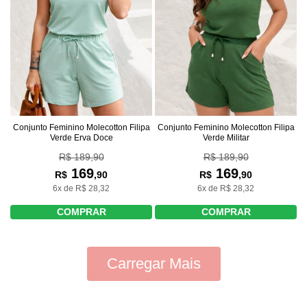
Conjunto Feminino Molecotton Filipa
Conjunto Feminino Molecotton Filipa
Verde Erva Doce
Verde Militar
R$ 189,90
R$ 189,90
169
169
R$
,90
R$
,90
6x de R$ 28,32
6x de R$ 28,32
COMPRAR
COMPRAR
Carregar Mais