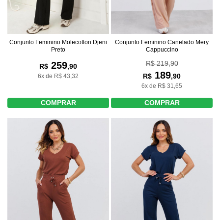
Conjunto Feminino Molecotton Djeni
Conjunto Feminino Canelado Mery
Preto
Cappuccino
R$ 219,90
259
R$
,90
189
R$
,90
6x de R$ 43,32
6x de R$ 31,65
COMPRAR
COMPRAR