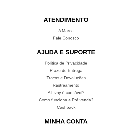
ATENDIMENTO
A Marca
Fale Conosco
AJUDA E SUPORTE
Política de Privacidade
Prazo de Entrega
Trocas e Devoluções
Rastreamento
A Livny é confiável?
Como funciona a Pré venda?
Cashback
MINHA CONTA