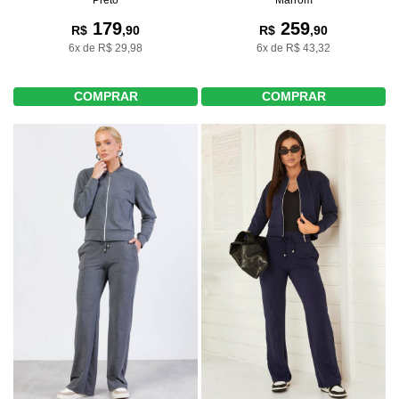
Marrom
179
259
R$
,90
R$
,90
6x de R$ 29,98
6x de R$ 43,32
COMPRAR
COMPRAR