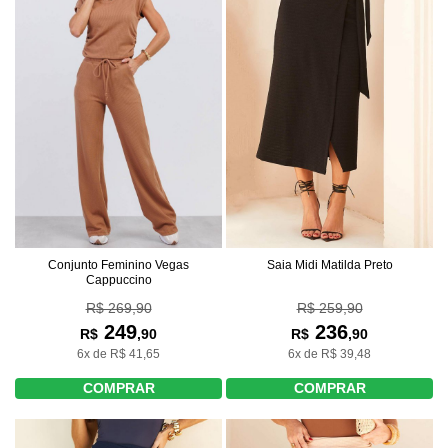
Conjunto Feminino Vegas
Saia Midi Matilda Preto
Cappuccino
R$ 269,90
R$ 259,90
249
236
R$
,90
R$
,90
6x de R$ 41,65
6x de R$ 39,48
COMPRAR
COMPRAR