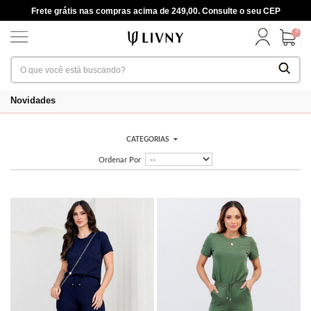
Frete grátis nas compras acima de 249,00. Consulte o seu CEP
0
Novidades
CATEGORIAS
Ordenar Por