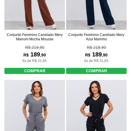
Conjunto Feminino Canelado Mery
Conjunto Feminino Canelado Mery
Marrom Mocha Mousse
Azul Marinho
R$ 219,90
R$ 219,90
189
189
R$
,90
R$
,90
6x de R$ 31,65
6x de R$ 31,65
COMPRAR
COMPRAR