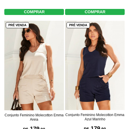
COMPRAR
COMPRAR
PRÉ VENDA
PRÉ VENDA
Conjunto Feminino Molecotton Emma
Conjunto Feminino Molecotton Emma
Azul Marinho
Areia
179
179