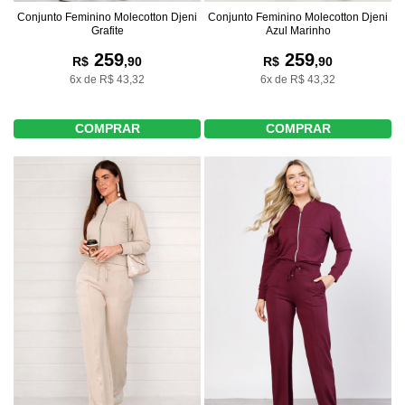
Conjunto Feminino Molecotton Djeni
Conjunto Feminino Molecotton Djeni
Grafite
Azul Marinho
259
259
R$
,90
R$
,90
6x de R$ 43,32
6x de R$ 43,32
COMPRAR
COMPRAR