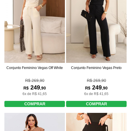
Conjunto Feminino Vegas Off White
Conjunto Feminino Vegas Preto
R$ 269,90
R$ 269,90
249
249
R$
,90
R$
,90
6x de R$ 41,65
6x de R$ 41,65
COMPRAR
COMPRAR