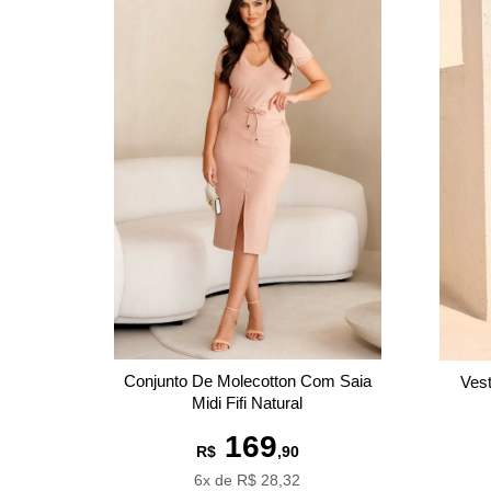
Conjunto De Molecotton Com Saia
Vest
Midi Fifi Natural
169
R$
,90
6x de R$ 28,32