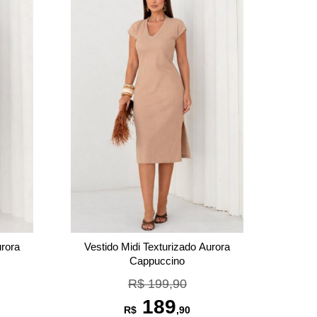
urora
Vestido Midi Texturizado Aurora
Cappuccino
R$ 199,90
189
R$
,90