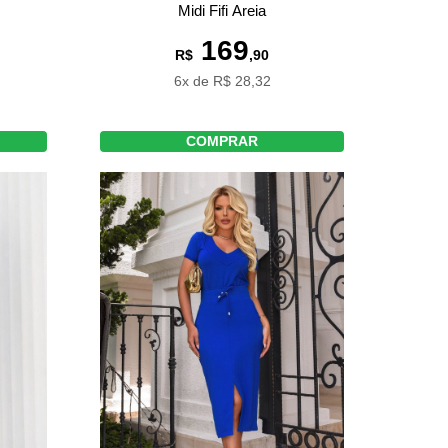
Midi Fifi Areia
169
R$
,90
6x de R$ 28,32
COMPRAR