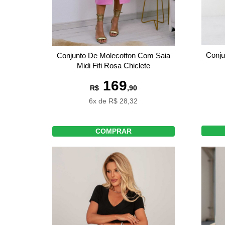
Conju
Conjunto De Molecotton Com Saia
Midi Fifi Rosa Chiclete
169
R$
,90
6x de R$ 28,32
COMPRAR