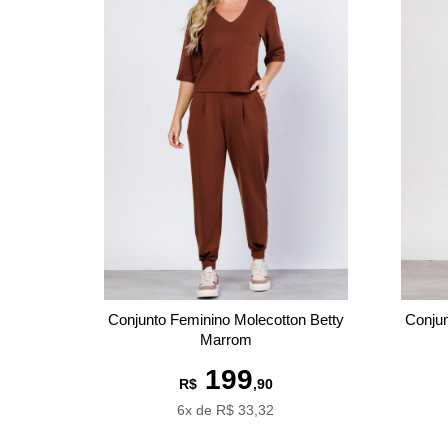
Conjunto Feminino Molecotton Betty
Conjun
Marrom
199
R$
,90
6x de R$ 33,32