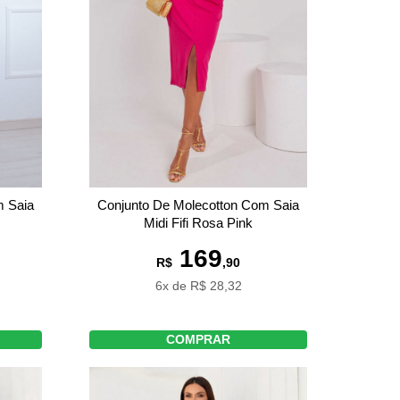
m Saia
Conjunto De Molecotton Com Saia
Midi Fifi Rosa Pink
169
R$
,90
6x de R$ 28,32
COMPRAR