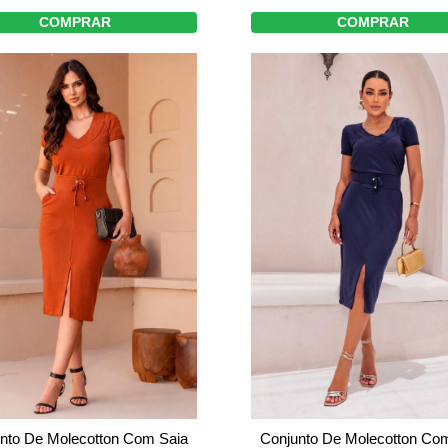
COMPRAR
COMPRAR
nto De Molecotton Com Saia
Conjunto De Molecotton Co