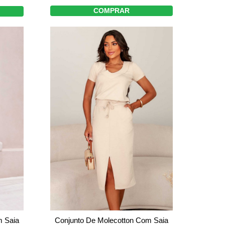
COMPRAR
m Saia
Conjunto De Molecotton Com Saia