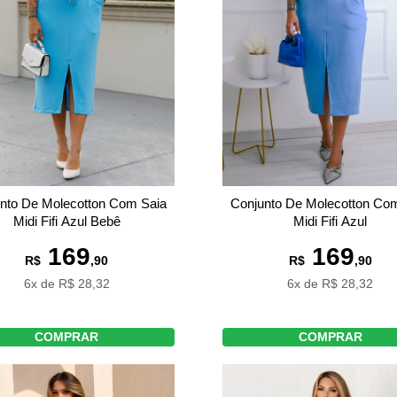
nto De Molecotton Com Saia
Conjunto De Molecotton Co
Midi Fifi Azul Bebê
Midi Fifi Azul
169
169
R$
,90
R$
,90
6x de R$ 28,32
6x de R$ 28,32
COMPRAR
COMPRAR