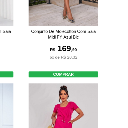
m Saia
Conjunto De Molecotton Com Saia
Midi Fifi Azul Bic
169
R$
,90
6x de R$ 28,32
COMPRAR