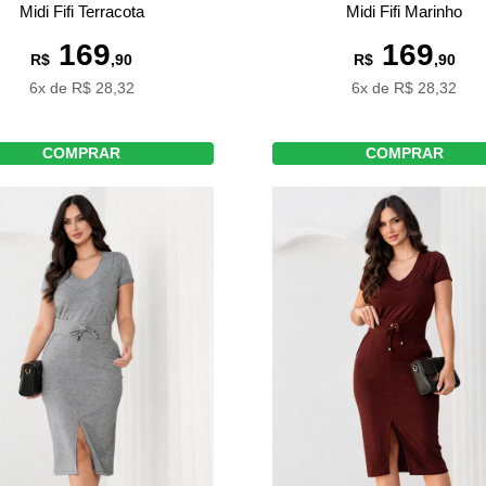
Midi Fifi Terracota
Midi Fifi Marinho
169
169
R$
,90
R$
,90
6x de R$ 28,32
6x de R$ 28,32
COMPRAR
COMPRAR