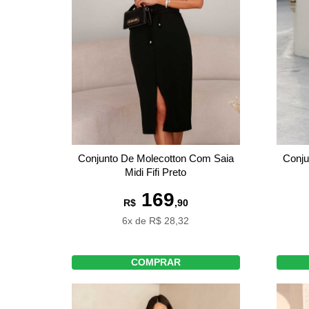
Conjunto De Molecotton Com Saia
Conju
Midi Fifi Preto
169
R$
,90
6x de R$ 28,32
COMPRAR