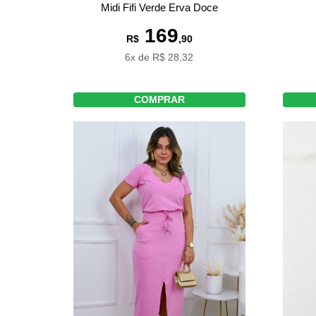
Midi Fifi Verde Erva Doce
169
R$
,90
6x de R$ 28,32
COMPRAR