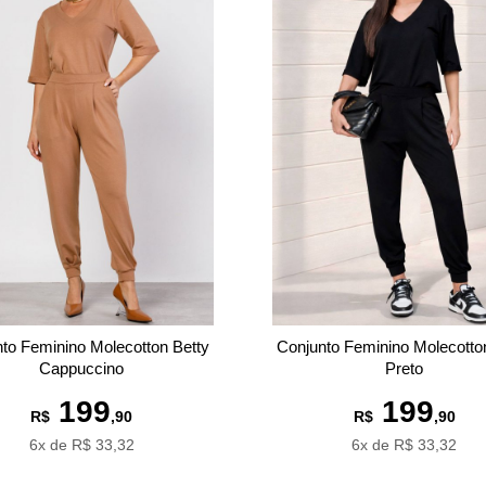
to Feminino Molecotton Betty
Conjunto Feminino Molecotto
Cappuccino
Preto
199
199
R$
,90
R$
,90
6x de R$ 33,32
6x de R$ 33,32