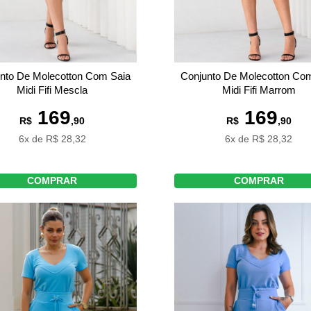
nto De Molecotton Com Saia
Conjunto De Molecotton Co
Midi Fifi Mescla
Midi Fifi Marrom
169
169
R$
,90
R$
,90
6x de R$ 28,32
6x de R$ 28,32
COMPRAR
COMPRAR