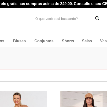
rete grátis nas compras acima de 249,00. Consulte o seu C
dos
Blusas
Conjuntos
Shorts
Saias
Ves