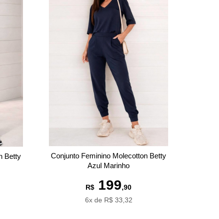
Conjunto Feminino Molecotton Betty
n Betty
Azul Marinho
199
R$
,90
6x de R$ 33,32