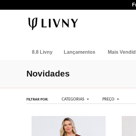
F
8.8 Livny
Lançamentos
Mais Vendi
Novidades
CATEGORIAS
PREÇO
FILTRAR POR: