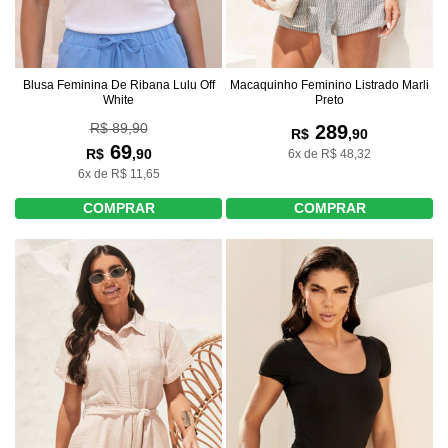
Blusa Feminina De Ribana Lulu Off
Macaquinho Feminino Listrado Marli
White
Preto
R$ 89,90
289
R$
,90
69
R$
,90
6x de R$ 48,32
6x de R$ 11,65
COMPRAR
COMPRAR