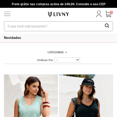
Frete grátis nas compras acima de 249,00. Consulte o seu CEP
0
Novidades
CATEGORIAS
Ordenar Por