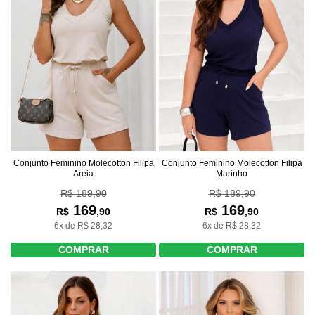
Conjunto Feminino Molecotton Filipa
Conjunto Feminino Molecotton Filipa
Areia
Marinho
R$ 189,90
R$ 189,90
169
169
R$
,90
R$
,90
6x de R$ 28,32
6x de R$ 28,32
COMPRAR
COMPRAR