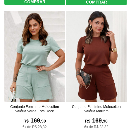
COMPRAR
COMPRAR
Conjunto Feminino Molecotton
Conjunto Feminino Molecotton
Valéria Marrom
Valéria Verde Erva Doce
169
169
R$
,90
R$
,90
6x de R$ 28,32
6x de R$ 28,32