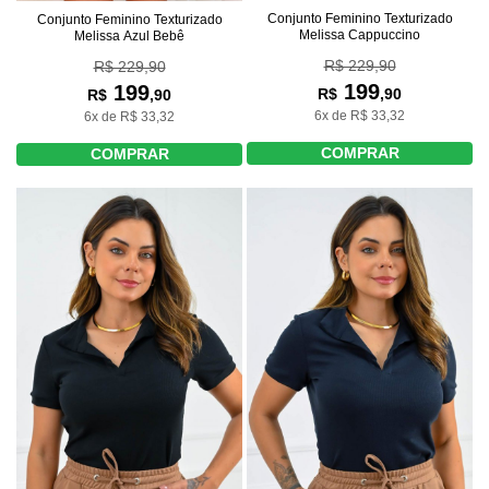
Conjunto Feminino Texturizado
Conjunto Feminino Texturizado
Melissa Cappuccino
Melissa Azul Bebê
R$ 229,90
R$ 229,90
199
199
R$
,90
R$
,90
6x de R$ 33,32
6x de R$ 33,32
COMPRAR
COMPRAR