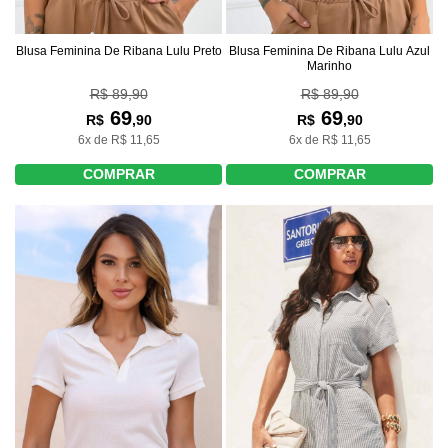
Blusa Feminina De Ribana Lulu Preto
Blusa Feminina De Ribana Lulu Azul
Marinho
R$ 89,90
R$ 89,90
69
69
R$
,90
R$
,90
6x de R$ 11,65
6x de R$ 11,65
COMPRAR
COMPRAR