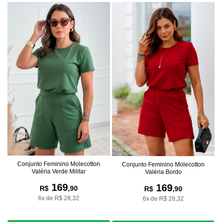
Conjunto Feminino Molecotton
Conjunto Feminino Molecotton
Valéria Verde Militar
Valéria Bordo
169
169
R$
,90
R$
,90
6x de R$ 28,32
6x de R$ 28,32