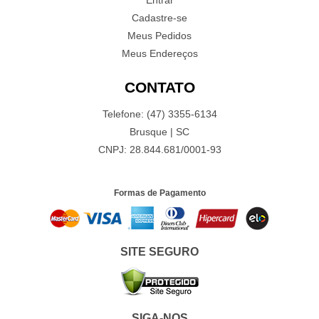
Entrar
Cadastre-se
Meus Pedidos
Meus Endereços
CONTATO
Telefone: (47) 3355-6134
Brusque | SC
CNPJ: 28.844.681/0001-93
Formas de Pagamento
SITE SEGURO
SIGA-NOS