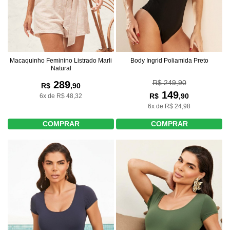
Macaquinho Feminino Listrado Marli
Body Ingrid Poliamida Preto
Natural
R$ 249,90
289
R$
,90
149
R$
,90
6x de R$ 48,32
6x de R$ 24,98
COMPRAR
COMPRAR