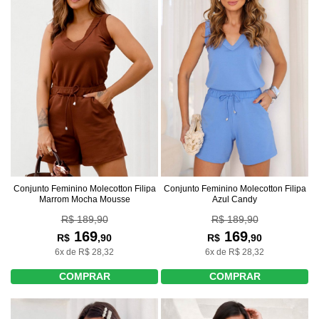
Conjunto Feminino Molecotton Filipa
Conjunto Feminino Molecotton Filipa
Marrom Mocha Mousse
Azul Candy
R$ 189,90
R$ 189,90
169
169
R$
,90
R$
,90
6x de R$ 28,32
6x de R$ 28,32
COMPRAR
COMPRAR