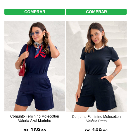
COMPRAR
COMPRAR
Conjunto Feminino Molecotton
Conjunto Feminino Molecotton
Valéria Azul Marinho
Valéria Preto
169
169
R$
,90
R$
,90