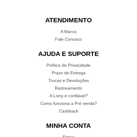
ATENDIMENTO
A Marca
Fale Conosco
AJUDA E SUPORTE
Política de Privacidade
Prazo de Entrega
Trocas e Devoluções
Rastreamento
A Livny é confiável?
Como funciona a Pré venda?
Cashback
MINHA CONTA