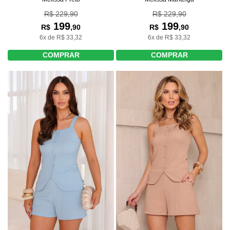
R$ 229,90
R$ 229,90
199
199
R$
,90
R$
,90
6x de R$ 33,32
6x de R$ 33,32
COMPRAR
COMPRAR