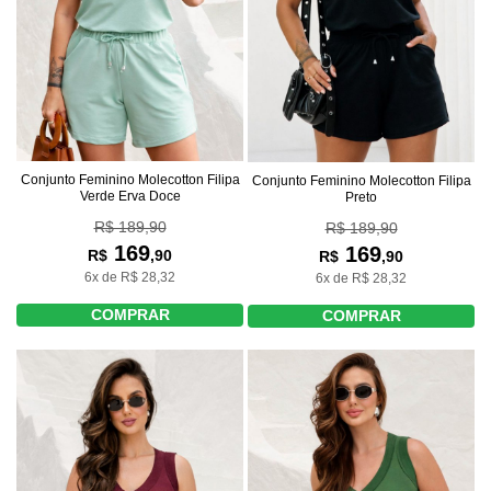
Conjunto Feminino Molecotton Filipa
Conjunto Feminino Molecotton Filipa
Verde Erva Doce
Preto
R$ 189,90
R$ 189,90
169
169
R$
,90
R$
,90
6x de R$ 28,32
6x de R$ 28,32
COMPRAR
COMPRAR