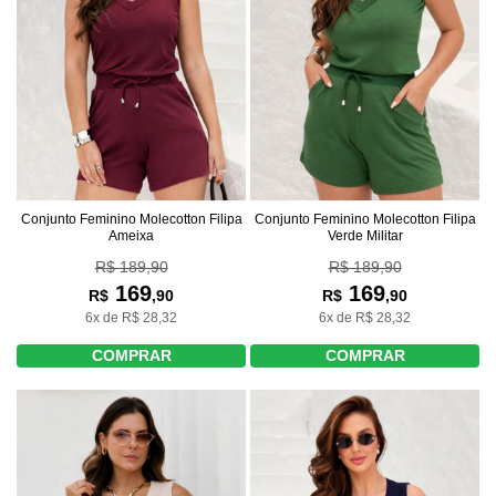
Conjunto Feminino Molecotton Filipa
Conjunto Feminino Molecotton Filipa
Ameixa
Verde Militar
R$ 189,90
R$ 189,90
169
169
R$
,90
R$
,90
6x de R$ 28,32
6x de R$ 28,32
COMPRAR
COMPRAR