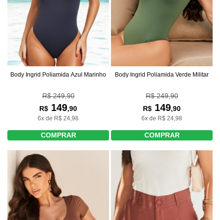
Body Ingrid Poliamida Azul Marinho
Body Ingrid Poliamida Verde Militar
R$ 249,90
R$ 249,90
149
149
R$
,90
R$
,90
6x de R$ 24,98
6x de R$ 24,98
COMPRAR
COMPRAR