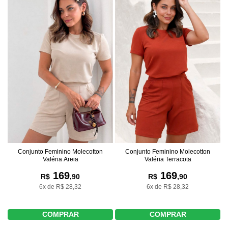
Conjunto Feminino Molecotton
Conjunto Feminino Molecotton
Valéria Areia
Valéria Terracota
169
169
R$
,90
R$
,90
6x de R$ 28,32
6x de R$ 28,32
COMPRAR
COMPRAR