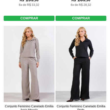
R$
,90
R$
,90
6x de R$ 33,32
6x de R$ 28,32
COMPRAR
COMPRAR
Conjunto Feminino Canelado Emília
Conjunto Feminino Canelado Emília
Areia Mescla
Preto