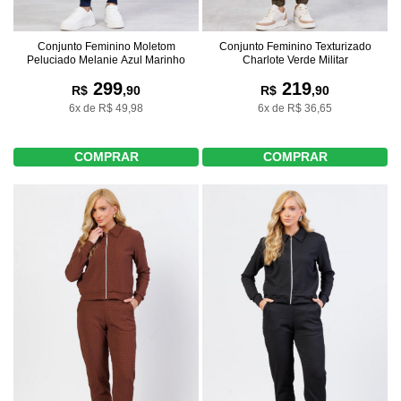
Conjunto Feminino Moletom
Conjunto Feminino Texturizado
Peluciado Melanie Azul Marinho
Charlote Verde Militar
299
219
R$
,90
R$
,90
6x de R$ 49,98
6x de R$ 36,65
COMPRAR
COMPRAR