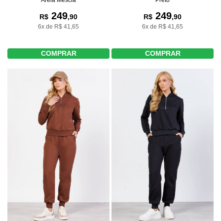
249
249
R$
,90
R$
,90
6x de R$ 41,65
6x de R$ 41,65
COMPRAR
COMPRAR