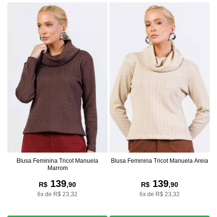
Blusa Feminina Tricot Manuela
Blusa Feminina Tricot Manuela Areia
Marrom
139
139
R$
,90
R$
,90
6x de R$ 23,32
6x de R$ 23,32