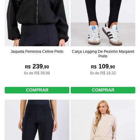
Jaqueta Feminina Celine Preto
Calça Legging De Pezinho Margaret
Preto
239
109
R$
,90
R$
,90
6x de R$ 39,98
6x de R$ 18,32
COMPRAR
COMPRAR