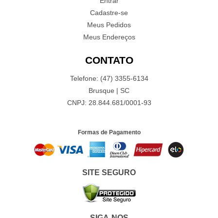
Entrar
Cadastre-se
Meus Pedidos
Meus Endereços
CONTATO
Telefone: (47) 3355-6134
Brusque | SC
CNPJ: 28.844.681/0001-93
Formas de Pagamento
SITE SEGURO
SIGA-NOS