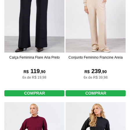
Calça Feminina Flare Aria Preto
Conjunto Feminino Francine Areia
119
239
R$
,90
R$
,90
6x de R$ 19,98
6x de R$ 39,98
COMPRAR
COMPRAR