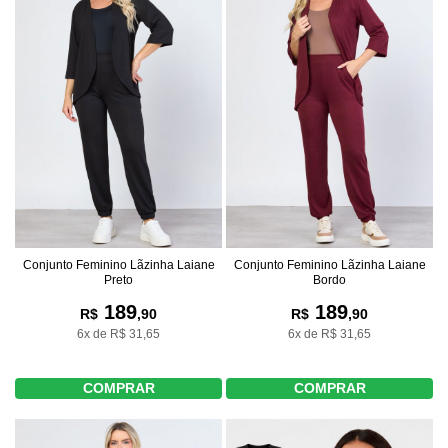
Conjunto Feminino Lãzinha Laiane
Conjunto Feminino Lãzinha Laiane
Preto
Bordo
189
189
R$
,90
R$
,90
6x de R$ 31,65
6x de R$ 31,65
COMPRAR
COMPRAR