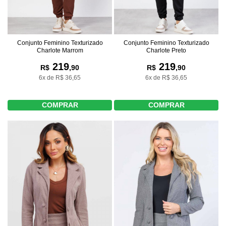
Conjunto Feminino Texturizado
Conjunto Feminino Texturizado
Charlote Marrom
Charlote Preto
219
219
R$
,90
R$
,90
6x de R$ 36,65
6x de R$ 36,65
COMPRAR
COMPRAR