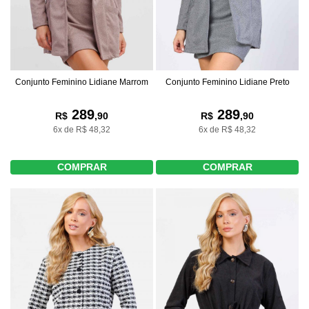
Conjunto Feminino Lidiane Marrom
Conjunto Feminino Lidiane Preto
289
289
R$
,90
R$
,90
6x de R$ 48,32
6x de R$ 48,32
COMPRAR
COMPRAR