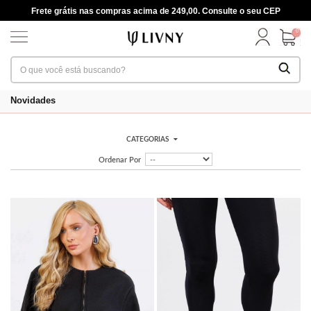
Frete grátis nas compras acima de 249,00. Consulte o seu CEP
0
Novidades
CATEGORIAS
Ordenar Por