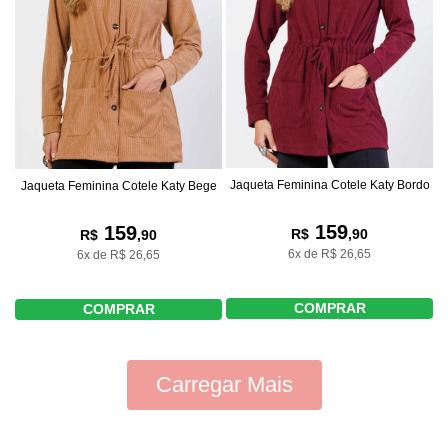
Jaqueta Feminina Cotele Katy Bordo
Jaqueta Feminina Cotele Katy Bege
159
159
R$
,90
R$
,90
6x de R$ 26,65
6x de R$ 26,65
COMPRAR
COMPRAR
Carregar Mais