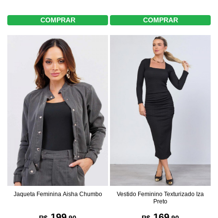
COMPRAR
COMPRAR
Jaqueta Feminina Aisha Chumbo
Vestido Feminino Texturizado Iza
Preto
199
169