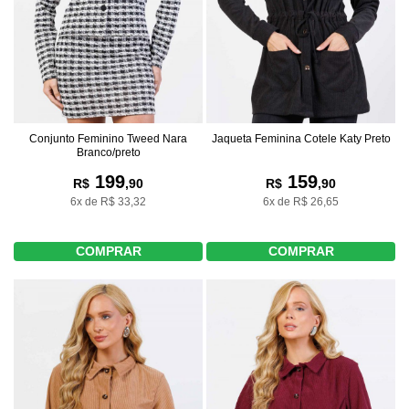
Conjunto Feminino Tweed Nara
Jaqueta Feminina Cotele Katy Preto
Branco/preto
199
159
R$
,90
R$
,90
6x de R$ 33,32
6x de R$ 26,65
COMPRAR
COMPRAR