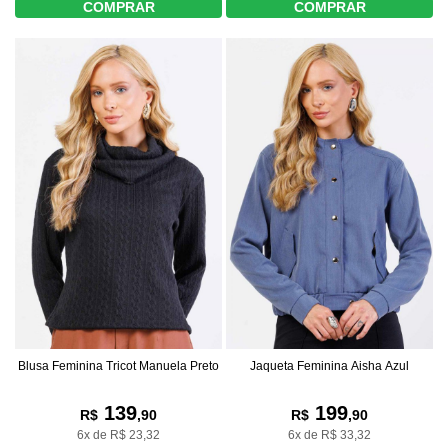
COMPRAR
COMPRAR
Blusa Feminina Tricot Manuela Preto
Jaqueta Feminina Aisha Azul
139
199
R$
,90
R$
,90
6x de R$ 23,32
6x de R$ 33,32