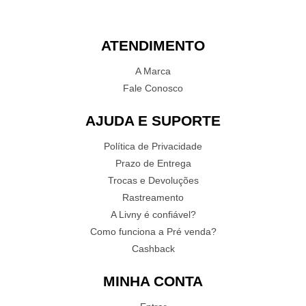
ATENDIMENTO
A Marca
Fale Conosco
AJUDA E SUPORTE
Política de Privacidade
Prazo de Entrega
Trocas e Devoluções
Rastreamento
A Livny é confiável?
Como funciona a Pré venda?
Cashback
MINHA CONTA