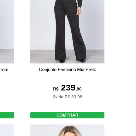
rrom
Conjunto Feminino Mia Preto
239
R$
,90
6x de R$ 39,98
COMPRAR