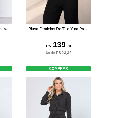
Blusa Feminina De Tule Yara Preto
meixa
139
R$
,90
6x de R$ 23,32
COMPRAR