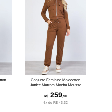
tton
Conjunto Feminino Molecotton
Janice Marrom Mocha Mousse
259
R$
,90
6x de R$ 43,32