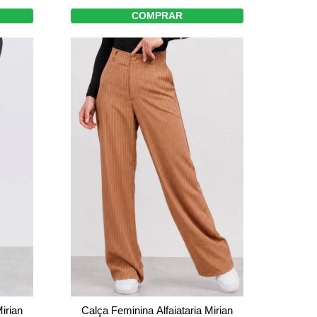
COMPRAR
Calça Feminina Alfaiataria Mirian
irian