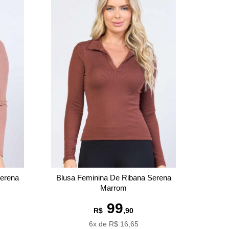
Serena
Blusa Feminina De Ribana Serena
Marrom
99
R$
,90
6x de R$ 16,65