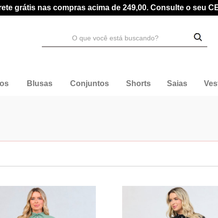
rete grátis nas compras acima de 249,00. Consulte o seu C
dos
Blusas
Conjuntos
Shorts
Saias
Ves