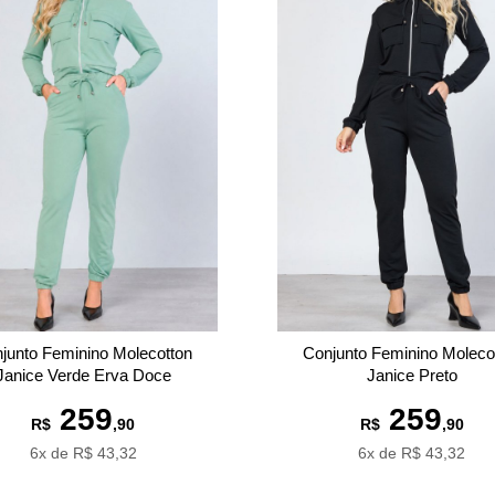
junto Feminino Molecotton
Conjunto Feminino Moleco
Janice Verde Erva Doce
Janice Preto
259
259
R$
,90
R$
,90
6x de R$ 43,32
6x de R$ 43,32