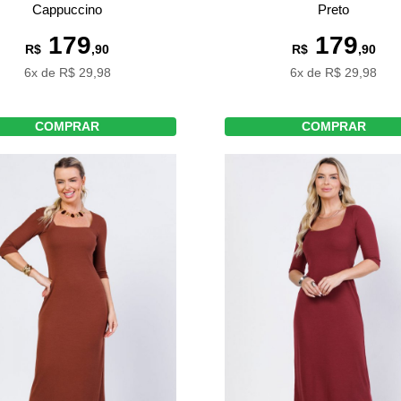
Cappuccino
Preto
179
179
R$
,90
R$
,90
6x de R$ 29,98
6x de R$ 29,98
COMPRAR
COMPRAR