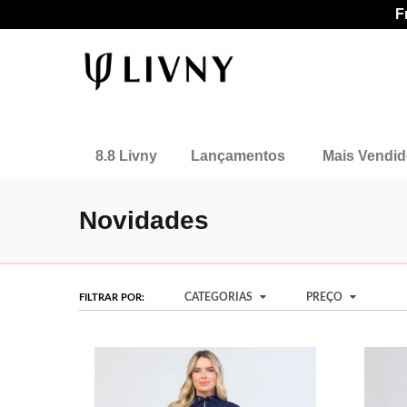
F
8.8 Livny
Lançamentos
Mais Vendi
Novidades
CATEGORIAS
PREÇO
FILTRAR POR: