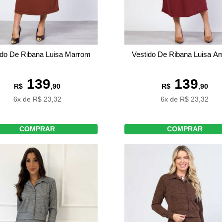
ido De Ribana Luisa Marrom
Vestido De Ribana Luisa A
139
139
R$
,90
R$
,90
6x de R$ 23,32
6x de R$ 23,32
COMPRAR
COMPRAR