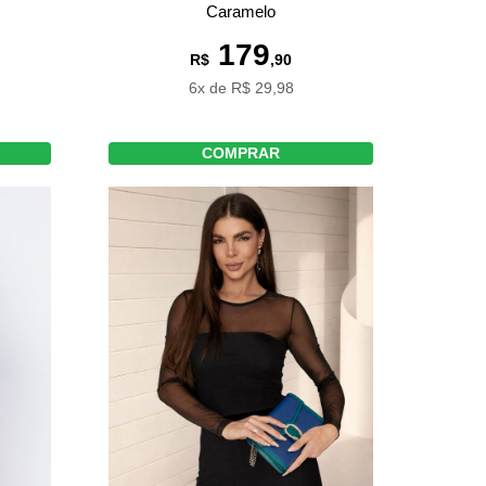
Caramelo
179
R$
,90
6x de R$ 29,98
COMPRAR