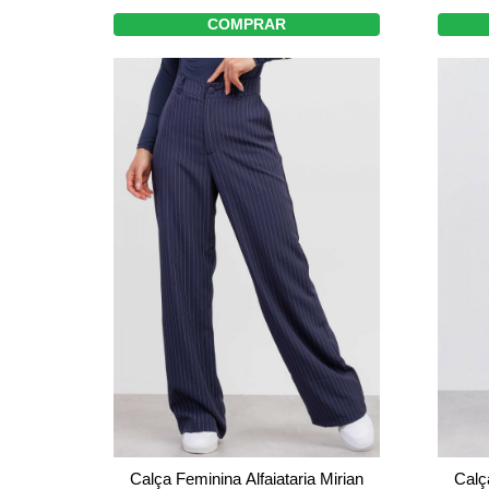
COMPRAR
Calça Feminina Alfaiataria Mirian
Calç