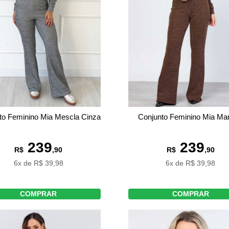
to Feminino Mia Mescla Cinza
Conjunto Feminino Mia Ma
239
239
R$
,90
R$
,90
6x de R$ 39,98
6x de R$ 39,98
COMPRAR
COMPRAR