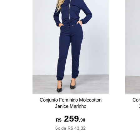
Conjunto Feminino Molecotton
Con
Janice Marinho
259
R$
,90
6x de R$ 43,32