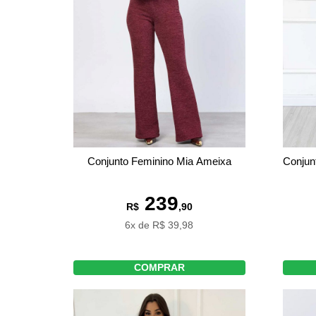
Conjunto Feminino Mia Ameixa
Conjun
239
R$
,90
6x de R$ 39,98
COMPRAR