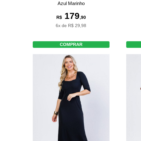
Azul Marinho
179
R$
,90
6x de R$ 29,98
COMPRAR