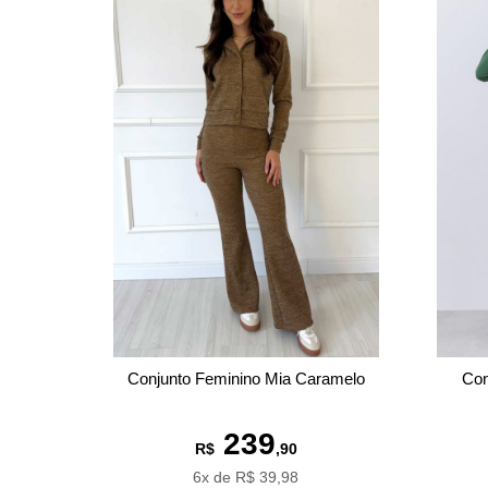
Conjunto Feminino Mia Caramelo
Con
239
R$
,90
6x de R$ 39,98