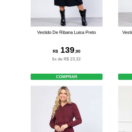
Vestido De Ribana Luisa Preto
Vest
139
R$
,90
6x de R$ 23,32
COMPRAR