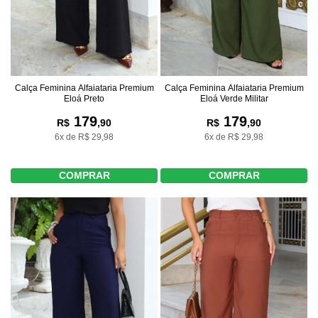
Calça Feminina Alfaiataria Premium
Calça Feminina Alfaiataria Premium
Eloá Preto
Eloá Verde Militar
179
179
R$
,90
R$
,90
6x de R$ 29,98
6x de R$ 29,98
COMPRAR
COMPRAR