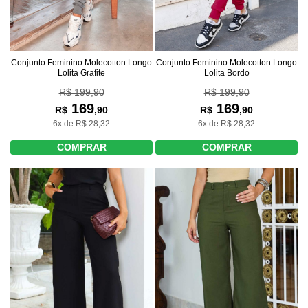
Conjunto Feminino Molecotton Longo
Conjunto Feminino Molecotton Longo
Lolita Grafite
Lolita Bordo
R$ 199,90
R$ 199,90
169
169
R$
,90
R$
,90
6x de R$ 28,32
6x de R$ 28,32
COMPRAR
COMPRAR