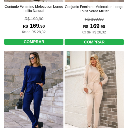
Conjunto Feminino Molecotton Longo
Conjunto Feminino Molecotton Longo
Lolita Natural
Lolita Verde Militar
R$ 199,90
R$ 199,90
169
169
R$
,90
R$
,90
6x de R$ 28,32
6x de R$ 28,32
COMPRAR
COMPRAR