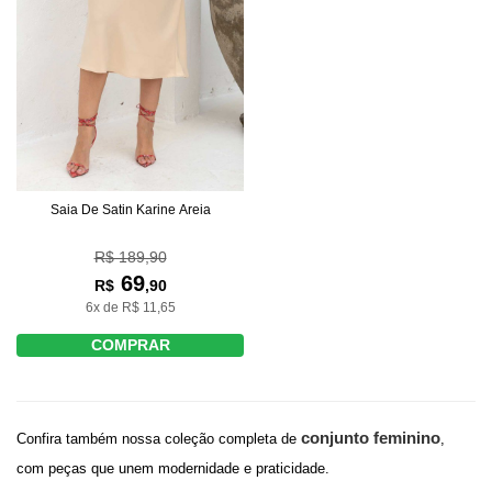
Saia De Satin Karine Areia
R$ 189,90
69
R$
,90
6x de R$ 11,65
COMPRAR
conjunto feminino
Confira também nossa coleção completa de
,
com peças que unem modernidade e praticidade.