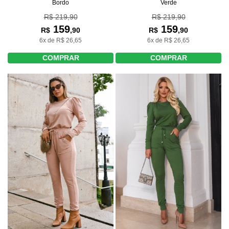
Bordo
Verde
R$ 219,90
R$ 219,90
159
159
R$
,90
R$
,90
6x de R$ 26,65
6x de R$ 26,65
COMPRAR
COMPRAR