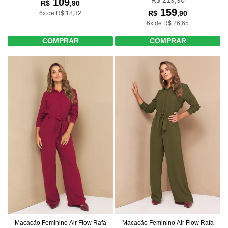
109
R$
,90
159
R$
,90
6x de R$ 18,32
6x de R$ 26,65
COMPRAR
COMPRAR
Macacão Feminino Air Flow Rafa
Macacão Feminino Air Flow Rafa