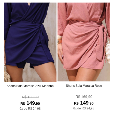
Shorts Saia Maraisa Rose
Shorts Saia Maraisa Azul Marinho
R$ 169,90
R$ 169,90
149
149
R$
,90
R$
,90
6x de R$ 24,98
6x de R$ 24,98