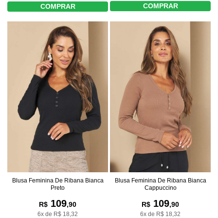
COMPRAR
COMPRAR
Blusa Feminina De Ribana Bianca
Blusa Feminina De Ribana Bianca
Preto
Cappuccino
109
109
R$
,90
R$
,90
6x de R$ 18,32
6x de R$ 18,32