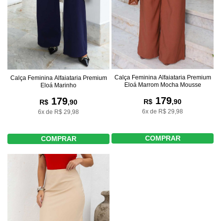
Calça Feminina Alfaiataria Premium
Calça Feminina Alfaiataria Premium
Eloá Marrom Mocha Mousse
Eloá Marinho
179
179
R$
,90
R$
,90
6x de R$ 29,98
6x de R$ 29,98
COMPRAR
COMPRAR