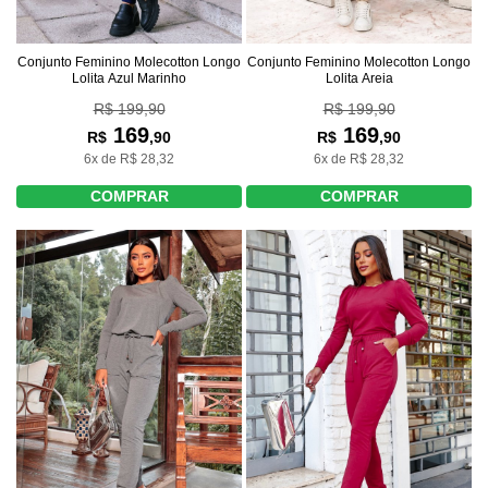
Conjunto Feminino Molecotton Longo
Conjunto Feminino Molecotton Longo
Lolita Azul Marinho
Lolita Areia
R$ 199,90
R$ 199,90
169
169
R$
,90
R$
,90
6x de R$ 28,32
6x de R$ 28,32
COMPRAR
COMPRAR