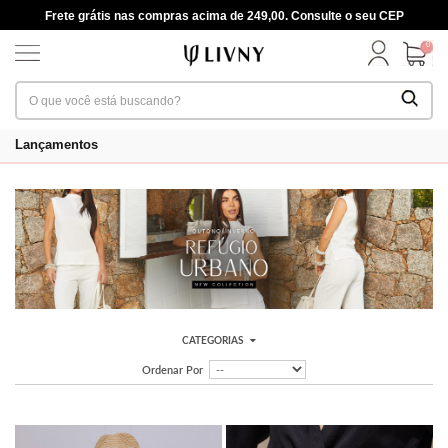
Frete grátis nas compras acima de 249,00. Consulte o seu CEP
0
Lançamentos
CATEGORIAS
Ordenar Por