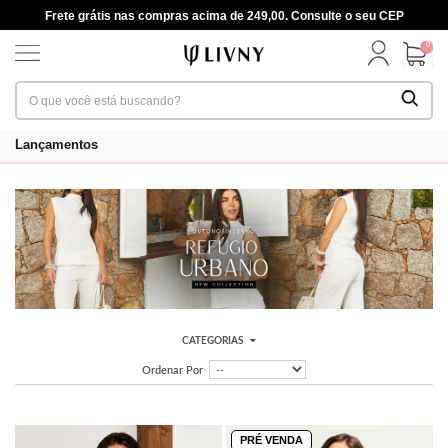
Frete grátis nas compras acima de 249,00. Consulte o seu CEP
0
Lançamentos
CATEGORIAS
Ordenar Por
PRÉ VENDA