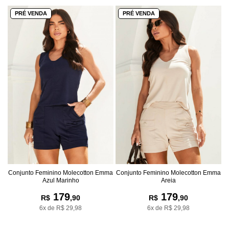
PRÉ VENDA
PRÉ VENDA
Conjunto Feminino Molecotton Emma
Conjunto Feminino Molecotton Emma
Azul Marinho
Areia
179
179
R$
,90
R$
,90
6x de R$ 29,98
6x de R$ 29,98