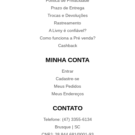
Política de Privacidade
Prazo de Entrega
Trocas e Devoluções
Rastreamento
A Livny é confiável?
Como funciona a Pré venda?
Cashback
MINHA CONTA
Entrar
Cadastre-se
Meus Pedidos
Meus Endereços
CONTATO
Telefone: (47) 3355-6134
Brusque | SC
CNPJ: 28.844.681/0001-93