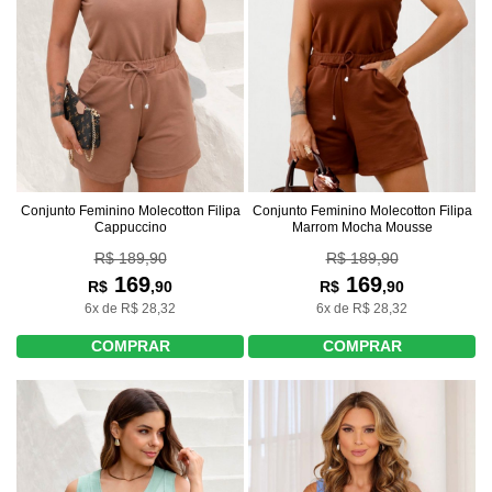
Conjunto Feminino Molecotton Filipa
Conjunto Feminino Molecotton Filipa
Marrom Mocha Mousse
Cappuccino
R$ 189,90
R$ 189,90
169
169
R$
,90
R$
,90
6x de R$ 28,32
6x de R$ 28,32
COMPRAR
COMPRAR