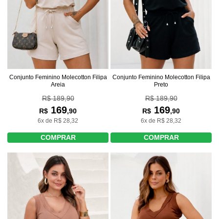
Conjunto Feminino Molecotton Filipa
Conjunto Feminino Molecotton Filipa
Areia
Preto
R$ 189,90
R$ 189,90
169
169
R$
,90
R$
,90
6x de R$ 28,32
6x de R$ 28,32
COMPRAR
COMPRAR