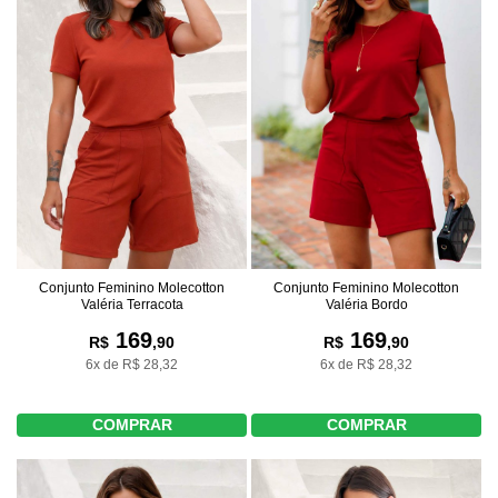
Conjunto Feminino Molecotton
Conjunto Feminino Molecotton
Valéria Terracota
Valéria Bordo
169
169
R$
,90
R$
,90
6x de R$ 28,32
6x de R$ 28,32
COMPRAR
COMPRAR