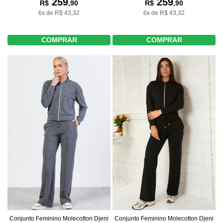
259
259
R$
,90
R$
,90
6x de R$ 43,32
6x de R$ 43,32
COMPRAR
COMPRAR
Conjunto Feminino Molecotton Djeni
Conjunto Feminino Molecotton Djeni