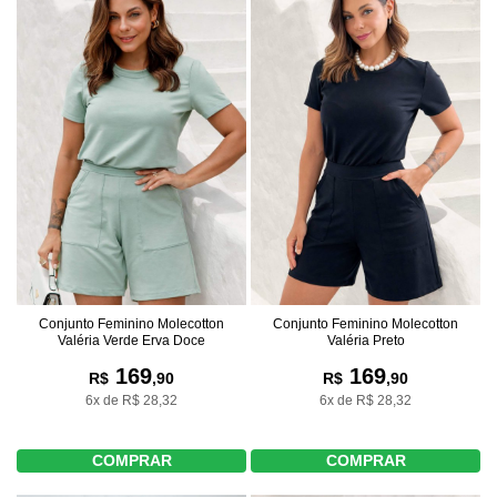
Conjunto Feminino Molecotton
Conjunto Feminino Molecotton
Valéria Verde Erva Doce
Valéria Preto
169
169
R$
,90
R$
,90
6x de R$ 28,32
6x de R$ 28,32
COMPRAR
COMPRAR