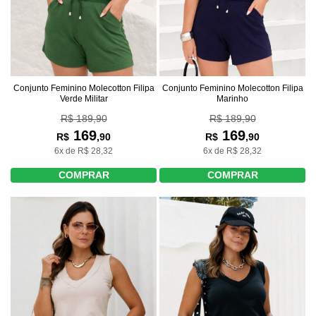
Conjunto Feminino Molecotton Filipa
Conjunto Feminino Molecotton Filipa
Verde Militar
Marinho
R$ 189,90
R$ 189,90
169
169
R$
,90
R$
,90
6x de R$ 28,32
6x de R$ 28,32
COMPRAR
COMPRAR