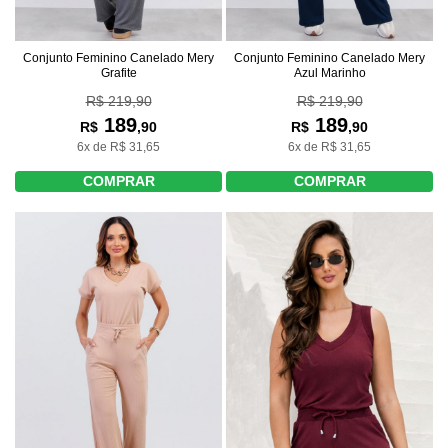
Conjunto Feminino Canelado Mery
Conjunto Feminino Canelado Mery
Grafite
Azul Marinho
R$ 219,90
R$ 219,90
189
189
R$
,90
R$
,90
6x de R$ 31,65
6x de R$ 31,65
COMPRAR
COMPRAR