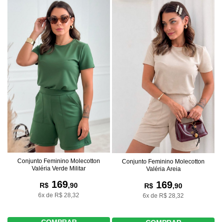
Conjunto Feminino Molecotton
Conjunto Feminino Molecotton
Valéria Verde Militar
Valéria Areia
169
169
R$
,90
R$
,90
6x de R$ 28,32
6x de R$ 28,32