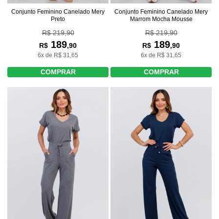
Conjunto Feminino Canelado Mery
Conjunto Feminino Canelado Mery
Preto
Marrom Mocha Mousse
R$ 219,90
R$ 219,90
189
189
R$
,90
R$
,90
6x de R$ 31,65
6x de R$ 31,65
COMPRAR
COMPRAR