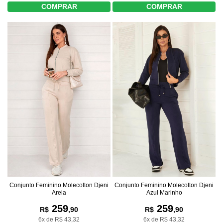
COMPRAR
COMPRAR
Conjunto Feminino Molecotton Djeni
Conjunto Feminino Molecotton Djeni
Areia
Azul Marinho
259
259
R$
,90
R$
,90
6x de R$ 43,32
6x de R$ 43,32