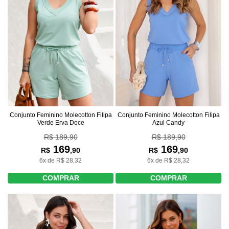
Conjunto Feminino Molecotton Filipa
Conjunto Feminino Molecotton Filipa
Verde Erva Doce
Azul Candy
R$ 189,90
R$ 189,90
169
169
R$
,90
R$
,90
6x de R$ 28,32
6x de R$ 28,32
COMPRAR
COMPRAR