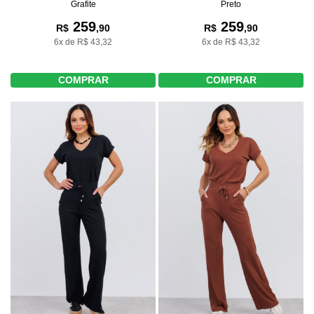
Grafite
Preto
259
259
R$
,90
R$
,90
6x de R$ 43,32
6x de R$ 43,32
COMPRAR
COMPRAR