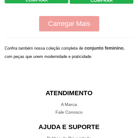
COMPRAR
COMPRAR
Carregar Mais
conjunto feminino
Confira também nossa coleção completa de
,
com peças que unem modernidade e praticidade.
ATENDIMENTO
A Marca
Fale Conosco
AJUDA E SUPORTE