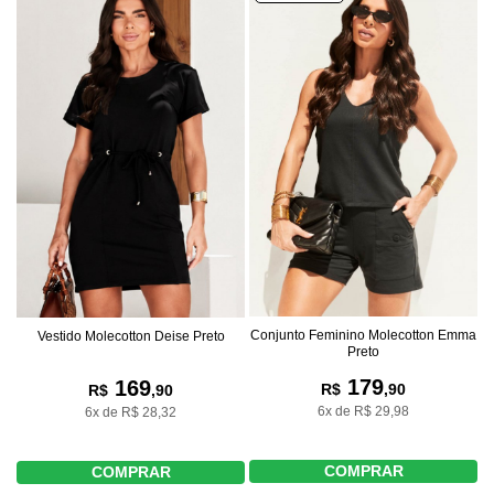
Conjunto Feminino Molecotton Emma
Vestido Molecotton Deise Preto
Preto
179
169
R$
,90
R$
,90
6x de R$ 29,98
6x de R$ 28,32
COMPRAR
COMPRAR