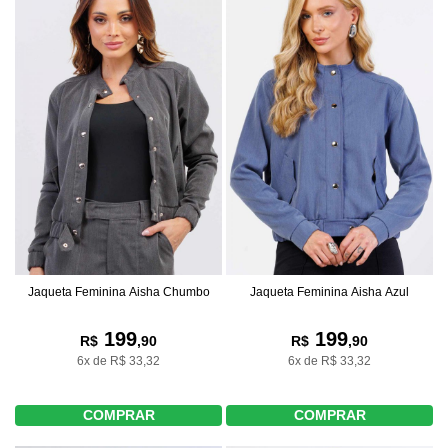
Jaqueta Feminina Aisha Chumbo
Jaqueta Feminina Aisha Azul
199
199
R$
,90
R$
,90
6x de R$ 33,32
6x de R$ 33,32
COMPRAR
COMPRAR