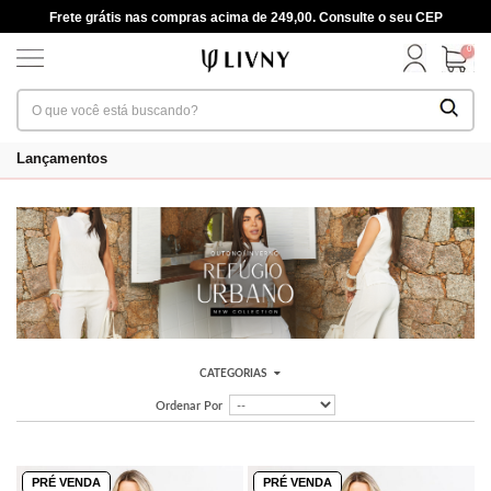
Frete grátis nas compras acima de 249,00. Consulte o seu CEP
0
Lançamentos
CATEGORIAS
Ordenar Por
PRÉ VENDA
PRÉ VENDA