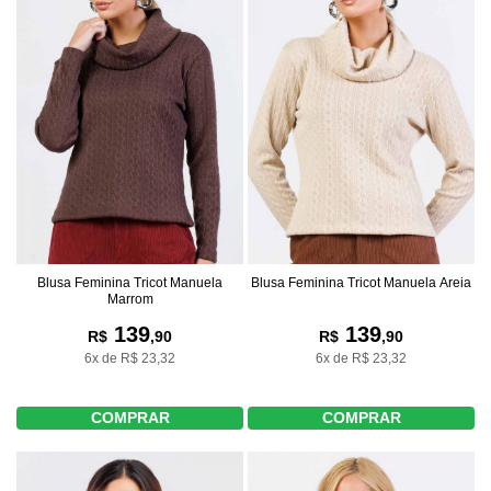
Blusa Feminina Tricot Manuela
Blusa Feminina Tricot Manuela Areia
Marrom
139
139
R$
,90
R$
,90
6x de R$ 23,32
6x de R$ 23,32
COMPRAR
COMPRAR