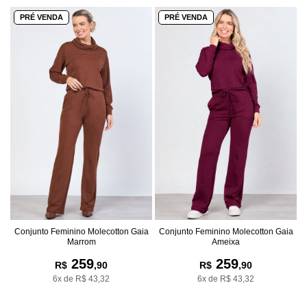
PRÉ VENDA
PRÉ VENDA
Conjunto Feminino Molecotton Gaia
Conjunto Feminino Molecotton Gaia
Marrom
Ameixa
259
259
R$
,90
R$
,90
6x de R$ 43,32
6x de R$ 43,32