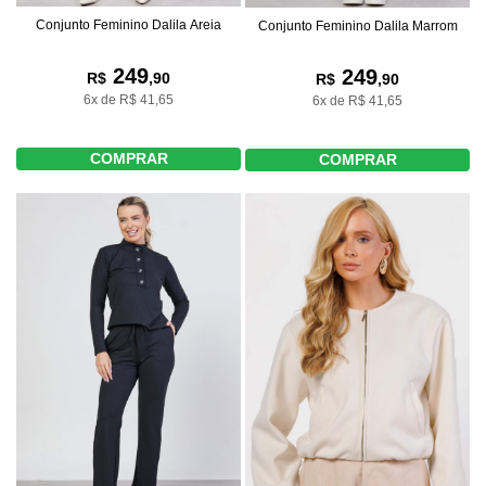
Conjunto Feminino Dalila Areia
Conjunto Feminino Dalila Marrom
249
249
R$
,90
R$
,90
6x de R$ 41,65
6x de R$ 41,65
COMPRAR
COMPRAR