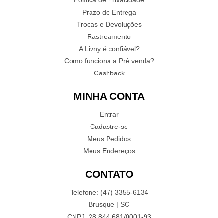
Política de Privacidade
Prazo de Entrega
Trocas e Devoluções
Rastreamento
A Livny é confiável?
Como funciona a Pré venda?
Cashback
MINHA CONTA
Entrar
Cadastre-se
Meus Pedidos
Meus Endereços
CONTATO
Telefone: (47) 3355-6134
Brusque | SC
CNPJ: 28.844.681/0001-93