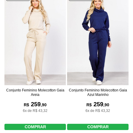
Conjunto Feminino Molecotton Gaia
Conjunto Feminino Molecotton Gaia
Areia
Azul Marinho
259
259
R$
,90
R$
,90
6x de R$ 43,32
6x de R$ 43,32
COMPRAR
COMPRAR