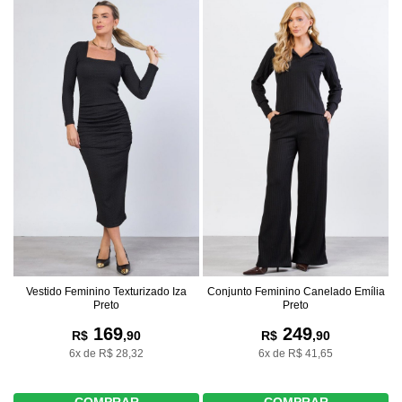
Vestido Feminino Texturizado Iza
Conjunto Feminino Canelado Emília
Preto
Preto
169
249
R$
,90
R$
,90
6x de R$ 28,32
6x de R$ 41,65