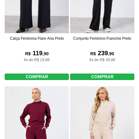
Calça Feminina Flare Aria Preto
Conjunto Feminino Francine Preto
119
239
R$
,90
R$
,90
6x de R$ 19,98
6x de R$ 39,98
COMPRAR
COMPRAR