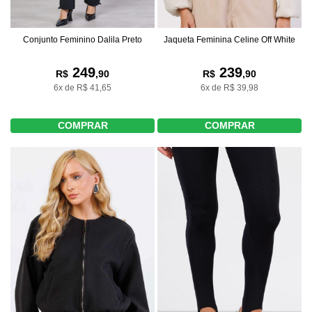
Conjunto Feminino Dalila Preto
Jaqueta Feminina Celine Off White
249
239
R$
,90
R$
,90
6x de R$ 41,65
6x de R$ 39,98
COMPRAR
COMPRAR