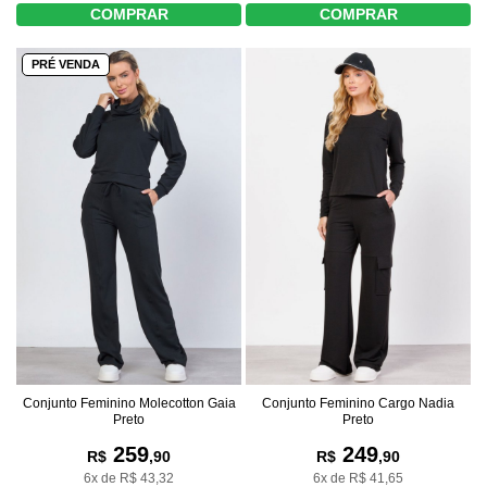
COMPRAR
COMPRAR
PRÉ VENDA
Conjunto Feminino Molecotton Gaia
Conjunto Feminino Cargo Nadia
Preto
Preto
259
249
R$
,90
R$
,90
6x de R$ 43,32
6x de R$ 41,65