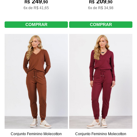
249
209
R$
,90
R$
,90
6x de R$ 41,65
6x de R$ 34,98
COMPRAR
COMPRAR
Conjunto Feminino Molecotton
Conjunto Feminino Molecotton