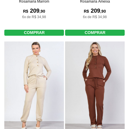
Rosamaria Marrom
Rosamaria Ameixa
209
209
R$
,90
R$
,90
6x de R$ 34,98
6x de R$ 34,98
COMPRAR
COMPRAR