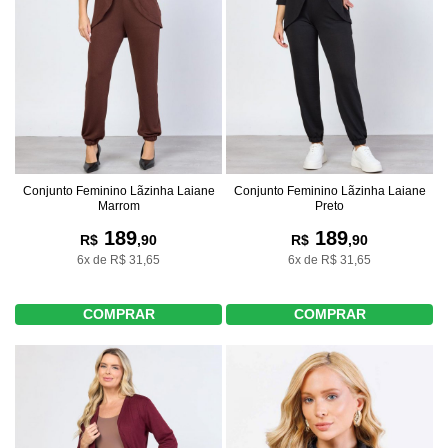
Conjunto Feminino Lãzinha Laiane
Conjunto Feminino Lãzinha Laiane
Marrom
Preto
189
189
R$
,90
R$
,90
6x de R$ 31,65
6x de R$ 31,65
COMPRAR
COMPRAR