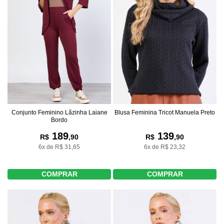
Conjunto Feminino Lãzinha Laiane
Blusa Feminina Tricot Manuela Preto
Bordo
189
139
R$
,90
R$
,90
6x de R$ 31,65
6x de R$ 23,32
COMPRAR
COMPRAR