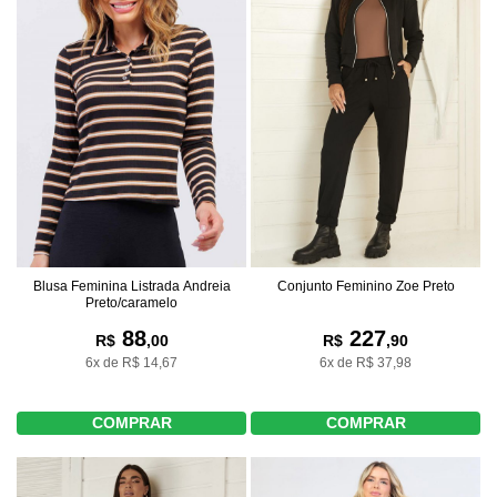
Blusa Feminina Listrada Andreia
Conjunto Feminino Zoe Preto
Preto/caramelo
88
227
R$
,00
R$
,90
6x de R$ 14,67
6x de R$ 37,98
COMPRAR
COMPRAR