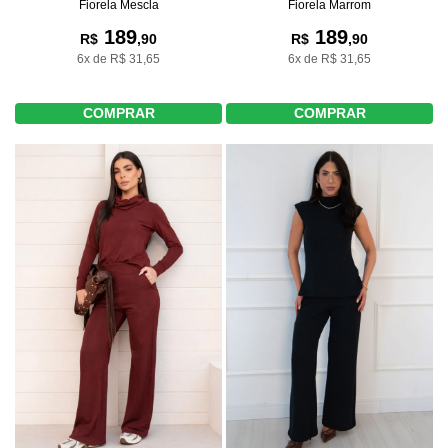
Fiorela Mescla
Fiorela Marrom
189
189
R$
,90
R$
,90
6x de R$ 31,65
6x de R$ 31,65
COMPRAR
COMPRAR