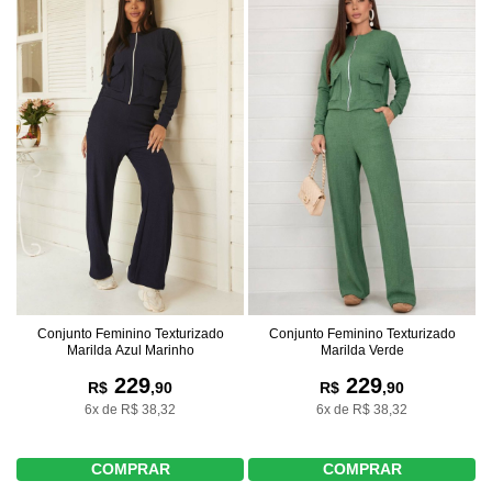
Conjunto Feminino Texturizado
Conjunto Feminino Texturizado
Marilda Verde
Marilda Azul Marinho
229
229
R$
,90
R$
,90
6x de R$ 38,32
6x de R$ 38,32
COMPRAR
COMPRAR