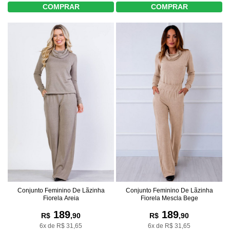
COMPRAR
COMPRAR
Conjunto Feminino De Lãzinha
Conjunto Feminino De Lãzinha
Fiorela Areia
Fiorela Mescla Bege
189
189
R$
,90
R$
,90
6x de R$ 31,65
6x de R$ 31,65