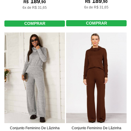
189
189
R$
,90
R$
,90
6x de R$ 31,65
6x de R$ 31,65
COMPRAR
COMPRAR
Conjunto Feminino De Lãzinha
Conjunto Feminino De Lãzinha