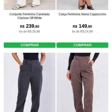
Conjunto Feminino Canelado
Calça Feminina Alana Cappuccino
Clarisse Off White
239
149
R$
,90
R$
,90
6x de R$ 39,98
6x de R$ 24,98
COMPRAR
COMPRAR