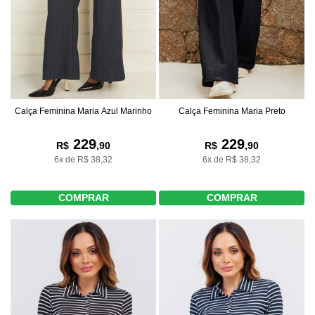
Calça Feminina Maria Azul Marinho
Calça Feminina Maria Preto
229
229
R$
,90
R$
,90
6x de R$ 38,32
6x de R$ 38,32
COMPRAR
COMPRAR