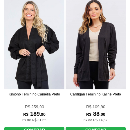
Kimono Feminino Camélia Preto
Cardigan Feminino Kaline Preto
R$ 259,90
R$ 109,90
189
88
R$
,90
R$
,00
6x de R$ 31,65
6x de R$ 14,67