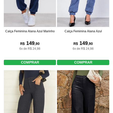
Calça Feminina Alana Azul Marinho
Calça Feminina Alana Azul
149
149
R$
,90
R$
,90
6x de R$ 24,98
6x de R$ 24,98
COMPRAR
COMPRAR