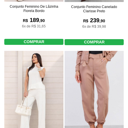
Conjunto Feminino De Lãzinha
Conjunto Feminino Canelado
Fiorela Bordo
Clarisse Preto
189
239
R$
,90
R$
,90
6x de R$ 31,65
6x de R$ 39,98
COMPRAR
COMPRAR