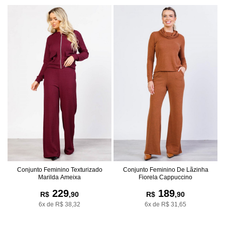
Conjunto Feminino Texturizado
Conjunto Feminino De Lãzinha
Marilda Ameixa
Fiorela Cappuccino
229
189
R$
,90
R$
,90
6x de R$ 38,32
6x de R$ 31,65