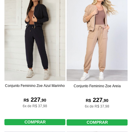
Conjunto Feminino Zoe Azul Marinho
Conjunto Feminino Zoe Areia
227
227
R$
,90
R$
,90
6x de R$ 37,98
6x de R$ 37,98
COMPRAR
COMPRAR