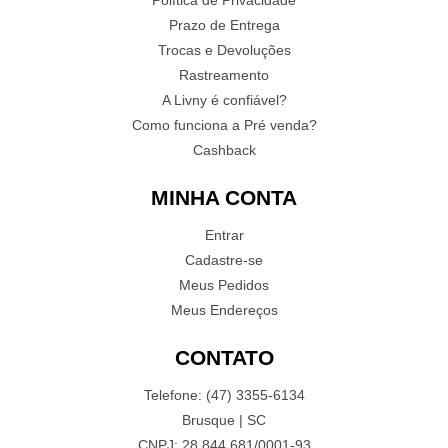
Política de Privacidade
Prazo de Entrega
Trocas e Devoluções
Rastreamento
A Livny é confiável?
Como funciona a Pré venda?
Cashback
MINHA CONTA
Entrar
Cadastre-se
Meus Pedidos
Meus Endereços
CONTATO
Telefone: (47) 3355-6134
Brusque | SC
CNPJ: 28.844.681/0001-93