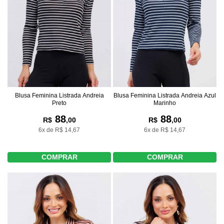
Blusa Feminina Listrada Andreia
Blusa Feminina Listrada Andreia Azul
Preto
Marinho
88
88
R$
,00
R$
,00
6x de R$ 14,67
6x de R$ 14,67
COMPRAR
COMPRAR