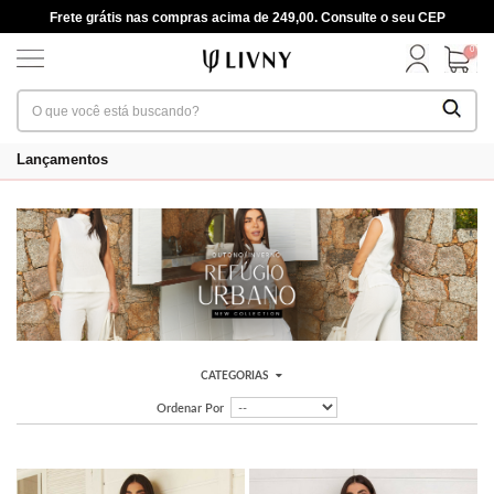
Frete grátis nas compras acima de 249,00. Consulte o seu CEP
0
Lançamentos
CATEGORIAS
Ordenar Por