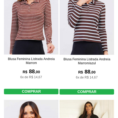
Blusa Feminina Listrada Andreia
Blusa Feminina Listrada Andreia
Marrom
Marrom/azul
88
88
R$
,00
R$
,00
6x de R$ 14,67
6x de R$ 14,67
COMPRAR
COMPRAR