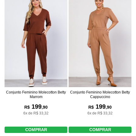
Conjunto Feminino Molecotton Betty
Conjunto Feminino Molecotton Betty
Marrom
Cappuccino
199
199
R$
,90
R$
,90
6x de R$ 33,32
6x de R$ 33,32
COMPRAR
COMPRAR