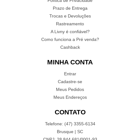
Política de Privacidade
Prazo de Entrega
Trocas e Devoluções
Rastreamento
A Livny é confiável?
Como funciona a Pré venda?
Cashback
MINHA CONTA
Entrar
Cadastre-se
Meus Pedidos
Meus Endereços
CONTATO
Telefone: (47) 3355-6134
Brusque | SC
CNPJ: 28.844.681/0001-93