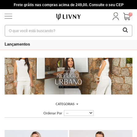
Frete grátis nas compras acima de 249,00. Consulte o seu CEP
0
Lançamentos
CATEGORIAS
Ordenar Por