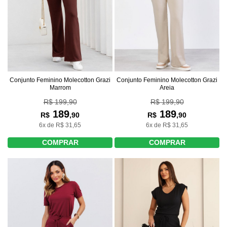
Conjunto Feminino Molecotton Grazi
Conjunto Feminino Molecotton Grazi
Marrom
Areia
R$ 199,90
R$ 199,90
189
189
R$
,90
R$
,90
6x de R$ 31,65
6x de R$ 31,65
COMPRAR
COMPRAR