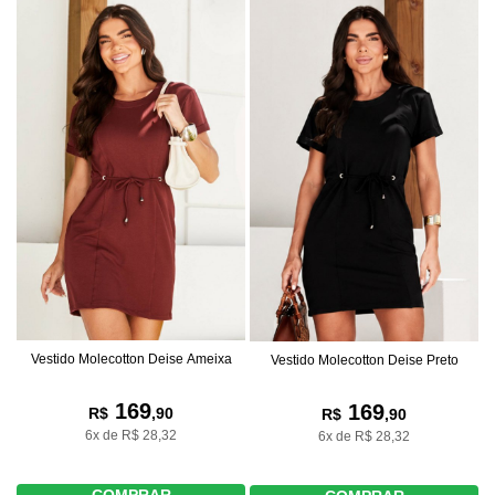
Vestido Molecotton Deise Ameixa
Vestido Molecotton Deise Preto
169
169
R$
,90
R$
,90
6x de R$ 28,32
6x de R$ 28,32