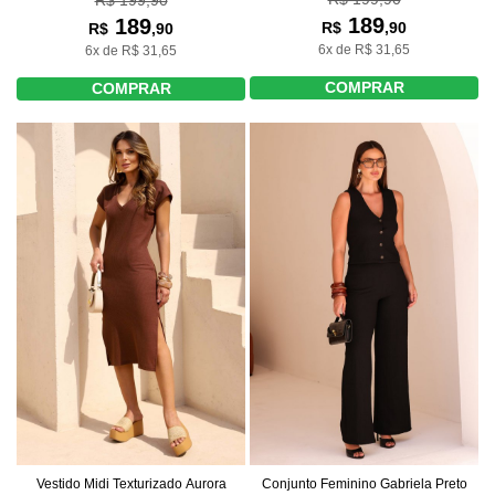
189
189
R$
,90
R$
,90
6x de R$ 31,65
6x de R$ 31,65
COMPRAR
COMPRAR
Vestido Midi Texturizado Aurora
Conjunto Feminino Gabriela Preto