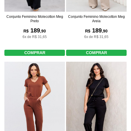
Conjunto Feminino Molecotton Meg
Conjunto Feminino Molecotton Meg
Preto
Areia
189
189
R$
,90
R$
,90
6x de R$ 31,65
6x de R$ 31,65
COMPRAR
COMPRAR