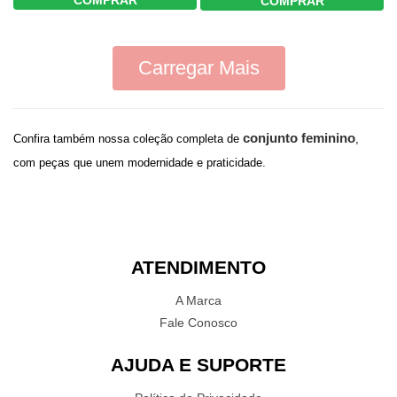
COMPRAR
COMPRAR
Carregar Mais
conjunto feminino
Confira também nossa coleção completa de
,
com peças que unem modernidade e praticidade.
ATENDIMENTO
A Marca
Fale Conosco
AJUDA E SUPORTE