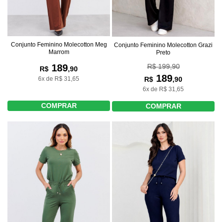
Conjunto Feminino Molecotton Meg
Conjunto Feminino Molecotton Grazi
Marrom
Preto
R$ 199,90
189
R$
,90
189
R$
,90
6x de R$ 31,65
6x de R$ 31,65
COMPRAR
COMPRAR