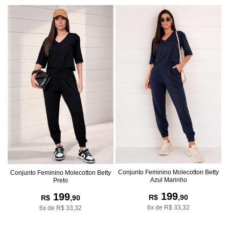
Conjunto Feminino Molecotton Betty
Conjunto Feminino Molecotton Betty
Azul Marinho
Preto
199
199
R$
,90
R$
,90
6x de R$ 33,32
6x de R$ 33,32