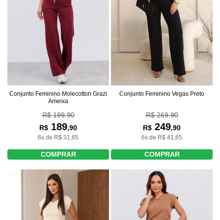
Conjunto Feminino Molecotton Grazi
Conjunto Feminino Vegas Preto
Ameixa
R$ 199,90
R$ 269,90
189
249
R$
,90
R$
,90
6x de R$ 31,65
6x de R$ 41,65
COMPRAR
COMPRAR