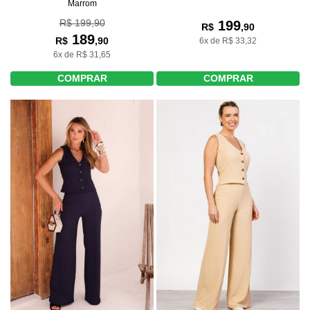
Marrom
R$ 199,90
199
R$
,90
189
R$
,90
6x de R$ 33,32
6x de R$ 31,65
COMPRAR
COMPRAR