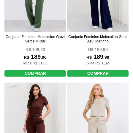
Conjunto Feminino Molecotton Grazi
Conjunto Feminino Molecotton Grazi
Verde Militar
Azul Marinho
R$ 199,90
R$ 199,90
189
189
R$
,90
R$
,90
6x de R$ 31,65
6x de R$ 31,65
COMPRAR
COMPRAR