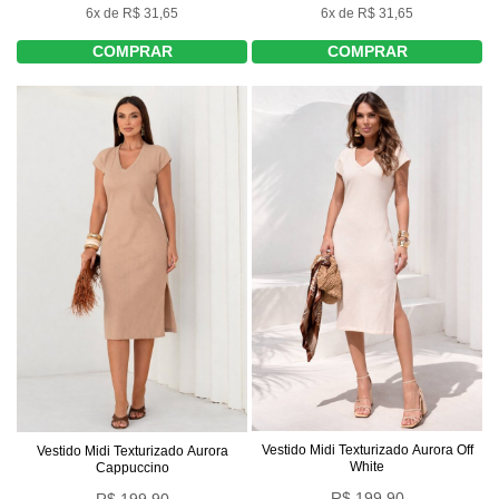
6x de R$ 31,65
6x de R$ 31,65
COMPRAR
COMPRAR
Vestido Midi Texturizado Aurora Off
Vestido Midi Texturizado Aurora
White
Cappuccino
R$ 199,90
R$ 199,90