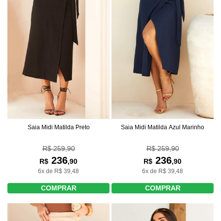
Saia Midi Matilda Preto
Saia Midi Matilda Azul Marinho
R$ 259,90
R$ 259,90
236
236
R$
,90
R$
,90
6x de R$ 39,48
6x de R$ 39,48
COMPRAR
COMPRAR