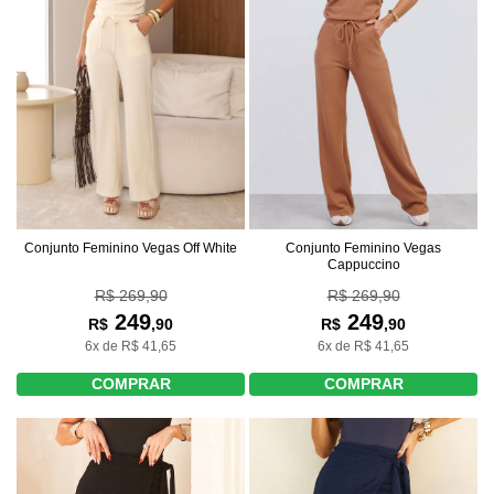
Conjunto Feminino Vegas Off White
Conjunto Feminino Vegas
Cappuccino
R$ 269,90
R$ 269,90
249
249
R$
,90
R$
,90
6x de R$ 41,65
6x de R$ 41,65
COMPRAR
COMPRAR