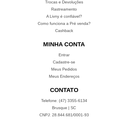
Trocas e Devoluções
Rastreamento
A Livny é confiável?
Como funciona a Pré venda?
Cashback
MINHA CONTA
Entrar
Cadastre-se
Meus Pedidos
Meus Endereços
CONTATO
Telefone: (47) 3355-6134
Brusque | SC
CNPJ: 28.844.681/0001-93