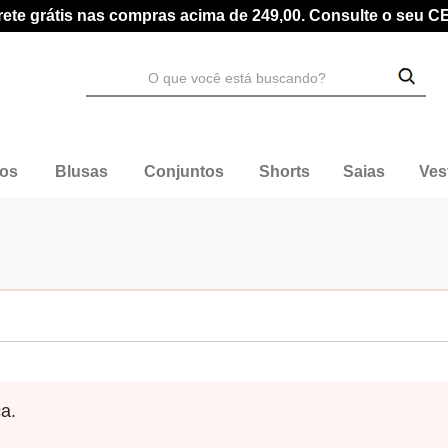
rete grátis nas compras acima de 249,00. Consulte o seu C
dos
Blusas
Conjuntos
Shorts
Saias
Ves
a.