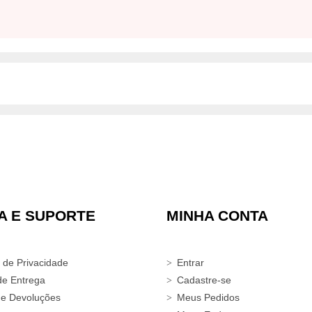
A E SUPORTE
MINHA CONTA
a de Privacidade
Entrar
de Entrega
Cadastre-se
 e Devoluções
Meus Pedidos