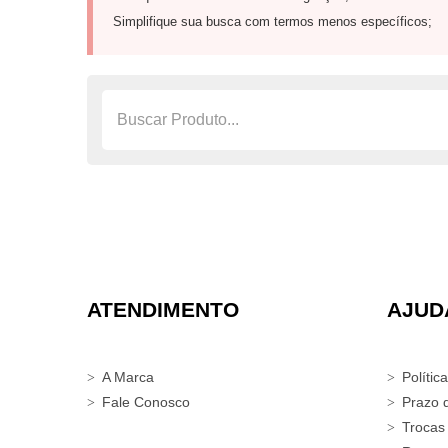
Simplifique sua busca com termos menos específicos;
ATENDIMENTO
AJUD
A Marca
Polític
Fale Conosco
Prazo 
Trocas