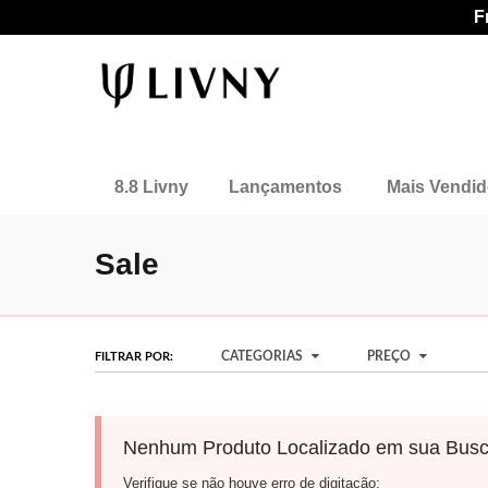
F
8.8 Livny
Lançamentos
Mais Vendi
Sale
CATEGORIAS
PREÇO
FILTRAR POR:
Nenhum Produto Localizado em sua Busc
Verifique se não houve erro de digitação;